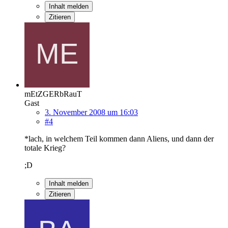
Inhalt melden
Zitieren
mEtZGERbRauT
Gast
3. November 2008 um 16:03
#4
*lach, in welchem Teil kommen dann Aliens, und dann der
totale Krieg?
;D
Inhalt melden
Zitieren