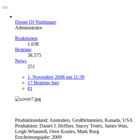
Doom Of Nightmare
Administrator
Reaktionen
1.638
Beiträge
38.575
News
251
1. November 2008 um 11:39
17 Beiträge hier
#1
Produktionsland: Australien, Großbritannien, Kanada, USA
Produktion: Daniel J. Heffner, Stacey Testro, James Wan,
Leigh Whannell, Oren Koules, Mark Burg
Erscheinungsjahr: 2009