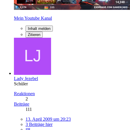
Mein Youtube Kanal
Inhalt melden
Zitieren
Lady Jezebel
Schüler
Reaktionen
2
Beiträge
111
13. April 2009 um 20:23
3 Beiträge hier
#8