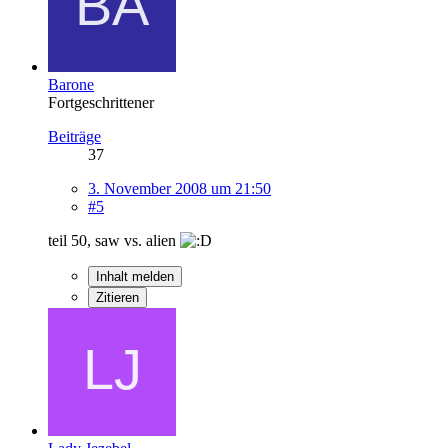
Barone
Fortgeschrittener
Beiträge
37
3. November 2008 um 21:50
#5
teil 50, saw vs. alien
Inhalt melden
Zitieren