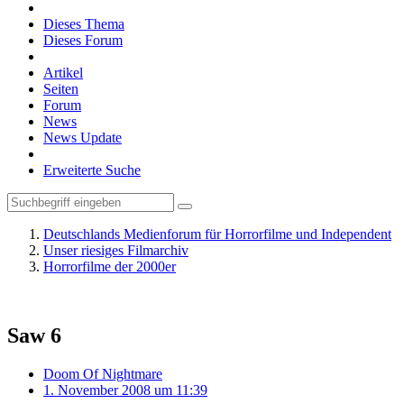
Dieses Thema
Dieses Forum
Artikel
Seiten
Forum
News
News Update
Erweiterte Suche
Deutschlands Medienforum für Horrorfilme und Independent
Unser riesiges Filmarchiv
Horrorfilme der 2000er
Saw 6
Doom Of Nightmare
1. November 2008 um 11:39