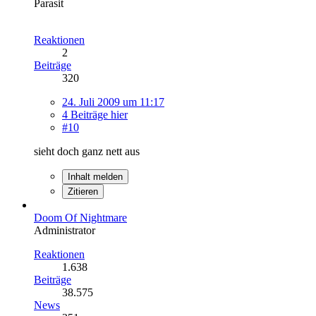
Parasit
Reaktionen
2
Beiträge
320
24. Juli 2009 um 11:17
4 Beiträge hier
#10
sieht doch ganz nett aus
Inhalt melden
Zitieren
Doom Of Nightmare
Administrator
Reaktionen
1.638
Beiträge
38.575
News