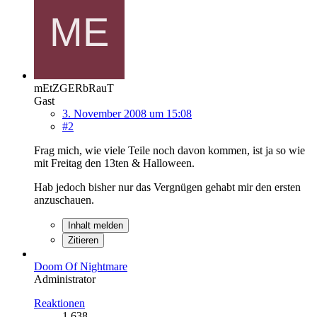
mEtZGERbRauT
Gast
3. November 2008 um 15:08
#2
Frag mich, wie viele Teile noch davon kommen, ist ja so wie
mit Freitag den 13ten & Halloween.
Hab jedoch bisher nur das Vergnügen gehabt mir den ersten
anzuschauen.
Inhalt melden
Zitieren
Doom Of Nightmare
Administrator
Reaktionen
1.638