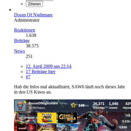
Zitieren
Doom Of Nightmare
Administrator
Reaktionen
1.638
Beiträge
38.575
News
251
12. April 2009 um 22:14
17 Beiträge hier
#7
Hab die Infos mal aktuallisiert, SAW6 läuft noch dieses Jahr
in den US Kinos an.