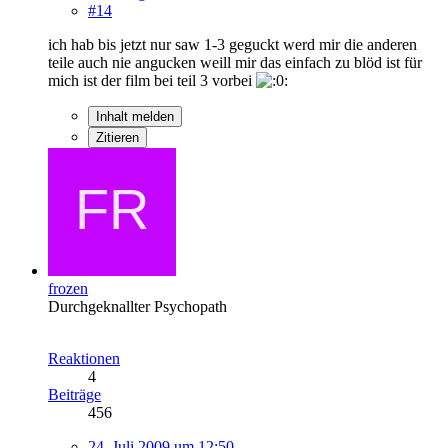
#14
ich hab bis jetzt nur saw 1-3 geguckt werd mir die anderen
teile auch nie angucken weill mir das einfach zu blöd ist für
mich ist der film bei teil 3 vorbei
Inhalt melden
Zitieren
frozen
Durchgeknallter Psychopath
Reaktionen
4
Beiträge
456
24. Juli 2009 um 12:50