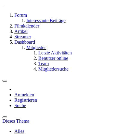
Forum
Interessante Beiträge
Filmkalender
Artikel
Streamer
Dashboard
Mitglieder
Letzte Aktivitäten
Benutzer online
Team
Mitgliedersuche
Anmelden
Registrieren
Suche
Dieses Thema
Alles