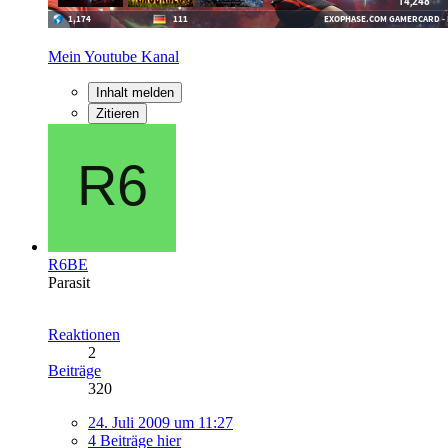
Mein Youtube Kanal
Inhalt melden
Zitieren
R6BE
Parasit
Reaktionen
2
Beiträge
320
24. Juli 2009 um 11:27
4 Beiträge hier