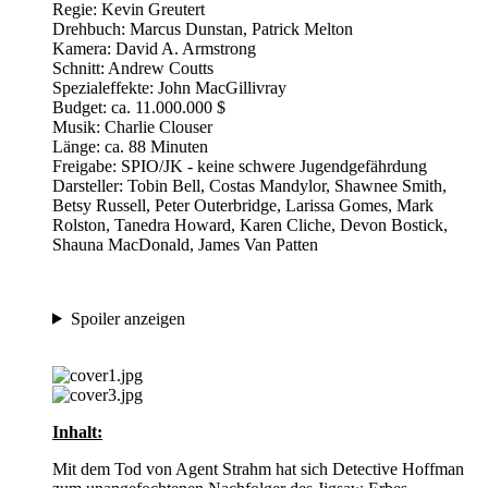
Regie: Kevin Greutert
Drehbuch: Marcus Dunstan, Patrick Melton
Kamera: David A. Armstrong
Schnitt: Andrew Coutts
Spezialeffekte: John MacGillivray
Budget: ca. 11.000.000 $
Musik: Charlie Clouser
Länge: ca. 88 Minuten
Freigabe: SPIO/JK - keine schwere Jugendgefährdung
Darsteller: Tobin Bell, Costas Mandylor, Shawnee Smith,
Betsy Russell, Peter Outerbridge, Larissa Gomes, Mark
Rolston, Tanedra Howard, Karen Cliche, Devon Bostick,
Shauna MacDonald, James Van Patten
Spoiler anzeigen
Inhalt:
Mit dem Tod von Agent Strahm hat sich Detective Hoffman