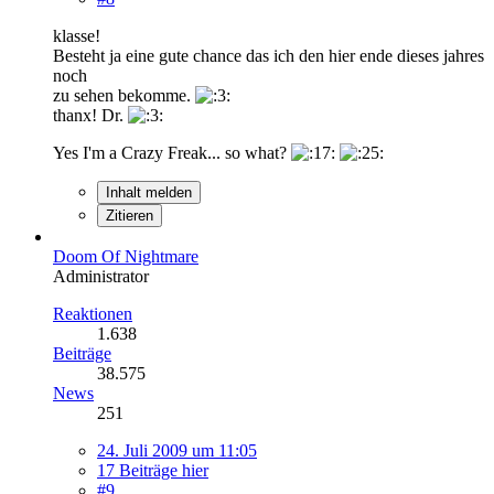
klasse!
Besteht ja eine gute chance das ich den hier ende dieses jahres
noch
zu sehen bekomme.
thanx! Dr.
Yes I'm a Crazy Freak... so what?
Inhalt melden
Zitieren
Doom Of Nightmare
Administrator
Reaktionen
1.638
Beiträge
38.575
News
251
24. Juli 2009 um 11:05
17 Beiträge hier
#9