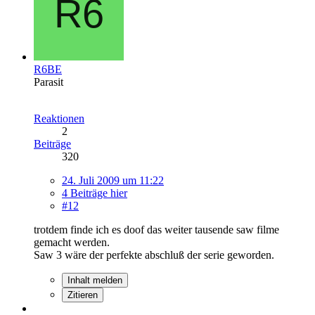
R6BE
Parasit
Reaktionen
2
Beiträge
320
24. Juli 2009 um 11:22
4 Beiträge hier
#12
trotdem finde ich es doof das weiter tausende saw filme
gemacht werden.
Saw 3 wäre der perfekte abschluß der serie geworden.
Inhalt melden
Zitieren