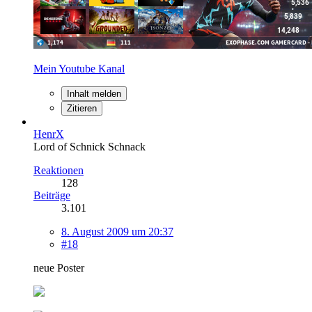
Mein Youtube Kanal
Inhalt melden
Zitieren
HenrX
Lord of Schnick Schnack
Reaktionen
128
Beiträge
3.101
8. August 2009 um 20:37
#18
neue Poster