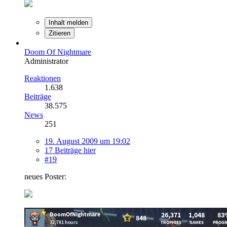
Inhalt melden
Zitieren
Doom Of Nightmare
Administrator
Reaktionen
1.638
Beiträge
38.575
News
251
19. August 2009 um 19:02
17 Beiträge hier
#19
neues Poster: