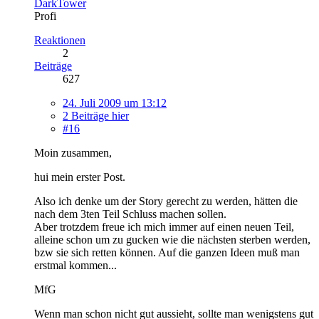
DarkTower
Profi
Reaktionen
2
Beiträge
627
24. Juli 2009 um 13:12
2 Beiträge hier
#16
Moin zusammen,
hui mein erster Post.
Also ich denke um der Story gerecht zu werden, hätten die
nach dem 3ten Teil Schluss machen sollen.
Aber trotzdem freue ich mich immer auf einen neuen Teil,
alleine schon um zu gucken wie die nächsten sterben werden,
bzw sie sich retten können. Auf die ganzen Ideen muß man
erstmal kommen...
MfG
Wenn man schon nicht gut aussieht, sollte man wenigstens gut