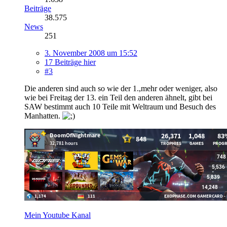
Beiträge
38.575
News
251
3. November 2008 um 15:52
17 Beiträge hier
#3
Die anderen sind auch so wie der 1.,mehr oder weniger, also
wie bei Freitag der 13. ein Teil den anderen ähnelt, gibt bei
SAW bestimmt auch 10 Teile mit Weltraum und Besuch des
Manhatten.
Mein Youtube Kanal