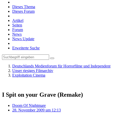
Dieses Thema
Dieses Forum
Artikel
Seiten
Forum
News
News Update
Erweiterte Suche
Deutschlands Medienforum für Horrorfilme und Independent
Unser riesiges Filmarchiv
Exploitation Cinema
I Spit on your Grave (Remake)
Doom Of Nightmare
28. November 2009 um 12:13