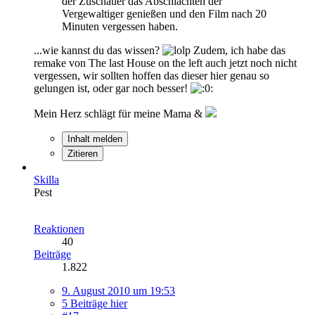
der Zuschauer das Abschlachten der
Vergewaltiger genießen und den Film nach 20
Minuten vergessen haben.
...wie kannst du das wissen?
Zudem, ich habe das
remake von The last House on the left auch jetzt noch nicht
vergessen, wir sollten hoffen das dieser hier genau so
gelungen ist, oder gar noch besser!
Mein Herz schlägt für meine Mama &
Inhalt melden
Zitieren
Skilla
Pest
Reaktionen
40
Beiträge
1.822
9. August 2010 um 19:53
5 Beiträge hier