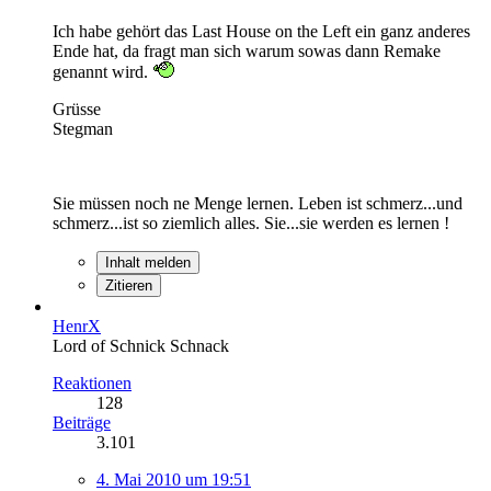
Ich habe gehört das Last House on the Left ein ganz anderes
Ende hat, da fragt man sich warum sowas dann Remake
genannt wird.
Grüsse
Stegman
Sie müssen noch ne Menge lernen. Leben ist schmerz...und
schmerz...ist so ziemlich alles. Sie...sie werden es lernen !
Inhalt melden
Zitieren
HenrX
Lord of Schnick Schnack
Reaktionen
128
Beiträge
3.101
4. Mai 2010 um 19:51