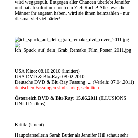
wird weggespült. Entgegen aller Chancen überlebt Jennifer
und hat ab sofort nur noch ein Ziel: Rache! Alles was die
Männer ihr angetan haben, wird sie ihnen heimzahlen - nur
diesmal viel viel härter!
USA Kino: 08.10.2010 (limitiert)
USA DVD & Blu-Ray: 08.02.2010
Deutsche DVD & Blu-Ray Fassung: ... (Verleih: 07.04.2011)
deutschen Fassungen sind stark geschnitten
Österreich DVD & Blu-Ray: 15.06.2011
(ILLUSIONS
UNLTD. films)
Kritik: (Uncut)
Hauptdarstellerin Sarah Butler als Jennifer Hill schaut sehr