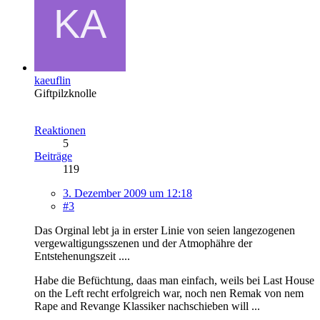
kaeuflin
Giftpilzknolle
Reaktionen
5
Beiträge
119
3. Dezember 2009 um 12:18
#3
Das Orginal lebt ja in erster Linie von seien langezogenen
vergewaltigungsszenen und der Atmophähre der
Entstehenungszeit ....
Habe die Befüchtung, daas man einfach, weils bei Last House
on the Left recht erfolgreich war, noch nen Remak von nem
Rape and Revange Klassiker nachschieben will ...