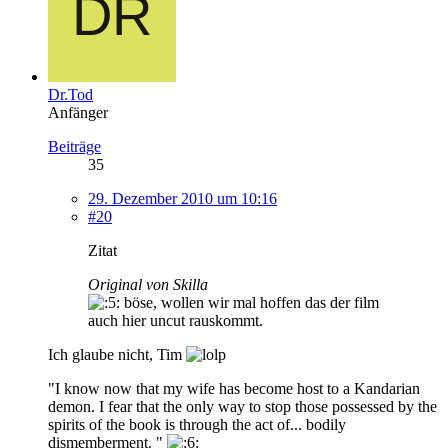
Dr.Tod
Anfänger
Beiträge
35
29. Dezember 2010 um 10:16
#20
Zitat
Original von Skilla
böse, wollen wir mal hoffen das der film
auch hier uncut rauskommt.
Ich glaube nicht, Tim
"I know now that my wife has become host to a Kandarian
demon. I fear that the only way to stop those possessed by the
spirits of the book is through the act of... bodily
dismemberment. "