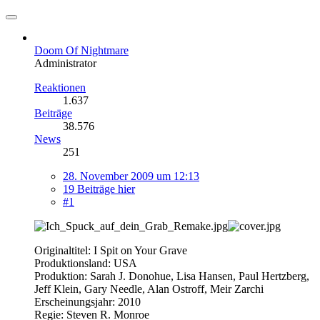
Doom Of Nightmare
Administrator
Reaktionen
1.637
Beiträge
38.576
News
251
28. November 2009 um 12:13
19 Beiträge hier
#1
Originaltitel: I Spit on Your Grave
Produktionsland: USA
Produktion: Sarah J. Donohue, Lisa Hansen, Paul Hertzberg,
Jeff Klein, Gary Needle, Alan Ostroff, Meir Zarchi
Erscheinungsjahr: 2010
Regie: Steven R. Monroe