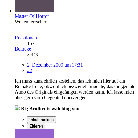
Master Of Horror
Weltenherrscher
Reaktionen
157
Beiträge
3.349
2. Dezember 2009 um 17:31
#2
Ich muss ganz ehrlich gestehen, das ich mich hier auf ein
Remake freue, obwohl ich bezweifeln möchte, das die geniale
Atmo des Originals eingefangen werden kann. Ich lasse mich
aber gern vom Gegenteil überzeugen.
Big Brother is watching you
Inhalt melden
Zitieren