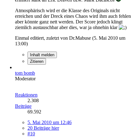
Atmosphärisch wird er die Klasse des Originals nicht
erreichen und der Dreck eines Chaos wird ihm auch fehlen
aber könnte ganz nett werden. Der Score jedoch klingt
ziemlich austauschbar aber dies, war ja ohnehin klar
Einmal editiert, zuletzt von Dr.Mabuse (
5. Mai 2010 um
13:00
)
Inhalt melden
Zitieren
tom bomb
Moderator
Reaktionen
2.308
Beiträge
69.592
5. Mai 2010 um 12:46
20 Beiträge hier
#10