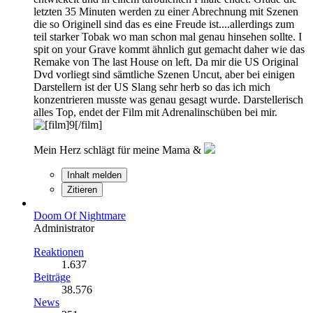
letzten 35 Minuten werden zu einer Abrechnung mit Szenen
die so Originell sind das es eine Freude ist....allerdings zum
teil starker Tobak wo man schon mal genau hinsehen sollte. I
spit on your Grave kommt ähnlich gut gemacht daher wie das
Remake von The last House on left. Da mir die US Original
Dvd vorliegt sind sämtliche Szenen Uncut, aber bei einigen
Darstellern ist der US Slang sehr herb so das ich mich
konzentrieren musste was genau gesagt wurde. Darstellerisch
alles Top, endet der Film mit Adrenalinschüben bei mir.
Mein Herz schlägt für meine Mama &
Inhalt melden
Zitieren
Doom Of Nightmare
Administrator
Reaktionen
1.637
Beiträge
38.576
News