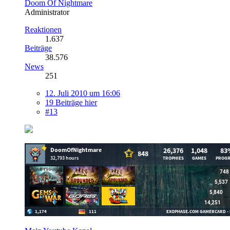
Doom Of Nightmare
Administrator
Reaktionen
1.637
Beiträge
38.576
News
251
12. Juli 2010 um 16:06
19 Beiträge hier
#13