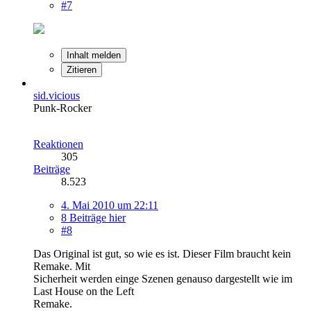
#7
Inhalt melden
Zitieren
sid.vicious
Punk-Rocker
Reaktionen
305
Beiträge
8.523
4. Mai 2010 um 22:11
8 Beiträge hier
#8
Das Original ist gut, so wie es ist. Dieser Film braucht kein
Remake. Mit
Sicherheit werden einge Szenen genauso dargestellt wie im
Last House on the Left
Remake.