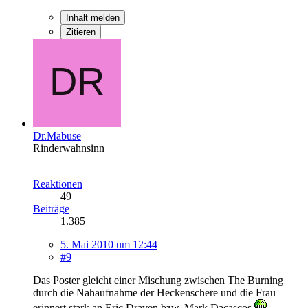
Inhalt melden
Zitieren
Dr.Mabuse
Rinderwahnsinn
Reaktionen
49
Beiträge
1.385
5. Mai 2010 um 12:44
#9
Das Poster gleicht einer Mischung zwischen The Burning
durch die Nahaufnahme der Heckenschere und die Frau
erinnert stark an Eric Draven bzw. Mark Dacascos