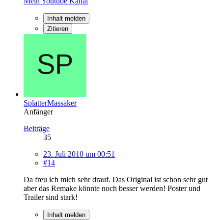
Mein Youtube Kanal
Inhalt melden
Zitieren
SplatterMassaker
Anfänger
Beiträge
35
23. Juli 2010 um 00:51
#14
Da freu ich mich sehr drauf. Das Original ist schon sehr gut
aber das Remake könnte noch besser werden! Poster und
Trailer sind stark!
Inhalt melden