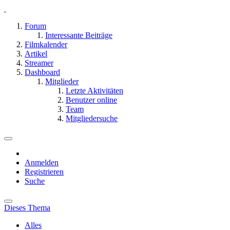
Forum
Interessante Beiträge
Filmkalender
Artikel
Streamer
Dashboard
Mitglieder
Letzte Aktivitäten
Benutzer online
Team
Mitgliedersuche
Anmelden
Registrieren
Suche
Dieses Thema
Alles