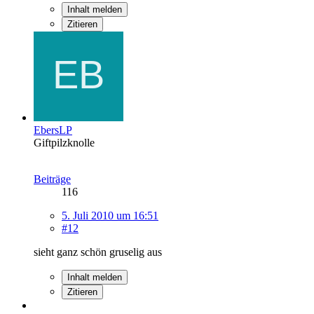
Inhalt melden
Zitieren
EbersLP
Giftpilzknolle
Beiträge
116
5. Juli 2010 um 16:51
#12
sieht ganz schön gruselig aus
Inhalt melden
Zitieren