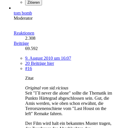
Zitieren
tom bomb
Moderator
Reaktionen
2.308
Beiträge
69.592
9. August 2010 um 16:07
20 Beiträge hier
#16
Zitat
Original von sid.vicious
Seit "I´ll never die alone" sollte die Thematik im
Punkto Härtegrad abgeschlossen sein. Gut, die
Amis werden, wie oben schon erwähnt, die
Terrorszenenschiene vom "Last Houst on the
left" Remake fahren.
Der Film wird halt ein bekanntes Muster tragen,