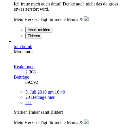
Ich freue mich auch drauf, Denke auch nicht das da gross
etwas zerstört wird.
Mein Herz schlägt für meine Mama &
Inhalt melden
Zitieren
tom bomb
Moderator
Reaktionen
2.308
Beiträge
69.592
5. Juli 2010 um 16:40
20 Beiträge hier
#11
Starker Trailer samt Bilder!
Mein Herz schlägt für meine Mama &