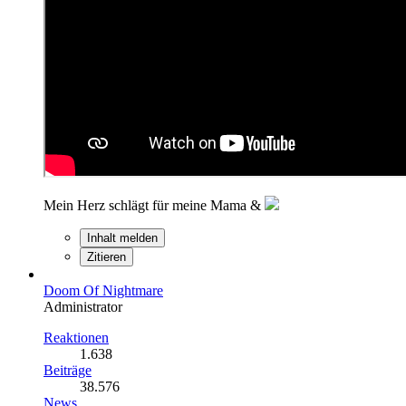
Mein Herz schlägt für meine Mama &
Inhalt melden
Zitieren
Doom Of Nightmare
Administrator
Reaktionen
1.638
Beiträge
38.576
News