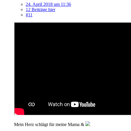
24. April 2018 um 11:36
12 Beiträge hier
#11
Mein Herz schlägt für meine Mama &