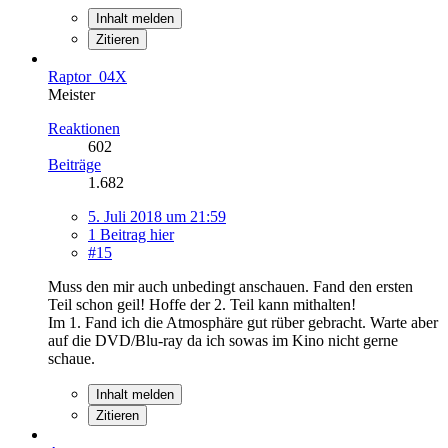
Inhalt melden
Zitieren
Raptor_04X
Meister
Reaktionen
602
Beiträge
1.682
5. Juli 2018 um 21:59
1 Beitrag hier
#15
Muss den mir auch unbedingt anschauen. Fand den ersten
Teil schon geil! Hoffe der 2. Teil kann mithalten!
Im 1. Fand ich die Atmosphäre gut rüber gebracht. Warte aber
auf die DVD/Blu-ray da ich sowas im Kino nicht gerne
schaue.
Inhalt melden
Zitieren