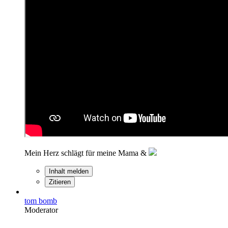
Mein Herz schlägt für meine Mama &
Inhalt melden
Zitieren
tom bomb
Moderator