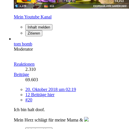
Mein Youtube Kanal
Inhalt melden
Zitieren
tom bomb
Moderator
Reaktionen
2.310
Beiträge
69.603
20. Oktober 2018 um 02:19
12 Beiträge hier
#20
Ich bin halt doof.
Mein Herz schlägt für meine Mama &