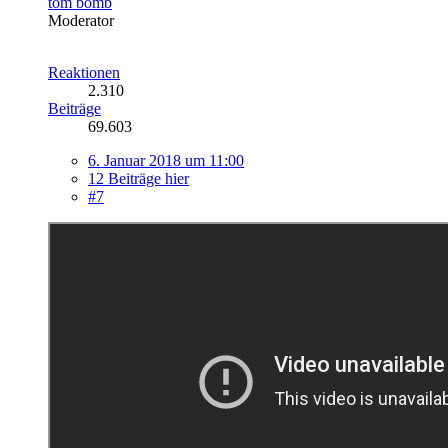
tom bomb
Moderator
Reaktionen
2.310
Beiträge
69.603
6. Januar 2018 um 11:00
12 Beiträge hier
#7