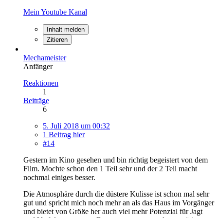
Mein Youtube Kanal
Inhalt melden
Zitieren
Mechameister
Anfänger
Reaktionen
1
Beiträge
6
5. Juli 2018 um 00:32
1 Beitrag hier
#14
Gestern im Kino gesehen und bin richtig begeistert von dem
Film. Mochte schon den 1 Teil sehr und der 2 Teil macht
nochmal einiges besser.
Die Atmosphäre durch die düstere Kulisse ist schon mal sehr
gut und spricht mich noch mehr an als das Haus im Vorgänger
und bietet von Größe her auch viel mehr Potenzial für Jagt