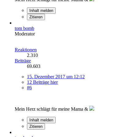
Inhalt melden
Zitieren
tom bomb
Moderator
Reaktionen
2.310
Beiträge
69.603
15. Dezember 2017 um 12:12
12 Beiträge hier
#6
Mein Herz schlägt für meine Mama &
Inhalt melden
Zitieren