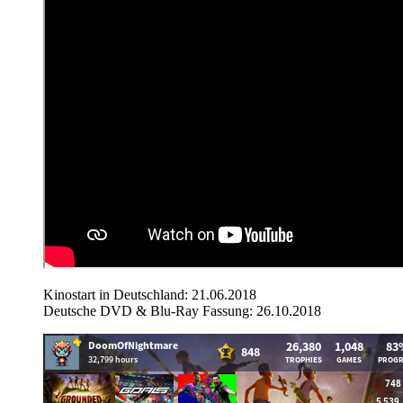
Kinostart in Deutschland: 21.06.2018
Deutsche DVD & Blu-Ray Fassung: 26.10.2018