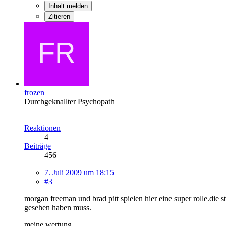
Inhalt melden
Zitieren
frozen
Durchgeknallter Psychopath
Reaktionen
4
Beiträge
456
7. Juli 2009 um 18:15
#3
morgan freeman und brad pitt spielen hier eine super rolle.die 
gesehen haben muss.
meine wertung