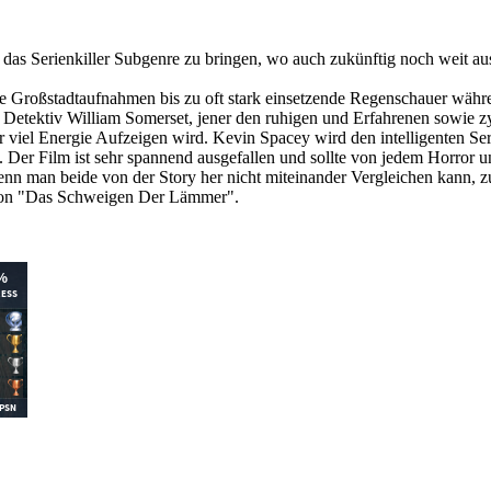
n das Serienkiller Subgenre zu bringen, wo auch zukünftig noch weit au
e Großstadtaufnahmen bis zu oft stark einsetzende Regenschauer währ
 Detektiv William Somerset, jener den ruhigen und Erfahrenen sowie zyn
er viel Energie Aufzeigen wird. Kevin Spacey wird den intelligenten S
er Film ist sehr spannend ausgefallen und sollte von jedem Horror u
nn man beide von der Story her nicht miteinander Vergleichen kann, zu
g von "Das Schweigen Der Lämmer".