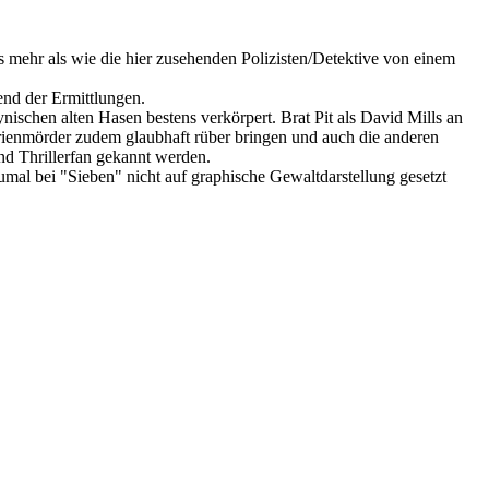
s mehr als wie die hier zusehenden Polizisten/Detektive von einem
end der Ermittlungen.
ischen alten Hasen bestens verkörpert. Brat Pit als David Mills an
erienmörder zudem glaubhaft rüber bringen und auch die anderen
nd Thrillerfan gekannt werden.
mal bei "Sieben" nicht auf graphische Gewaltdarstellung gesetzt