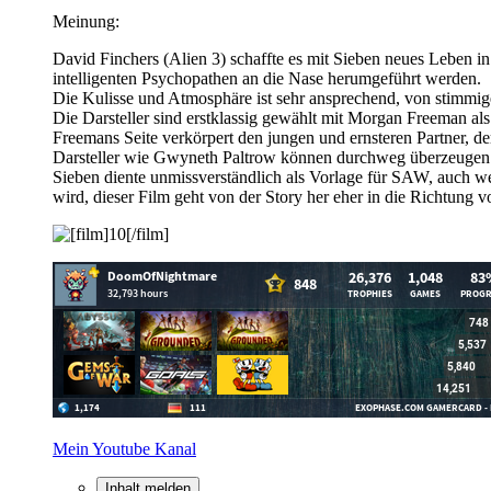
Meinung:
David Finchers (Alien 3) schaffte es mit Sieben neues Leben i
intelligenten Psychopathen an die Nase herumgeführt werden.
Die Kulisse und Atmosphäre ist sehr ansprechend, von stimmig
Die Darsteller sind erstklassig gewählt mit Morgan Freeman als
Freemans Seite verkörpert den jungen und ernsteren Partner, d
Darsteller wie Gwyneth Paltrow können durchweg überzeugen. D
Sieben diente unmissverständlich als Vorlage für SAW, auch we
wird, dieser Film geht von der Story her eher in die Richtun
Mein Youtube Kanal
Inhalt melden