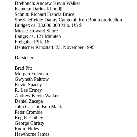
Drehbuch: Andrew Kevin Walker
Kamera: Darius Khondji
Schnitt: Richard Francis-Bruce
Spezialeffekte: Danny Cangemi, Rob Bottin production
Budget: ca. 33.000.000 Mio. US $
Musik: Howard Shore
Länge: ca. 121 Minuten
Freigabe: FSK 16
Deutscher Kinostart: 23. November 1995
Darsteller:
Brad Pitt
Morgan Freeman
Gwyneth Paltrow
Kevin Spacey
R. Lee Ermey
Andrew Kevin Walker
Daniel Zacapa
John Cassini, Bob Mack
Peter Crombie
Reg E. Cathey
George Christy
Endre Hules
Hawthorne James