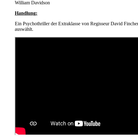
William Davidson
Handlung:
Ein Psychothriller der Extraklasse von Regisseur David Finch
auswählt.