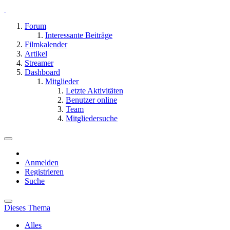
Forum
Interessante Beiträge
Filmkalender
Artikel
Streamer
Dashboard
Mitglieder
Letzte Aktivitäten
Benutzer online
Team
Mitgliedersuche
Anmelden
Registrieren
Suche
Dieses Thema
Alles