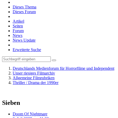
Dieses Thema
Dieses Forum
Artikel
Seiten
Forum
News
News Update
Erweiterte Suche
Deutschlands Medienforum für Horrorfilme und Independent
Unser riesiges Filmarchiv
Allgemeine Filmrubriken
Thriller / Drama der 1990er
Sieben
Doom Of Nightmare