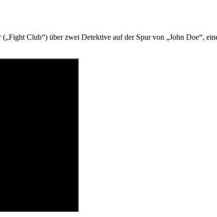
er („Fight Club“) über zwei Detektive auf der Spur von „John Doe“, e