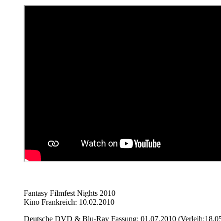
Fantasy Filmfest Nights 2010
Kino Frankreich: 10.02.2010
Deutsche DVD & Blu-Ray Fassung: 01.07.2010 (Verleih:18.0