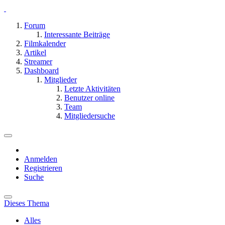
Forum
Interessante Beiträge
Filmkalender
Artikel
Streamer
Dashboard
Mitglieder
Letzte Aktivitäten
Benutzer online
Team
Mitgliedersuche
Anmelden
Registrieren
Suche
Dieses Thema
Alles