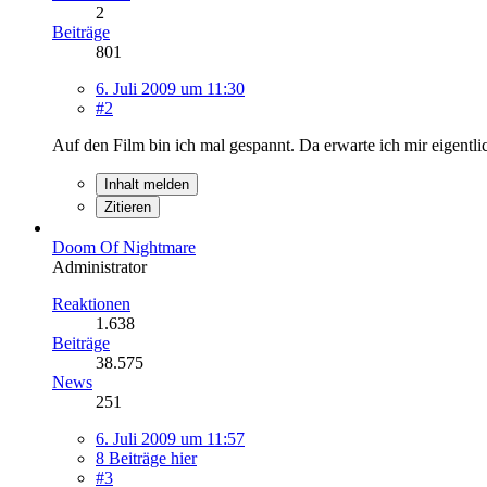
2
Beiträge
801
6. Juli 2009 um 11:30
#2
Auf den Film bin ich mal gespannt. Da erwarte ich mir eigentli
Inhalt melden
Zitieren
Doom Of Nightmare
Administrator
Reaktionen
1.638
Beiträge
38.575
News
251
6. Juli 2009 um 11:57
8 Beiträge hier
#3