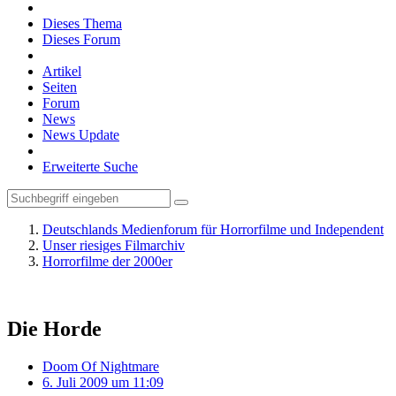
Dieses Thema
Dieses Forum
Artikel
Seiten
Forum
News
News Update
Erweiterte Suche
Deutschlands Medienforum für Horrorfilme und Independent
Unser riesiges Filmarchiv
Horrorfilme der 2000er
Die Horde
Doom Of Nightmare
6. Juli 2009 um 11:09