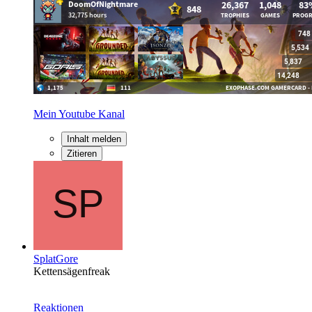
Mein Youtube Kanal
Inhalt melden
Zitieren
SplatGore
Kettensägenfreak
Reaktionen