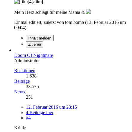
Mein Herz schlägt für meine Mama &
Einmal editiert, zuletzt von tom bomb (
13. Februar 2016 um
09:04
)
Inhalt melden
Zitieren
Doom Of Nightmare
Administrator
Reaktionen
1.638
Beiträge
38.575
News
251
12. Februar 2016 um 23:15
4 Beiträge hier
#4
Kritik: