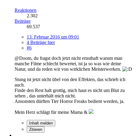
Reaktionen
2.302
Beiträge
69.537
13. Februar 2016 um 09:01
4 Beiträge hier
#6
@Doom, du fragst doch jetzt nicht ernsthaft warum man
manche Filme schlecht bewertet, ist ja so was wie deine
Natur, und da reden wir von wirklichen Meisterwerken.
Stung ist jetzt nicht übel von den Effekten, das schrieb ich
auch.
Finde den Rest halt grottig, mich haut es nicht um Blut zu
sehen , das unterhält mich nicht.
Ansonsten dürften Tier Horror Freaks bedient werden, ja.
Mein Herz schlägt für meine Mama &
Inhalt melden
Zitieren