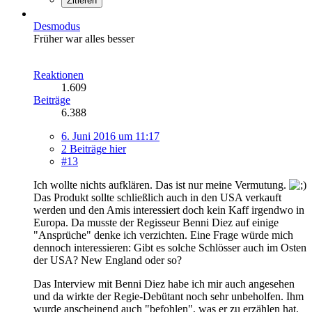
Zitieren
Desmodus
Früher war alles besser
Reaktionen
1.609
Beiträge
6.388
6. Juni 2016 um 11:17
2 Beiträge hier
#13
Ich wollte nichts aufklären. Das ist nur meine Vermutung.
Das Produkt sollte schließlich auch in den USA verkauft
werden und den Amis interessiert doch kein Kaff irgendwo in
Europa. Da musste der Regisseur Benni Diez auf einige
"Ansprüche" denke ich verzichten. Eine Frage würde mich
dennoch interessieren: Gibt es solche Schlösser auch im Osten
der USA? New England oder so?
Das Interview mit Benni Diez habe ich mir auch angesehen
und da wirkte der Regie-Debütant noch sehr unbeholfen. Ihm
wurde anscheinend auch "befohlen", was er zu erzählen hat.