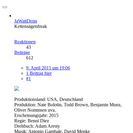
JaWattDenn
Kettensägenfreak
Reaktionen
43
Beiträge
612
9. April 2015 um 19:06
1 Beitrag hier
#1
Produktionsland: USA, Deutschland
Produktion: Nate Bolotin, Todd Brown, Benjamin Munz,
Oliver Nommsen uva.
Erscheinungsjahr: 2015
Regie: Benni Diez
Drehbuch: Adam Aresty
Musik: Antonio Gambale, David Menke