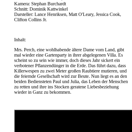
Kamera: Stephan Burchardt
Schnitt: Dominik Kattwinkel
Darsteller: Lance Henriksen, Matt O'Leary, Jessica Cook,
Clifton Collins Jr.
Inhalt:
Mrs. Perch, eine wohlhabende ältere Dame vom Land, gibt
mal wieder eine Gartenparty in ihrer abgelegenen Villa. Es
scheint so zu sein wie immer, doch dieses Jahr sickert ein
verbotener Pflanzendünger in die Erde. Das führt dazu, dass
Killerwespen zu zwei Meter großen Raubtiere mutieren, und
die feiernde Gesellschaft wird zur Beute. Nun liegt es an den
beiden Bediensteten Paul und Julia, das Leben der Menschen
zu retten und ihre ins Stocken geratene Liebesbeziehung
wieder in Ganz zu bekommen.