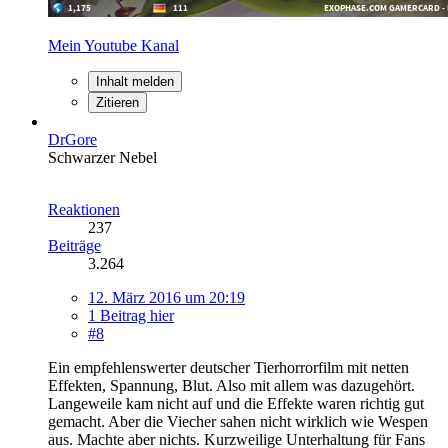
Mein Youtube Kanal
Inhalt melden
Zitieren
DrGore
Schwarzer Nebel
Reaktionen
237
Beiträge
3.264
12. März 2016 um 20:19
1 Beitrag hier
#8
Ein empfehlenswerter deutscher Tierhorrorfilm mit netten
Effekten, Spannung, Blut. Also mit allem was dazugehört.
Langeweile kam nicht auf und die Effekte waren richtig gut
gemacht. Aber die Viecher sahen nicht wirklich wie Wespen
aus. Machte aber nichts. Kurzweilige Unterhaltung für Fans