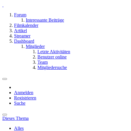
Forum
Interessante Beiträge
Filmkalender
Artikel
Streamer
Dashboard
Mitglieder
Letzte Aktivitäten
Benutzer online
Team
Mitgliedersuche
Anmelden
Registrieren
Suche
Dieses Thema
Alles