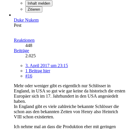
Inhalt melden
Zitieren
Duke Nukem
Pest
Reaktionen
448
Beiträge
2.025
3. April 2017 um 23:15
1 Beitrag hier
#16
Mehr oder weniger gibt es eigentlich nur Schlösser in
England, in USA so gut wie gar keine da historisch die ersten
Europäer sich im 17. Jahrhundert in den USA angesiedelt
haben.
In England gibt es viele zahlreiche bekannte Schlösser die
schon aus den bekannten Zeiten von Henry also Heinrich
VIII schon existierten.
Ich nehme mal an dass die Produktion eher mit geringen