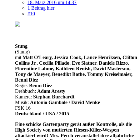
18. März 2016 um 14:37
1 Beitrag hier
#10
Stung
(Stung)
mit
Matt O'Leary, Jessica Cook, Lance Henriksen, Clifton
Collins Jr., Cecilia Pillado, Eve Slatner, Daniele Rizzo,
Florentine Lahme, Kathleen Renish, David Masterson,
Tony de Maeyer, Benedikt Bothe, Tommy Kreiselmaier,
Benni Diez
Regie:
Benni Diez
Drehbuch:
Adam Aresty
Kamera:
Stephan Burchardt
Musik:
Antonio Gambale / David Menke
FSK 16
Deutschland / USA / 2015
Eine schicke Gartenparty gerät außer Kontrolle, als die
High Society von mutierten Riesen-Killer-Wespen
attackiert wird! Mrs. Perch veranstaltet ihre alljährliche