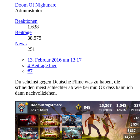
Doom Of Nightmare
Administrator
Reaktionen
1.638
Beiträge
38.575
News
251
13. Februar 2016 um 13:17
4 Beiträge hier
#7
Du scheinst gegen Deutsche Filme was zu haben, die
schneiden meist schlechter ab wie bei mir. Ok dass kann ich
dann nachvollziehen.