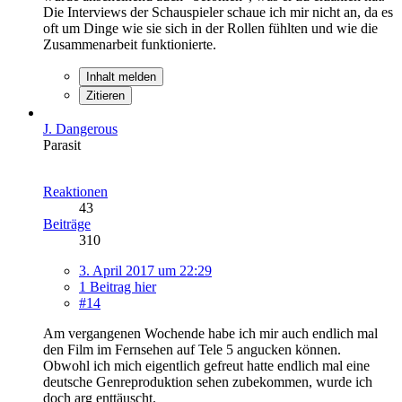
Die Interviews der Schauspieler schaue ich mir nicht an, da es
oft um Dinge wie sie sich in der Rollen fühlten und wie die
Zusammenarbeit funktionierte.
Inhalt melden
Zitieren
J. Dangerous
Parasit
Reaktionen
43
Beiträge
310
3. April 2017 um 22:29
1 Beitrag hier
#14
Am vergangenen Wochende habe ich mir auch endlich mal
den Film im Fernsehen auf Tele 5 angucken können.
Obwohl ich mich eigentlich gefreut hatte endlich mal eine
deutsche Genreproduktion sehen zubekommen, wurde ich
doch arg enttäuscht.