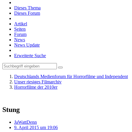
Dieses Thema
Dieses Forum
Artikel
Seiten
Forum
News
News Update
Erweiterte Suche
Deutschlands Medienforum für Horrorfilme und Independent
Unser riesiges Filmarchiv
Horrorfilme der 2010er
Stung
JaWattDenn
9. April 2015 um 19:06