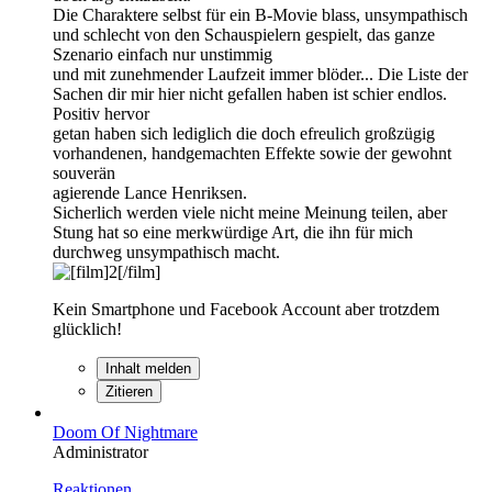
Die Charaktere selbst für ein B-Movie blass, unsympathisch
und schlecht von den Schauspielern gespielt, das ganze
Szenario einfach nur unstimmig
und mit zunehmender Laufzeit immer blöder... Die Liste der
Sachen dir mir hier nicht gefallen haben ist schier endlos.
Positiv hervor
getan haben sich lediglich die doch efreulich großzügig
vorhandenen, handgemachten Effekte sowie der gewohnt
souverän
agierende Lance Henriksen.
Sicherlich werden viele nicht meine Meinung teilen, aber
Stung hat so eine merkwürdige Art, die ihn für mich
durchweg unsympathisch macht.
Kein Smartphone und Facebook Account aber trotzdem
glücklich!
Inhalt melden
Zitieren
Doom Of Nightmare
Administrator
Reaktionen