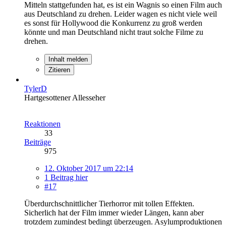
Mitteln stattgefunden hat, es ist ein Wagnis so einen Film auch
aus Deutschland zu drehen. Leider wagen es nicht viele weil
es sonst für Hollywood die Konkurrenz zu groß werden
könnte und man Deutschland nicht traut solche Filme zu
drehen.
Inhalt melden
Zitieren
TylerD
Hartgesottener Allesseher
Reaktionen
33
Beiträge
975
12. Oktober 2017 um 22:14
1 Beitrag hier
#17
Überdurchschnittlicher Tierhorror mit tollen Effekten.
Sicherlich hat der Film immer wieder Längen, kann aber
trotzdem zumindest bedingt überzeugen. Asylumproduktionen