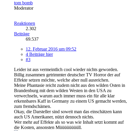
tom bomb
Moderator
Reaktionen
2.302
Beiträge
69.537
12. Februar 2016 um 09:52
4 Beiträge hier
#3
Leider ist aus vermeintlich cool wieder nichts geworden.
Billig zusammen getrimmter deutscher TV Horror der auf
Effekte setzen möchte, welche aber null ausreichen.
Meine Phantasie reicht zudem nicht aus den wilden Osten in
Brandenburg mit dem wilden Westen in den USA zu
verwechseln, warum auch immer muss ein für alle klar
erkennbares Kaff in Germany zu einem US gemacht werden,
zum fremdschämen.
Okay, die Darsteller sind soweit man das einschätzen kann
auch US Amerikaner, nützt dennoch nichts.
Wer mehr auf Effekte als so was wie Inhalt setzt kommt auf
die Kosten, ansonsten Müüüüüüüüll.