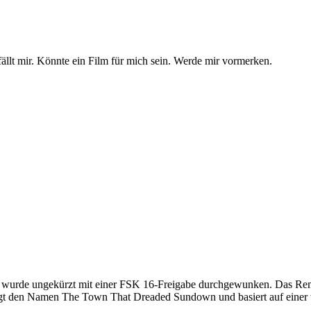
ällt mir. Könnte ein Film für mich sein. Werde mir vormerken.
ad wurde ungekürzt mit einer FSK 16-Freigabe durchgewunken. Das Rem
 trägt den Namen The Town That Dreaded Sundown und basiert auf einer