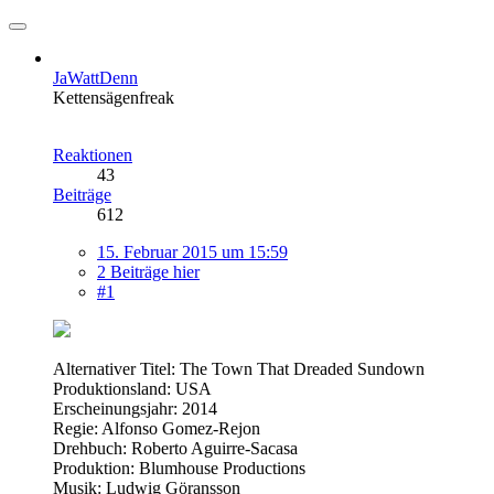
JaWattDenn
Kettensägenfreak
Reaktionen
43
Beiträge
612
15. Februar 2015 um 15:59
2 Beiträge hier
#1
Alternativer Titel: The Town That Dreaded Sundown
Produktionsland: USA
Erscheinungsjahr: 2014
Regie: Alfonso Gomez-Rejon
Drehbuch: Roberto Aguirre-Sacasa
Produktion: Blumhouse Productions
Musik: Ludwig Göransson