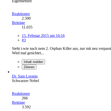
Eigenbetrieb
Reaktionen
2.500
Beiträge
11.035
15. Februar 2015 um 16:16
#3
Sieht i-wie nach nem 2. Orphan Killer aus, nur mit neu verpas
Wird mal gesichtet...
Inhalt melden
Zitieren
Dr. Sam Loomis
Schwarzer Nebel
Reaktionen
266
Beiträge
3.592