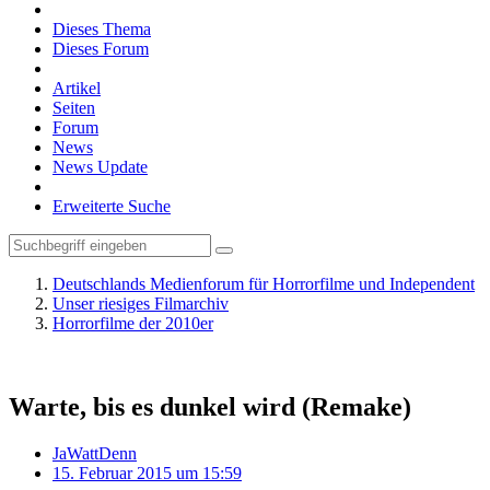
Dieses Thema
Dieses Forum
Artikel
Seiten
Forum
News
News Update
Erweiterte Suche
Deutschlands Medienforum für Horrorfilme und Independent
Unser riesiges Filmarchiv
Horrorfilme der 2010er
Warte, bis es dunkel wird (Remake)
JaWattDenn
15. Februar 2015 um 15:59