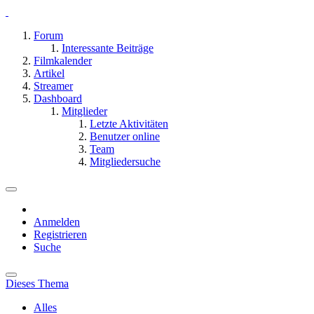
Forum
Interessante Beiträge
Filmkalender
Artikel
Streamer
Dashboard
Mitglieder
Letzte Aktivitäten
Benutzer online
Team
Mitgliedersuche
Anmelden
Registrieren
Suche
Dieses Thema
Alles