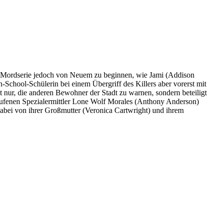
same Mordserie jedoch von Neuem zu beginnen, wie Jami (Addison
chool-Schülerin bei einem Übergriff des Killers aber vorerst mit
t nur, die anderen Bewohner der Stadt zu warnen, sondern beteiligt
erufenen Spezialermittler Lone Wolf Morales (Anthony Anderson)
 dabei von ihrer Großmutter (Veronica Cartwright) und ihrem