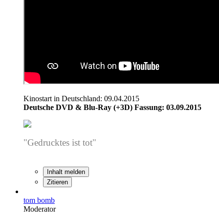
Kinostart in Deutschland: 09.04.2015
Deutsche DVD & Blu-Ray (+3D) Fassung: 03.09.2015
"Gedrucktes ist tot"
-
Dr. Egon Spengler
Inhalt melden
Zitieren
tom bomb
Moderator