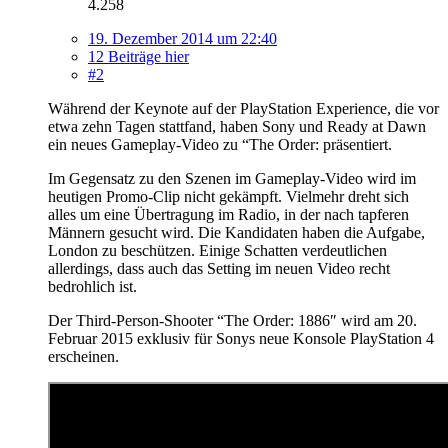
4.258
19. Dezember 2014 um 22:40
12 Beiträge hier
#2
Während der Keynote auf der PlayStation Experience, die vor
etwa zehn Tagen stattfand, haben Sony und Ready at Dawn
ein neues Gameplay-Video zu “The Order: präsentiert.
Im Gegensatz zu den Szenen im Gameplay-Video wird im
heutigen Promo-Clip nicht gekämpft. Vielmehr dreht sich
alles um eine Übertragung im Radio, in der nach tapferen
Männern gesucht wird. Die Kandidaten haben die Aufgabe,
London zu beschützen. Einige Schatten verdeutlichen
allerdings, dass auch das Setting im neuen Video recht
bedrohlich ist.
Der Third-Person-Shooter “The Order: 1886″ wird am 20.
Februar 2015 exklusiv für Sonys neue Konsole PlayStation 4
erscheinen.