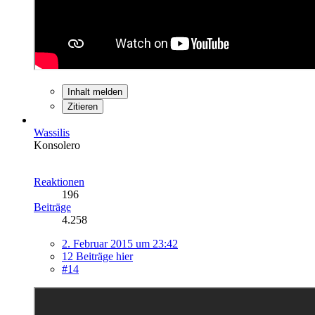
Inhalt melden
Zitieren
Wassilis
Konsolero
Reaktionen
196
Beiträge
4.258
2. Februar 2015 um 23:42
12 Beiträge hier
#14