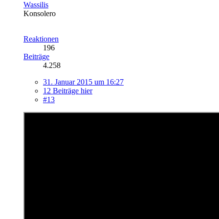
Wassilis
Konsolero
Reaktionen
196
Beiträge
4.258
31. Januar 2015 um 16:27
12 Beiträge hier
#13