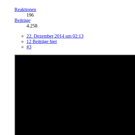
Reaktionen
196
Beiträge
4.258
22. Dezember 2014 um 02:13
12 Beiträge hier
#3