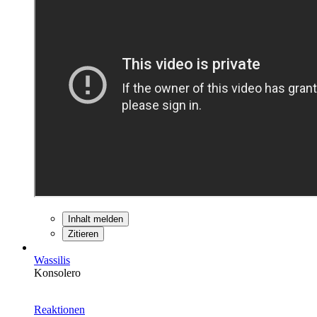
Inhalt melden
Zitieren
Wassilis
Konsolero
Reaktionen