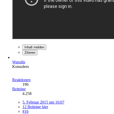
Inhalt melden
Zitieren
Wassilis
Konsolero
Reaktionen
196
Beiträge
4.258
5. Februar 2015 um 16:07
12 Beiträge hier
#16