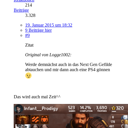
214
Beiträge
3.328
19. Januar 2015 um 18:32
9 Beiträge hier
#9
Zitat
Original von Logge1002:
Werde demnächst auch in das Next Gen Gefilde
abtauchen und mir dann auch eine PS4 gönnen
Das wird auch mal Zeit^^