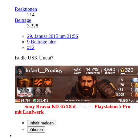
Reaktionen
214
Beiträge
3.328
29. Januar 2015 um 21:56
9 Beiträge hier
#12
Ist die USK Uncut?
TV:
Sony Bravia KD-65X85L
Player:
Playstation 5 Pro
mit Laufwerk
Inhalt melden
Zitieren