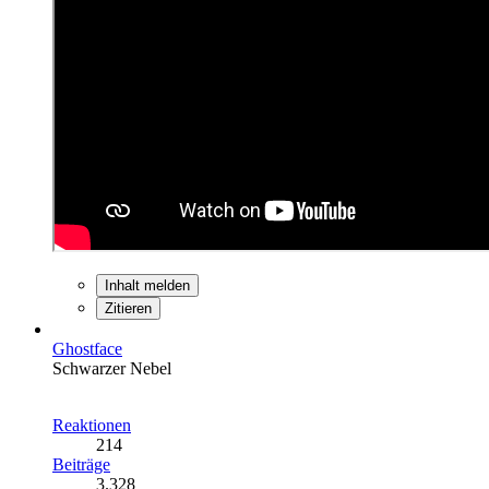
Inhalt melden
Zitieren
Ghostface
Schwarzer Nebel
Reaktionen
214
Beiträge
3.328