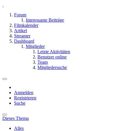
Forum
Interessante Beiträge
Filmkalender
Artikel
Streamer
Dashboard
Mitglieder
Letzte Aktivitäten
Benutzer online
Team
Mitgliedersuche
Anmelden
Registrieren
Suche
Dieses Thema
Alles