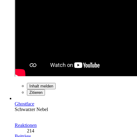
Inhalt melden
Zitieren
Ghostface
Schwarzer Nebel
Reaktionen
214
Beiträge