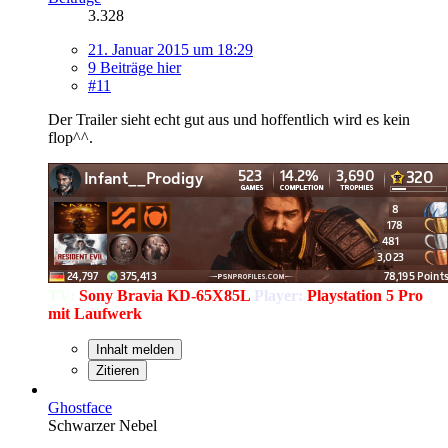
3.328
21. Januar 2015 um 18:29
9 Beiträge hier
#11
Der Trailer sieht echt gut aus und hoffentlich wird es kein
flop^^.
TV:
Sony Bravia KD-65X85L
Player:
Playstation 5 Pro
mit Laufwerk
Inhalt melden
Zitieren
Ghostface
Schwarzer Nebel