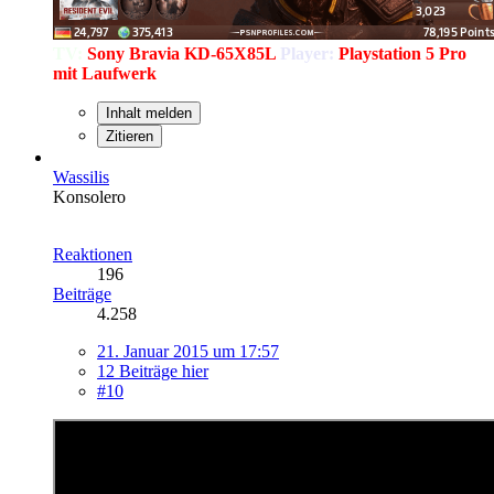
TV:
Sony Bravia KD-65X85L
Player:
Playstation 5 Pro
mit Laufwerk
Inhalt melden
Zitieren
Wassilis
Konsolero
Reaktionen
196
Beiträge
4.258
21. Januar 2015 um 17:57
12 Beiträge hier
#10