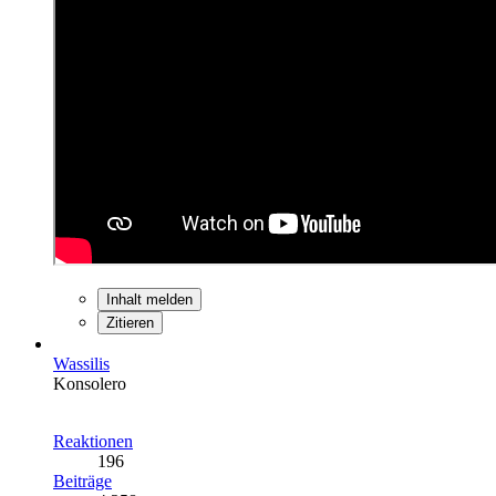
Inhalt melden
Zitieren
Wassilis
Konsolero
Reaktionen
196
Beiträge