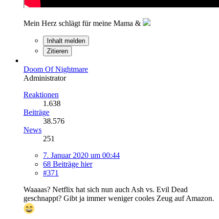
Mein Herz schlägt für meine Mama &
Inhalt melden
Zitieren
Doom Of Nightmare
Administrator
Reaktionen
1.638
Beiträge
38.576
News
251
7. Januar 2020 um 00:44
68 Beiträge hier
#371
Waaaas? Netflix hat sich nun auch Ash vs. Evil Dead
geschnappt? Gibt ja immer weniger cooles Zeug auf Amazon.