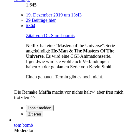
1.645
19. Dezember 2019 um 13:43
29 Beiträge hier
#364
Zitat von Dr. Sam Loomis
Netflix hat eine "Masters of the Universe"-Serie
angekündigt:
He-Man & The Masters Of The
Universe
. Es wird eine CGI-Animationsserie.
Irgendwie wird sie wohl auch Verbindungen
haben zu der geplanten Serie von Kevin Smith.
Einen genauen Termin gibt es noch nicht.
Die Remake Maffia macht vor nichts halt^^ aber freu mich
trotzdem^^
Inhalt melden
Zitieren
tom bomb
Moderator