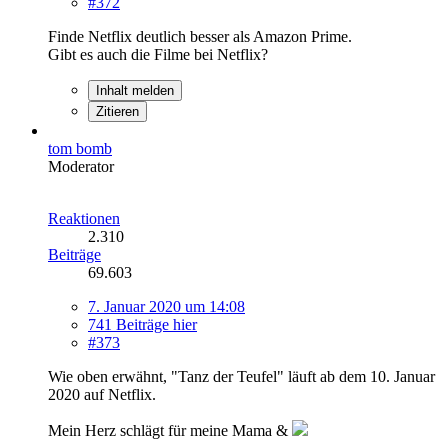
#372
Finde Netflix deutlich besser als Amazon Prime.
Gibt es auch die Filme bei Netflix?
Inhalt melden
Zitieren
tom bomb
Moderator
Reaktionen
2.310
Beiträge
69.603
7. Januar 2020 um 14:08
741 Beiträge hier
#373
Wie oben erwähnt, "Tanz der Teufel" läuft ab dem 10. Januar
2020 auf Netflix.
Mein Herz schlägt für meine Mama &