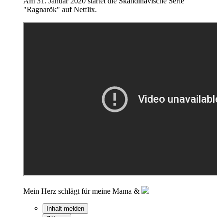
Am 31. Januar 2020 startet die Skandinavische Serie
"Ragnarök" auf Netflix.
Mein Herz schlägt für meine Mama &
Inhalt melden