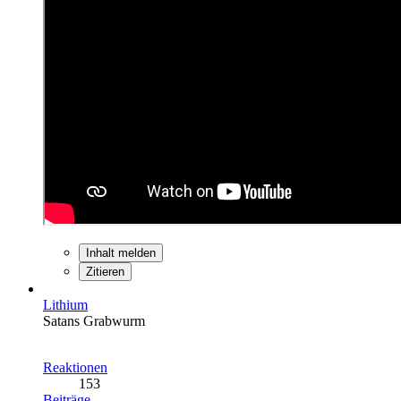
Inhalt melden
Zitieren
Lithium
Satans Grabwurm
Reaktionen
153
Beiträge