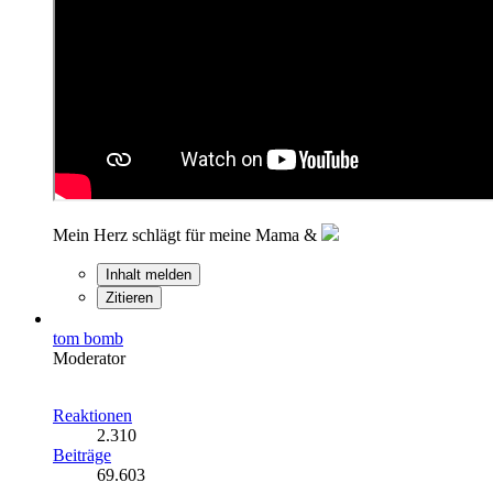
Mein Herz schlägt für meine Mama &
Inhalt melden
Zitieren
tom bomb
Moderator
Reaktionen
2.310
Beiträge
69.603