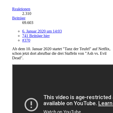
Reaktionen
2.310
Beiträge
69.603
6. Januar 2020 um 14:03
741 Beiträge hier
#370
Ab dem 10. Januar 2020 startet "Tanz der Teufel" auf Netflix,
schon jetzt dort abrufbar die drei Staffeln von "Ash vs. Evil
Dead".