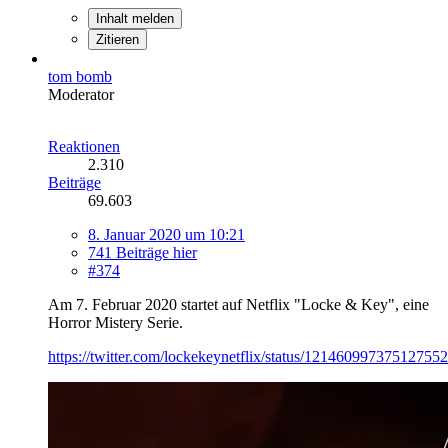
Inhalt melden
Zitieren
tom bomb
Moderator
Reaktionen
2.310
Beiträge
69.603
8. Januar 2020 um 10:21
741 Beiträge hier
#374
Am 7. Februar 2020 startet auf Netflix "Locke & Key", eine
Horror Mistery Serie.
https://twitter.com/lockekeynetflix/status/121460997375127552