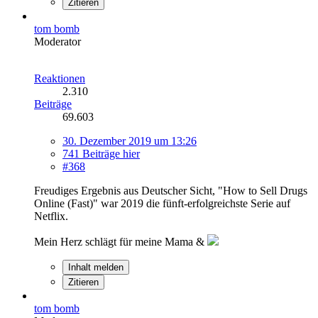
Zitieren
tom bomb
Moderator
Reaktionen
2.310
Beiträge
69.603
30. Dezember 2019 um 13:26
741 Beiträge hier
#368
Freudiges Ergebnis aus Deutscher Sicht, "How to Sell Drugs
Online (Fast)" war 2019 die fünft-erfolgreichste Serie auf
Netflix.
Mein Herz schlägt für meine Mama &
Inhalt melden
Zitieren
tom bomb