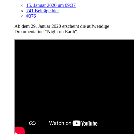
15. Januar 2020 um 09:37
741 Beiträge hier
#376
Ab dem 29. Januar 2020 erscheint die aufwendige
Dokumentation "Night on Earth".