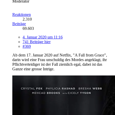
Moderator
Reaktionen
2.310
Beiträge
69.603
4. Januar 2020 um 11:16
741 Beiträge hier
#369
Ab dem 17. Januar 2020 auf Netflix, "A Fall from Grace",
darin wird eine Frau unschuldig des Mordes angeklagt, ihr
Pflichtverteidiger ist der Fall ziemlich egal, dabei ist das
Ganze eine grosse Intrige.