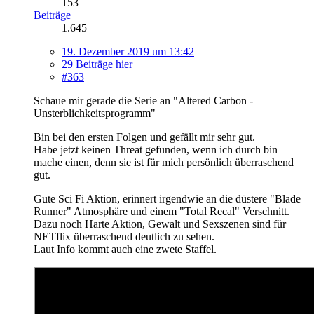
153
Beiträge
1.645
19. Dezember 2019 um 13:42
29 Beiträge hier
#363
Schaue mir gerade die Serie an "Altered Carbon -
Unsterblichkeitsprogramm"
Bin bei den ersten Folgen und gefällt mir sehr gut.
Habe jetzt keinen Threat gefunden, wenn ich durch bin
mache einen, denn sie ist für mich persönlich überraschend
gut.
Gute Sci Fi Aktion, erinnert irgendwie an die düstere "Blade
Runner" Atmosphäre und einem "Total Recal" Verschnitt.
Dazu noch Harte Aktion, Gewalt und Sexszenen sind für
NETflix überraschend deutlich zu sehen.
Laut Info kommt auch eine zwete Staffel.