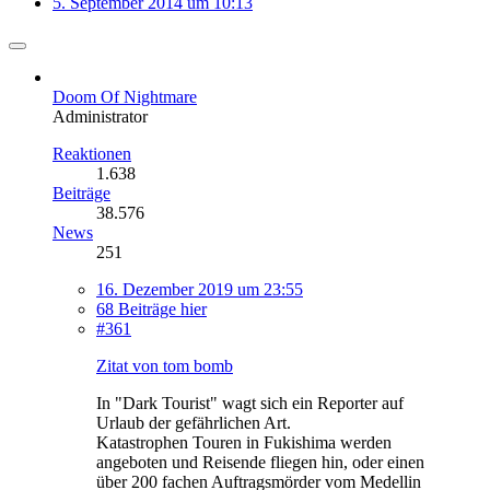
5. September 2014 um 10:13
Doom Of Nightmare
Administrator
Reaktionen
1.638
Beiträge
38.576
News
251
16. Dezember 2019 um 23:55
68 Beiträge hier
#361
Zitat von tom bomb
In "Dark Tourist" wagt sich ein Reporter auf
Urlaub der gefährlichen Art.
Katastrophen Touren in Fukishima werden
angeboten und Reisende fliegen hin, oder einen
über 200 fachen Auftragsmörder vom Medellin