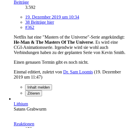
Beiträge
3.592
19. Dezember 2019 um 10:34
38 Beiträge hier
#362
Netflix hat eine "Masters of the Universe"-Serie angekündigt:
He-Man & The Masters Of The Universe
. Es wird eine
CGI-Animationsserie. Irgendwie wird sie wohl auch
Verbindungen haben zu der geplanten Serie von Kevin Smith.
Einen genauen Termin gibt es noch nicht.
Einmal editiert, zuletzt von
Dr. Sam Loomis
(
19. Dezember
2019 um 11:47
)
Inhalt melden
Zitieren
Lithium
Satans Grabwurm
Reaktionen