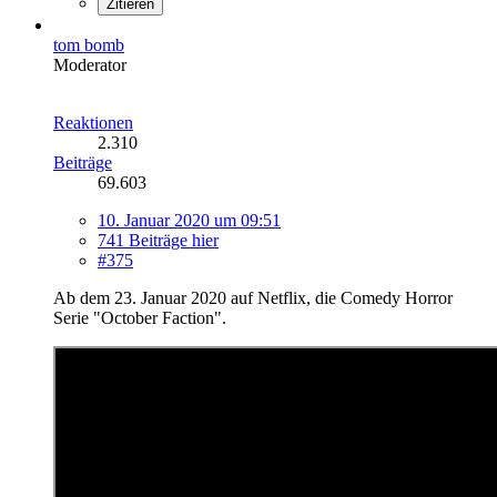
Zitieren
tom bomb
Moderator
Reaktionen
2.310
Beiträge
69.603
10. Januar 2020 um 09:51
741 Beiträge hier
#375
Ab dem 23. Januar 2020 auf Netflix, die Comedy Horror
Serie "October Faction".