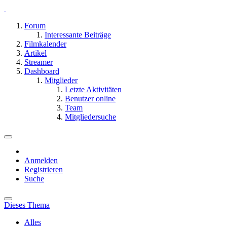
Forum
Interessante Beiträge
Filmkalender
Artikel
Streamer
Dashboard
Mitglieder
Letzte Aktivitäten
Benutzer online
Team
Mitgliedersuche
Anmelden
Registrieren
Suche
Dieses Thema
Alles