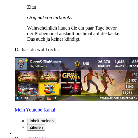
Zitat
Original von turborotz:
Wahrscheinlich hauen die ein paar Tage bevor
der Probemonat ausläuft nochmal auf die kacke.
Das auch ja keiner kündigt.
Da hast du wohl recht.
Mein Youtube Kanal
Inhalt melden
Zitieren