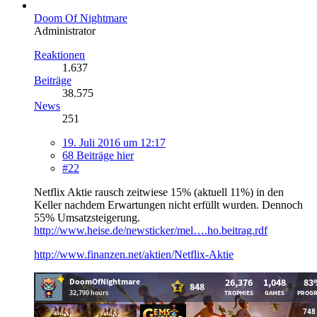
Doom Of Nightmare
Administrator
Reaktionen
1.637
Beiträge
38.575
News
251
19. Juli 2016 um 12:17
68 Beiträge hier
#22
Netflix Aktie rausch zeitwiese 15% (aktuell 11%) in den
Keller nachdem Erwartungen nicht erfüllt wurden. Dennoch
55% Umsatzsteigerung.
http://www.heise.de/newsticker/mel….ho.beitrag.rdf
http://www.finanzen.net/aktien/Netflix-Aktie