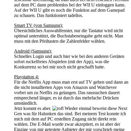
auf dem PC dann problemlos bei der WII U einloggen kann.
Auf der WII U gibt es noch die Funktion auf dem Gamepad
zu schauen. Das funktioniert tadellos.
Smart TV (von Samsung):
Übersichtliches Auswahlfenster, nur die Tastatur wird nicht
optimal unterstützt, die Buchstabeneingabe geht nicht. Man
muss mit den Pfeiltasten die Zahlenfelder wählen.
Android (Samsung):
Schnelles Login und auch hier wie bei den anderen Geräten
sofort ruckelfreies Abspielen (mit der App), was die
Konkurrenz so bei mir noch nicht geschafft hatte.
Playstation 4:
Für die Netflix App muss man erst auf TV gehen und dann an
die nicht installierten Apps von Amazon und Watchever
vorbei um zu Netflix zu gelangen. Das raussuchen dauert
entsprechend länger, es ist durch das mehrfache Drücken
umständlich.
Jetzt kommt es aber.
Wieder einmal beweist diese Next
Gen was für Halunken das sind. Bei meinem Test konnte ich
mich mit dem auf PC erstellten Zugang nicht direkt rein
wählen. Die E-Mail wurde zwar akzeptiert, es ist aber der
Einzige von mir getestete Anbieter der mir vorschrieb meine