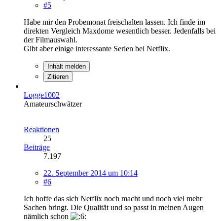
#5
Habe mir den Probemonat freischalten lassen. Ich finde im
direkten Vergleich Maxdome wesentlich besser. Jedenfalls bei
der Filmauswahl.
Gibt aber einige interessante Serien bei Netflix.
Inhalt melden
Zitieren
Logge1002
Amateurschwätzer
Reaktionen
25
Beiträge
7.197
22. September 2014 um 10:14
#6
Ich hoffe das sich Netflix noch macht und noch viel mehr
Sachen bringt. Die Qualität und so passt in meinen Augen
nämlich schon