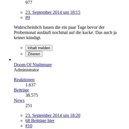
977
23. September 2014 um 18:15
#9
Wahrscheinlich hauen die ein paar Tage bevor der
Probemonat ausläuft nochmal auf die kacke. Das auch ja
keiner kündigt.
Inhalt melden
Zitieren
Doom Of Nightmare
Administrator
Reaktionen
1.637
Beiträge
38.575
News
251
23. September 2014 um 18:20
68 Beiträge hier
#10