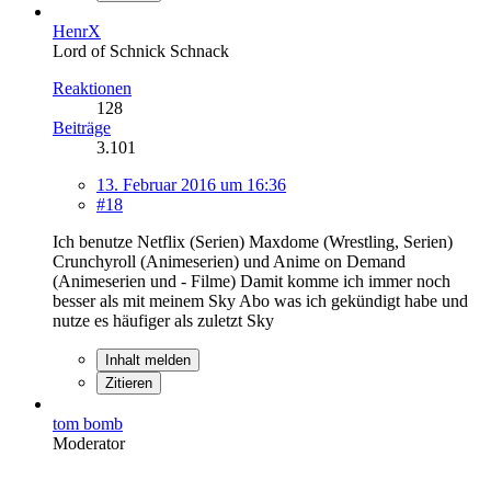
HenrX
Lord of Schnick Schnack
Reaktionen
128
Beiträge
3.101
13. Februar 2016 um 16:36
#18
Ich benutze Netflix (Serien) Maxdome (Wrestling, Serien)
Crunchyroll (Animeserien) und Anime on Demand
(Animeserien und - Filme) Damit komme ich immer noch
besser als mit meinem Sky Abo was ich gekündigt habe und
nutze es häufiger als zuletzt Sky
Inhalt melden
Zitieren
tom bomb
Moderator