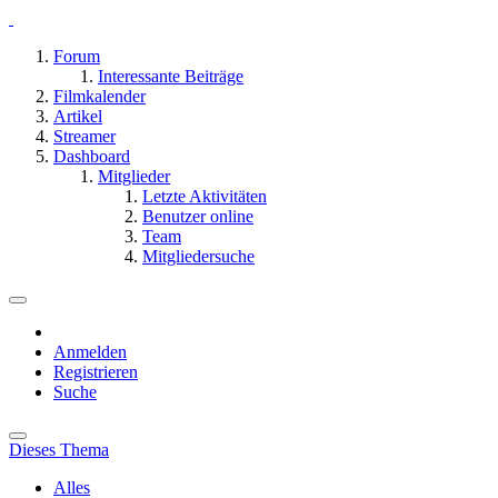
Forum
Interessante Beiträge
Filmkalender
Artikel
Streamer
Dashboard
Mitglieder
Letzte Aktivitäten
Benutzer online
Team
Mitgliedersuche
Anmelden
Registrieren
Suche
Dieses Thema
Alles