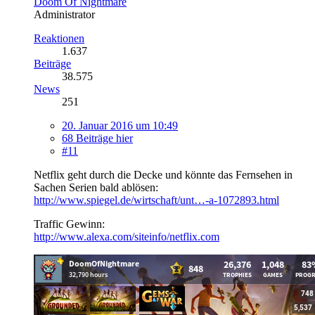
Doom Of Nightmare
Administrator
Reaktionen
1.637
Beiträge
38.575
News
251
20. Januar 2016 um 10:49
68 Beiträge hier
#11
Netflix geht durch die Decke und könnte das Fernsehen in
Sachen Serien bald ablösen:
http://www.spiegel.de/wirtschaft/unt…-a-1072893.html
Traffic Gewinn:
http://www.alexa.com/siteinfo/netflix.com