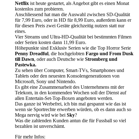
Netflix
ist heute gestartet, als Angebot gibt es einen Monat
kostenlos zum probieren.
Anschliessend hat man die Auswahl zwischen SD-Qualität
für 7,99 Euro, oder in HD für 8,99 Euro, außerdem kann er
für diesen Preis zwei Geräte gleichzeitig nutzen statt nur
eines.
Vier Streams und Ultra-HD-Qualität bei bestimmten Filmen
oder Serien kosten dann 11,99 Euro.
Höhepunkte sind Exklusiv Serien wie die Top Horror Serie
Penny Dreadful
, die hochgelobten
Fargo und From Dusk
till Dawn
, oder auch Deutsche wie
Stromberg und
Pastewka.
Zu sehen über Computer, Smart-TVs, Smartphones und
Tablets oder den neuesten Konsolengenerationen von
Microsoft, Sony und Nintendo.
Es gibt eine Zusammenarbeit des Unternehmens mit der
Telekom, in den kommenden Wochen soll der Dienst auf
allen Entertain-Set-Top-Boxen angeboten werden.
Das ganze ist Werbefrei, ich bin mal gespannt wie das ist
wenn sie Sportrechte erwerben würden, ob es dann auch so
Mega nervig wird wie bei
Sky
?
Was die zahlenden Kunden antun die für Fussball so viel
bezahlen ist unverschämt.
Für mehr Infos: