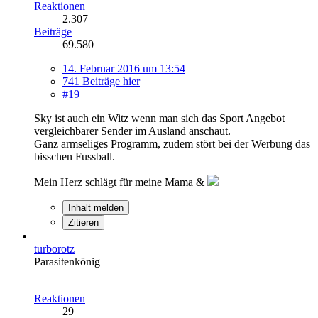
Reaktionen
2.307
Beiträge
69.580
14. Februar 2016 um 13:54
741 Beiträge hier
#19
Sky ist auch ein Witz wenn man sich das Sport Angebot
vergleichbarer Sender im Ausland anschaut.
Ganz armseliges Programm, zudem stört bei der Werbung das
bisschen Fussball.
Mein Herz schlägt für meine Mama &
Inhalt melden
Zitieren
turborotz
Parasitenkönig
Reaktionen
29