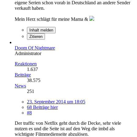
eigene Serien schon vorab in Deutschland an andere Sender
verkauft haben.
Mein Herz schlägt für meine Mama &
Inhalt melden
Zitieren
Doom Of Nightmare
Administrator
Reaktionen
1.637
Beiträge
38.575
News
251
23. September 2014 um 18:05
68 Beiträge hier
#8
Der traffic von Netflix geht durch die Decke, sehr viele
nutzen es und die Seite ist auf den Weg die imbd als
wichtigste Filmmedienseite abzulösen.