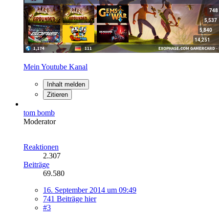
Mein Youtube Kanal
Inhalt melden
Zitieren
tom bomb
Moderator
Reaktionen
2.307
Beiträge
69.580
16. September 2014 um 09:49
741 Beiträge hier
#3