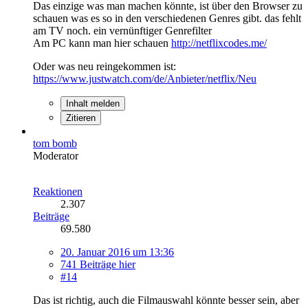
Das einzige was man machen könnte, ist über den Browser zu
schauen was es so in den verschiedenen Genres gibt. das fehlt
am TV noch. ein vernünftiger Genrefilter
Am PC kann man hier schauen
http://netflixcodes.me/
Oder was neu reingekommen ist:
https://www.justwatch.com/de/Anbieter/netflix/Neu
Inhalt melden
Zitieren
tom bomb
Moderator
Reaktionen
2.307
Beiträge
69.580
20. Januar 2016 um 13:36
741 Beiträge hier
#14
Das ist richtig, auch die Filmauswahl könnte besser sein, aber