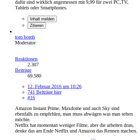
dafür sind wirklich angemessen mit 9,99 für zwei PC,TV,
Tablets oder Smartphones.
Inhalt melden
Zitieren
tom bomb
Moderator
Reaktionen
2.307
Beiträge
69.580
12. Februar 2016 um 10:26
741 Beiträge hier
#16
Amazon Instant Prime, Maxdome und auch Sky sind
ebenfalls zu empfehlen, man muss abwägen was man sehen
möchte.
Netflix hat momentan weniger Filme, aber die arbeiten dran,
denke das am Ende Netflix und Amazon das Rennen machen.