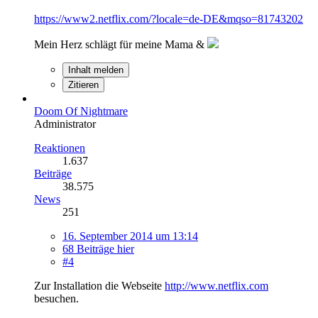
https://www2.netflix.com/?locale=de-DE&mqso=81743202
Mein Herz schlägt für meine Mama &
Inhalt melden
Zitieren
Doom Of Nightmare
Administrator
Reaktionen
1.637
Beiträge
38.575
News
251
16. September 2014 um 13:14
68 Beiträge hier
#4
Zur Installation die Webseite
http://www.netflix.com
besuchen.