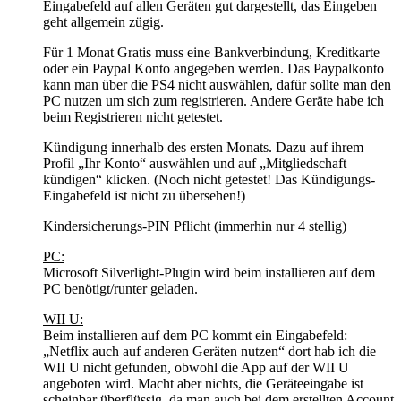
Eingabefeld auf allen Geräten gut dargestellt, das Eingeben
geht allgemein zügig.
Für 1 Monat Gratis muss eine Bankverbindung, Kreditkarte
oder ein Paypal Konto angegeben werden. Das Paypalkonto
kann man über die PS4 nicht auswählen, dafür sollte man den
PC nutzen um sich zum registrieren. Andere Geräte habe ich
beim Registrieren nicht getestet.
Kündigung innerhalb des ersten Monats. Dazu auf ihrem
Profil „Ihr Konto“ auswählen und auf „Mitgliedschaft
kündigen“ klicken. (Noch nicht getestet! Das Kündigungs-
Eingabefeld ist nicht zu übersehen!)
Kindersicherungs-PIN Pflicht (immerhin nur 4 stellig)
PC:
Microsoft Silverlight-Plugin wird beim installieren auf dem
PC benötigt/runter geladen.
WII U:
Beim installieren auf dem PC kommt ein Eingabefeld:
„Netflix auch auf anderen Geräten nutzen“ dort hab ich die
WII U nicht gefunden, obwohl die App auf der WII U
angeboten wird. Macht aber nichts, die Geräteeingabe ist
scheinbar überflüssig, da man auch bei dem erstellten Account