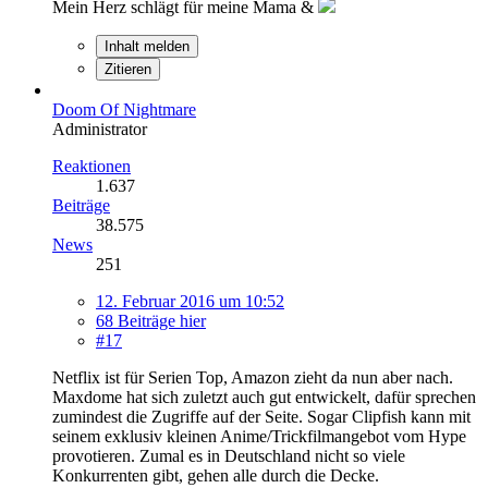
Mein Herz schlägt für meine Mama &
Inhalt melden
Zitieren
Doom Of Nightmare
Administrator
Reaktionen
1.637
Beiträge
38.575
News
251
12. Februar 2016 um 10:52
68 Beiträge hier
#17
Netflix ist für Serien Top, Amazon zieht da nun aber nach.
Maxdome hat sich zuletzt auch gut entwickelt, dafür sprechen
zumindest die Zugriffe auf der Seite. Sogar Clipfish kann mit
seinem exklusiv kleinen Anime/Trickfilmangebot vom Hype
provotieren. Zumal es in Deutschland nicht so viele
Konkurrenten gibt, gehen alle durch die Decke.