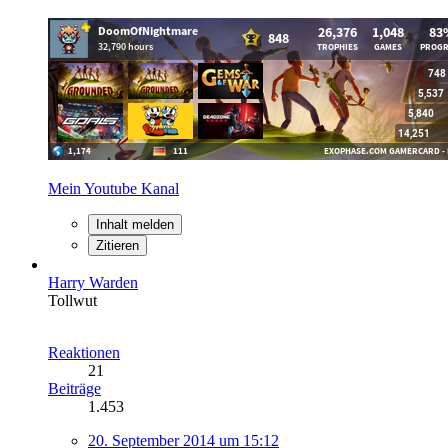
Mein Youtube Kanal
Inhalt melden
Zitieren
Harry Warden
Tollwut
Reaktionen
21
Beiträge
1.453
20. September 2014 um 15:12