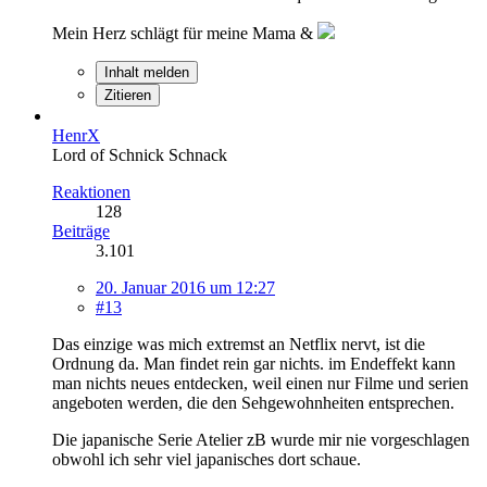
Mein Herz schlägt für meine Mama &
Inhalt melden
Zitieren
HenrX
Lord of Schnick Schnack
Reaktionen
128
Beiträge
3.101
20. Januar 2016 um 12:27
#13
Das einzige was mich extremst an Netflix nervt, ist die
Ordnung da. Man findet rein gar nichts. im Endeffekt kann
man nichts neues entdecken, weil einen nur Filme und serien
angeboten werden, die den Sehgewohnheiten entsprechen.
Die japanische Serie Atelier zB wurde mir nie vorgeschlagen
obwohl ich sehr viel japanisches dort schaue.