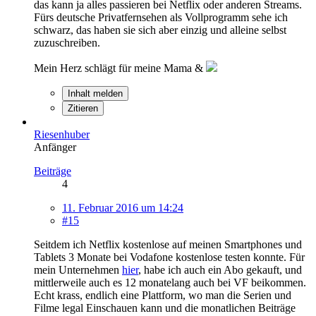
das kann ja alles passieren bei Netflix oder anderen Streams.
Fürs deutsche Privatfernsehen als Vollprogramm sehe ich
schwarz, das haben sie sich aber einzig und alleine selbst
zuzuschreiben.
Mein Herz schlägt für meine Mama &
Inhalt melden
Zitieren
Riesenhuber
Anfänger
Beiträge
4
11. Februar 2016 um 14:24
#15
Seitdem ich Netflix kostenlose auf meinen Smartphones und
Tablets 3 Monate bei Vodafone kostenlose testen konnte. Für
mein Unternehmen
hier
, habe ich auch ein Abo gekauft, und
mittlerweile auch es 12 monatelang auch bei VF beikommen.
Echt krass, endlich eine Plattform, wo man die Serien und
Filme legal Einschauen kann und die monatlichen Beiträge