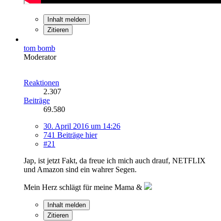
Inhalt melden
Zitieren
tom bomb
Moderator
Reaktionen
2.307
Beiträge
69.580
30. April 2016 um 14:26
741 Beiträge hier
#21
Jap, ist jetzt Fakt, da freue ich mich auch drauf, NETFLIX
und Amazon sind ein wahrer Segen.
Mein Herz schlägt für meine Mama &
Inhalt melden
Zitieren