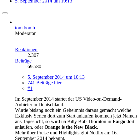
5. September 2014 um 10:13
tom bomb
Moderator
Reaktionen
2.307
Beiträge
69.580
5. September 2014 um 10:13
741 Beiträge hier
#1
Im September 2014 startet der US Video-on-Demand-
Anbieter in Deutschland.
Wurde bislang noch ein Geheimnis daraus gemacht welche
Exklusiv Serien dort zum Start anlaufen kommen jetzt Namen
ans Tageslicht, so wird ua Billy Bob Thornton in
Fargo
dort
anlaufen, oder
Orange is the New Black
.
Mehr über Preise und Highlights gibt Netflix am 16.
September 2014 bekannt.