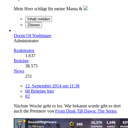
Mein Herz schlägt für meine Mama &
Inhalt melden
Zitieren
Doom Of Nightmare
Administrator
Reaktionen
1.637
Beiträge
38.575
News
251
12. September 2014 um 11:38
68 Beiträge hier
#2
Nächste Woche geht es los. Wie bekannt wurde gibt es dort
auch die Premiere von
From Dusk Till Dawn: The Series
.