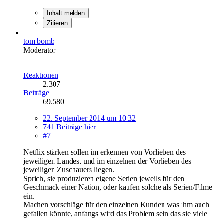
Inhalt melden
Zitieren
tom bomb
Moderator
Reaktionen
2.307
Beiträge
69.580
22. September 2014 um 10:32
741 Beiträge hier
#7
Netflix stärken sollen im erkennen von Vorlieben des
jeweiligen Landes, und im einzelnen der Vorlieben des
jeweiligen Zuschauers liegen.
Sprich, sie produzieren eigene Serien jeweils für den
Geschmack einer Nation, oder kaufen solche als Serien/Filme
ein.
Machen vorschläge für den einzelnen Kunden was ihm auch
gefallen könnte, anfangs wird das Problem sein das sie viele