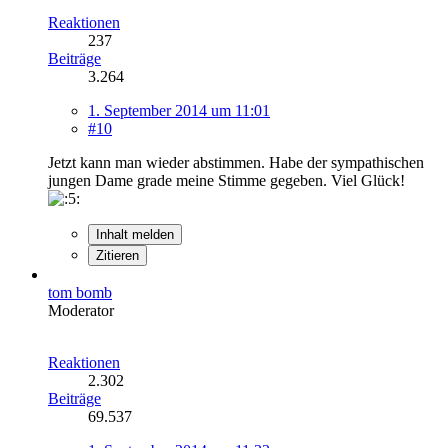
Reaktionen
237
Beiträge
3.264
1. September 2014 um 11:01
#10
Jetzt kann man wieder abstimmen. Habe der sympathischen
jungen Dame grade meine Stimme gegeben. Viel Glück!
Inhalt melden
Zitieren
tom bomb
Moderator
Reaktionen
2.302
Beiträge
69.537