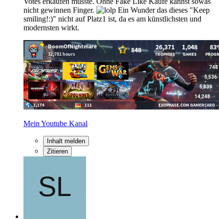
Votes erkaufen musste. Ohne Fake Like Käufe kannst sowas
nicht gewinnen Finger.
Ein Wunder das dieses "Keep
smiling!:)" nicht auf Platz1 ist, da es am künstlichsten und
modernsten wirkt.
Mein Youtube Kanal
Inhalt melden
Zitieren