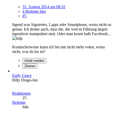
31. August 2014 um 08:32
4 Beiträge hier
#5
Irgend was Signiertes, Lappi odre Smartphone, weiss nicht so
genau. Ich denke auch, dass die, die weit in Führung liegen
irgendwie manipuliert sind. Oder man kennt halb Facebook...
Komischerweise kann ich bei mir nicht mehr voten, weiss
nicht, was da los ist?
Inhalt melden
Zitieren
Early Grace
Billy Drago-fan
Reaktionen
25
Beiträge
946