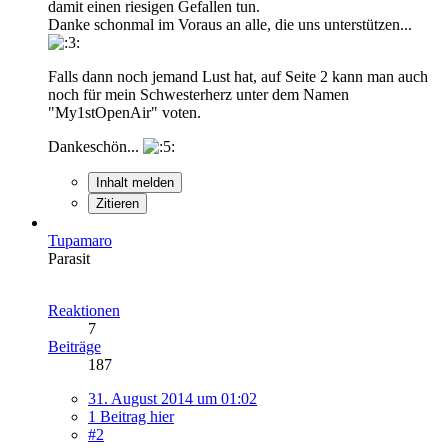
damit einen riesigen Gefallen tun.
Danke schonmal im Voraus an alle, die uns unterstützen...
Falls dann noch jemand Lust hat, auf Seite 2 kann man auch
noch für mein Schwesterherz unter dem Namen
"My1stOpenAir" voten.
Dankeschön...
Inhalt melden
Zitieren
Tupamaro
Parasit
Reaktionen
7
Beiträge
187
31. August 2014 um 01:02
1 Beitrag hier
#2