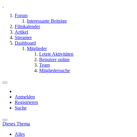
Forum
Interessante Beiträge
Filmkalender
Artikel
Streamer
Dashboard
Mitglieder
Letzte Aktivitäten
Benutzer online
Team
Mitgliedersuche
Anmelden
Registrieren
Suche
Dieses Thema
Alles