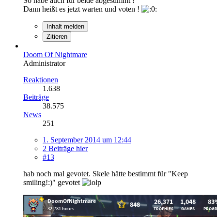
So habe auch für beide abgestimmt !
Dann heißt es jetzt warten und voten !
Inhalt melden
Zitieren
Doom Of Nightmare
Administrator
Reaktionen
1.638
Beiträge
38.575
News
251
1. September 2014 um 12:44
2 Beiträge hier
#13
hab noch mal gevotet. Skele hätte bestimmt für "Keep
smiling!:)" gevotet