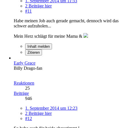
1. September 2014 um 11:33
2 Beiträge hier
#11
Habe meinen Job auch gerade gemacht, dennoch wird das
schwer aufzuholen...
Mein Herz schlägt für meine Mama &
Inhalt melden
Zitieren
Early Grace
Billy Drago-fan
Reaktionen
25
Beiträge
946
1. September 2014 um 12:23
2 Beiträge hier
#12