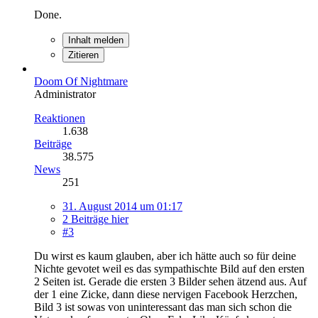
Done.
Inhalt melden
Zitieren
Doom Of Nightmare
Administrator
Reaktionen
1.638
Beiträge
38.575
News
251
31. August 2014 um 01:17
2 Beiträge hier
#3
Du wirst es kaum glauben, aber ich hätte auch so für deine
Nichte gevotet weil es das sympathischte Bild auf den ersten
2 Seiten ist. Gerade die ersten 3 Bilder sehen ätzend aus. Auf
der 1 eine Zicke, dann diese nervigen Facebook Herzchen,
Bild 3 ist sowas von uninteressant das man sich schon die