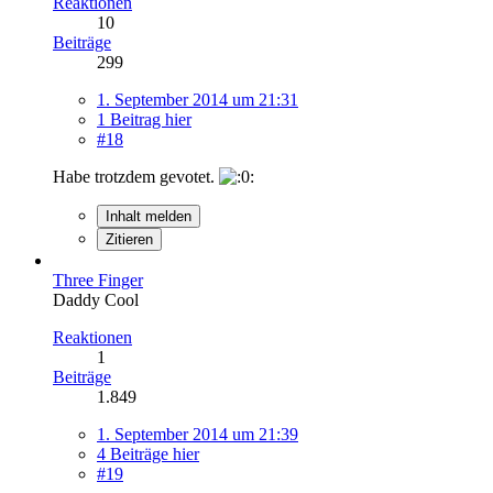
Reaktionen
10
Beiträge
299
1. September 2014 um 21:31
1 Beitrag hier
#18
Habe trotzdem gevotet.
Inhalt melden
Zitieren
Three Finger
Daddy Cool
Reaktionen
1
Beiträge
1.849
1. September 2014 um 21:39
4 Beiträge hier
#19