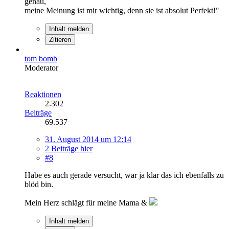
genau,
meine Meinung ist mir wichtig, denn sie ist absolut Perfekt!"
Inhalt melden
Zitieren
tom bomb
Moderator
Reaktionen
2.302
Beiträge
69.537
31. August 2014 um 12:14
2 Beiträge hier
#8
Habe es auch gerade versucht, war ja klar das ich ebenfalls zu
blöd bin.
Mein Herz schlägt für meine Mama &
Inhalt melden