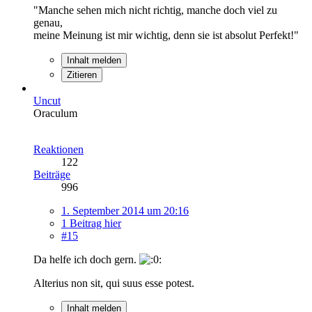
"Manche sehen mich nicht richtig, manche doch viel zu
genau,
meine Meinung ist mir wichtig, denn sie ist absolut Perfekt!"
Inhalt melden
Zitieren
Uncut
Oraculum
Reaktionen
122
Beiträge
996
1. September 2014 um 20:16
1 Beitrag hier
#15
Da helfe ich doch gern.
Alterius non sit, qui suus esse potest.
Inhalt melden