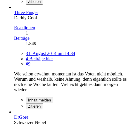
Zitieren
Three Finger
Daddy Cool
Reaktionen
1
Beiträge
1.849
31. August 2014 um 14:34
4 Beiträge hier
#9
Wie schon erwähnt, momentan ist das Voten nicht möglich.
Warum und weshalb, keine Ahnung, denn eigentlich sollte es
noch eine Woche laufen. Vielleicht geht es dann morgen
wieder.
Inhalt melden
Zitieren
DrGore
Schwarzer Nebel