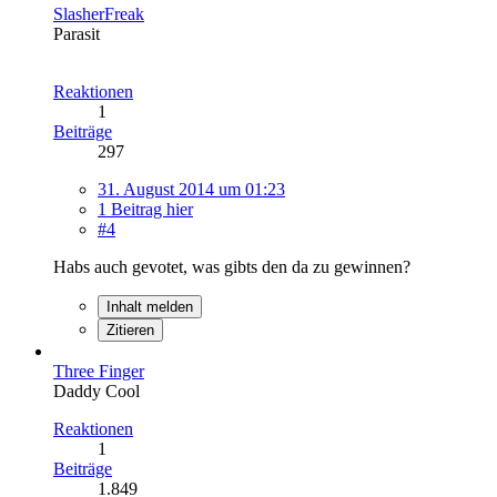
SlasherFreak
Parasit
Reaktionen
1
Beiträge
297
31. August 2014 um 01:23
1 Beitrag hier
#4
Habs auch gevotet, was gibts den da zu gewinnen?
Inhalt melden
Zitieren
Three Finger
Daddy Cool
Reaktionen
1
Beiträge
1.849