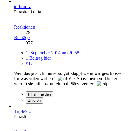
turborotz
Parasitenkönig
Reaktionen
29
Beiträge
977
1. September 2014 um 20:58
1 Beitrag hier
#17
Weil das ja auch immer so gut klappt wenn wir geschlossen
für was voten wollen...
Viel Spass beim verklickern
warum sie mit uns auf einmal Plätze verliert.
Inhalt melden
Zitieren
TripleSix
Parasit