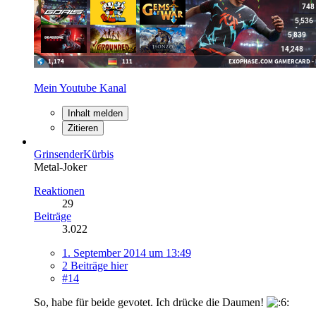
Mein Youtube Kanal
Inhalt melden
Zitieren
GrinsenderKürbis
Metal-Joker
Reaktionen
29
Beiträge
3.022
1. September 2014 um 13:49
2 Beiträge hier
#14
So, habe für beide gevotet. Ich drücke die Daumen!