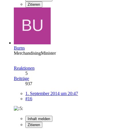
Zitieren
Burns
MerchandisingMinister
Reaktionen
5
Beiträge
937
1. September 2014 um 20:47
#16
Inhalt melden
Zitieren