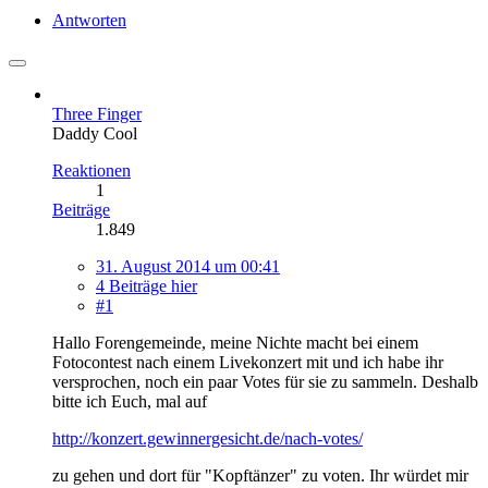
Antworten
Three Finger
Daddy Cool
Reaktionen
1
Beiträge
1.849
31. August 2014 um 00:41
4 Beiträge hier
#1
Hallo Forengemeinde, meine Nichte macht bei einem
Fotocontest nach einem Livekonzert mit und ich habe ihr
versprochen, noch ein paar Votes für sie zu sammeln. Deshalb
bitte ich Euch, mal auf
http://konzert.gewinnergesicht.de/nach-votes/
zu gehen und dort für "Kopftänzer" zu voten. Ihr würdet mir