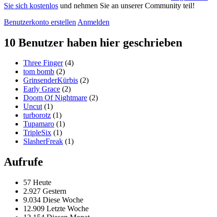
Sie sich kostenlos
und nehmen Sie an unserer Community teil!
Benutzerkonto erstellen
Anmelden
10 Benutzer haben hier geschrieben
Three Finger
(4)
tom bomb
(2)
GrinsenderKürbis
(2)
Early Grace
(2)
Doom Of Nightmare
(2)
Uncut
(1)
turborotz
(1)
Tupamaro
(1)
TripleSix
(1)
SlasherFreak
(1)
Aufrufe
57 Heute
2.927 Gestern
9.034 Diese Woche
12.909 Letzte Woche