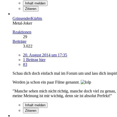
Inhalt melden
Zitieren
GrinsenderKürbis
Metal-Joker
Reaktionen
29
Beiträge
3.022
20. August 2014 um 17:35
1 Beitrag hier
#3
Schau dich doch einfach mal im Forum um und lass dich inspir
Werden ja schon ein paar Filme genannt.
"Manche sehen mich nicht richtig, manche doch viel zu genau,
meine Meinung ist mir wichtig, denn sie ist absolut Perfekt!"
Inhalt melden
Zitieren