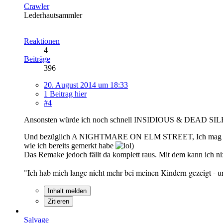
Crawler
Lederhautsammler
Reaktionen
4
Beiträge
396
20. August 2014 um 18:33
1 Beitrag hier
#4
Ansonsten würde ich noch schnell INSIDIOUS & DEAD SILENC
Und bezüglich A NIGHTMARE ON ELM STREET, Ich mag sie durch 
wie ich bereits gemerkt habe
)
Das Remake jedoch fällt da komplett raus. Mit dem kann ich ni
"Ich hab mich lange nicht mehr bei meinen Kindern gezeigt - un
Inhalt melden
Zitieren
Salvage