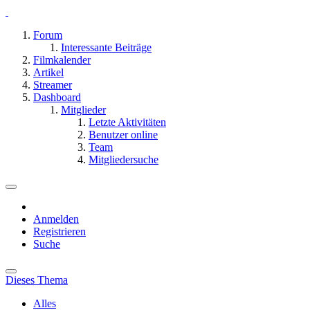
Forum
Interessante Beiträge
Filmkalender
Artikel
Streamer
Dashboard
Mitglieder
Letzte Aktivitäten
Benutzer online
Team
Mitgliedersuche
Anmelden
Registrieren
Suche
Dieses Thema
Alles