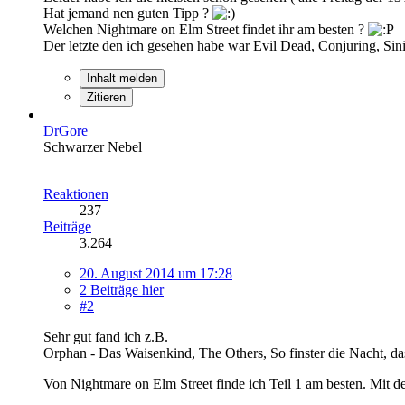
Hat jemand nen guten Tipp ?
Welchen Nightmare on Elm Street findet ihr am besten ?
Der letzte den ich gesehen habe war Evil Dead, Conjuring, Sini
Inhalt melden
Zitieren
DrGore
Schwarzer Nebel
Reaktionen
237
Beiträge
3.264
20. August 2014 um 17:28
2 Beiträge hier
#2
Sehr gut fand ich z.B.
Orphan - Das Waisenkind, The Others, So finster die Nacht, 
Von Nightmare on Elm Street finde ich Teil 1 am besten. Mit de