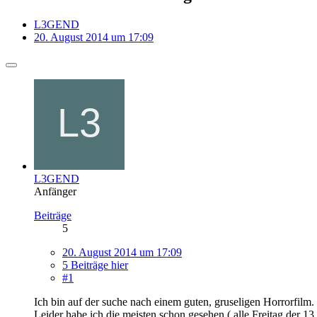
L3GEND
20. August 2014 um 17:09
L3GEND
Anfänger
Beiträge
5
20. August 2014 um 17:09
5 Beiträge hier
#1
Ich bin auf der suche nach einem guten, gruseligen Horrorfilm.
Leider habe ich die meisten schon gesehen ( alle Freitag der 13