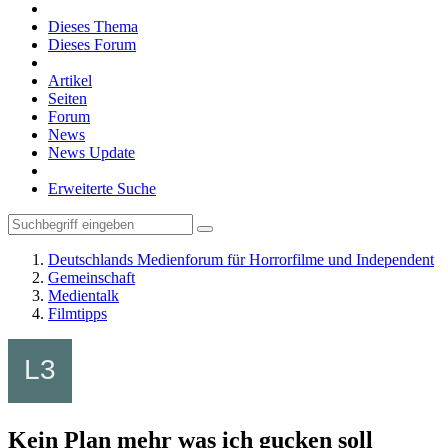
Dieses Thema
Dieses Forum
Artikel
Seiten
Forum
News
News Update
Erweiterte Suche
Deutschlands Medienforum für Horrorfilme und Independent
Gemeinschaft
Medientalk
Filmtipps
Kein Plan mehr was ich gucken soll