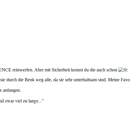
E reinwerfen. Aber mit Sicherheit kennst du die auch schon
die Benk weg alle, da sie sehr unterhaltsam sind. Meine Favoriten s
x anfangen.
d zwar viel zu lange..."