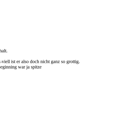
alt.
iell ist er also doch nicht ganz so grottig.
eginning war ja spitze