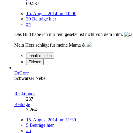
69.537
15. August 2014 um 10:06
39 Beiträge hier
#4
Das Bild habe ich nur rein gesetzt, ist nicht von dem Film.
Mein Herz schlägt für meine Mama &
Inhalt melden
Zitieren
DrGore
Schwarzer Nebel
Reaktionen
237
Beiträge
3.264
15. August 2014 um 11:30
5 Beiträge hier
#5