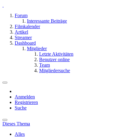
Forum
Interessante Beiträge
Filmkalender
Artikel
Streamer
Dashboard
Mitglieder
Letzte Aktivitäten
Benutzer online
Team
Mitgliedersuche
Anmelden
Registrieren
Suche
Dieses Thema
Alles