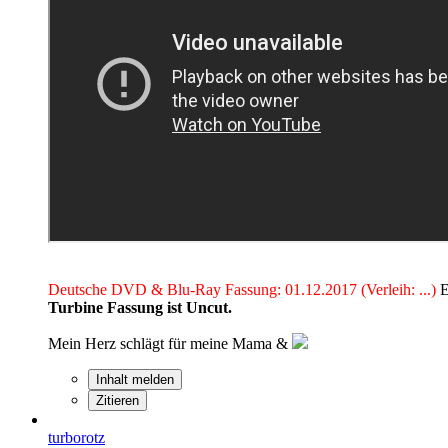
Deutsche DVD & Blu-Ray Fassung: 01.12.2017 (Verleih: ...)
E
Turbine Fassung ist Uncut.
Mein Herz schlägt für meine Mama &
Inhalt melden
Zitieren
turborotz