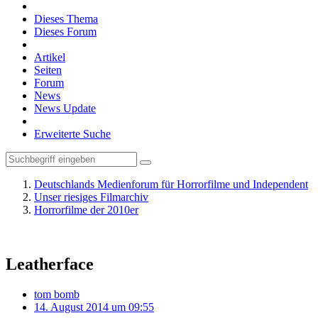
Dieses Thema
Dieses Forum
Artikel
Seiten
Forum
News
News Update
Erweiterte Suche
Deutschlands Medienforum für Horrorfilme und Independent
Unser riesiges Filmarchiv
Horrorfilme der 2010er
Leatherface
tom bomb
14. August 2014 um 09:55