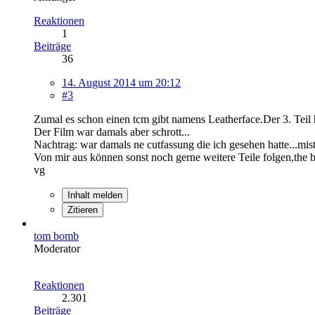
Reaktionen
1
Beiträge
36
14. August 2014 um 20:12
#3
Zumal es schon einen tcm gibt namens Leatherface.Der 3. Teil h
Der Film war damals aber schrott...
Nachtrag: war damals ne cutfassung die ich gesehen hatte...mist-v
Von mir aus können sonst noch gerne weitere Teile folgen,the b
vg
Inhalt melden
Zitieren
tom bomb
Moderator
Reaktionen
2.301
Beiträge