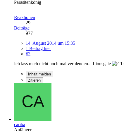
Parasitenkönig
Reaktionen
29
Beiträge
977
14. August 2014 um 15:35
1 Beitrag hier
#2
Ich lass mich nicht noch mal verblenden... Lionsgate
Inhalt melden
Zitieren
cariba
Anfänger