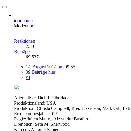
tom bomb
Moderator
Reaktionen
2.301
Beiträge
69.537
14. August 2014 um 09:55
39 Beiträge hier
#1
Alternativer Titel: Leatherface
Produktionsland: USA
Produktion: Christa Campbell, Boaz Davidson, Mark Gill, La
Erscheinungsjahr: 2017
Regie: Julien Maury, Alexandre Bustillo
Drehbuch: Seth M. Sherwood
Kamera: Antoine Sanier