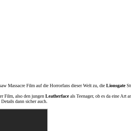
saw Massacre Film auf die Horrorfans dieser Welt zu, die
Lionsgate
St
er Film, also den jungen
Leatherface
als Teenager, ob es da eine Art
 Details dann sicher auch.