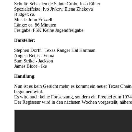
Schnitt: Sébastien de Sainte Croix, Josh Ethier
Spezialeffekte: Ivo Jivkov, Elena Zhekova
Budget: ca. -
Musik: John Frizzell
Länge: ca. 86 Minuten
Freigabe: FSK Keine Jugendfreigabe
Darsteller:
Stephen Dorff - Texas Ranger Hal Hartman
Angela Bettis - Verna
Sam Strike - Jackson
James Bloor - Ike
Handlung:
Nun ist es kein Gerücht mehr, es kommt ein neuer Texas Chain
begonnen wird.
Es wird auch keine Fortsetzung, sondern ein Prequel zum 1974
Der Regisseur wird in den nächsten Wochen vorgestellt, nähere