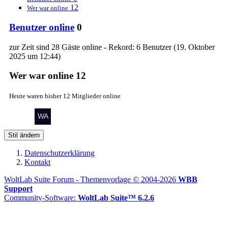
12
Wer war online
Benutzer online
0
zur Zeit sind 28 Gäste online - Rekord: 6 Benutzer (
19. Oktober
2025 um 12:44
)
Wer war online
12
Heute waren bisher 12 Mitglieder online
Stil ändern
Datenschutzerklärung
Kontakt
WoltLab Suite Forum - Themenvorlage © 2004-2026
WBB
Support
Community-Software:
WoltLab Suite™ 6.2.6