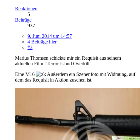
Reaktionen
5
Beiträge
937
9. Juni 2014 um 14:57
4 Beiträge hier
#3
Marius Thomsen schickte mir ein Requisit aus seinem
aktuellen Film "Terror Island Overkill"
Eine M16
Außerdem ein Szenenfoto mit Widmung, auf
dem das Requisit in Aktion zusehen ist.