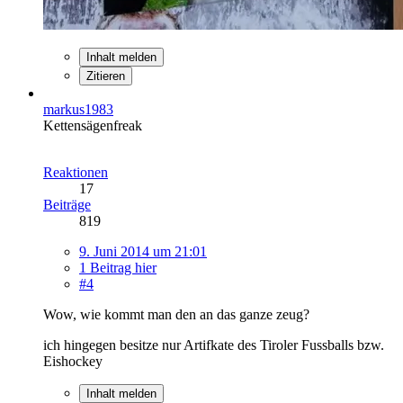
Inhalt melden
Zitieren
markus1983
Kettensägenfreak
Reaktionen
17
Beiträge
819
9. Juni 2014 um 21:01
1 Beitrag hier
#4
Wow, wie kommt man den an das ganze zeug?
ich hingegen besitze nur Artifkate des Tiroler Fussballs bzw.
Eishockey
Inhalt melden