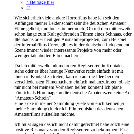
4 Beiträge hier
#1
Wie sicherlich viele andere Horrorfans habe ich seit den
Anfängen meiner Leidenschaft sehr die deutschen Amateur
Filme geliebt, und tue es immer noch! Ob mit den mittlerweile
schon lange zum Kult gehörenden Filmen eines Schnaas, oder
Ittenbachs oder heutigen Ausnahmeprojekten, zum Beispiel
der InfernalFilms Crew, gibt es in der deutschen Independent
Szene immer wieder interessante Projekte von mehr oder
weniger talentierten Filmemachern.
Da ich mittlerweile mit mehreren Regisseuren in Kontakt
stehe oder es über heutige Netzwerke recht einfach ist mit
ihnen in Kontakt zu treten, kam ich auf die Idee bei den
verschiedensten Filmemachern einfach mal anzufragen ob sie
mir nicht bei meinem Vorhaben helfen können! Ich plane
nämlich als Hommage an die deutsche Amateurszene eine Art
"Amateur-Schrein"
Eine Ecke in meiner Sammlung (viele von euch kennen ja
meine Sammlung) in der ich Filmrequisiten des deutschen
Amateurfilms aufstellen möchte.
Ich muss sagen das ich nicht damit gerechnet habe solch eine
positive Resonanz von den Regisseuren zu bekommen! Fast