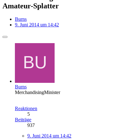
Amateur-Splatter
Burns
9. Juni 2014 um 14:42
Burns
MerchandisingMinister
Reaktionen
5
Beiträge
937
9. Juni 2014 um 14:42