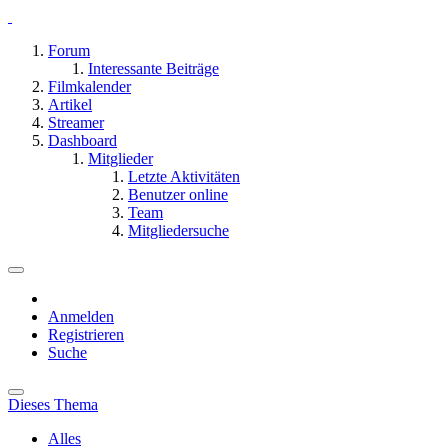
Forum
Interessante Beiträge
Filmkalender
Artikel
Streamer
Dashboard
Mitglieder
Letzte Aktivitäten
Benutzer online
Team
Mitgliedersuche
Anmelden
Registrieren
Suche
Dieses Thema
Alles