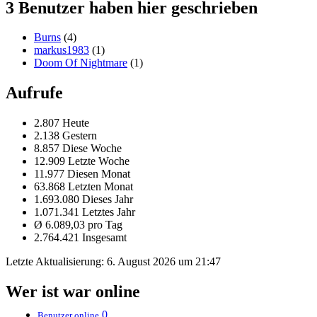
3 Benutzer haben hier geschrieben
Burns
(4)
markus1983
(1)
Doom Of Nightmare
(1)
Aufrufe
2.807 Heute
2.138 Gestern
8.857 Diese Woche
12.909 Letzte Woche
11.977 Diesen Monat
63.868 Letzten Monat
1.693.080 Dieses Jahr
1.071.341 Letztes Jahr
Ø 6.089,03 pro Tag
2.764.421 Insgesamt
Letzte Aktualisierung:
6. August 2026 um 21:47
Wer ist war online
0
Benutzer online