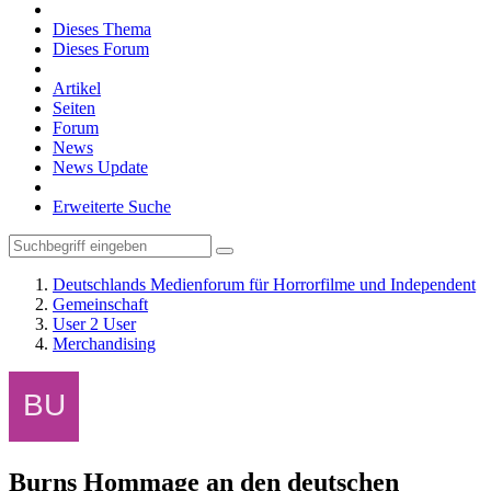
Dieses Thema
Dieses Forum
Artikel
Seiten
Forum
News
News Update
Erweiterte Suche
Deutschlands Medienforum für Horrorfilme und Independent
Gemeinschaft
User 2 User
Merchandising
Burns Hommage an den deutschen