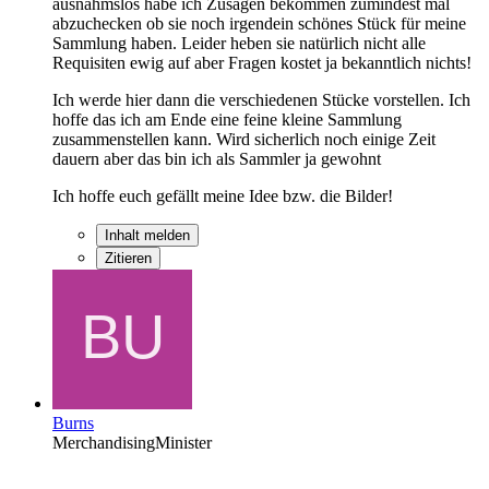
ausnahmslos habe ich Zusagen bekommen zumindest mal
abzuchecken ob sie noch irgendein schönes Stück für meine
Sammlung haben. Leider heben sie natürlich nicht alle
Requisiten ewig auf aber Fragen kostet ja bekanntlich nichts!
Ich werde hier dann die verschiedenen Stücke vorstellen. Ich
hoffe das ich am Ende eine feine kleine Sammlung
zusammenstellen kann. Wird sicherlich noch einige Zeit
dauern aber das bin ich als Sammler ja gewohnt
Ich hoffe euch gefällt meine Idee bzw. die Bilder!
Inhalt melden
Zitieren
Burns
MerchandisingMinister