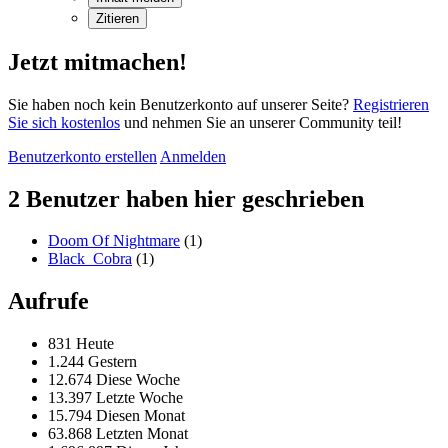
Zitieren
Jetzt mitmachen!
Sie haben noch kein Benutzerkonto auf unserer Seite?
Registrieren
Sie sich kostenlos
und nehmen Sie an unserer Community teil!
Benutzerkonto erstellen
Anmelden
2 Benutzer haben hier geschrieben
Doom Of Nightmare
(1)
Black_Cobra
(1)
Aufrufe
831 Heute
1.244 Gestern
12.674 Diese Woche
13.397 Letzte Woche
15.794 Diesen Monat
63.868 Letzten Monat