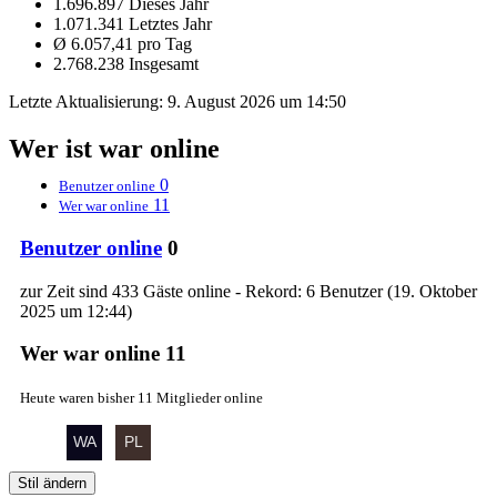
1.696.897 Dieses Jahr
1.071.341 Letztes Jahr
Ø 6.057,41 pro Tag
2.768.238 Insgesamt
Letzte Aktualisierung:
9. August 2026 um 14:50
Wer ist war online
0
Benutzer online
11
Wer war online
Benutzer online
0
zur Zeit sind 433 Gäste online - Rekord: 6 Benutzer (
19. Oktober
2025 um 12:44
)
Wer war online
11
Heute waren bisher 11 Mitglieder online
Stil ändern