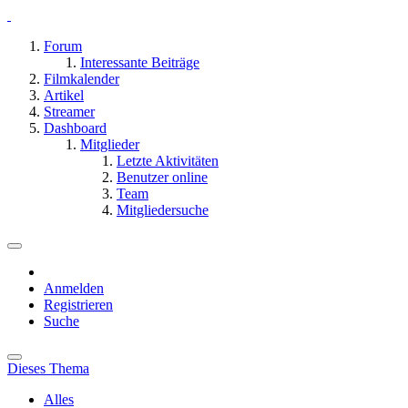
Forum
Interessante Beiträge
Filmkalender
Artikel
Streamer
Dashboard
Mitglieder
Letzte Aktivitäten
Benutzer online
Team
Mitgliedersuche
Anmelden
Registrieren
Suche
Dieses Thema
Alles