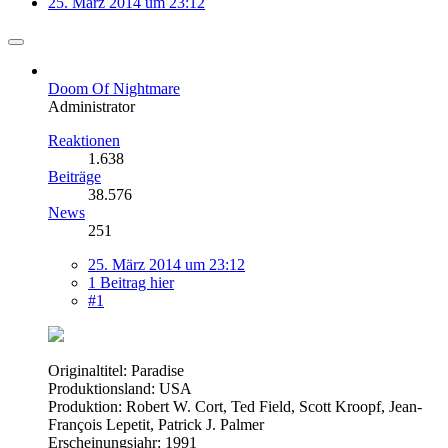
25. März 2014 um 23:12
Doom Of Nightmare
Administrator
Reaktionen
1.638
Beiträge
38.576
News
251
25. März 2014 um 23:12
1 Beitrag hier
#1
Originaltitel: Paradise
Produktionsland: USA
Produktion: Robert W. Cort, Ted Field, Scott Kroopf, Jean-
François Lepetit, Patrick J. Palmer
Erscheinungsjahr: 1991