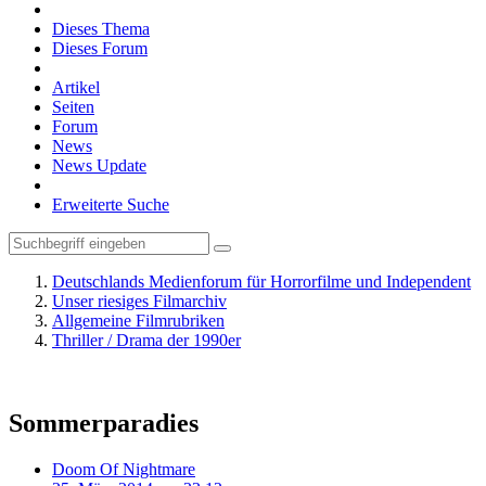
Dieses Thema
Dieses Forum
Artikel
Seiten
Forum
News
News Update
Erweiterte Suche
Deutschlands Medienforum für Horrorfilme und Independent
Unser riesiges Filmarchiv
Allgemeine Filmrubriken
Thriller / Drama der 1990er
Sommerparadies
Doom Of Nightmare