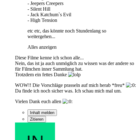
- Jeepers Creepers
- Silent Hill
- Jack Katchum`s Evil
- High Tension
etc etc, das könnte noch Stundenlang so
weitergehen...
Alles anzeigen
Diese Filme kenne ich schon alle...
Nein, das ist ja auch unmöglich zu wissen was der andere so
für Filmchen inner Sammlung hat.
Trotzdem ein fettes Danke
WOW!! Die Vorschläge prasseln auf mich herab *freu*
Da finde ich noch sicher was. Ich schau mich mal um.
Vielen Dank euch allen
Inhalt melden
Zitieren