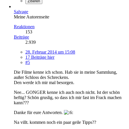
Zitieren
Salvage
Meine Autorenseite
Reaktionen
153
Beiträge
2.939
28. Februar 2014 um 15:08
17 Beiträge hier
#5
Die Filme kenne ich schon. Hab sie in meine Sammlung,
außer Schloss des Schreckens.
Den werde ich mir mal besorgen.
Nee... GONGER kenne ich auch noch nicht. Ist der schön
heftig? Schön gruslig, so dass ich mir fast im Frack machen
kann???
Danke für eure Antworten.
Na villt. kommen noch ein paar geile Tipps??