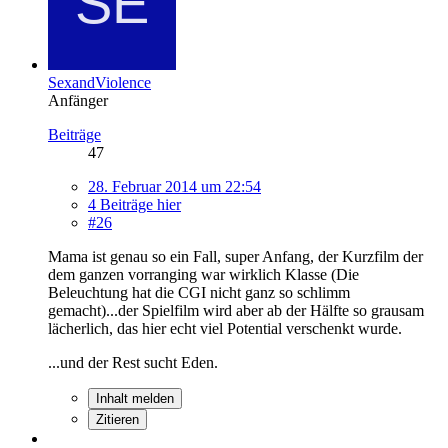
SexandViolence
Anfänger
Beiträge
47
28. Februar 2014 um 22:54
4 Beiträge hier
#26
Mama ist genau so ein Fall, super Anfang, der Kurzfilm der
dem ganzen vorranging war wirklich Klasse (Die
Beleuchtung hat die CGI nicht ganz so schlimm
gemacht)...der Spielfilm wird aber ab der Hälfte so grausam
lächerlich, das hier echt viel Potential verschenkt wurde.
...und der Rest sucht Eden.
Inhalt melden
Zitieren