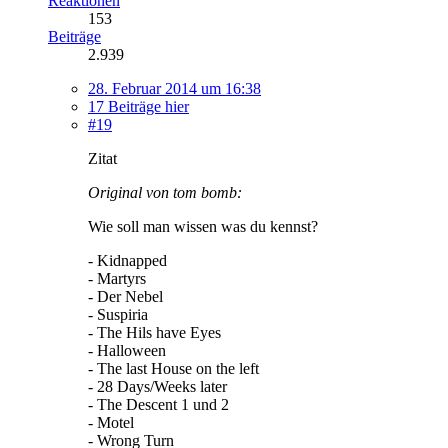
Reaktionen
153
Beiträge
2.939
28. Februar 2014 um 16:38
17 Beiträge hier
#19
Zitat
Original von tom bomb:
Wie soll man wissen was du kennst?
- Kidnapped
- Martyrs
- Der Nebel
- Suspiria
- The Hils have Eyes
- Halloween
- The last House on the left
- 28 Days/Weeks later
- The Descent 1 und 2
- Motel
- Wrong Turn