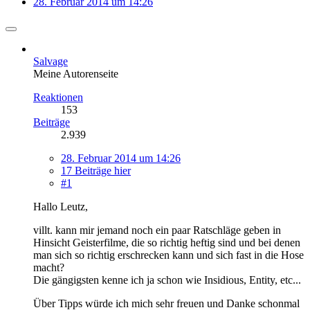
28. Februar 2014 um 14:26
Salvage
Meine Autorenseite
Reaktionen
153
Beiträge
2.939
28. Februar 2014 um 14:26
17 Beiträge hier
#1
Hallo Leutz,
villt. kann mir jemand noch ein paar Ratschläge geben in
Hinsicht Geisterfilme, die so richtig heftig sind und bei denen
man sich so richtig erschrecken kann und sich fast in die Hose
macht?
Die gängigsten kenne ich ja schon wie Insidious, Entity, etc...
Über Tipps würde ich mich sehr freuen und Danke schonmal