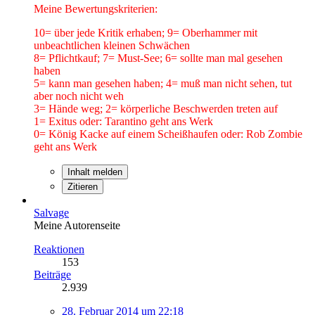
Meine Bewertungskriterien:
10= über jede Kritik erhaben; 9= Oberhammer mit
unbeachtlichen kleinen Schwächen
8= Pflichtkauf; 7= Must-See; 6= sollte man mal gesehen
haben
5= kann man gesehen haben; 4= muß man nicht sehen, tut
aber noch nicht weh
3= Hände weg; 2= körperliche Beschwerden treten auf
1= Exitus oder: Tarantino geht ans Werk
0= König Kacke auf einem Scheißhaufen oder: Rob Zombie
geht ans Werk
Inhalt melden
Zitieren
Salvage
Meine Autorenseite
Reaktionen
153
Beiträge
2.939
28. Februar 2014 um 22:18