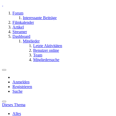
Forum
Interessante Beiträge
Filmkalender
Artikel
Streamer
Dashboard
Mitglieder
Letzte Aktivitäten
Benutzer online
Team
Mitgliedersuche
Anmelden
Registrieren
Suche
Dieses Thema
Alles