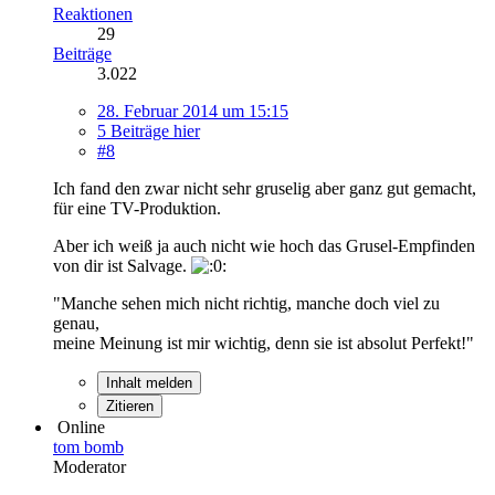
Reaktionen
29
Beiträge
3.022
28. Februar 2014 um 15:15
5 Beiträge hier
#8
Ich fand den zwar nicht sehr gruselig aber ganz gut gemacht,
für eine TV-Produktion.
Aber ich weiß ja auch nicht wie hoch das Grusel-Empfinden
von dir ist Salvage.
"Manche sehen mich nicht richtig, manche doch viel zu
genau,
meine Meinung ist mir wichtig, denn sie ist absolut Perfekt!"
Inhalt melden
Zitieren
Online
tom bomb
Moderator