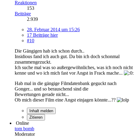
Reaktionen
153
Beiträge
2.939
28. Februar 2014 um 15:26
17 Beiträge hier
#10
Die Gängigen hab ich schon durch..
Insidious fand ich auch gut. Da bin ich doch schonmal
zusammengezuckt.
Ich suche mal was so außergewöhnliches, was ich noch nicht
kenne und wo ich mich fast vor Angst in Frack mache...
Hab mal in die gängige Filmdatenbank geguckt nach
Gonger... und so berauschend sind die
Bewertungen gerade nicht...
Ob mich dieser Film eine Angst einjagen könnte...??
Inhalt melden
Zitieren
Online
tom bomb
Moderator