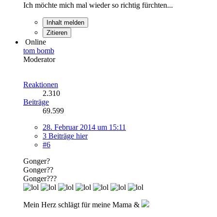
Ich möchte mich mal wieder so richtig fürchten...
Inhalt melden
Zitieren
Online
tom bomb
Moderator
Reaktionen
2.310
Beiträge
69.599
28. Februar 2014 um 15:11
3 Beiträge hier
#6
Gonger?
Gonger??
Gonger???
Mein Herz schlägt für meine Mama &