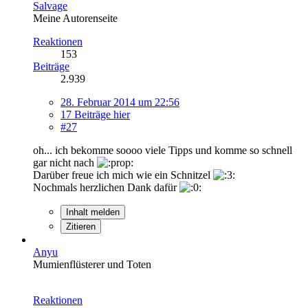
Salvage
Meine Autorenseite
Reaktionen
153
Beiträge
2.939
28. Februar 2014 um 22:56
17 Beiträge hier
#27
oh... ich bekomme soooo viele Tipps und komme so schnell
gar nicht nach
Darüber freue ich mich wie ein Schnitzel
Nochmals herzlichen Dank dafür
Inhalt melden
Zitieren
Anyu
Mumienflüsterer und Toten
Reaktionen