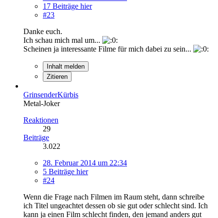
17 Beiträge hier
#23
Danke euch.
Ich schau mich mal um...
Scheinen ja interessante Filme für mich dabei zu sein...
Inhalt melden
Zitieren
GrinsenderKürbis
Metal-Joker
Reaktionen
29
Beiträge
3.022
28. Februar 2014 um 22:34
5 Beiträge hier
#24
Wenn die Frage nach Filmen im Raum steht, dann schreibe
ich Titel ungeachtet dessen ob sie gut oder schlecht sind. Ich
kann ja einen Film schlecht finden, den jemand anders gut