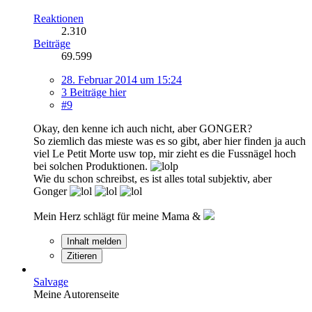
Reaktionen
2.310
Beiträge
69.599
28. Februar 2014 um 15:24
3 Beiträge hier
#9
Okay, den kenne ich auch nicht, aber GONGER?
So ziemlich das mieste was es so gibt, aber hier finden ja auch
viel Le Petit Morte usw top, mir zieht es die Fussnägel hoch
bei solchen Produktionen.
Wie du schon schreibst, es ist alles total subjektiv, aber
Gonger
Mein Herz schlägt für meine Mama &
Inhalt melden
Zitieren
Salvage
Meine Autorenseite