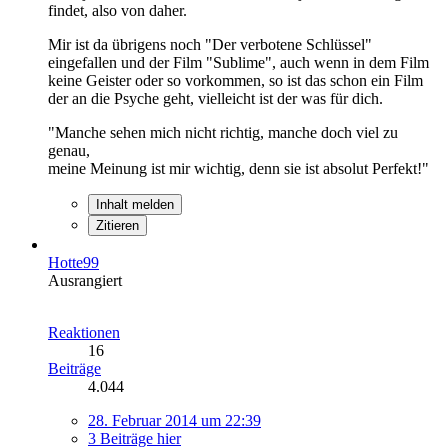
findet, also von daher.
Mir ist da übrigens noch "Der verbotene Schlüssel"
eingefallen und der Film "Sublime", auch wenn in dem Film
keine Geister oder so vorkommen, so ist das schon ein Film
der an die Psyche geht, vielleicht ist der was für dich.
"Manche sehen mich nicht richtig, manche doch viel zu
genau,
meine Meinung ist mir wichtig, denn sie ist absolut Perfekt!"
Inhalt melden
Zitieren
Hotte99
Ausrangiert
Reaktionen
16
Beiträge
4.044
28. Februar 2014 um 22:39
3 Beiträge hier