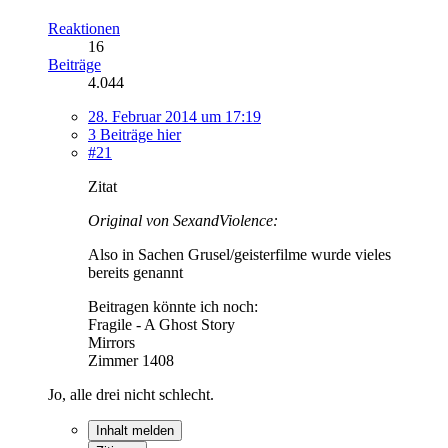
Reaktionen
16
Beiträge
4.044
28. Februar 2014 um 17:19
3 Beiträge hier
#21
Zitat
Original von SexandViolence:
Also in Sachen Grusel/geisterfilme wurde vieles
bereits genannt
Beitragen könnte ich noch:
Fragile - A Ghost Story
Mirrors
Zimmer 1408
Jo, alle drei nicht schlecht.
Inhalt melden