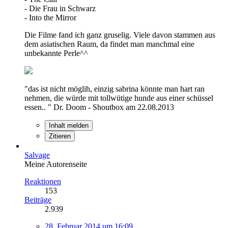
- Die Frau in Schwarz
- Into the Mirror
Die Filme fand ich ganz gruselig. Viele davon stammen aus
dem asiatischen Raum, da findet man manchmal eine
unbekannte Perle^^
"das ist nicht möglih, einzig sabrina könnte man hart ran
nehmen, die würde mit tollwütige hunde aus einer schüssel
essen.. " Dr. Doom - Shoutbox am 22.08.2013
Inhalt melden
Zitieren
Salvage
Meine Autorenseite
Reaktionen
153
Beiträge
2.939
28. Februar 2014 um 16:09