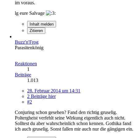
im voraus.
lg eure Salvage
Inhalt melden
Zitieren
Buzz'n'Frog
Parasitenkönig
Reaktionen
1
Beiträge
1.013
28. Februar 2014 um 14:31
2 Beiträge hier
#2
Conjuring schon gesehen? Fand den richtig gruselig.
Poltergheist verfehlt seine Wirkung eigentlich auch nicht.
Solltest du aber wahrscheinlich schon kennen. Gothika fand
ich auch gruselig. Sonst fallen mir auch nur die gängigen ein.