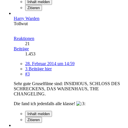
Inhalt melden
Zitieren
Harry Warden
Tollwut
Reaktionen
21
Beiträge
1.453
28. Februar 2014 um 14:59
3 Beiträge hier
#3
Sehr gute Gruselfilme sind: INSIDIOUS, SCHLOSS DES
SCHRECKENS, DAS WAISENHAUS, THE
CHANGELING.
Die fand ich jedenfalls alle klasse!
Inhalt melden
Zitieren