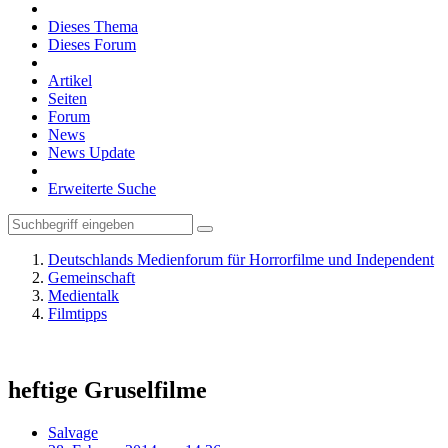
Dieses Thema
Dieses Forum
Artikel
Seiten
Forum
News
News Update
Erweiterte Suche
Deutschlands Medienforum für Horrorfilme und Independent
Gemeinschaft
Medientalk
Filmtipps
heftige Gruselfilme
Salvage