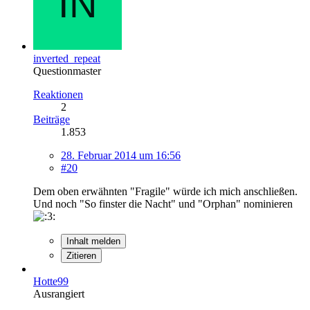
inverted_repeat
Questionmaster
Reaktionen
2
Beiträge
1.853
28. Februar 2014 um 16:56
#20
Dem oben erwähnten "Fragile" würde ich mich anschließen.
Und noch "So finster die Nacht" und "Orphan" nominieren
Inhalt melden
Zitieren
Hotte99
Ausrangiert