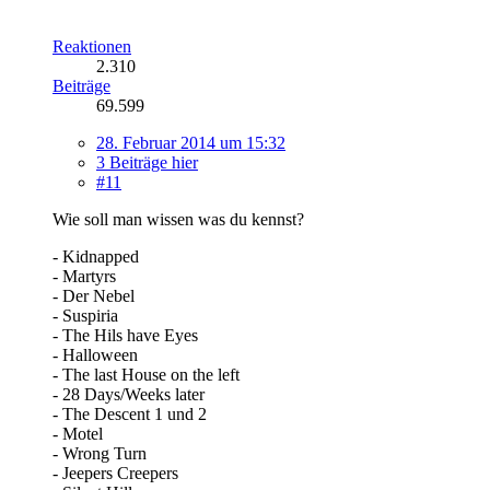
Reaktionen
2.310
Beiträge
69.599
28. Februar 2014 um 15:32
3 Beiträge hier
#11
Wie soll man wissen was du kennst?
- Kidnapped
- Martyrs
- Der Nebel
- Suspiria
- The Hils have Eyes
- Halloween
- The last House on the left
- 28 Days/Weeks later
- The Descent 1 und 2
- Motel
- Wrong Turn
- Jeepers Creepers