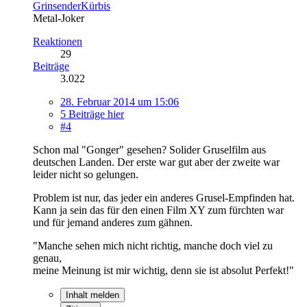
GrinsenderKürbis
Metal-Joker
Reaktionen
29
Beiträge
3.022
28. Februar 2014 um 15:06
5 Beiträge hier
#4
Schon mal "Gonger" gesehen? Solider Gruselfilm aus
deutschen Landen. Der erste war gut aber der zweite war
leider nicht so gelungen.
Problem ist nur, das jeder ein anderes Grusel-Empfinden hat.
Kann ja sein das für den einen Film XY zum fürchten war
und für jemand anderes zum gähnen.
"Manche sehen mich nicht richtig, manche doch viel zu
genau,
meine Meinung ist mir wichtig, denn sie ist absolut Perfekt!"
Inhalt melden