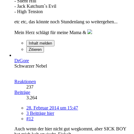
- Silent Hill
- Jack Katchum`s Evil
- High Tension
etc etc, das könnte noch Stundenlang so weitergehen...
Mein Herz schlägt für meine Mama &
Inhalt melden
Zitieren
DrGore
Schwarzer Nebel
Reaktionen
237
Beiträge
3.264
28. Februar 2014 um 15:47
3 Beiträge hier
#12
Auch wenn der hier nicht gut wegkommt, aber SICK BOY