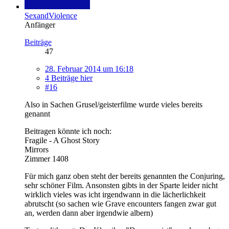
SexandViolence
Anfänger
Beiträge
47
28. Februar 2014 um 16:18
4 Beiträge hier
#16
Also in Sachen Grusel/geisterfilme wurde vieles bereits
genannt
Beitragen könnte ich noch:
Fragile - A Ghost Story
Mirrors
Zimmer 1408
Für mich ganz oben steht der bereits genannten the Conjuring,
sehr schöner Film. Ansonsten gibts in der Sparte leider nicht
wirklich vieles was icht irgendwann in die lächerlichkeit
abrutscht (so sachen wie Grave encounters fangen zwar gut
an, werden dann aber irgendwie albern)