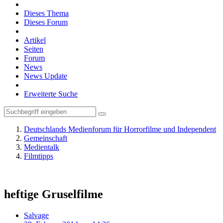
Dieses Thema
Dieses Forum
Artikel
Seiten
Forum
News
News Update
Erweiterte Suche
Deutschlands Medienforum für Horrorfilme und Independent
Gemeinschaft
Medientalk
Filmtipps
heftige Gruselfilme
Salvage