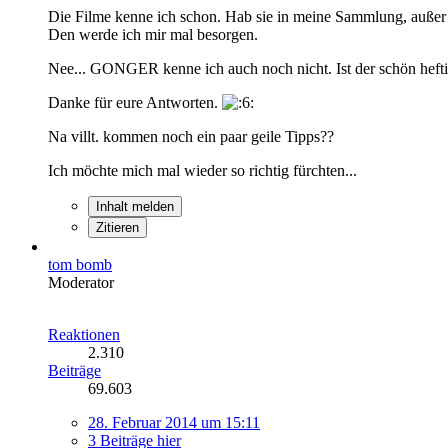
Die Filme kenne ich schon. Hab sie in meine Sammlung, außer
Den werde ich mir mal besorgen.
Nee... GONGER kenne ich auch noch nicht. Ist der schön hefti
Danke für eure Antworten.
Na villt. kommen noch ein paar geile Tipps??
Ich möchte mich mal wieder so richtig fürchten...
Inhalt melden
Zitieren
tom bomb
Moderator
Reaktionen
2.310
Beiträge
69.603
28. Februar 2014 um 15:11
3 Beiträge hier