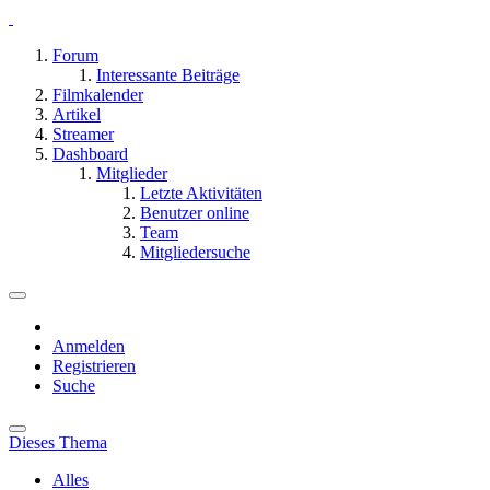
Forum
Interessante Beiträge
Filmkalender
Artikel
Streamer
Dashboard
Mitglieder
Letzte Aktivitäten
Benutzer online
Team
Mitgliedersuche
Anmelden
Registrieren
Suche
Dieses Thema
Alles