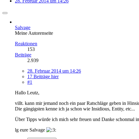
28. Februar 2014 um 14:26
Salvage
Meine Autorenseite
Reaktionen
153
Beiträge
2.939
28. Februar 2014 um 14:26
17 Beiträge hier
#1
Hallo Leutz,
villt. kann mir jemand noch ein paar Ratschläge geben in Hinsic
Die gängigsten kenne ich ja schon wie Insidious, Entity, etc...
Über Tipps würde ich mich sehr freuen und Danke schonmal i
lg eure Salvage