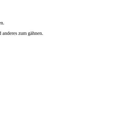
en.
nd anderes zum gähnen.