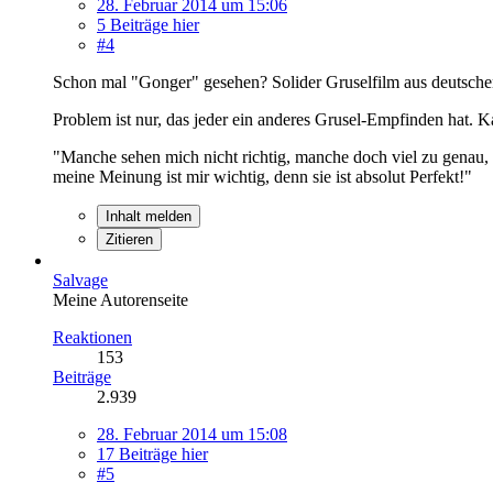
28. Februar 2014 um 15:06
5 Beiträge hier
#4
Schon mal "Gonger" gesehen? Solider Gruselfilm aus deutschen 
Problem ist nur, das jeder ein anderes Grusel-Empfinden hat. 
"Manche sehen mich nicht richtig, manche doch viel zu genau,
meine Meinung ist mir wichtig, denn sie ist absolut Perfekt!"
Inhalt melden
Zitieren
Salvage
Meine Autorenseite
Reaktionen
153
Beiträge
2.939
28. Februar 2014 um 15:08
17 Beiträge hier
#5