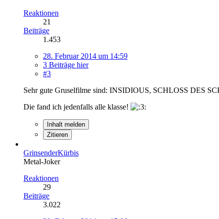
Reaktionen
21
Beiträge
1.453
28. Februar 2014 um 14:59
3 Beiträge hier
#3
Sehr gute Gruselfilme sind: INSIDIOUS, SCHLOSS 
Die fand ich jedenfalls alle klasse!
Inhalt melden
Zitieren
GrinsenderKürbis
Metal-Joker
Reaktionen
29
Beiträge
3.022