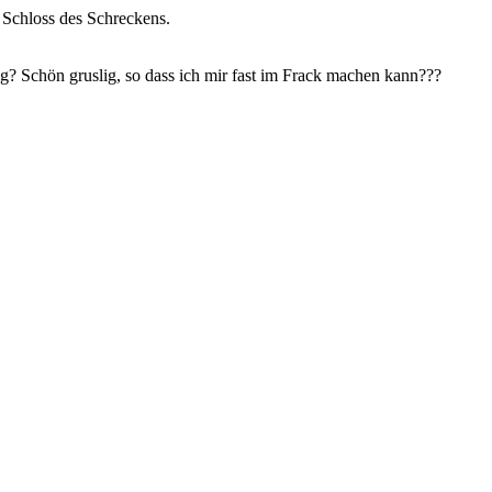
 Schloss des Schreckens.
g? Schön gruslig, so dass ich mir fast im Frack machen kann???