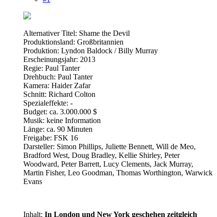
Alternativer Titel: Shame the Devil
Produktionsland: Großbritannien
Produktion: Lyndon Baldock / Billy Murray
Erscheinungsjahr: 2013
Regie: Paul Tanter
Drehbuch: Paul Tanter
Kamera: Haider Zafar
Schnitt: Richard Colton
Spezialeffekte: -
Budget: ca. 3.000.000 $
Musik: keine Information
Länge: ca. 90 Minuten
Freigabe: FSK 16
Darsteller: Simon Phillips, Juliette Bennett, Will de Meo,
Bradford West, Doug Bradley, Kellie Shirley, Peter
Woodward, Peter Barrett, Lucy Clements, Jack Murray,
Martin Fisher, Leo Goodman, Thomas Worthington, Warwick
Evans
Inhalt:
In London und New York geschehen zeitgleich