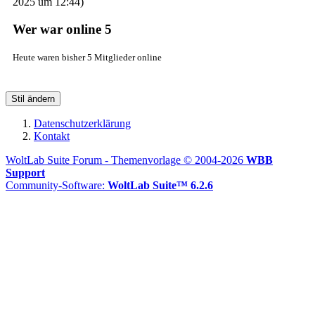
2025 um 12:44
)
Wer war online
5
Heute waren bisher 5 Mitglieder online
Stil ändern
Datenschutzerklärung
Kontakt
WoltLab Suite Forum - Themenvorlage © 2004-2026
WBB
Support
Community-Software:
WoltLab Suite™ 6.2.6