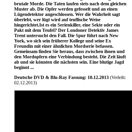
brutale Morde. Die Taten laufen stets nach dem gleichen
Muster ab. Die Opfer werden gefesselt und an einen
Lügendetektor angeschlossen. Wer die Wahrheit sagt
überlebt, wer lügt wird auf teuflische Weise
hingerichtet.Ist es ein Serienkiller, eine Sekte oder ein
Pakt mit dem Teufel? Der Londoner Detektiv James
Trent untersucht den Fall. Die Spur führt nach New
York, wo sich sein früherer Kollege und seine Ex
Freundin mit einer ähnlichen Mordserie befassen.
Gemeinsam finden Sie heraus, dass zwischen ihnen und
den Mordopfern eine Verbindung besteht. Die Zeit läuft
ab und sie könnten die nächsten sein. Eine blutige Jagd
beginnt ...
Deutsche DVD & Blu-Ray Fassung: 10.12.2013
(Verleih:
02.12.2013)