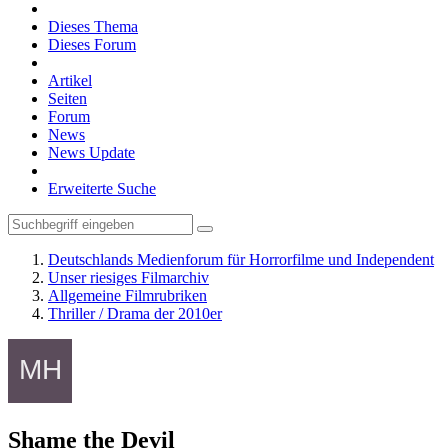
Dieses Thema
Dieses Forum
Artikel
Seiten
Forum
News
News Update
Erweiterte Suche
Deutschlands Medienforum für Horrorfilme und Independent
Unser riesiges Filmarchiv
Allgemeine Filmrubriken
Thriller / Drama der 2010er
Shame the Devil