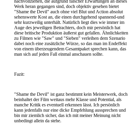
nachvollziehen, die aufgrund falscher Erwartungen an dieses
Werk heran gegangen sind, doch objektiv gesehen bietet
"Shame the Devil" auch ohne viel Blut und Action absolut
sehenswerte Kost an, die einen durchgehend spannend-und
sehr kurzweilig unterhält. Natürlich liegt dies wie immer im
Auge des jeweiligen Betrachters, doch mir persönlich hat
diese britische Produktion äußerst gut gefallen. Ähnlichkeiten
zu Filmen wie "Saw" und "Sieben" verleihen dem Szenario
dabei noch eine zusätzliche Würze, so das man im Endeffekt
von einem überzeugendem Gesamtpaket sprechen kann, das
man sich auf jeden Fall einmal anschauen sollte.
Fazit:
"Shame the Devil" ist ganz bestimmt kein Meisterwerk, doch
beinhaltet der Film weitaus mehr Klasse und Potential, als
manche Kritik es eventuell erkennen lässt. Ich persönlich
kann jedenfalls nur eine dicke Empfehlung aussprechen und
bin mir ziemlich sicher, das ich mit meiner Meinung nicht
unbedingt allein da stehe.