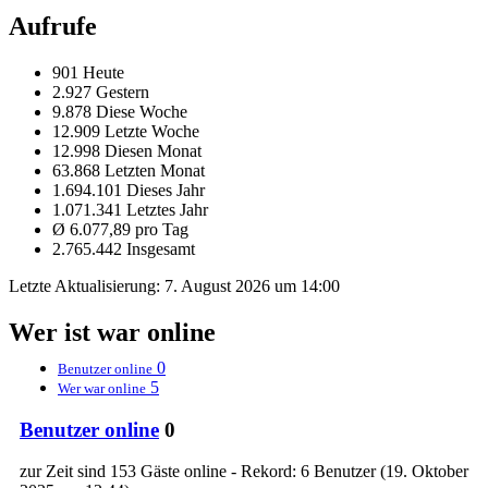
Aufrufe
901 Heute
2.927 Gestern
9.878 Diese Woche
12.909 Letzte Woche
12.998 Diesen Monat
63.868 Letzten Monat
1.694.101 Dieses Jahr
1.071.341 Letztes Jahr
Ø 6.077,89 pro Tag
2.765.442 Insgesamt
Letzte Aktualisierung:
7. August 2026 um 14:00
Wer ist war online
0
Benutzer online
5
Wer war online
Benutzer online
0
zur Zeit sind 153 Gäste online - Rekord: 6 Benutzer (
19. Oktober