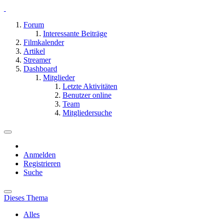
Forum
Interessante Beiträge
Filmkalender
Artikel
Streamer
Dashboard
Mitglieder
Letzte Aktivitäten
Benutzer online
Team
Mitgliedersuche
Anmelden
Registrieren
Suche
Dieses Thema
Alles