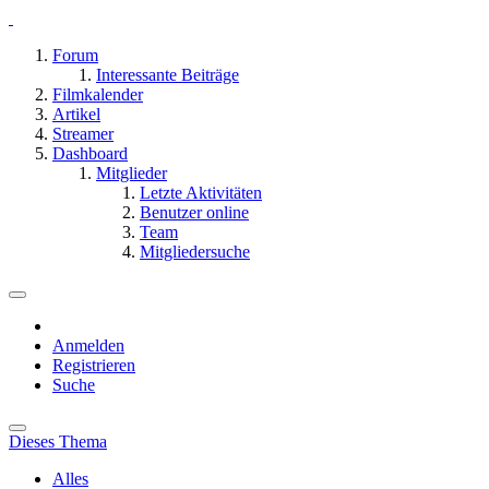
Forum
Interessante Beiträge
Filmkalender
Artikel
Streamer
Dashboard
Mitglieder
Letzte Aktivitäten
Benutzer online
Team
Mitgliedersuche
Anmelden
Registrieren
Suche
Dieses Thema
Alles