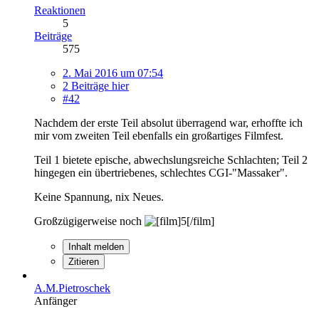
Reaktionen
5
Beiträge
575
2. Mai 2016 um 07:54
2 Beiträge hier
#42
Nachdem der erste Teil absolut überragend war, erhoffte ich
mir vom zweiten Teil ebenfalls ein großartiges Filmfest.
Teil 1 bietete epische, abwechslungsreiche Schlachten; Teil 2
hingegen ein übertriebenes, schlechtes CGI-"Massaker".
Keine Spannung, nix Neues.
Großzügigerweise noch
Inhalt melden
Zitieren
A.M.Pietroschek
Anfänger