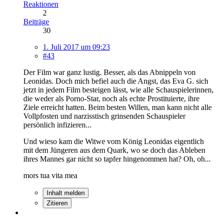
Reaktionen
2
Beiträge
30
1. Juli 2017 um 09:23
#43
Der Film war ganz lustig. Besser, als das Abnippeln von
Leonidas. Doch mich befiel auch die Angst, das Eva G. sich
jetzt in jedem Film besteigen lässt, wie alle Schauspielerinnen,
die weder als Porno-Star, noch als echte Prostituierte, ihre
Ziele erreicht hatten. Beim besten Willen, man kann nicht alle
Vollpfosten und narzisstisch grinsenden Schauspieler
persönlich infizieren...
Und wieso kam die Witwe vom König Leonidas eigentlich
mit dem Jüngeren aus dem Quark, wo se doch das Ableben
ihres Mannes gar nicht so tapfer hingenommen hat? Oh, oh...
mors tua vita mea
Inhalt melden
Zitieren