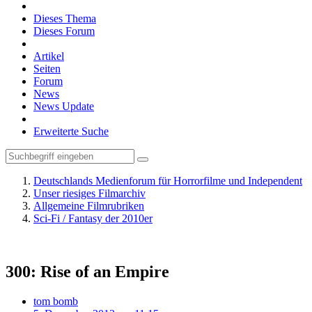
Dieses Thema
Dieses Forum
Artikel
Seiten
Forum
News
News Update
Erweiterte Suche
Deutschlands Medienforum für Horrorfilme und Independent
Unser riesiges Filmarchiv
Allgemeine Filmrubriken
Sci-Fi / Fantasy der 2010er
300: Rise of an Empire
tom bomb