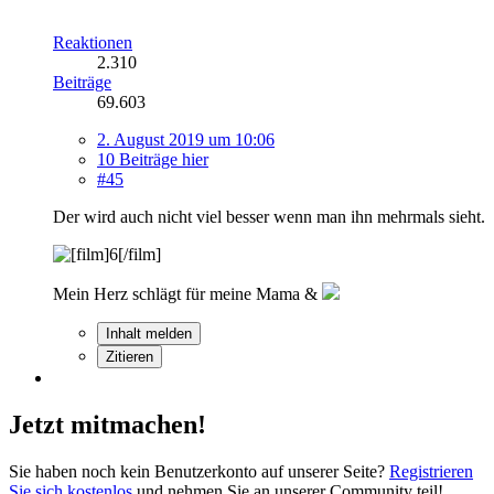
Reaktionen
2.310
Beiträge
69.603
2. August 2019 um 10:06
10 Beiträge hier
#45
Der wird auch nicht viel besser wenn man ihn mehrmals sieht.
Mein Herz schlägt für meine Mama &
Inhalt melden
Zitieren
Jetzt mitmachen!
Sie haben noch kein Benutzerkonto auf unserer Seite?
Registrieren
Sie sich kostenlos
und nehmen Sie an unserer Community teil!