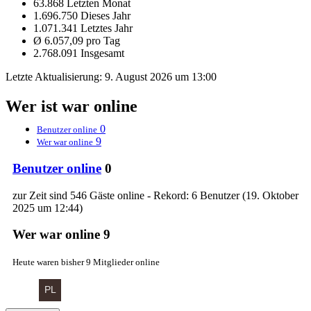
63.868 Letzten Monat
1.696.750 Dieses Jahr
1.071.341 Letztes Jahr
Ø 6.057,09 pro Tag
2.768.091 Insgesamt
Letzte Aktualisierung:
9. August 2026 um 13:00
Wer ist war online
0
Benutzer online
9
Wer war online
Benutzer online
0
zur Zeit sind 546 Gäste online - Rekord: 6 Benutzer (
19. Oktober
2025 um 12:44
)
Wer war online
9
Heute waren bisher 9 Mitglieder online