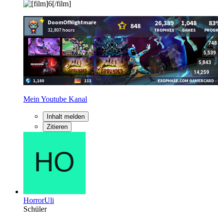
Mein Youtube Kanal
Inhalt melden
Zitieren
HorrorUli
Schüler