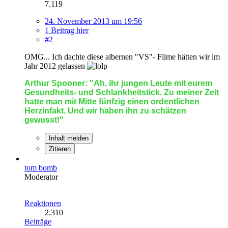
7.119
24. November 2013 um 19:56
1 Beitrag hier
#2
OMG... Ich dachte diese albernen "VS"- Filme hätten wir im
Jahr 2012 gelassen
Arthur Spooner: "Ah, ihr jungen Leute mit eurem
Gesundheits- und Schlankheitstick. Zu meiner Zeit
hatte man mit Mitte fünfzig einen ordentlichen
Herzinfakt. Und wir haben ihn zu schätzen
gewusst!"
Inhalt melden
Zitieren
tom bomb
Moderator
Reaktionen
2.310
Beiträge