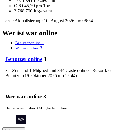
1.071.341 Letztes Jahr
Ø 6.045,39 pro Tag
2.768.790 Insgesamt
Letzte Aktualisierung:
10. August 2026 um 08:34
Wer ist war online
1
Benutzer online
3
Wer war online
Benutzer online
1
zur Zeit sind 1 Mitglied und 834 Gäste online - Rekord: 6
Benutzer (
19. Oktober 2025 um 12:44
)
Wer war online
3
Heute waren bisher 3 Mitglieder online