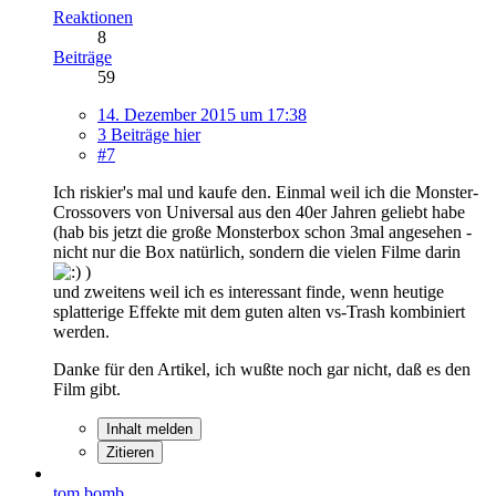
Reaktionen
8
Beiträge
59
14. Dezember 2015 um 17:38
3 Beiträge hier
#7
Ich riskier's mal und kaufe den. Einmal weil ich die Monster-
Crossovers von Universal aus den 40er Jahren geliebt habe
(hab bis jetzt die große Monsterbox schon 3mal angesehen -
nicht nur die Box natürlich, sondern die vielen Filme darin
)
und zweitens weil ich es interessant finde, wenn heutige
splatterige Effekte mit dem guten alten vs-Trash kombiniert
werden.
Danke für den Artikel, ich wußte noch gar nicht, daß es den
Film gibt.
Inhalt melden
Zitieren
tom bomb