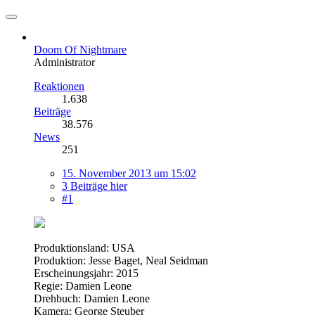
Doom Of Nightmare
Administrator
Reaktionen
1.638
Beiträge
38.576
News
251
15. November 2013 um 15:02
3 Beiträge hier
#1
Produktionsland: USA
Produktion: Jesse Baget, Neal Seidman
Erscheinungsjahr: 2015
Regie: Damien Leone
Drehbuch: Damien Leone
Kamera: George Steuber