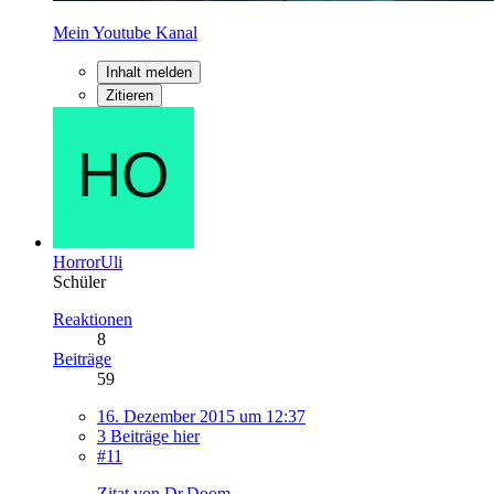
Mein Youtube Kanal
Inhalt melden
Zitieren
HorrorUli
Schüler
Reaktionen
8
Beiträge
59
16. Dezember 2015 um 12:37
3 Beiträge hier
#11
Zitat von Dr.Doom