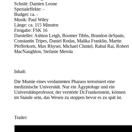
Schnitt: Damien Leone
Spezialeffekte: -
Budget: ca. -
Musik: Paul Wiley
Länge: ca. 115 Minuten
Freigabe: FSK 16
Darsteller: Ashton Leigh, Boomer Tibbs, Brandon deSpain,
Constantin Tripes, Daniel Rodas, Malika Franklin, Martin
Pfefferkorn, Max Rhyser, Michael Chmiel, Rahul Rai, Robert
MacNaughton, Stefanie Merola
Inhalt:
Die Mumie eines verdammten Pharaos terrorisiert eine
medizinische Universität. Nur ein Ägyptologe und ein
Universitätsprofessor, der verstörte Dr.Frankenstein, können
im Stande sein, das Wesen zu stoppen bevor es zu spät ist.
Trailer: