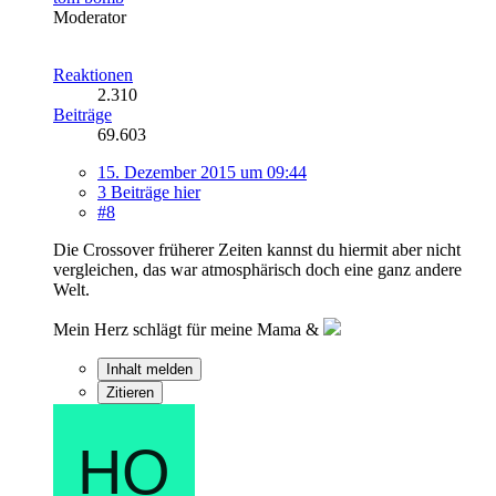
Moderator
Reaktionen
2.310
Beiträge
69.603
15. Dezember 2015 um 09:44
3 Beiträge hier
#8
Die Crossover früherer Zeiten kannst du hiermit aber nicht
vergleichen, das war atmosphärisch doch eine ganz andere
Welt.
Mein Herz schlägt für meine Mama &
Inhalt melden
Zitieren