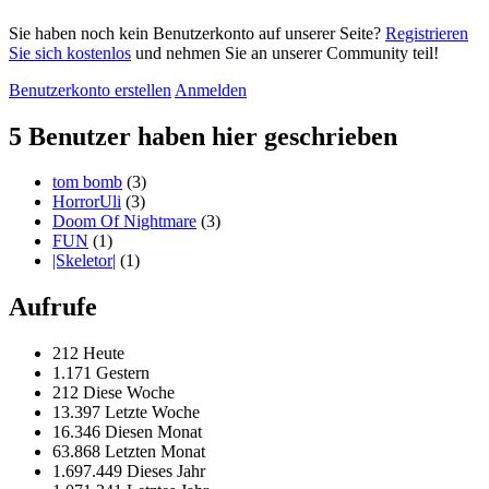
Sie haben noch kein Benutzerkonto auf unserer Seite?
Registrieren
Sie sich kostenlos
und nehmen Sie an unserer Community teil!
Benutzerkonto erstellen
Anmelden
5 Benutzer haben hier geschrieben
tom bomb
(3)
HorrorUli
(3)
Doom Of Nightmare
(3)
FUN
(1)
|Skeletor|
(1)
Aufrufe
212 Heute
1.171 Gestern
212 Diese Woche
13.397 Letzte Woche
16.346 Diesen Monat
63.868 Letzten Monat
1.697.449 Dieses Jahr