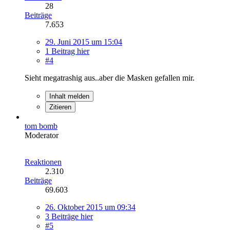
28
Beiträge
7.653
29. Juni 2015 um 15:04
1 Beitrag hier
#4
Sieht megatrashig aus..aber die Masken gefallen mir.
Inhalt melden
Zitieren
tom bomb
Moderator
Reaktionen
2.310
Beiträge
69.603
26. Oktober 2015 um 09:34
3 Beiträge hier
#5