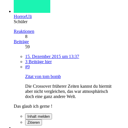
HorrorUli
Schüler
Reaktionen
8
Beiträge
59
15. Dezember 2015 um 13:37
3 Beiträge hier
#9
Zitat von tom bomb
Die Crossover früherer Zeiten kannst du hiermit
aber nicht vergleichen, das war atmosphärisch
doch eine ganz andere Welt.
Das glaub ich gerne !
Inhalt melden
Zitieren