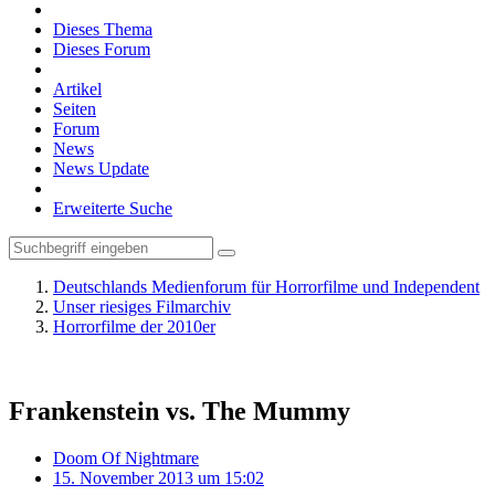
Dieses Thema
Dieses Forum
Artikel
Seiten
Forum
News
News Update
Erweiterte Suche
Deutschlands Medienforum für Horrorfilme und Independent
Unser riesiges Filmarchiv
Horrorfilme der 2010er
Frankenstein vs. The Mummy
Doom Of Nightmare
15. November 2013 um 15:02