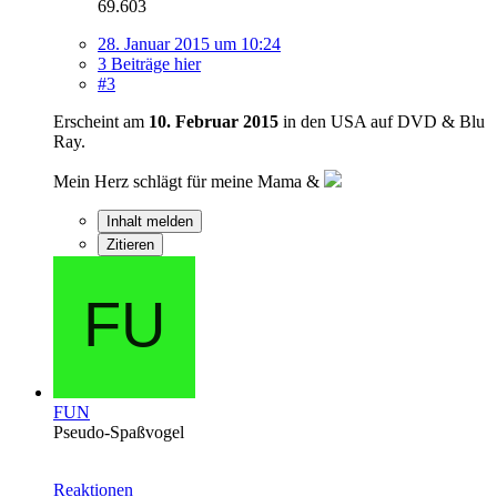
69.603
28. Januar 2015 um 10:24
3 Beiträge hier
#3
Erscheint am
10. Februar 2015
in den USA auf DVD & Blu
Ray.
Mein Herz schlägt für meine Mama &
Inhalt melden
Zitieren
FUN
Pseudo-Spaßvogel
Reaktionen