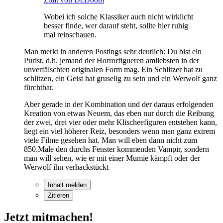
Wobei ich solche Klassiker auch nicht wirklicht
besser finde, wer darauf steht, sollte hier ruhig
mal reinschauen.
Man merkt in anderen Postings sehr deutlich: Du bist ein
Purist, d.h. jemand der Horrorfigueren amliebsten in der
unverfälschten originalen Form mag. Ein Schlitzer hat zu
schlitzen, ein Geist hat gruselig zu sein und ein Werwolf ganz
fürchtbar.
Aber gerade in der Kombination und der daraus erfolgenden
Kreation von etwas Neuem, das eben nur durch die Reibung
der zwei, drei vier oder mehr Klischeefiguren entstehen kann,
liegt ein viel höherer Reiz, besonders wenn man ganz extrem
viele Filme gesehen hat. Man will eben dann nicht zum
850.Male den durchs Fenster kommenden Vampir, sondern
man will sehen, wie er mit einer Mumie kämpft oder der
Werwolf ihn verhackstückt
Inhalt melden
Zitieren
Jetzt mitmachen!