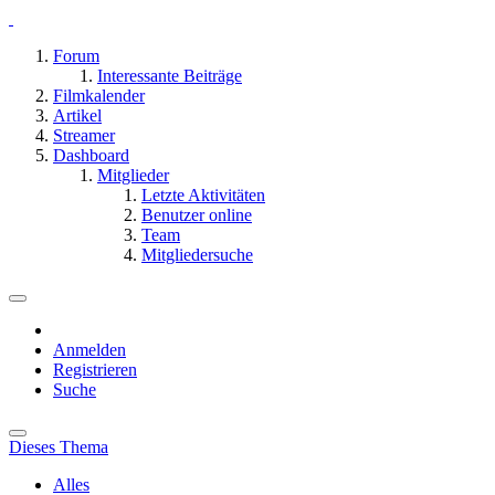
Forum
Interessante Beiträge
Filmkalender
Artikel
Streamer
Dashboard
Mitglieder
Letzte Aktivitäten
Benutzer online
Team
Mitgliedersuche
Anmelden
Registrieren
Suche
Dieses Thema
Alles