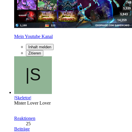
Mein Youtube Kanal
Inhalt melden
Zitieren
|Skeletor|
Mister Lover Lover
Reaktionen
25
Beiträge