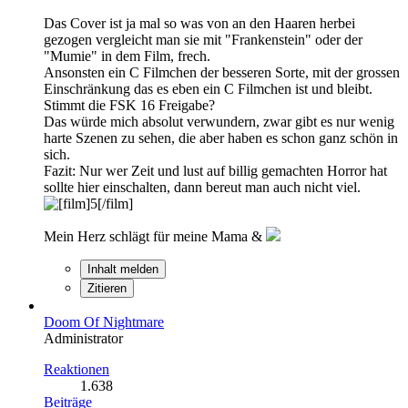
Das Cover ist ja mal so was von an den Haaren herbei
gezogen vergleicht man sie mit "Frankenstein" oder der
"Mumie" in dem Film, frech.
Ansonsten ein C Filmchen der besseren Sorte, mit der grossen
Einschränkung das es eben ein C Filmchen ist und bleibt.
Stimmt die FSK 16 Freigabe?
Das würde mich absolut verwundern, zwar gibt es nur wenig
harte Szenen zu sehen, die aber haben es schon ganz schön in
sich.
Fazit: Nur wer Zeit und lust auf billig gemachten Horror hat
sollte hier einschalten, dann bereut man auch nicht viel.
Mein Herz schlägt für meine Mama &
Inhalt melden
Zitieren
Doom Of Nightmare
Administrator
Reaktionen
1.638
Beiträge