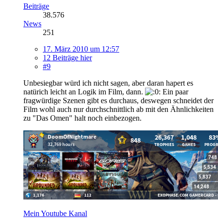
Beiträge
38.576
News
251
17. März 2010 um 12:57
12 Beiträge hier
#9
Unbesiegbar würd ich nicht sagen, aber daran hapert es
natürich leicht an Logik im Film, dann.
Ein paar
fragwürdige Szenen gibt es durchaus, deswegen schneidet der
Film wohl auch nur durchschnittlich ab mit den Ähnlichkeiten
zu "Das Omen" halt noch einbezogen.
Mein Youtube Kanal