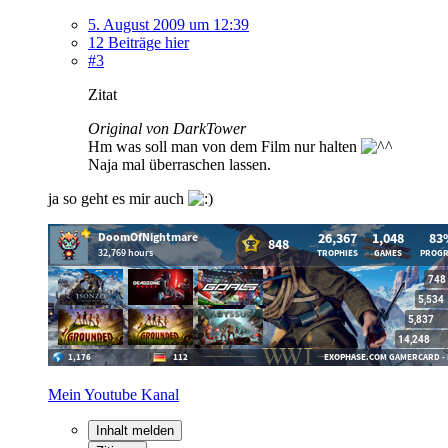
5. August 2009 um 12:39
12 Beiträge hier
#3
Zitat
Original von DarkTower
Hm was soll man von dem Film nur halten
Naja mal überraschen lassen.
ja so geht es mir auch
Mein Youtube Kanal
Inhalt melden