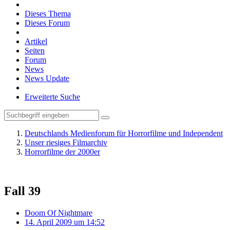
Dieses Thema
Dieses Forum
Artikel
Seiten
Forum
News
News Update
Erweiterte Suche
Deutschlands Medienforum für Horrorfilme und Independent
Unser riesiges Filmarchiv
Horrorfilme der 2000er
Fall 39
Doom Of Nightmare
14. April 2009 um 14:52