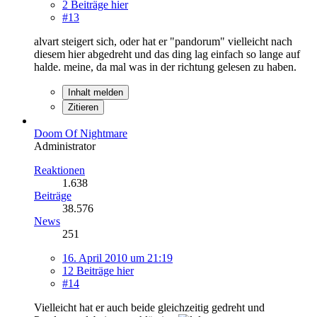
2 Beiträge hier
#13
alvart steigert sich, oder hat er "pandorum" vielleicht nach
diesem hier abgedreht und das ding lag einfach so lange auf
halde. meine, da mal was in der richtung gelesen zu haben.
Inhalt melden
Zitieren
Doom Of Nightmare
Administrator
Reaktionen
1.638
Beiträge
38.576
News
251
16. April 2010 um 21:19
12 Beiträge hier
#14
Vielleicht hat er auch beide gleichzeitig gedreht und