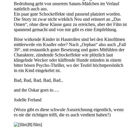
Bedrohung geht von unserem Satans-Mädchen im Verlauf
natürlich auch aus.
Ein paar gute Schockeffekte sind passend platziert worden.
Die Story ist zwar nicht wirklich Neu und erinnert an „Das
Omen“, ohne diese Klasse ganz zu erreichen, aber der Film ist
spannend gemacht und von mir gibt es eine Empfehlung.
Böse wirkende Kinder in Hautrollen sind bei den Kinofilmen
mittlerweile ein Knaller oder? Nach „Orphan“ also auch „Fall
39“, mit erstaunlich guter Besetzung und gutes Mitfühlen der
Charaktere, zündende Schockeffekte wie plötzlich laut
klingelnde Wecker oder kläffende Hunde münden in einem
bitter bösen Psycho-Thriller, wo der Teufel höchstpersönlich
in ein Kind eingekehrt ist.
Bad, Bad, Bad, Bad, Bad..
and the Oskar goes to….
Jodelle Ferland
(Wozu gibt es diese schwule Auszeichnung eigentlich, wenn
es nie die richtigen trifft, die es auch verdient haben?)