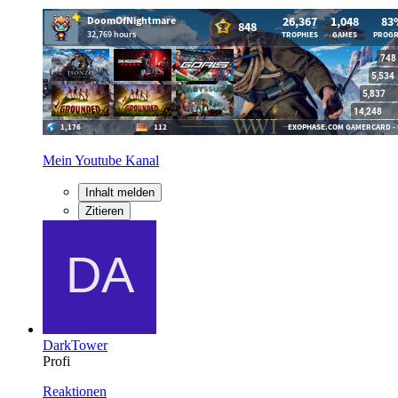
Mein Youtube Kanal
Inhalt melden
Zitieren
DarkTower
Profi
Reaktionen