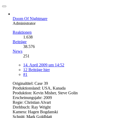
Doom Of Nightmare
Administrator
Reaktionen
1.638
Beiträge
38.576
News
251
14. April 2009 um 14:52
12 Beiträge hier
#1
Originaltitel: Case 39
Produktionsland: USA, Kanada
Produktion: Kevin Misher, Steve Golin
Erscheinungsjahr: 2009
Regie: Christian Alvart
Drehbuch: Ray Wright
Kamera: Hagen Bogdanski
Schnitt: Mark Goldblatt