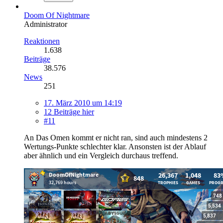
Doom Of Nightmare
Administrator
Reaktionen
1.638
Beiträge
38.576
News
251
17. März 2010 um 14:19
12 Beiträge hier
#11
An Das Omen kommt er nicht ran, sind auch mindestens 2
Wertungs-Punkte schlechter klar. Ansonsten ist der Ablauf
aber ähnlich und ein Vergleich durchaus treffend.