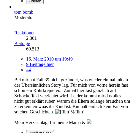
Zitieren
tom bomb
Moderator
Reaktionen
2.301
Beiträge
69.513
16. März 2010 um 19:49
9 Beiträge hier
#4
Bei mir hat Fall 39 nicht gezündet, was wieder einmal mit an
der Übersinnlichen Story lag. Für mich von vorne herein fast
schon ein Rohrkrepierer... Zumal hier fast gänzlich auf
Schockeffekt verzichtet wird. Leider kommt mir das alles
nicht gut erklärt rüber, warum die Eltern solange brauchen um
zu erkennen waas ihr Kind ist. Bin halt einfach kein Fan von
solchen Geschichten.
Mein Herz schlägt für meine Mama &