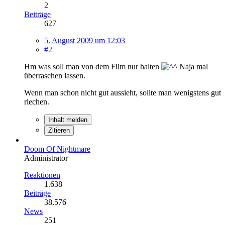
2
Beiträge
627
5. August 2009 um 12:03
#2
Hm was soll man von dem Film nur halten
Naja mal
überraschen lassen.
Wenn man schon nicht gut aussieht, sollte man wenigstens gut
riechen.
Inhalt melden
Zitieren
Doom Of Nightmare
Administrator
Reaktionen
1.638
Beiträge
38.576
News
251