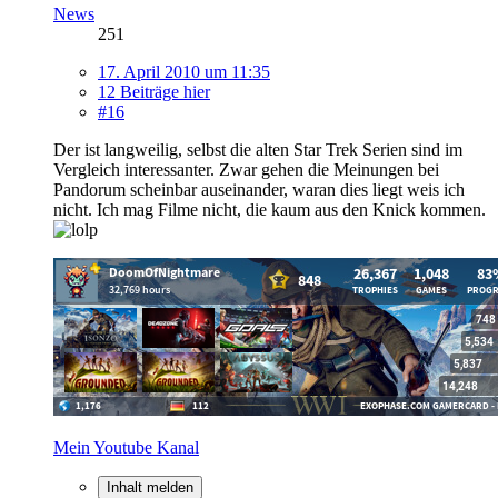
News
251
17. April 2010 um 11:35
12 Beiträge hier
#16
Der ist langweilig, selbst die alten Star Trek Serien sind im
Vergleich interessanter. Zwar gehen die Meinungen bei
Pandorum scheinbar auseinander, waran dies liegt weis ich
nicht. Ich mag Filme nicht, die kaum aus den Knick kommen.
Mein Youtube Kanal
Inhalt melden