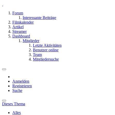
Forum
Interessante Beiträge
Filmkalender
Artikel
Streamer
Dashboard
Mitglieder
Letzte Aktivitäten
Benutzer online
Team
Mitgliedersuche
Anmelden
Registrieren
Suche
Dieses Thema
Alles