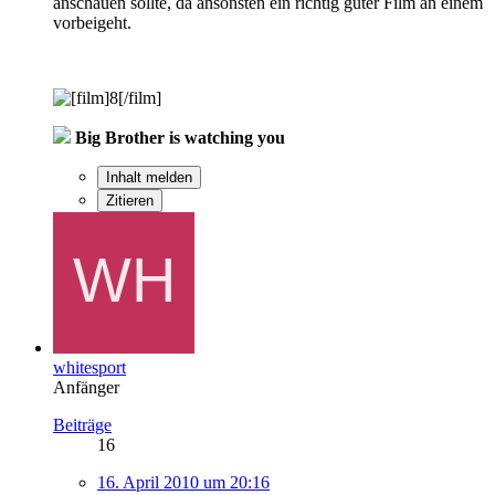
anschauen sollte, da ansonsten ein richtig guter Film an einem
vorbeigeht.
Big Brother is watching you
Inhalt melden
Zitieren
whitesport
Anfänger
Beiträge
16
16. April 2010 um 20:16