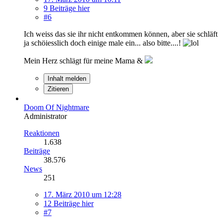
9 Beiträge hier
#6
Ich weiss das sie ihr nicht entkommen können, aber sie schläft
ja schöiesslich doch einige male ein... also bitte....!
Mein Herz schlägt für meine Mama &
Inhalt melden
Zitieren
Doom Of Nightmare
Administrator
Reaktionen
1.638
Beiträge
38.576
News
251
17. März 2010 um 12:28
12 Beiträge hier
#7