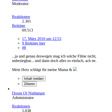
Moderator
Reaktionen
2.301
Beiträge
69.513
17. März 2010 um 12:53
9 Beiträge hier
#8
...ja und genau deswegen mag ich solche Filme nicht,
unbesiegbar... und dann doch alles so einfach, ach ne.
Mein Herz schlägt für meine Mama &
Inhalt melden
Zitieren
Doom Of Nightmare
Administrator
Reaktionen
1.638