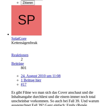
Zitieren
SplatGore
Kettensägenfreak
Reaktionen
2
Beiträge
801
24. August 2010 um 11:08
1 Beitrag hier
#17
Es gibt Filme wo man sich das Cover anschaut und die
Inhaltsangabe durchliest und die einem immer noch total
unscheinbar vorkommen. So auch bei Fall 39. Und warum
ausgerechnet Fall 39? Ganz einfach: Emily (Renée