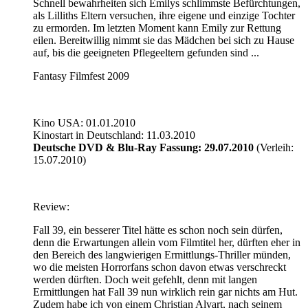
Schnell bewahrheiten sich Emilys schlimmste Befürchtungen,
als Lilliths Eltern versuchen, ihre eigene und einzige Tochter
zu ermorden. Im letzten Moment kann Emily zur Rettung
eilen. Bereitwillig nimmt sie das Mädchen bei sich zu Hause
auf, bis die geeigneten Pflegeeltern gefunden sind ...
Fantasy Filmfest 2009
Kino USA: 01.01.2010
Kinostart in Deutschland: 11.03.2010
Deutsche DVD & Blu-Ray Fassung: 29.07.2010
(Verleih:
15.07.2010)
Review:
Fall 39, ein besserer Titel hätte es schon noch sein dürfen,
denn die Erwartungen allein vom Filmtitel her, dürften eher in
den Bereich des langwierigen Ermittlungs-Thriller münden,
wo die meisten Horrorfans schon davon etwas verschreckt
werden dürften. Doch weit gefehlt, denn mit langen
Ermittlungen hat Fall 39 nun wirklich rein gar nichts am Hut.
Zudem habe ich von einem Christian Alvart, nach seinem