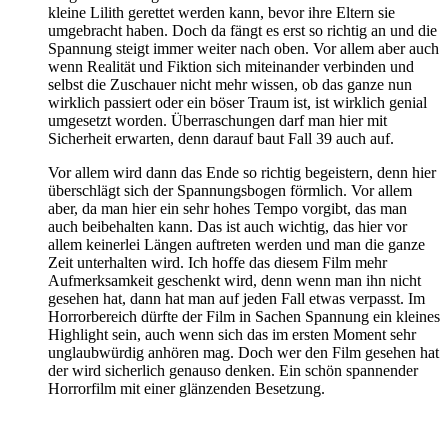
kleine Lilith gerettet werden kann, bevor ihre Eltern sie
umgebracht haben. Doch da fängt es erst so richtig an und die
Spannung steigt immer weiter nach oben. Vor allem aber auch
wenn Realität und Fiktion sich miteinander verbinden und
selbst die Zuschauer nicht mehr wissen, ob das ganze nun
wirklich passiert oder ein böser Traum ist, ist wirklich genial
umgesetzt worden. Überraschungen darf man hier mit
Sicherheit erwarten, denn darauf baut Fall 39 auch auf.
Vor allem wird dann das Ende so richtig begeistern, denn hier
überschlägt sich der Spannungsbogen förmlich. Vor allem
aber, da man hier ein sehr hohes Tempo vorgibt, das man
auch beibehalten kann. Das ist auch wichtig, das hier vor
allem keinerlei Längen auftreten werden und man die ganze
Zeit unterhalten wird. Ich hoffe das diesem Film mehr
Aufmerksamkeit geschenkt wird, denn wenn man ihn nicht
gesehen hat, dann hat man auf jeden Fall etwas verpasst. Im
Horrorbereich dürfte der Film in Sachen Spannung ein kleines
Highlight sein, auch wenn sich das im ersten Moment sehr
unglaubwürdig anhören mag. Doch wer den Film gesehen hat
der wird sicherlich genauso denken. Ein schön spannender
Horrorfilm mit einer glänzenden Besetzung.