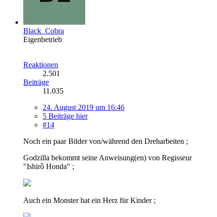
Black_Cobra
Eigenbetrieb
Reaktionen
2.501
Beiträge
11.035
24. August 2019 um 16:46
5 Beiträge hier
#14
Noch ein paar Bilder von/während den Dreharbeiten ;
Godzilla bekommt seine Anweisung(en) von Regisseur
"Ishirô Honda" ;
Auch ein Monster hat ein Herz für Kinder ;