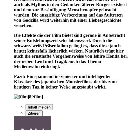
auch als Mythos in den Gedanken älterer Bürger existiert
und dem zur Besänftigung Menschenopfer gebracht
wurden. Die ausgiebige Vorbereitung auf das Auftreten
von Godzilla wird weiterhin mit einer Liebesgeschichte
versehen.
Die Effekte die der Film bietet sind gerade in Anbetracht
seiner Entstehungszeit sehr lobenswert. Durch die
schwarz/ weiß Präsentation gelingt es, dass diese (auch
heute) keinesfalls lächerlich wirken. Natürlich trägt hier
auch die ernsthafte Vorgehensweise von Ishiro Honda bei,
der neben Leid und Tragik auch das Thema
Medienwahn einbringt.
Fazit: Ein spannend inszenierter und intelligenter
Klassiker des japanischen Monsterfilms, der bis zum
heutigen Tag in keiner Weise angestaubt wirkt.
Inhalt melden
Zitieren