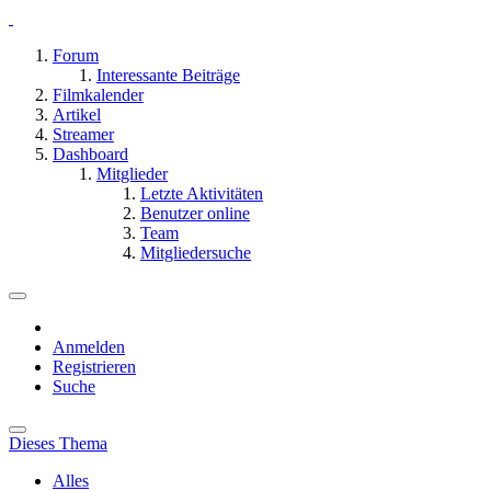
Forum
Interessante Beiträge
Filmkalender
Artikel
Streamer
Dashboard
Mitglieder
Letzte Aktivitäten
Benutzer online
Team
Mitgliedersuche
Anmelden
Registrieren
Suche
Dieses Thema
Alles