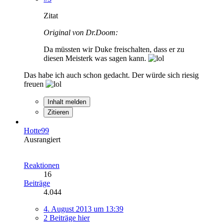
Zitat
Original von Dr.Doom:
Da müssten wir Duke freischalten, dass er zu
diesen Meisterk was sagen kann.
Das habe ich auch schon gedacht. Der würde sich riesig
freuen
Inhalt melden
Zitieren
Hotte99
Ausrangiert
Reaktionen
16
Beiträge
4.044
4. August 2013 um 13:39
2 Beiträge hier