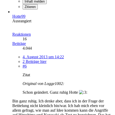
Inhalt melden
Zitieren
Hotte99
Ausrangiert
Reaktionen
16
Beiträge
4.044
4. August 2013 um 14:22
2 Beiträge hier
#6
Zitat
Original von Logge1002:
Schon geändert. Ganz ruhig Hotte
Bin ganz ruhig. Ich denke aber, dass ich in der Frage der
Betitelung nicht kleinlich bin/war. Ich hab mich eben vor
allem gefragt, wie man auf Idee kommen kann die Angriffe
auf Hiroshima und Nagasaki als Test zu bezeichnen. Das hat