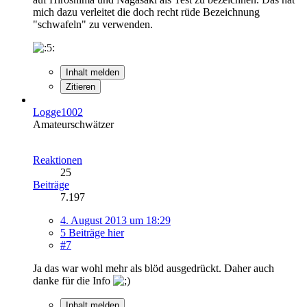
mich dazu verleitet die doch recht rüde Bezeichnung
"schwafeln" zu verwenden.
Inhalt melden
Zitieren
Logge1002
Amateurschwätzer
Reaktionen
25
Beiträge
7.197
4. August 2013 um 18:29
5 Beiträge hier
#7
Ja das war wohl mehr als blöd ausgedrückt. Daher auch
danke für die Info
Inhalt melden