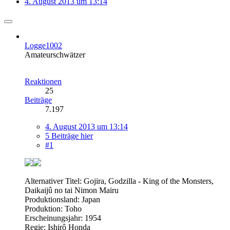
4. August 2013 um 13:14
Logge1002
Amateurschwätzer
Reaktionen
25
Beiträge
7.197
4. August 2013 um 13:14
5 Beiträge hier
#1
Alternativer Titel: Gojira, Godzilla - King of the Monsters,
Daikaijû no tai Nimon Mairu
Produktionsland: Japan
Produktion: Toho
Erscheinungsjahr: 1954
Regie: Ishirô Honda