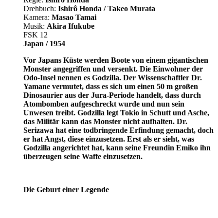
Drehbuch:
Ishirô Honda / Takeo Murata
Kamera:
Masao Tamai
Musik:
Akira Ifukube
FSK 12
Japan / 1954
Vor Japans Küste werden Boote von einem gigantischen
Monster angegriffen und versenkt. Die Einwohner der
Odo-Insel nennen es Godzilla. Der Wissenschaftler Dr.
Yamane vermutet, dass es sich um einen 50 m großen
Dinosaurier aus der Jura-Periode handelt, dass durch
Atombomben aufgeschreckt wurde und nun sein
Unwesen treibt. Godzilla legt Tokio in Schutt und Asche,
das Militär kann das Monster nicht aufhalten. Dr.
Serizawa hat eine todbringende Erfindung gemacht, doch
er hat Angst, diese einzusetzen. Erst als er sieht, was
Godzilla angerichtet hat, kann seine Freundin Emiko ihn
überzeugen seine Waffe einzusetzen.
Die Geburt einer Legende