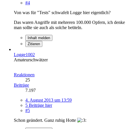
#4
Von was für "Tests" schwafelt Logge hier eigentlich?
Das waren Angriffe mit mehreren 100.000 Opfern, ich denke
man sollte sie auch als solche betiteln.
Inhalt melden
Zitieren
Logge1002
Amateurschwätzer
Reaktionen
25
Beiträge
7.197
4. August 2013 um 13:59
5 Beiträge hier
#5
Schon geändert. Ganz ruhig Hotte