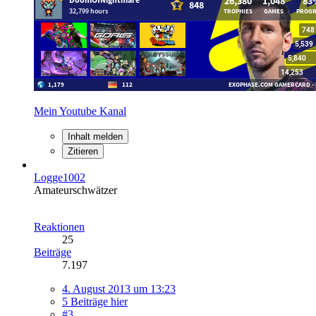
Mein Youtube Kanal
Inhalt melden
Zitieren
Logge1002
Amateurschwätzer
Reaktionen
25
Beiträge
7.197
4. August 2013 um 13:23
5 Beiträge hier
#3