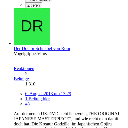
Zitieren
Der Doctor Schnabel von Rom
Vogelgrippe-Virus
Reaktionen
5
Beiträge
1.310
6. August 2013 um 13:29
1 Beitrag hier
#8
Auf der neuen US-DVD steht liebevoll „THE ORIGINAL
JAPANESE MASTERPIECE“, und wie recht man damit
doch hat. Die Kreatur Godzilla, im Japanischen Gojira