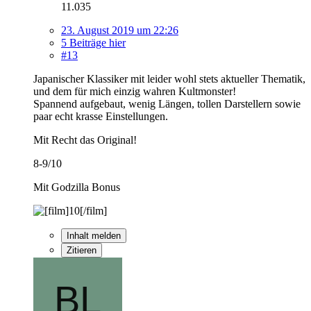
11.035
23. August 2019 um 22:26
5 Beiträge hier
#13
Japanischer Klassiker mit leider wohl stets aktueller Thematik,
und dem für mich einzig wahren Kultmonster!
Spannend aufgebaut, wenig Längen, tollen Darstellern sowie
paar echt krasse Einstellungen.
Mit Recht das Original!
8-9/10
Mit Godzilla Bonus
Inhalt melden
Zitieren