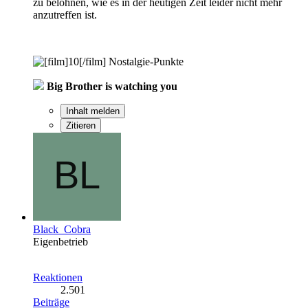
zu belohnen, wie es in der heutigen Zeit leider nicht mehr
anzutreffen ist.
Nostalgie-Punkte
Big Brother is watching you
Inhalt melden
Zitieren
Black_Cobra
Eigenbetrieb
Reaktionen
2.501
Beiträge