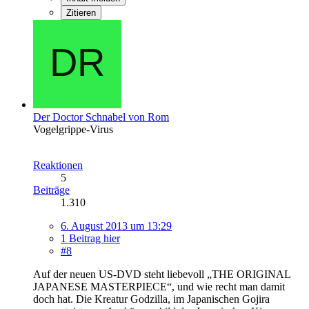
Zitieren
Der Doctor Schnabel von Rom
Vogelgrippe-Virus
Reaktionen
5
Beiträge
1.310
6. August 2013 um 13:29
1 Beitrag hier
#8
Auf der neuen US-DVD steht liebevoll „THE ORIGINAL
JAPANESE MASTERPIECE“, und wie recht man damit
doch hat. Die Kreatur Godzilla, im Japanischen Gojira