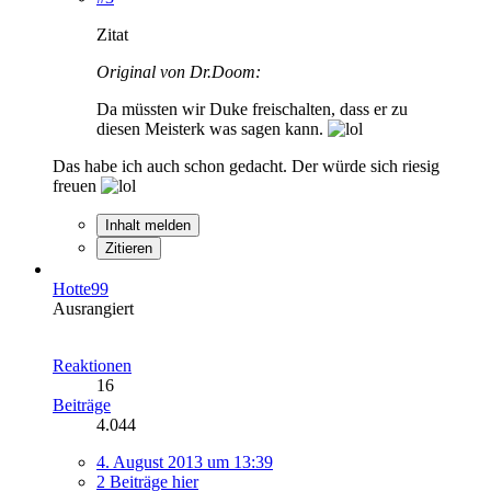
Zitat
Original von Dr.Doom:
Da müssten wir Duke freischalten, dass er zu
diesen Meisterk was sagen kann.
Das habe ich auch schon gedacht. Der würde sich riesig
freuen
Inhalt melden
Zitieren
Hotte99
Ausrangiert
Reaktionen
16
Beiträge
4.044
4. August 2013 um 13:39
2 Beiträge hier