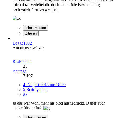
mich dazu verleitet die doch recht rüde Bezeichnung
"schwafeln" zu verwenden.
Inhalt melden
Zitieren
Logge1002
Amateurschwätzer
Reaktionen
25
Beiträge
7.197
4. August 2013 um 18:29
5 Beiträge hier
#7
Ja das war wohl mehr als blöd ausgedrückt. Daher auch
danke für die Info
Inhalt melden