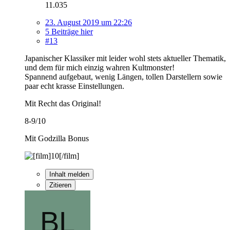
11.035
23. August 2019 um 22:26
5 Beiträge hier
#13
Japanischer Klassiker mit leider wohl stets aktueller Thematik,
und dem für mich einzig wahren Kultmonster!
Spannend aufgebaut, wenig Längen, tollen Darstellern sowie
paar echt krasse Einstellungen.
Mit Recht das Original!
8-9/10
Mit Godzilla Bonus
Inhalt melden
Zitieren