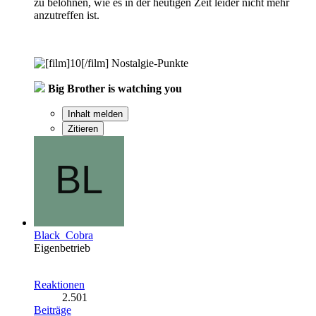
zu belohnen, wie es in der heutigen Zeit leider nicht mehr
anzutreffen ist.
Nostalgie-Punkte
Big Brother is watching you
Inhalt melden
Zitieren
Black_Cobra
Eigenbetrieb
Reaktionen
2.501
Beiträge