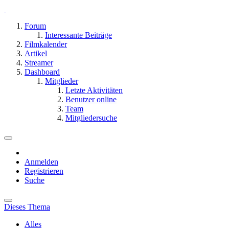
Forum
Interessante Beiträge
Filmkalender
Artikel
Streamer
Dashboard
Mitglieder
Letzte Aktivitäten
Benutzer online
Team
Mitgliedersuche
Anmelden
Registrieren
Suche
Dieses Thema
Alles