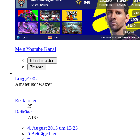
Mein Youtube Kanal
Inhalt melden
Zitieren
Logge1002
Amateurschwätzer
Reaktionen
25
Beiträge
7.197
4. August 2013 um 13:23
5 Beiträge hier
#3