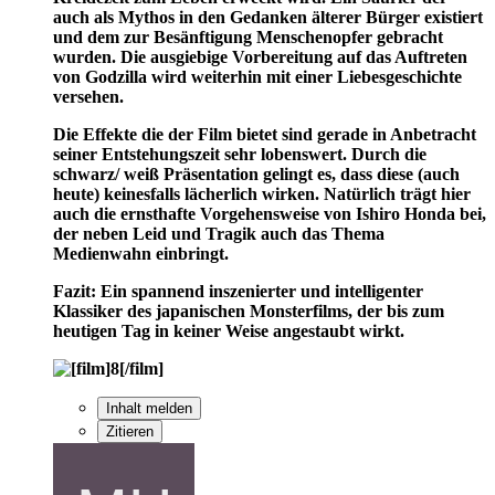
auch als Mythos in den Gedanken älterer Bürger existiert
und dem zur Besänftigung Menschenopfer gebracht
wurden. Die ausgiebige Vorbereitung auf das Auftreten
von Godzilla wird weiterhin mit einer Liebesgeschichte
versehen.
Die Effekte die der Film bietet sind gerade in Anbetracht
seiner Entstehungszeit sehr lobenswert. Durch die
schwarz/ weiß Präsentation gelingt es, dass diese (auch
heute) keinesfalls lächerlich wirken. Natürlich trägt hier
auch die ernsthafte Vorgehensweise von Ishiro Honda bei,
der neben Leid und Tragik auch das Thema
Medienwahn einbringt.
Fazit: Ein spannend inszenierter und intelligenter
Klassiker des japanischen Monsterfilms, der bis zum
heutigen Tag in keiner Weise angestaubt wirkt.
Inhalt melden
Zitieren