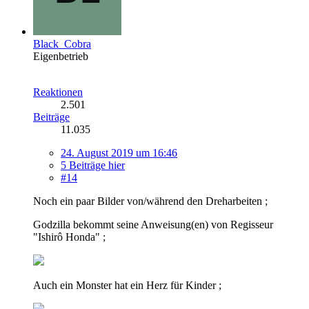
Black_Cobra
Eigenbetrieb
Reaktionen
2.501
Beiträge
11.035
24. August 2019 um 16:46
5 Beiträge hier
#14
Noch ein paar Bilder von/während den Dreharbeiten ;
Godzilla bekommt seine Anweisung(en) von Regisseur
"Ishirô Honda" ;
Auch ein Monster hat ein Herz für Kinder ;