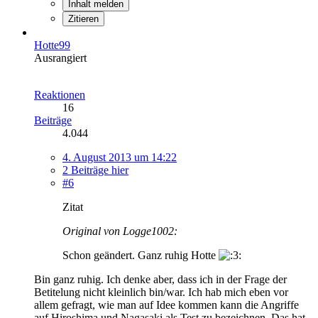
Inhalt melden
Zitieren
Hotte99
Ausrangiert
Reaktionen
16
Beiträge
4.044
4. August 2013 um 14:22
2 Beiträge hier
#6
Zitat
Original von Logge1002:
Schon geändert. Ganz ruhig Hotte
Bin ganz ruhig. Ich denke aber, dass ich in der Frage der
Betitelung nicht kleinlich bin/war. Ich hab mich eben vor
allem gefragt, wie man auf Idee kommen kann die Angriffe
auf Hiroshima und Nagasaki als Test zu bezeichnen. Das hat