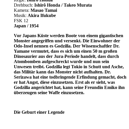
Drehbuch:
Ishirô Honda / Takeo Murata
Kamera:
Masao Tamai
Musik:
Akira Ifukube
FSK 12
Japan / 1954
Vor Japans Küste werden Boote von einem gigantischen
Monster angegriffen und versenkt. Die Einwohner der
Odo-Insel nennen es Godzilla. Der Wissenschaftler Dr.
Yamane vermutet, dass es sich um einen 50 m großen
Dinosaurier aus der Jura-Periode handelt, dass durch
Atombomben aufgeschreckt wurde und nun sein
Unwesen treibt. Godzilla legt Tokio in Schutt und Asche,
das Militär kann das Monster nicht aufhalten. Dr.
Serizawa hat eine todbringende Erfindung gemacht, doch
er hat Angst, diese einzusetzen. Erst als er sieht, was
Godzilla angerichtet hat, kann seine Freundin Emiko ihn
überzeugen seine Waffe einzusetzen.
Die Geburt einer Legende