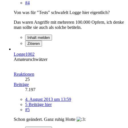
#4
Von was für "Tests" schwafelt Logge hier eigentlich?
Das waren Angriffe mit mehreren 100.000 Opfern, ich denke
man sollte sie auch als solche betiteln.
Inhalt melden
Zitieren
Logge1002
Amateurschwätzer
Reaktionen
25
Beiträge
7.197
4. August 2013 um 13:59
5 Beiträge hier
#5
Schon geändert. Ganz ruhig Hotte