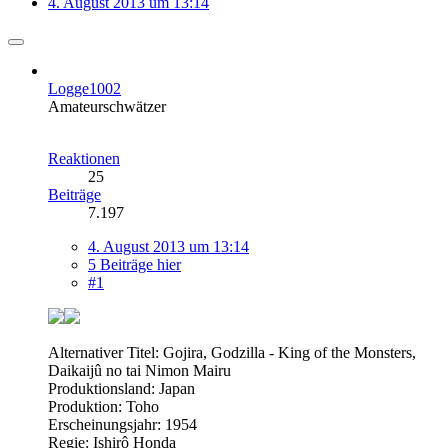
4. August 2013 um 13:14
Logge1002
Amateurschwätzer
Reaktionen
25
Beiträge
7.197
4. August 2013 um 13:14
5 Beiträge hier
#1
Alternativer Titel: Gojira, Godzilla - King of the Monsters,
Daikaijû no tai Nimon Mairu
Produktionsland: Japan
Produktion: Toho
Erscheinungsjahr: 1954
Regie: Ishirô Honda