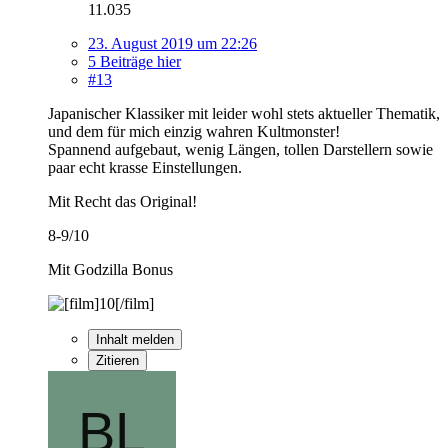
11.035
23. August 2019 um 22:26
5 Beiträge hier
#13
Japanischer Klassiker mit leider wohl stets aktueller Thematik,
und dem für mich einzig wahren Kultmonster!
Spannend aufgebaut, wenig Längen, tollen Darstellern sowie
paar echt krasse Einstellungen.
Mit Recht das Original!
8-9/10
Mit Godzilla Bonus
Inhalt melden
Zitieren