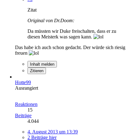
Zitat
Original von Dr.Doom:
Da müssten wir Duke freischalten, dass er zu
diesen Meisterk was sagen kann.
Das habe ich auch schon gedacht. Der würde sich riesig
freuen
Inhalt melden
Zitieren
Hotte99
Ausrangiert
Reaktionen
15
Beiträge
4.044
4. August 2013 um 13:39
2 Beiträge hier