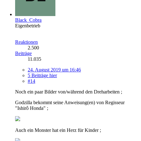
Black_Cobra
Eigenbetrieb
Reaktionen
2.500
Beiträge
11.035
24. August 2019 um 16:46
5 Beiträge hier
#14
Noch ein paar Bilder von/während den Dreharbeiten ;
Godzilla bekommt seine Anweisung(en) von Regisseur
"Ishirô Honda" ;
Auch ein Monster hat ein Herz für Kinder ;