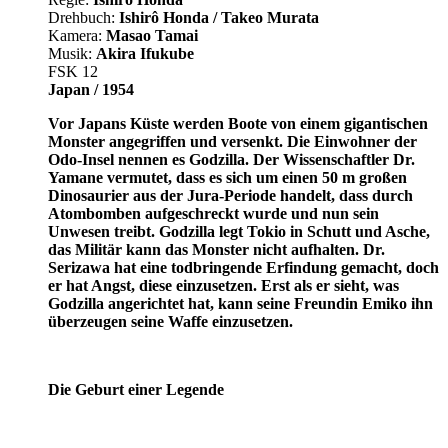
Drehbuch:
Ishirô Honda / Takeo Murata
Kamera:
Masao Tamai
Musik:
Akira Ifukube
FSK 12
Japan / 1954
Vor Japans Küste werden Boote von einem gigantischen
Monster angegriffen und versenkt. Die Einwohner der
Odo-Insel nennen es Godzilla. Der Wissenschaftler Dr.
Yamane vermutet, dass es sich um einen 50 m großen
Dinosaurier aus der Jura-Periode handelt, dass durch
Atombomben aufgeschreckt wurde und nun sein
Unwesen treibt. Godzilla legt Tokio in Schutt und Asche,
das Militär kann das Monster nicht aufhalten. Dr.
Serizawa hat eine todbringende Erfindung gemacht, doch
er hat Angst, diese einzusetzen. Erst als er sieht, was
Godzilla angerichtet hat, kann seine Freundin Emiko ihn
überzeugen seine Waffe einzusetzen.
Die Geburt einer Legende