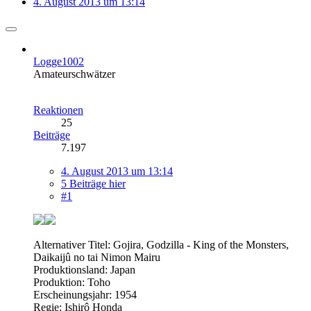
4. August 2013 um 13:14
Logge1002
Amateurschwätzer
Reaktionen
25
Beiträge
7.197
4. August 2013 um 13:14
5 Beiträge hier
#1
Alternativer Titel: Gojira, Godzilla - King of the Monsters,
Daikaijû no tai Nimon Mairu
Produktionsland: Japan
Produktion: Toho
Erscheinungsjahr: 1954
Regie: Ishirô Honda