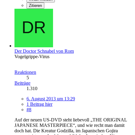
Zitieren
Der Doctor Schnabel von Rom
Vogelgrippe-Virus
Reaktionen
5
Beiträge
1.310
6. August 2013 um 13:29
1 Beitrag hier
#8
Auf der neuen US-DVD steht liebevoll „THE ORIGINAL
JAPANESE MASTERPIECE“, und wie recht man damit
doch hat. Die Kreatur Godzilla, im Japanischen Gojira