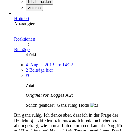
Inhalt melden
Zitieren
Hotte99
Ausrangiert
Reaktionen
15
Beiträge
4.044
4. August 2013 um 14:22
2 Beiträge hier
#6
Zitat
Original von Logge1002:
Schon geändert. Ganz ruhig Hotte
Bin ganz ruhig. Ich denke aber, dass ich in der Frage der
Betitelung nicht kleinlich bin/war. Ich hab mich eben vor
allem gefragt, wie man auf Idee kommen kann die Angriffe
auf Hiroshima und Nagasaki als Test zu bezeichnen. Das hat