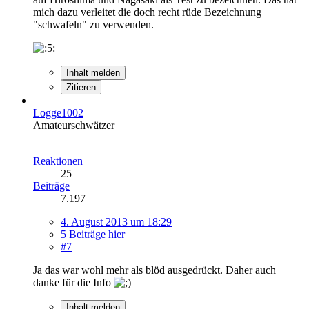
mich dazu verleitet die doch recht rüde Bezeichnung
"schwafeln" zu verwenden.
Inhalt melden
Zitieren
Logge1002
Amateurschwätzer
Reaktionen
25
Beiträge
7.197
4. August 2013 um 18:29
5 Beiträge hier
#7
Ja das war wohl mehr als blöd ausgedrückt. Daher auch
danke für die Info
Inhalt melden