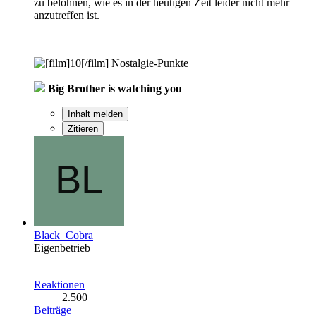
zu belohnen, wie es in der heutigen Zeit leider nicht mehr
anzutreffen ist.
Nostalgie-Punkte
Big Brother is watching you
Inhalt melden
Zitieren
Black_Cobra
Eigenbetrieb
Reaktionen
2.500
Beiträge