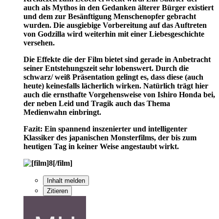
auch als Mythos in den Gedanken älterer Bürger existiert
und dem zur Besänftigung Menschenopfer gebracht
wurden. Die ausgiebige Vorbereitung auf das Auftreten
von Godzilla wird weiterhin mit einer Liebesgeschichte
versehen.
Die Effekte die der Film bietet sind gerade in Anbetracht
seiner Entstehungszeit sehr lobenswert. Durch die
schwarz/ weiß Präsentation gelingt es, dass diese (auch
heute) keinesfalls lächerlich wirken. Natürlich trägt hier
auch die ernsthafte Vorgehensweise von Ishiro Honda bei,
der neben Leid und Tragik auch das Thema
Medienwahn einbringt.
Fazit: Ein spannend inszenierter und intelligenter
Klassiker des japanischen Monsterfilms, der bis zum
heutigen Tag in keiner Weise angestaubt wirkt.
Inhalt melden
Zitieren