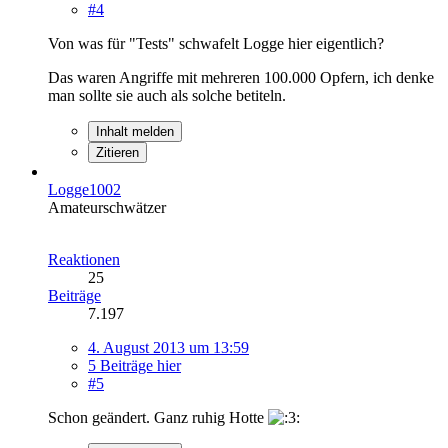
#4
Von was für "Tests" schwafelt Logge hier eigentlich?
Das waren Angriffe mit mehreren 100.000 Opfern, ich denke
man sollte sie auch als solche betiteln.
Inhalt melden
Zitieren
Logge1002
Amateurschwätzer
Reaktionen
25
Beiträge
7.197
4. August 2013 um 13:59
5 Beiträge hier
#5
Schon geändert. Ganz ruhig Hotte