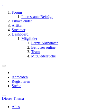
Forum
Interessante Beiträge
Filmkalender
Artikel
Streamer
Dashboard
Mitglieder
Letzte Aktivitäten
Benutzer online
Team
Mitgliedersuche
Anmelden
Registrieren
Suche
Dieses Thema
Alles