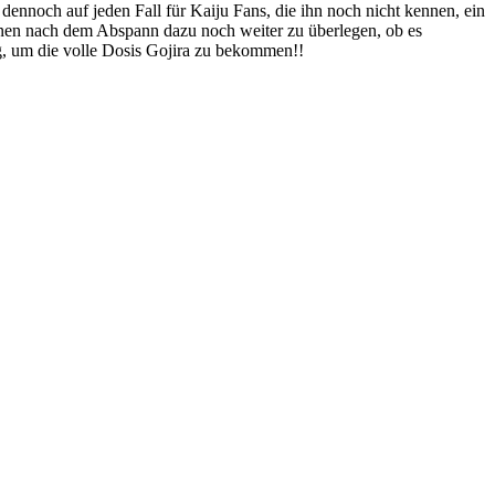
r dennoch auf jeden Fall für Kaiju Fans, die ihn noch nicht kennen, ein
 einen nach dem Abspann dazu noch weiter zu überlegen, ob es
g, um die volle Dosis Gojira zu bekommen!!