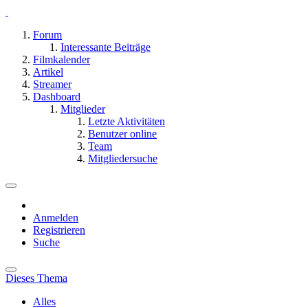
Forum
Interessante Beiträge
Filmkalender
Artikel
Streamer
Dashboard
Mitglieder
Letzte Aktivitäten
Benutzer online
Team
Mitgliedersuche
Anmelden
Registrieren
Suche
Dieses Thema
Alles