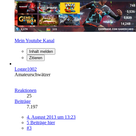
Mein Youtube Kanal
Inhalt melden
Zitieren
Logge1002
Amateurschwätzer
Reaktionen
25
Beiträge
7.197
4. August 2013 um 13:23
5 Beiträge hier
#3