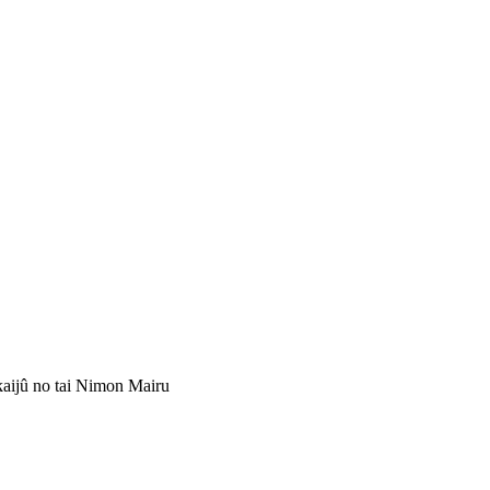
ikaijû no tai Nimon Mairu