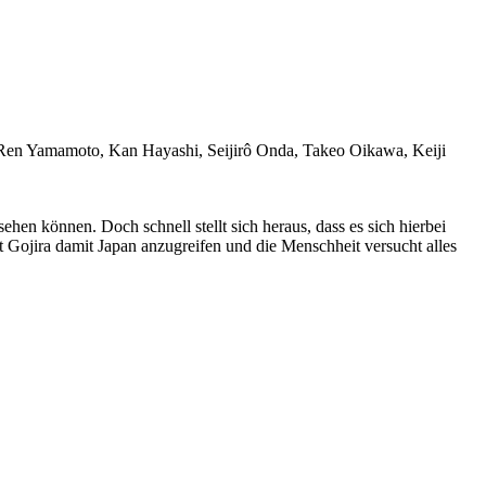
 Ren Yamamoto, Kan Hayashi, Seijirô Onda, Takeo Oikawa, Keiji
sehen können. Doch schnell stellt sich heraus, dass es sich hierbei
t Gojira damit Japan anzugreifen und die Menschheit versucht alles