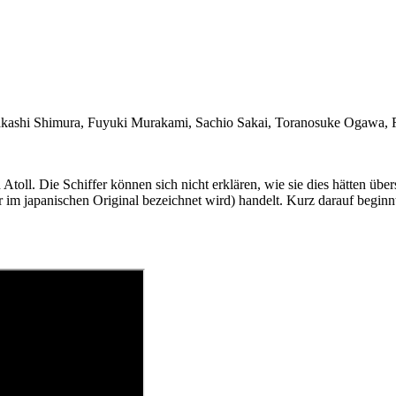
Takashi Shimura, Fuyuki Murakami, Sachio Sakai, Toranosuke Ogawa,
 Atoll. Die Schiffer können sich nicht erklären, wie sie dies hätten über
r im japanischen Original bezeichnet wird) handelt. Kurz darauf beginn