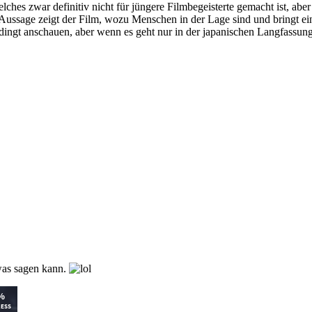
elches zwar definitiv nicht für jüngere Filmbegeisterte gemacht ist, abe
der Aussage zeigt der Film, wozu Menschen in der Lage sind und bringt
edingt anschauen, aber wenn es geht nur in der japanischen Langfassun
 was sagen kann.