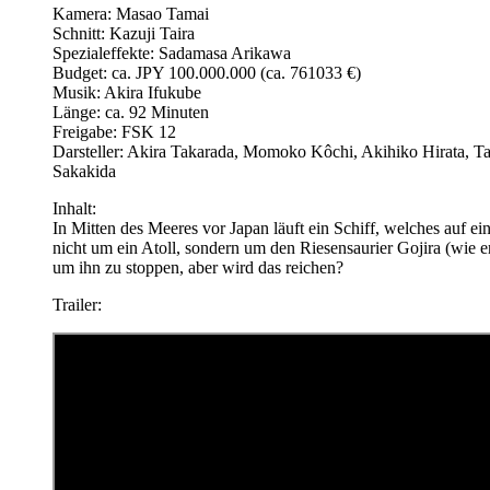
Kamera: Masao Tamai
Schnitt: Kazuji Taira
Spezialeffekte: Sadamasa Arikawa
Budget: ca. JPY 100.000.000 (ca. 761033 €)
Musik: Akira Ifukube
Länge: ca. 92 Minuten
Freigabe: FSK 12
Darsteller: Akira Takarada, Momoko Kôchi, Akihiko Hirata, 
Sakakida
Inhalt:
In Mitten des Meeres vor Japan läuft ein Schiff, welches auf ein
nicht um ein Atoll, sondern um den Riesensaurier Gojira (wie e
um ihn zu stoppen, aber wird das reichen?
Trailer: