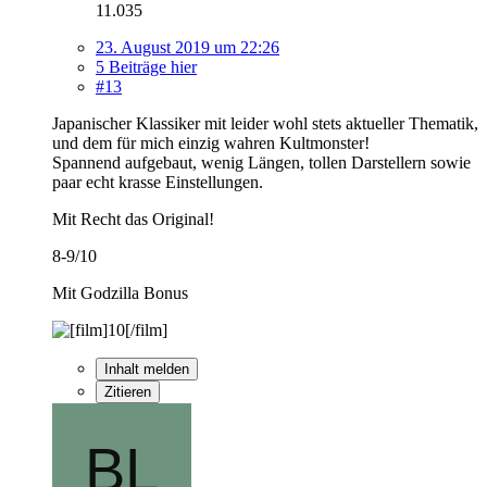
11.035
23. August 2019 um 22:26
5 Beiträge hier
#13
Japanischer Klassiker mit leider wohl stets aktueller Thematik,
und dem für mich einzig wahren Kultmonster!
Spannend aufgebaut, wenig Längen, tollen Darstellern sowie
paar echt krasse Einstellungen.
Mit Recht das Original!
8-9/10
Mit Godzilla Bonus
Inhalt melden
Zitieren