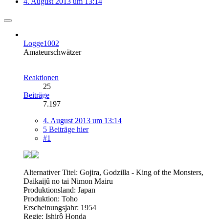
4. August 2013 um 13:14
Logge1002
Amateurschwätzer
Reaktionen
25
Beiträge
7.197
4. August 2013 um 13:14
5 Beiträge hier
#1
Alternativer Titel: Gojira, Godzilla - King of the Monsters,
Daikaijû no tai Nimon Mairu
Produktionsland: Japan
Produktion: Toho
Erscheinungsjahr: 1954
Regie: Ishirô Honda