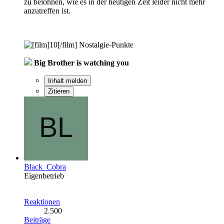
zu belohnen, wie es in der heutigen Zeit leider nicht mehr
anzutreffen ist.
Nostalgie-Punkte
Big Brother is watching you
Inhalt melden
Zitieren
Black_Cobra
Eigenbetrieb
Reaktionen
2.500
Beiträge