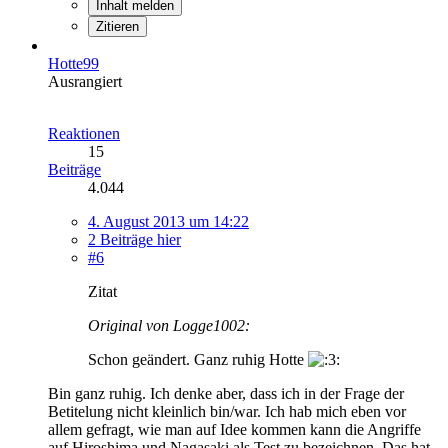
Inhalt melden
Zitieren
Hotte99
Ausrangiert
Reaktionen
15
Beiträge
4.044
4. August 2013 um 14:22
2 Beiträge hier
#6
Zitat
Original von Logge1002:
Schon geändert. Ganz ruhig Hotte
Bin ganz ruhig. Ich denke aber, dass ich in der Frage der
Betitelung nicht kleinlich bin/war. Ich hab mich eben vor
allem gefragt, wie man auf Idee kommen kann die Angriffe
auf Hiroshima und Nagasaki als Test zu bezeichnen. Das hat