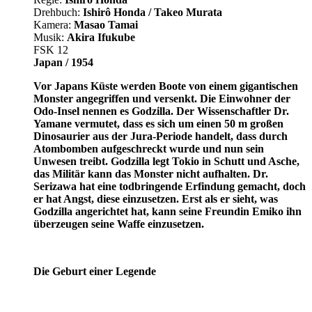
Drehbuch:
Ishirô Honda / Takeo Murata
Kamera:
Masao Tamai
Musik:
Akira Ifukube
FSK 12
Japan / 1954
Vor Japans Küste werden Boote von einem gigantischen
Monster angegriffen und versenkt. Die Einwohner der
Odo-Insel nennen es Godzilla. Der Wissenschaftler Dr.
Yamane vermutet, dass es sich um einen 50 m großen
Dinosaurier aus der Jura-Periode handelt, dass durch
Atombomben aufgeschreckt wurde und nun sein
Unwesen treibt. Godzilla legt Tokio in Schutt und Asche,
das Militär kann das Monster nicht aufhalten. Dr.
Serizawa hat eine todbringende Erfindung gemacht, doch
er hat Angst, diese einzusetzen. Erst als er sieht, was
Godzilla angerichtet hat, kann seine Freundin Emiko ihn
überzeugen seine Waffe einzusetzen.
Die Geburt einer Legende