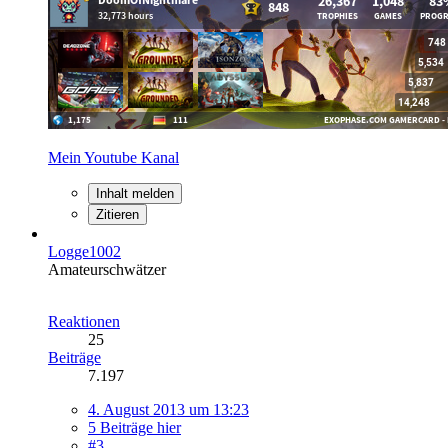
Mein Youtube Kanal
Inhalt melden
Zitieren
Logge1002
Amateurschwätzer
Reaktionen
25
Beiträge
7.197
4. August 2013 um 13:23
5 Beiträge hier
#3