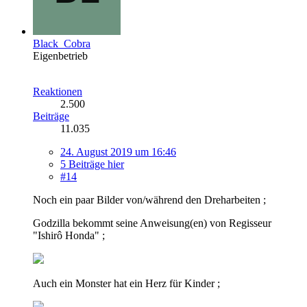
Black_Cobra
Eigenbetrieb
Reaktionen
2.500
Beiträge
11.035
24. August 2019 um 16:46
5 Beiträge hier
#14
Noch ein paar Bilder von/während den Dreharbeiten ;
Godzilla bekommt seine Anweisung(en) von Regisseur
"Ishirô Honda" ;
Auch ein Monster hat ein Herz für Kinder ;