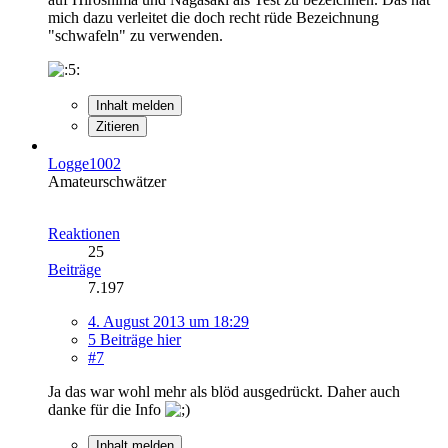
mich dazu verleitet die doch recht rüde Bezeichnung
"schwafeln" zu verwenden.
Inhalt melden
Zitieren
Logge1002
Amateurschwätzer
Reaktionen
25
Beiträge
7.197
4. August 2013 um 18:29
5 Beiträge hier
#7
Ja das war wohl mehr als blöd ausgedrückt. Daher auch
danke für die Info
Inhalt melden