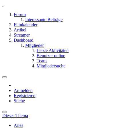
Forum
Interessante Beiträge
Filmkalender
Artikel
Streamer
Dashboard
Mitglieder
Letzte Aktivitäten
Benutzer online
Team
Mitgliedersuche
Anmelden
Registrieren
Suche
Dieses Thema
Alles