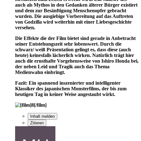
auch als Mythos in den Gedanken älterer Bürger existiert
und dem zur Besänftigung Menschenopfer gebracht
wurden. Die ausgiebige Vorbereitung auf das Auftreten
von Godzilla wird weiterhin mit einer Liebesgeschichte
versehen.
Die Effekte die der Film bietet sind gerade in Anbetracht
seiner Entstehungszeit sehr lobenswert. Durch die
schwarz/ weiß Präsentation gelingt es, dass diese (auch
heute) keinesfalls lächerlich wirken. Natürlich trägt hier
auch die ernsthafte Vorgehensweise von Ishiro Honda bei,
der neben Leid und Tragik auch das Thema
Medienwahn einbringt.
Fazit: Ein spannend inszenierter und intelligenter
Klassiker des japanischen Monsterfilms, der bis zum
heutigen Tag in keiner Weise angestaubt wirkt.
Inhalt melden
Zitieren