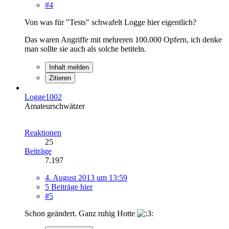
#4
Von was für "Tests" schwafelt Logge hier eigentlich?
Das waren Angriffe mit mehreren 100.000 Opfern, ich denke
man sollte sie auch als solche betiteln.
Inhalt melden
Zitieren
Logge1002
Amateurschwätzer
Reaktionen
25
Beiträge
7.197
4. August 2013 um 13:59
5 Beiträge hier
#5
Schon geändert. Ganz ruhig Hotte