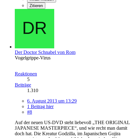
Zitieren
Der Doctor Schnabel von Rom
Vogelgrippe-Virus
Reaktionen
5
Beiträge
1.310
6. August 2013 um 13:29
1 Beitrag hier
#8
Auf der neuen US-DVD steht liebevoll „THE ORIGINAL
JAPANESE MASTERPIECE“, und wie recht man damit
doch hat. Die Kreatur Godzilla, im Japanischen Gojira