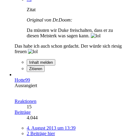
Zitat
Original von Dr.Doom:
Da müssten wir Duke freischalten, dass er zu
diesen Meisterk was sagen kann.
Das habe ich auch schon gedacht. Der würde sich riesig
freuen
Inhalt melden
Zitieren
Hotte99
Ausrangiert
Reaktionen
15
Beiträge
4.044
4. August 2013 um 13:39
2 Beiträge hier