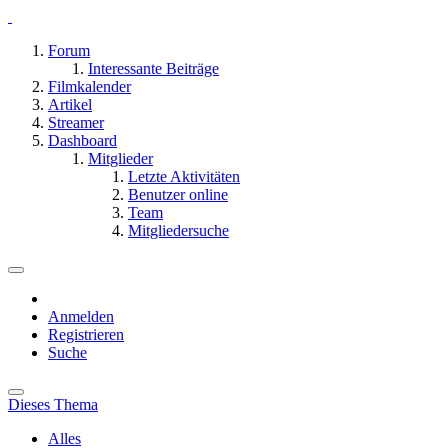
Forum
Interessante Beiträge
Filmkalender
Artikel
Streamer
Dashboard
Mitglieder
Letzte Aktivitäten
Benutzer online
Team
Mitgliedersuche
Anmelden
Registrieren
Suche
Dieses Thema
Alles