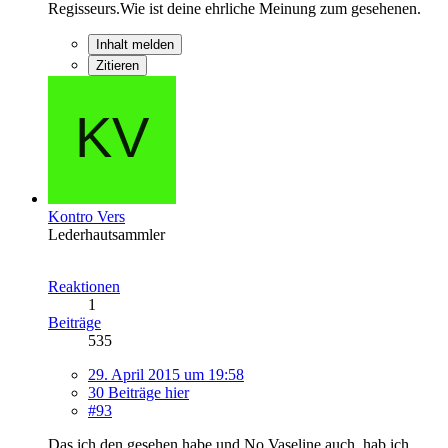
Regisseurs.Wie ist deine ehrliche Meinung zum gesehenen.
Inhalt melden
Zitieren
Kontro Vers
Lederhautsammler
Reaktionen
1
Beiträge
535
29. April 2015 um 19:58
30 Beiträge hier
#93
Das ich den gesehen habe und No Vaseline auch, hab ich