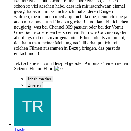
Bei mir ist das mit solchen Filmen aber eben so, dass ich
schon so viel gesehen habe, dass ich mir irgendwann einmal
gesagt habe, ich muss mich auch mal anderen Dingen
widmen, die ich noch überhaupt nicht kenne, denn ich lebe ja
auch nur einmal, um Filme zu gucken! Und dann bin ich eben
neugierig, was bei Channel 309 passiert oder bei der Vomit
Gore Sache oder eben bei so einem Film wie Carcinoma, der
allerdings mit den zuvor genannten Filmen nichts zu tun hat,
den kann man meiner Meinung nach überhaupt nicht mit
solchen Filmen zusammen in Bezug bringen, das passt da
einfach nicht!
Jetzt schaue ich zum Beispiel gerade "Automata" einen neuen
Science Fiction Film.
Inhalt melden
Zitieren
Trasher