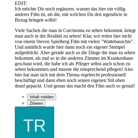
EDIT:
Ich möchte Dir noch ergänzen, warum das hier ein völlig
anderer Film ist, als die, mit welchen Du den irgendwie in
Bezug bringen willst!
Viele Sachen die man in Carcinoma zu sehen bekommt, kriegt
man auch in der Realität zu sehen! Klar, wir reden hier nicht
von einem Steven Spielberg Film mit vielen "Wattebauschis".
Und natürlich wurde hier dann noch ein eigener Stempel
aufgedrückt. Aber gerade auch so die Dinge die man zu sehen
bekommt, als mal so in die anderen Zimmer im Krankenhaus
geschaut wird, die habe ich als Pfleger selbst auch schon zu
sehen bekommen und musste die entsprechend pflegen! Also
hier hat man sich mit dem Thema regelrecht professionell
beschäftigt und dann eben noch seinen eigenen Stil oben
drauf gepackt. Und genau das macht den Film auch so genial!
Inhalt melden
Zitieren