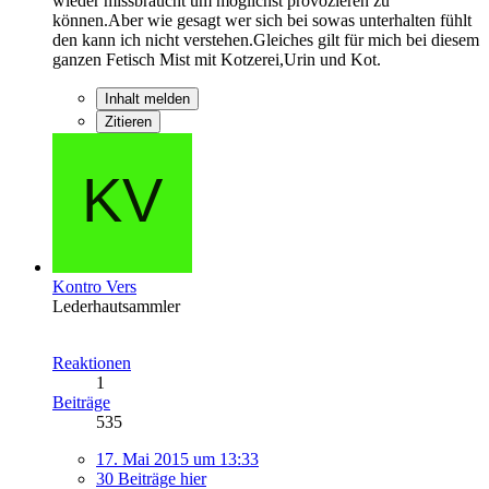
wieder missbraucht um möglichst provozieren zu
können.Aber wie gesagt wer sich bei sowas unterhalten fühlt
den kann ich nicht verstehen.Gleiches gilt für mich bei diesem
ganzen Fetisch Mist mit Kotzerei,Urin und Kot.
Inhalt melden
Zitieren
Kontro Vers
Lederhautsammler
Reaktionen
1
Beiträge
535
17. Mai 2015 um 13:33
30 Beiträge hier