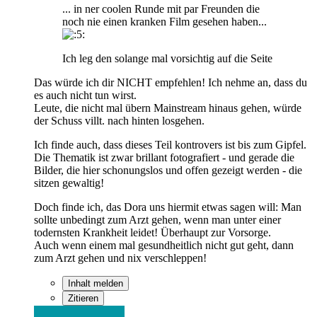
... in ner coolen Runde mit par Freunden die
noch nie einen kranken Film gesehen haben...
Ich leg den solange mal vorsichtig auf die Seite
Das würde ich dir NICHT empfehlen! Ich nehme an, dass du
es auch nicht tun wirst.
Leute, die nicht mal übern Mainstream hinaus gehen, würde
der Schuss villt. nach hinten losgehen.
Ich finde auch, dass dieses Teil kontrovers ist bis zum Gipfel.
Die Thematik ist zwar brillant fotografiert - und gerade die
Bilder, die hier schonungslos und offen gezeigt werden - die
sitzen gewaltig!
Doch finde ich, das Dora uns hiermit etwas sagen will: Man
sollte unbedingt zum Arzt gehen, wenn man unter einer
todernsten Krankheit leidet! Überhaupt zur Vorsorge.
Auch wenn einem mal gesundheitlich nicht gut geht, dann
zum Arzt gehen und nix verschleppen!
Inhalt melden
Zitieren