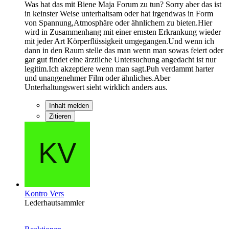
Was hat das mit Biene Maja Forum zu tun? Sorry aber das ist
in keinster Weise unterhaltsam oder hat irgendwas in Form
von Spannung,Atmosphäre oder ähnlichem zu bieten.Hier
wird in Zusammenhang mit einer ernsten Erkrankung wieder
mit jeder Art Körperflüssigkeit umgegangen.Und wenn ich
dann in den Raum stelle das man wenn man sowas feiert oder
gar gut findet eine ärztliche Untersuchung angedacht ist nur
legitim.Ich akzeptiere wenn man sagt.Puh verdammt harter
und unangenehmer Film oder ähnliches.Aber
Unterhaltungswert sieht wirklich anders aus.
Inhalt melden
Zitieren
Kontro Vers
Lederhautsammler