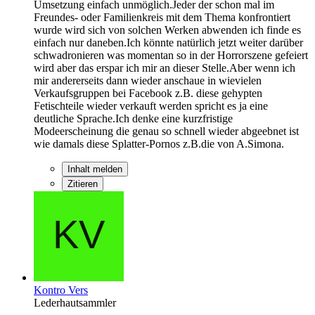
Umsetzung einfach unmöglich.Jeder der schon mal im
Freundes- oder Familienkreis mit dem Thema konfrontiert
wurde wird sich von solchen Werken abwenden ich finde es
einfach nur daneben.Ich könnte natürlich jetzt weiter darüber
schwadronieren was momentan so in der Horrorszene gefeiert
wird aber das erspar ich mir an dieser Stelle.Aber wenn ich
mir andererseits dann wieder anschaue in wievielen
Verkaufsgruppen bei Facebook z.B. diese gehypten
Fetischteile wieder verkauft werden spricht es ja eine
deutliche Sprache.Ich denke eine kurzfristige
Modeerscheinung die genau so schnell wieder abgeebnet ist
wie damals diese Splatter-Pornos z.B.die von A.Simona.
Inhalt melden
Zitieren
Kontro Vers
Lederhautsammler