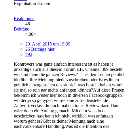
Exploitation Experte
Reaktionen
46
Beiträge
4.384
29. April 2015 um 19:39
26 Beiträge hier
#92
Kontrovers was ganz einfach interessant ist es haben ja
unzählige auch aus diesem Forum z.B. Channel 309 bestellt
wo sind denn die ganzen Reviews? Ist es den Leuten peinlich
hierüber ihre Meinung niederzuschreiben oder ist es ihnen
peinlich einzugestehen das sie sich was bestellt haben womit
sie mal so rein gar nichts anfangen können?Auf diese Fragen
bekomm ich weder hier noch in diversen Facebookgruppen
wo der ja so gehyped wurde eine zufreidenstellende
Antwort.Verfass du doch mal ein tolles Review dazu.Dann
wäre doch ein Anfang gemacht.Mit dem was du da
geschrieben hast kann ich nicht wirklich was anfangen
worum geht es?Gibt es deiner Meinung nach eine
nachvollziehbare Handlung.Was ist die Intention des