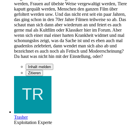
werden, Frauen auf übelste Weise vergewaltigt werden, Tiere
kaputt gequält werden, Menschen den ganzen Film über
gefoltert werden usw. Und das nicht erst seit ein paar Jahren,
das ging schon in den 70er Jahre Filmen teilweise so ab. Das
schaut man sich dann aber wiederum an und feiert es auch
gerne mal als Kultfilm oder Klassiker hier im Forum. Aber
wenn sich einer mal einer harten Krankheit widmet und mal
schonungslos zeigt, was da Sache ist und es eben auch mal
gnadenlos zelebriert, dann wendet man sich also ab und
bezeichnet es auch noch als Fetisch und Modeerscheinung?
Da haut was nicht hin mit der Einstellung, oder?
Inhalt melden
Zitieren
Trasher
Exploitation Experte