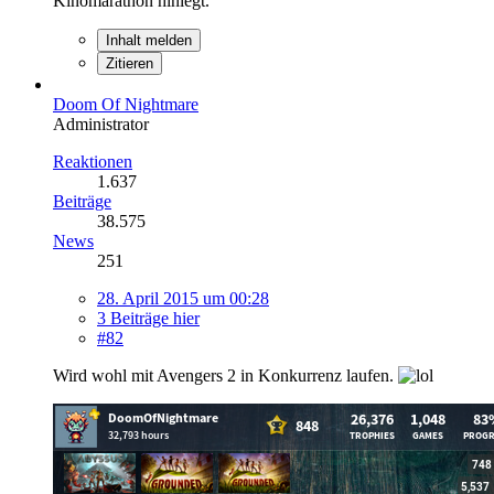
Kinomarathon hinlegt.
Inhalt melden
Zitieren
Doom Of Nightmare
Administrator
Reaktionen
1.637
Beiträge
38.575
News
251
28. April 2015 um 00:28
3 Beiträge hier
#82
Wird wohl mit Avengers 2 in Konkurrenz laufen.