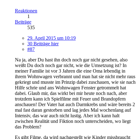
Reaktionen
1
Beiträge
535
29. April 2015 um 10:19
30 Beiträge hier
#87
Na ja, aber Du hast ihn doch noch gar nicht gesehen, also
weißt Du doch noch gar nicht, wie die Umsetzung ist? In
meiner Familie ist vor 3 Jahren die eine Oma lebendig in
ihrem Wohnwagen verbrannt und man hat sie nicht mehr raus
gekriegt und musste im Prinzip dabei zuschauen, wie sie nach
Hilfe schrie und ans Wohnwagen Fenster getrommelt hat
dabei. Glaub mir, das wirkt bei mir heute noch nach, aber
trotzdem kann ich Spielfilme mit Feuer und Brandopfern
anschauen! Der Vater hat auch Darmkrebs und wäre bereits 2
mal fast daran gestorben und lag jedes Mal wochenlang auf
Intensiv, das war auch nicht lustig. Aber ich kann halt
zwischen Realität und Fiktion noch unterscheiden, wo liegt
das Problem?
Es gibt Filme, da wird nachgestellt wie Kinder missbraucht