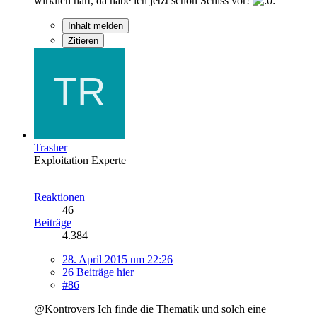
wirklich hart, da habe ich jetzt schon Schiss vor!
Inhalt melden
Zitieren
Trasher
Exploitation Experte
Reaktionen
46
Beiträge
4.384
28. April 2015 um 22:26
26 Beiträge hier
#86
@Kontrovers Ich finde die Thematik und solch eine