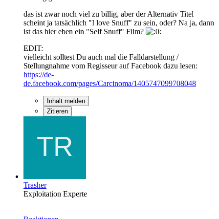
das ist zwar noch viel zu billig, aber der Alternativ Titel
scheint ja tatsächlich "I love Snuff" zu sein, oder? Na ja, dann
ist das hier eben ein "Self Snuff" Film?
EDIT:
vielleicht solltest Du auch mal die Falldarstellung /
Stellungnahme vom Regisseur auf Facebook dazu lesen:
https://de-
de.facebook.com/pages/Carcinoma/1405747099708048
Inhalt melden
Zitieren
Trasher
Exploitation Experte