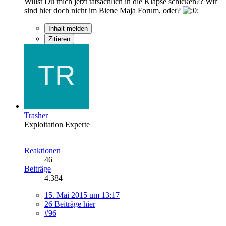
Willst Du mich jetzt tatsächlich in die Klapse schicken?? Wir
sind hier doch nicht im Biene Maja Forum, oder?
Inhalt melden
Zitieren
Trasher
Exploitation Experte
Reaktionen
46
Beiträge
4.384
15. Mai 2015 um 13:17
26 Beiträge hier
#96