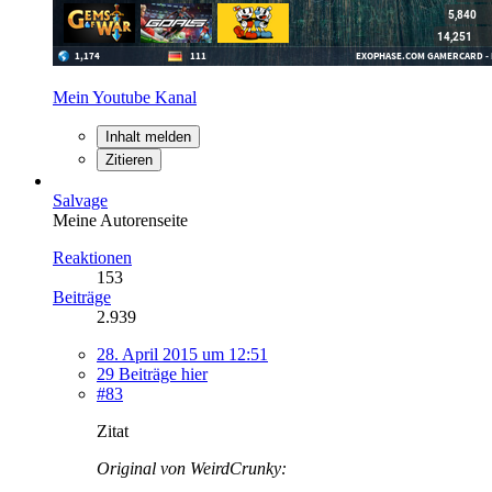
Mein Youtube Kanal
Inhalt melden
Zitieren
Salvage
Meine Autorenseite
Reaktionen
153
Beiträge
2.939
28. April 2015 um 12:51
29 Beiträge hier
#83
Zitat
Original von WeirdCrunky: