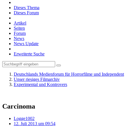
Dieses Thema
Dieses Forum
Artikel
Seiten
Forum
News
News Update
Erweiterte Suche
Deutschlands Medienforum für Horrorfilme und Independent
Unser riesiges Filmarchiv
Experimental und Kontrovers
Carcinoma
Logge1002
12. Juli 2013 um 09:54