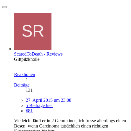
ScaredToDeath - Reviews
Giftpilzknolle
Reaktionen
1
Beiträge
131
27. April 2015 um 23:08
5 Beiträge hier
#81
Vielleicht läuft er in 2 Genrekinos, ich fresse allerdings einen
Besen, wenn Carcinoma tatsächlich einen richtigen