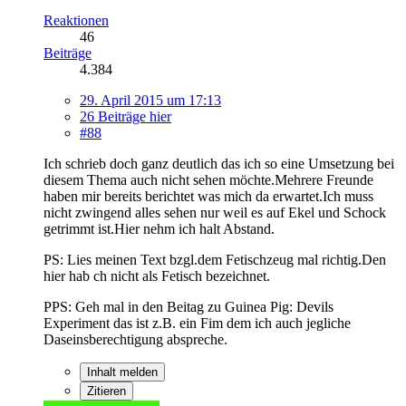
Reaktionen
46
Beiträge
4.384
29. April 2015 um 17:13
26 Beiträge hier
#88
Ich schrieb doch ganz deutlich das ich so eine Umsetzung bei
diesem Thema auch nicht sehen möchte.Mehrere Freunde
haben mir bereits berichtet was mich da erwartet.Ich muss
nicht zwingend alles sehen nur weil es auf Ekel und Schock
getrimmt ist.Hier nehm ich halt Abstand.
PS: Lies meinen Text bzgl.dem Fetischzeug mal richtig.Den
hier hab ch nicht als Fetisch bezeichnet.
PPS: Geh mal in den Beitag zu Guinea Pig: Devils
Experiment das ist z.B. ein Fim dem ich auch jegliche
Daseinsberechtigung abspreche.
Inhalt melden
Zitieren