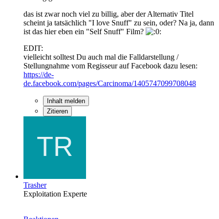
das ist zwar noch viel zu billig, aber der Alternativ Titel
scheint ja tatsächlich "I love Snuff" zu sein, oder? Na ja, dann
ist das hier eben ein "Self Snuff" Film?
EDIT:
vielleicht solltest Du auch mal die Falldarstellung /
Stellungnahme vom Regisseur auf Facebook dazu lesen:
https://de-
de.facebook.com/pages/Carcinoma/1405747099708048
Inhalt melden
Zitieren
Trasher
Exploitation Experte