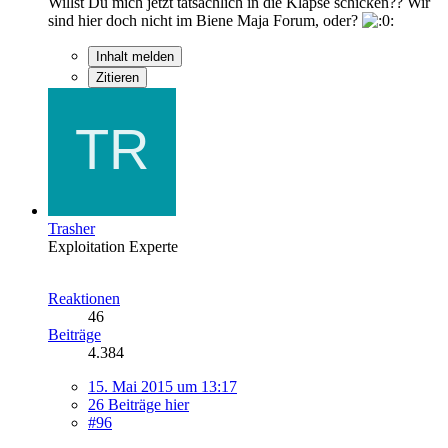
Willst Du mich jetzt tatsächlich in die Klapse schicken?? Wir
sind hier doch nicht im Biene Maja Forum, oder?
Inhalt melden
Zitieren
Trasher
Exploitation Experte
Reaktionen
46
Beiträge
4.384
15. Mai 2015 um 13:17
26 Beiträge hier
#96