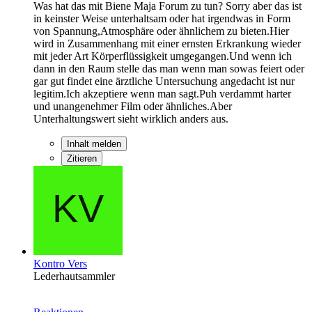
Was hat das mit Biene Maja Forum zu tun? Sorry aber das ist
in keinster Weise unterhaltsam oder hat irgendwas in Form
von Spannung,Atmosphäre oder ähnlichem zu bieten.Hier
wird in Zusammenhang mit einer ernsten Erkrankung wieder
mit jeder Art Körperflüssigkeit umgegangen.Und wenn ich
dann in den Raum stelle das man wenn man sowas feiert oder
gar gut findet eine ärztliche Untersuchung angedacht ist nur
legitim.Ich akzeptiere wenn man sagt.Puh verdammt harter
und unangenehmer Film oder ähnliches.Aber
Unterhaltungswert sieht wirklich anders aus.
Inhalt melden
Zitieren
Kontro Vers
Lederhautsammler