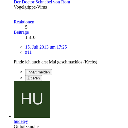
Der Doctor Schnabel von Rom
Vogelgrippe-Virus
Reaktionen
5
Beiträge
1.310
15. Juli 2013 um 17:25
#11
Finde ich auch erst Mal geschmacklos (Krebs)
Inhalt melden
Zitieren
hudeley
Giftpilzknolle