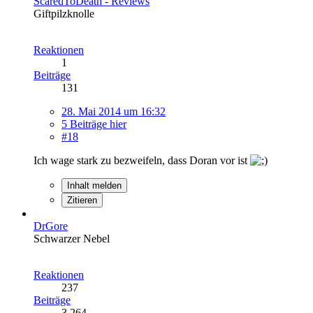
ScaredToDeath - Reviews
Giftpilzknolle
Reaktionen
1
Beiträge
131
28. Mai 2014 um 16:32
5 Beiträge hier
#18
Ich wage stark zu bezweifeln, dass Doran vor ist
Inhalt melden
Zitieren
DrGore
Schwarzer Nebel
Reaktionen
237
Beiträge
3.264