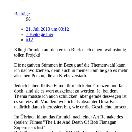
Beiträge
98
21. Juli 2013 um 03:12
7 Beiträge hier
#12
Klingt für mich auf den ersten Blick nach einem wahnsinnig
tollen Projekt!
Die negativen Stimmen in Bezug auf die Themenwahl kann
ich nachvollziehen, denn auch in meiner Familie gab es mehr
als einen Person, die an Krebs verstarb.
Jedoch haben fiktive Filme für mich keine Grenzen und falls
doch, sind sie es wert ausgelotet zu werden. Ja, bei dem
Thema musste ich auch schlucken, aber gerade deswegen ist
es so reizvoll. Vorallem weil ich als absoluter Dora-Fan
natürlich daran interessiert bin, wie er die Geschichte umsetzt.
Im Übrigen klingt das für mich nach einer Art Remake des
(realen) Filmes "The Life And Death Of Bob Flanagan:
Supermasochist".