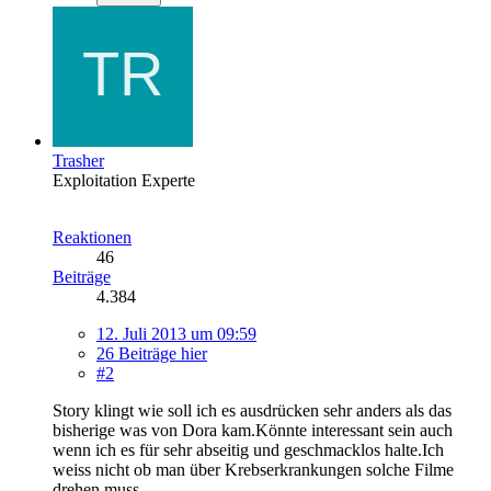
Trasher
Exploitation Experte
Reaktionen
46
Beiträge
4.384
12. Juli 2013 um 09:59
26 Beiträge hier
#2
Story klingt wie soll ich es ausdrücken sehr anders als das
bisherige was von Dora kam.Könnte interessant sein auch
wenn ich es für sehr abseitig und geschmacklos halte.Ich
weiss nicht ob man über Krebserkrankungen solche Filme
drehen muss.