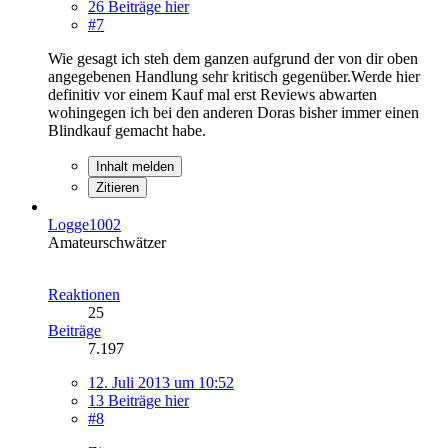
26 Beiträge hier
#7
Wie gesagt ich steh dem ganzen aufgrund der von dir oben
angegebenen Handlung sehr kritisch gegenüber.Werde hier
definitiv vor einem Kauf mal erst Reviews abwarten
wohingegen ich bei den anderen Doras bisher immer einen
Blindkauf gemacht habe.
Inhalt melden
Zitieren
Logge1002
Amateurschwätzer
Reaktionen
25
Beiträge
7.197
12. Juli 2013 um 10:52
13 Beiträge hier
#8