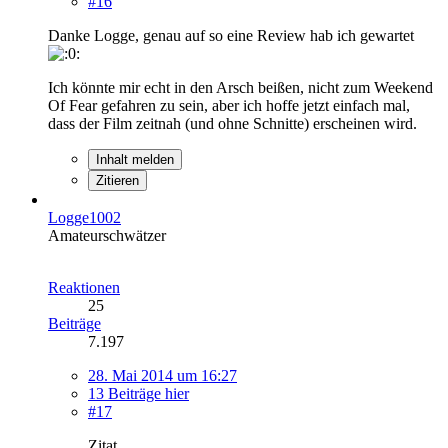
#16
Danke Logge, genau auf so eine Review hab ich gewartet
Ich könnte mir echt in den Arsch beißen, nicht zum Weekend
Of Fear gefahren zu sein, aber ich hoffe jetzt einfach mal,
dass der Film zeitnah (und ohne Schnitte) erscheinen wird.
Inhalt melden
Zitieren
Logge1002
Amateurschwätzer
Reaktionen
25
Beiträge
7.197
28. Mai 2014 um 16:27
13 Beiträge hier
#17
Zitat