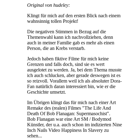
Original von hudeley:
Klingt für mich auf den ersten Blick nach einem
wahnsinnig tollen Projekt!
Die negativen Stimmen in Bezug auf die
Themenwahl kann ich nachvollziehen, denn
auch in meiner Familie gab es mehr als einen
Person, die an Krebs verstarb.
Jedoch haben fiktive Filme für mich keine
Grenzen und falls doch, sind sie es wert
ausgelotet zu werden. Ja, bei dem Thema musste
ich auch schlucken, aber gerade deswegen ist es
so reizvoll. Vorallem weil ich als absoluter Dora-
Fan natürlich daran interessiert bin, wie er die
Geschichte umsetzt.
Im Übrigen klingt das für mich nach einer Art
Remake des (realen) Filmes "The Life And
Death Of Bob Flanagan: Supermasochist".
Bob Flanagan war eine Art SM / Bodymod
Künstler, der u.a. auch schon im indizierten Nine
Inch Nails Video Happiness In Slavery zu
sehen...