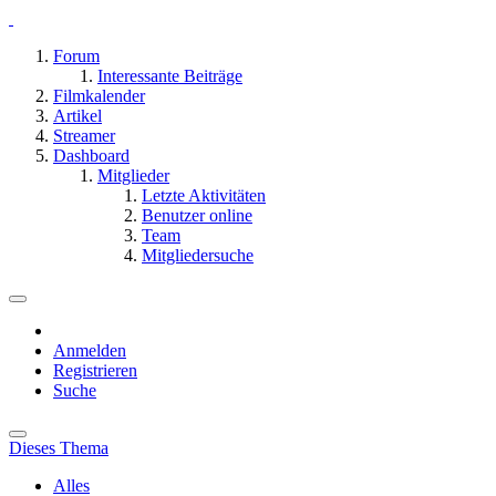
Forum
Interessante Beiträge
Filmkalender
Artikel
Streamer
Dashboard
Mitglieder
Letzte Aktivitäten
Benutzer online
Team
Mitgliedersuche
Anmelden
Registrieren
Suche
Dieses Thema
Alles