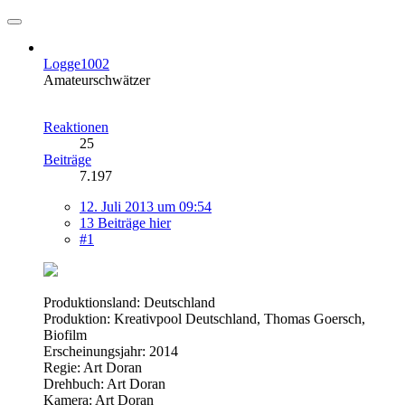
Logge1002
Amateurschwätzer
Reaktionen
25
Beiträge
7.197
12. Juli 2013 um 09:54
13 Beiträge hier
#1
Produktionsland: Deutschland
Produktion: Kreativpool Deutschland, Thomas Goersch,
Biofilm
Erscheinungsjahr: 2014
Regie: Art Doran
Drehbuch: Art Doran
Kamera: Art Doran