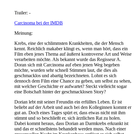
Trailer: -
Carcinoma bei der IMDB
Meinung:
Krebs, eine der schlimmsten Krankheiten, die der Mensch
kennt. Reichlich makaber klingt es, wenn man hört, dass ein
Film eben jenes Thema auf äußerst kontroverse Art und Weise
verarbeiten möchte. Als bekannt wurde das Regisseur A.
Doran sich mit Carcinoma auf eben jenen Weg begeben
möchte, wurden sehr schnell Stimmen laut, die dies als
geschmacklos und abartig bezeichneten. Lohnt es sich
dennoch dem Film eine Chance zu geben, um selbst zu sehen,
mit welcher Geschichte er aufwartet? Steckt vielleicht sogar
eine Botschaft hinter der geschmacklosen Story?
Dorian lebt mit seiner Freundin ein erfülltes Leben. Er ist
beliebt auf der Arbeit und auch bei den Kolleginnen kommt er
gut an. Doch eines Tages spürt er, dass etwas nicht mit ihm
stimmt und so beschließt er, sich ärztlichen Rat zu holen.
Dabei kommt heraus, dass Dorian an Darmkrebs erkrankt ist
und das er schnellstens behandelt werden muss. Nach einer