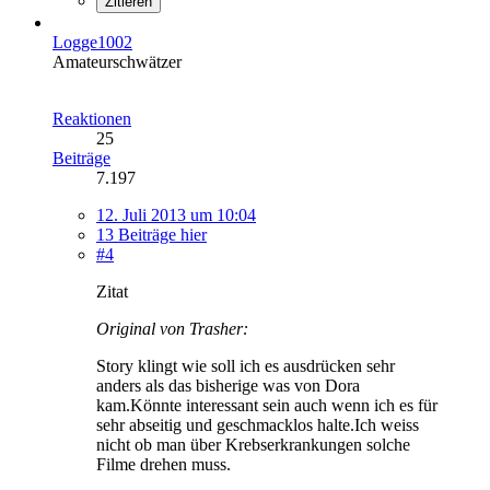
Zitieren
Logge1002
Amateurschwätzer
Reaktionen
25
Beiträge
7.197
12. Juli 2013 um 10:04
13 Beiträge hier
#4
Zitat
Original von Trasher:
Story klingt wie soll ich es ausdrücken sehr
anders als das bisherige was von Dora
kam.Könnte interessant sein auch wenn ich es für
sehr abseitig und geschmacklos halte.Ich weiss
nicht ob man über Krebserkrankungen solche
Filme drehen muss.