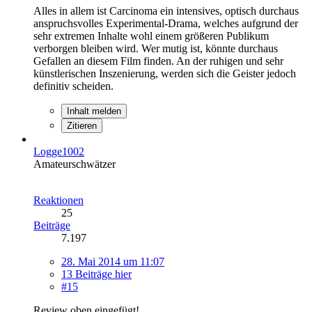
Alles in allem ist Carcinoma ein intensives, optisch durchaus
anspruchsvolles Experimental-Drama, welches aufgrund der
sehr extremen Inhalte wohl einem größeren Publikum
verborgen bleiben wird. Wer mutig ist, könnte durchaus
Gefallen an diesem Film finden. An der ruhigen und sehr
künstlerischen Inszenierung, werden sich die Geister jedoch
definitiv scheiden.
Inhalt melden
Zitieren
Logge1002
Amateurschwätzer
Reaktionen
25
Beiträge
7.197
28. Mai 2014 um 11:07
13 Beiträge hier
#15
Review oben eingefügt!