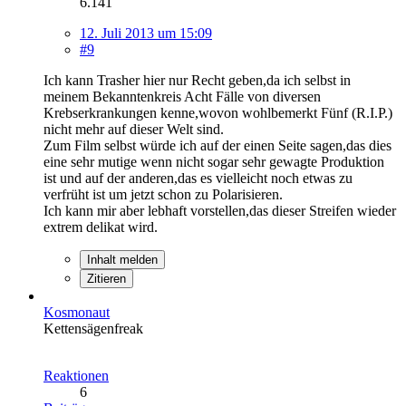
6.141
12. Juli 2013 um 15:09
#9
Ich kann Trasher hier nur Recht geben,da ich selbst in
meinem Bekanntenkreis Acht Fälle von diversen
Krebserkrankungen kenne,wovon wohlbemerkt Fünf (R.I.P.)
nicht mehr auf dieser Welt sind.
Zum Film selbst würde ich auf der einen Seite sagen,das dies
eine sehr mutige wenn nicht sogar sehr gewagte Produktion
ist und auf der anderen,das es vielleicht noch etwas zu
verfrüht ist um jetzt schon zu Polarisieren.
Ich kann mir aber lebhaft vorstellen,das dieser Streifen wieder
extrem delikat wird.
Inhalt melden
Zitieren
Kosmonaut
Kettensägenfreak
Reaktionen
6