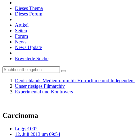
Dieses Thema
Dieses Forum
Artikel
Seiten
Forum
News
News Update
Erweiterte Suche
Deutschlands Medienforum für Horrorfilme und Independent
Unser riesiges Filmarchiv
Experimental und Kontrovers
Carcinoma
Logge1002
12. Juli 2013 um 09:54