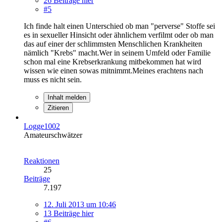
26 Beiträge hier
#5
Ich finde halt einen Unterschied ob man "perverse" Stoffe sei
es in sexueller Hinsicht oder ähnlichem verfilmt oder ob man
das auf einer der schlimmsten Menschlichen Krankheiten
nämlich "Krebs" macht.Wer in seinem Umfeld oder Familie
schon mal eine Krebserkrankung mitbekommen hat wird
wissen wie einen sowas mitnimmt.Meines erachtens nach
muss es nicht sein.
Inhalt melden
Zitieren
Logge1002
Amateurschwätzer
Reaktionen
25
Beiträge
7.197
12. Juli 2013 um 10:46
13 Beiträge hier