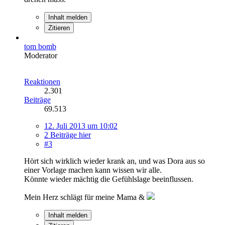
Inhalt melden
Zitieren
tom bomb
Moderator
Reaktionen
2.301
Beiträge
69.513
12. Juli 2013 um 10:02
2 Beiträge hier
#3
Hört sich wirklich wieder krank an, und was Dora aus so
einer Vorlage machen kann wissen wir alle.
Könnte wieder mächtig die Gefühlslage beeinflussen.
Mein Herz schlägt für meine Mama &
Inhalt melden