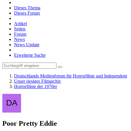
Dieses Thema
Dieses Forum
Artikel
Seiten
Forum
News
News Update
Erweiterte Suche
Deutschlands Medienforum für Horrorfilme und Independent
Unser riesiges Filmarchiv
Horrorfilme der 1970er
Poor Pretty Eddie