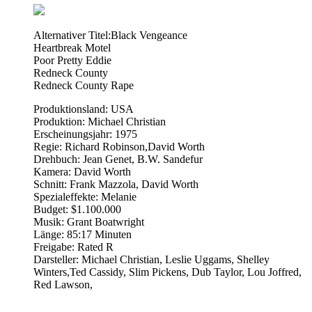
Alternativer Titel:Black Vengeance
Heartbreak Motel
Poor Pretty Eddie
Redneck County
Redneck County Rape
Produktionsland: USA
Produktion: Michael Christian
Erscheinungsjahr: 1975
Regie: Richard Robinson,David Worth
Drehbuch: Jean Genet, B.W. Sandefur
Kamera: David Worth
Schnitt: Frank Mazzola, David Worth
Spezialeffekte: Melanie
Budget: $1.100.000
Musik: Grant Boatwright
Länge: 85:17 Minuten
Freigabe: Rated R
Darsteller: Michael Christian, Leslie Uggams, Shelley
Winters,Ted Cassidy, Slim Pickens, Dub Taylor, Lou Joffred,
Red Lawson,