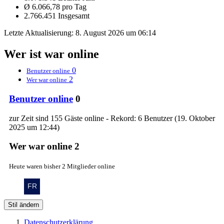
Ø 6.066,78 pro Tag
2.766.451 Insgesamt
Letzte Aktualisierung:
8. August 2026 um 06:14
Wer ist war online
0
Benutzer online
2
Wer war online
Benutzer online
0
zur Zeit sind 155 Gäste online - Rekord: 6 Benutzer (
19. Oktober
2025 um 12:44
)
Wer war online
2
Heute waren bisher 2 Mitglieder online
Stil ändern
Datenschutzerklärung