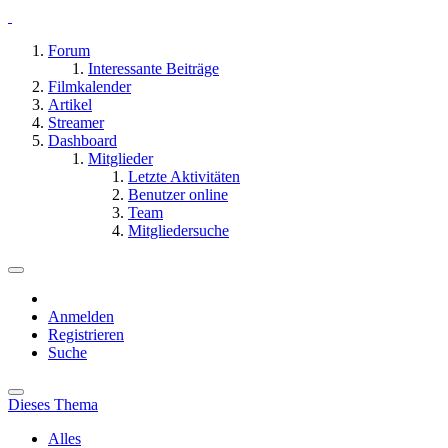
Forum
Interessante Beiträge
Filmkalender
Artikel
Streamer
Dashboard
Mitglieder
Letzte Aktivitäten
Benutzer online
Team
Mitgliedersuche
Anmelden
Registrieren
Suche
Dieses Thema
Alles