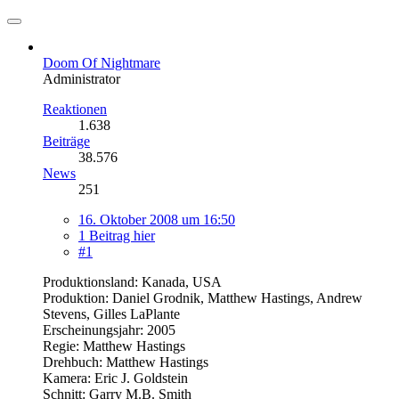
Doom Of Nightmare
Administrator
Reaktionen
1.638
Beiträge
38.576
News
251
16. Oktober 2008 um 16:50
1 Beitrag hier
#1
Produktionsland: Kanada, USA
Produktion: Daniel Grodnik, Matthew Hastings, Andrew
Stevens, Gilles LaPlante
Erscheinungsjahr: 2005
Regie: Matthew Hastings
Drehbuch: Matthew Hastings
Kamera: Eric J. Goldstein
Schnitt: Garry M.B. Smith