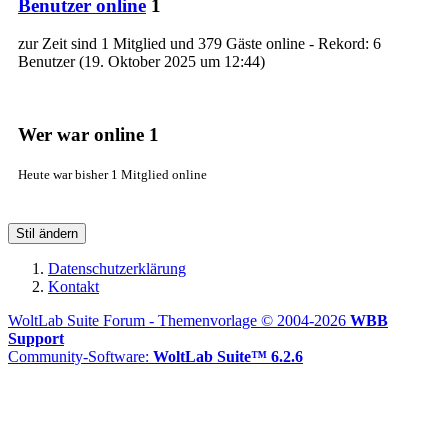
Benutzer online
1
zur Zeit sind 1 Mitglied und 379 Gäste online - Rekord: 6
Benutzer (
19. Oktober 2025 um 12:44
)
Wer war online
1
Heute war bisher 1 Mitglied online
Stil ändern
Datenschutzerklärung
Kontakt
WoltLab Suite Forum - Themenvorlage © 2004-2026
WBB
Support
Community-Software:
WoltLab Suite™ 6.2.6