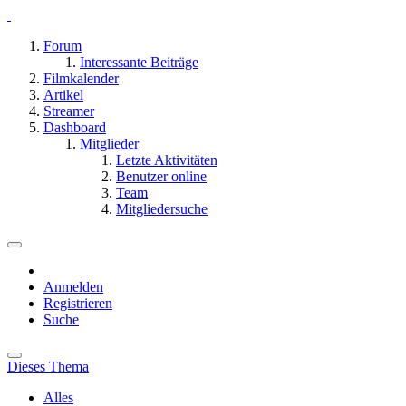
Forum
Interessante Beiträge
Filmkalender
Artikel
Streamer
Dashboard
Mitglieder
Letzte Aktivitäten
Benutzer online
Team
Mitgliedersuche
Anmelden
Registrieren
Suche
Dieses Thema
Alles