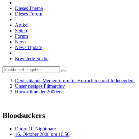
Dieses Thema
Dieses Forum
Artikel
Seiten
Forum
News
News Update
Erweiterte Suche
Deutschlands Medienforum für Horrorfilme und Independent
Unser riesiges Filmarchiv
Horrorfilme der 2000er
Bloodsuckers
Doom Of Nightmare
16. Oktober 2008 um 16:50