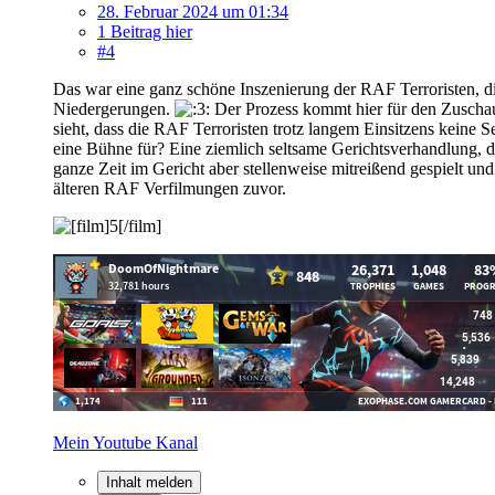
28. Februar 2024 um 01:34
1 Beitrag hier
#4
Das war eine ganz schöne Inszenierung der RAF Terroristen, die 
Niedergerungen.
Der Prozess kommt hier für den Zuschaue
sieht, dass die RAF Terroristen trotz langem Einsitzens kein
eine Bühne für? Eine ziemlich seltsame Gerichtsverhandlung, d
ganze Zeit im Gericht aber stellenweise mitreißend gespielt un
älteren RAF Verfilmungen zuvor.
Mein Youtube Kanal
Inhalt melden