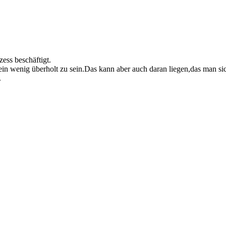
ess beschäftigt.
 ein wenig überholt zu sein.Das kann aber auch daran liegen,das man
.