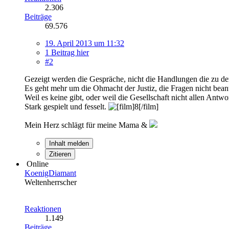
2.306
Beiträge
69.576
19. April 2013 um 11:32
1 Beitrag hier
#2
Gezeigt werden die Gespräche, nicht die Handlungen die zu den 
Es geht mehr um die Ohmacht der Justiz, die Fragen nicht bea
Weil es keine gibt, oder weil die Gesellschaft nicht allen Antwo
Stark gespielt und fesselt.
Mein Herz schlägt für meine Mama &
Inhalt melden
Zitieren
Online
KoenigDiamant
Weltenherrscher
Reaktionen
1.149
Beiträge