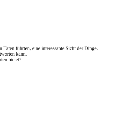
Taten führten, eine interessante Sicht der Dinge.
ntworten kann.
rten bietet?