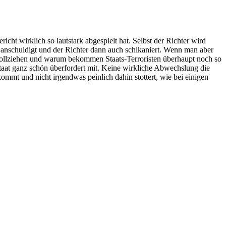
cht wirklich so lautstark abgespielt hat. Selbst der Richter wird
 anschuldigt und der Richter dann auch schikaniert. Wenn man aber
hvollziehen und warum bekommen Staats-Terroristen überhaupt noch so
Staat ganz schön überfordert mit. Keine wirkliche Abwechslung die
ommt und nicht irgendwas peinlich dahin stottert, wie bei einigen