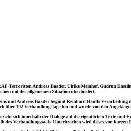
AF-Terroristen Andreas Baader, Ulrike Meinhof, Gudrun Ensslin 
hien mit der allgemeinen Situation überfordert.
ns und Andreas Baader beginnt Reinhard Hauffs Verarbeitung de
sich über 192 Verhandlungstage hin und wurde von den Angeklagten
eht sich innerhalb der Dialoge auf die eigentlichen Texte und Er
halb des Verhandlungssaals. Unterbrochen wird dieses von kurzen 