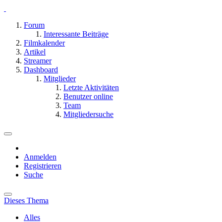
Forum
Interessante Beiträge
Filmkalender
Artikel
Streamer
Dashboard
Mitglieder
Letzte Aktivitäten
Benutzer online
Team
Mitgliedersuche
Anmelden
Registrieren
Suche
Dieses Thema
Alles