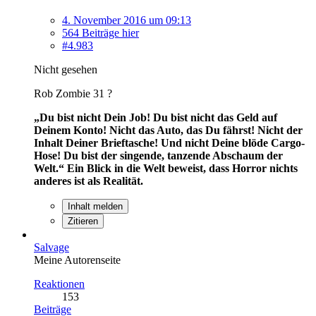
4. November 2016 um 09:13
564 Beiträge hier
#4.983
Nicht gesehen
Rob Zombie 31 ?
„Du bist nicht Dein Job! Du bist nicht das Geld auf
Deinem Konto! Nicht das Auto, das Du fährst! Nicht der
Inhalt Deiner Brieftasche! Und nicht Deine blöde Cargo-
Hose! Du bist der singende, tanzende Abschaum der
Welt.“
Ein Blick in die Welt beweist, dass Horror nichts
anderes ist als Realität.
Inhalt melden
Zitieren
Salvage
Meine Autorenseite
Reaktionen
153
Beiträge