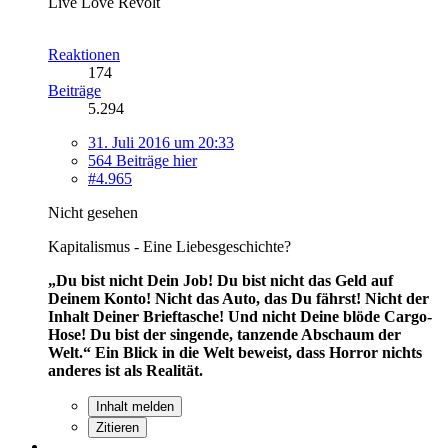
Live Love Revolt
Reaktionen
174
Beiträge
5.294
31. Juli 2016 um 20:33
564 Beiträge hier
#4.965
Nicht gesehen
Kapitalismus - Eine Liebesgeschichte?
„Du bist nicht Dein Job! Du bist nicht das Geld auf
Deinem Konto! Nicht das Auto, das Du fährst! Nicht der
Inhalt Deiner Brieftasche! Und nicht Deine blöde Cargo-
Hose! Du bist der singende, tanzende Abschaum der
Welt.“
Ein Blick in die Welt beweist, dass Horror nichts
anderes ist als Realität.
Inhalt melden
Zitieren