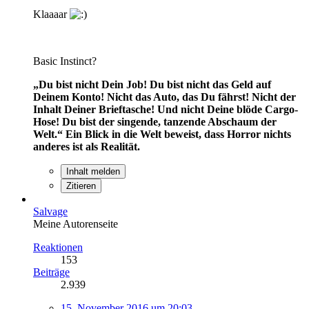
Klaaaar
Basic Instinct?
„Du bist nicht Dein Job! Du bist nicht das Geld auf
Deinem Konto! Nicht das Auto, das Du fährst! Nicht der
Inhalt Deiner Brieftasche! Und nicht Deine blöde Cargo-
Hose! Du bist der singende, tanzende Abschaum der
Welt.“
Ein Blick in die Welt beweist, dass Horror nichts
anderes ist als Realität.
Inhalt melden
Zitieren
Salvage
Meine Autorenseite
Reaktionen
153
Beiträge
2.939
15. November 2016 um 20:03