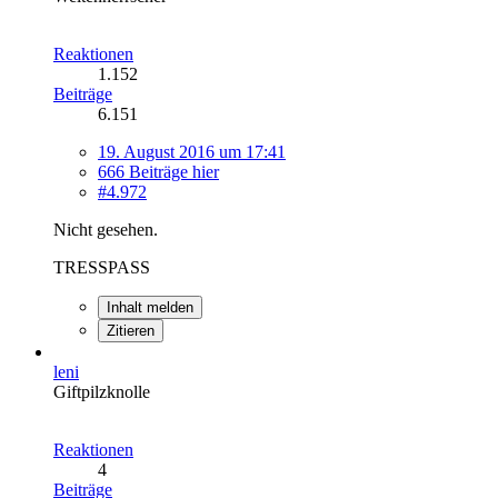
Reaktionen
1.152
Beiträge
6.151
19. August 2016 um 17:41
666 Beiträge hier
#4.972
Nicht gesehen.
TRESSPASS
Inhalt melden
Zitieren
leni
Giftpilzknolle
Reaktionen
4
Beiträge