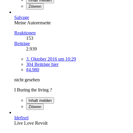
Inhalt melden
Zitieren
Salvage
Meine Autorenseite
Reaktionen
153
Beiträge
2.939
3. Oktober 2016 um 10:29
304 Beiträge hier
#4.980
nicht gesehen
I Buring the living ?
Inhalt melden
Zitieren
Idefixel
Live Love Revolt