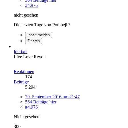
304 Beiträge hier
#4.975
nicht gesehen
Die letzten Tage von Pompeji ?
Inhalt melden
Zitieren
Idefixel
Live Love Revolt
Reaktionen
174
Beiträge
5.294
29. September 2016 um 21:47
564 Beiträge hier
#4.976
Nicht gesehen
300