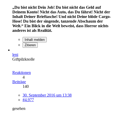
„Du bist nicht Dein Job! Du bist nicht das Geld auf
Deinem Konto! Nicht das Auto, das Du fährst! Nicht der
Inhalt Deiner Brieftasche! Und nicht Deine blöde Cargo-
Hose! Du bist der singende, tanzende Abschaum der
Welt.“
Ein Blick in die Welt beweist, dass Horror nichts
anderes ist als Realität.
Inhalt melden
Zitieren
leni
Giftpilzknolle
Reaktionen
4
Beiträge
140
30. September 2016 um 13:38
#4.977
gesehen