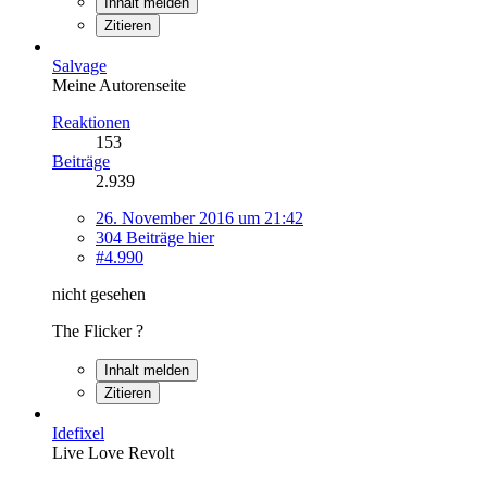
Inhalt melden
Zitieren
Salvage
Meine Autorenseite
Reaktionen
153
Beiträge
2.939
26. November 2016 um 21:42
304 Beiträge hier
#4.990
nicht gesehen
The Flicker ?
Inhalt melden
Zitieren
Idefixel
Live Love Revolt