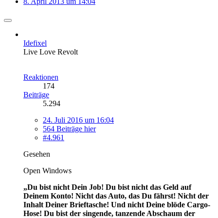
8. April 2013 um 14:04
Idefixel
Live Love Revolt
Reaktionen
174
Beiträge
5.294
24. Juli 2016 um 16:04
564 Beiträge hier
#4.961
Gesehen
Open Windows
„Du bist nicht Dein Job! Du bist nicht das Geld auf
Deinem Konto! Nicht das Auto, das Du fährst! Nicht der
Inhalt Deiner Brieftasche! Und nicht Deine blöde Cargo-
Hose! Du bist der singende, tanzende Abschaum der