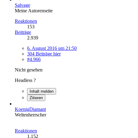
Salvage
Meine Autorenseite
Reaktionen
153
Beiträge
2.939
6. August 2016 um 21:50
304 Beiträge hier
#4.966
Nicht gesehen
Headless ?
Inhalt melden
Zitieren
KoenigDiamant
Weltenherrscher
Reaktionen
1.152