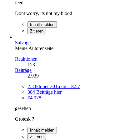
feed
Dont worry, its not my blood
Inhalt melden
Zitieren
Salvage
Meine Autorenseite
Reaktionen
153
Beiträge
2.939
2. Oktober 2016 um 18:57
304 Beiträge hier
#4.978
gesehen
Grotesk ?
Inhalt melden
Zitieren