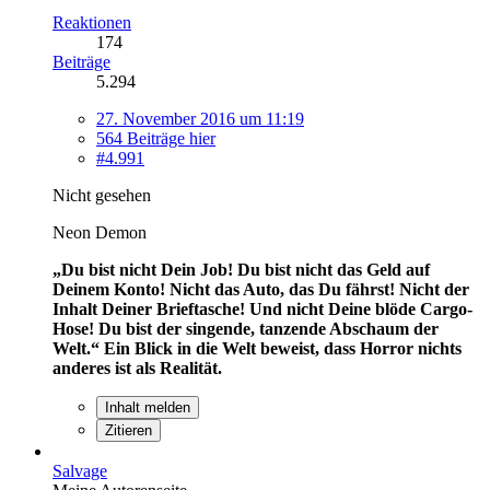
Reaktionen
174
Beiträge
5.294
27. November 2016 um 11:19
564 Beiträge hier
#4.991
Nicht gesehen
Neon Demon
„Du bist nicht Dein Job! Du bist nicht das Geld auf
Deinem Konto! Nicht das Auto, das Du fährst! Nicht der
Inhalt Deiner Brieftasche! Und nicht Deine blöde Cargo-
Hose! Du bist der singende, tanzende Abschaum der
Welt.“
Ein Blick in die Welt beweist, dass Horror nichts
anderes ist als Realität.
Inhalt melden
Zitieren
Salvage