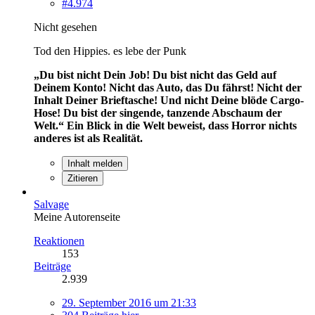
#4.974
Nicht gesehen
Tod den Hippies. es lebe der Punk
„Du bist nicht Dein Job! Du bist nicht das Geld auf
Deinem Konto! Nicht das Auto, das Du fährst! Nicht der
Inhalt Deiner Brieftasche! Und nicht Deine blöde Cargo-
Hose! Du bist der singende, tanzende Abschaum der
Welt.“
Ein Blick in die Welt beweist, dass Horror nichts
anderes ist als Realität.
Inhalt melden
Zitieren
Salvage
Meine Autorenseite
Reaktionen
153
Beiträge
2.939
29. September 2016 um 21:33