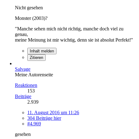
Nicht gesehen
Monster (2003)?
"Manche sehen mich nicht richtig, manche doch viel zu
genau,
meine Meinung ist mir wichtig, denn sie ist absolut Perfekt!"
Inhalt melden
Zitieren
Salvage
Meine Autorenseite
Reaktionen
153
Beiträge
2.939
11. August 2016 um 11:26
304 Beiträge hier
#4.969
gesehen