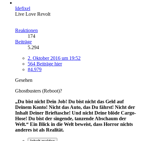
Idefixel
Live Love Revolt
Reaktionen
174
Beiträge
5.294
2. Oktober 2016 um 19:52
564 Beiträge hier
#4.979
Gesehen
Ghostbusters (Reboot)?
„Du bist nicht Dein Job! Du bist nicht das Geld auf
Deinem Konto! Nicht das Auto, das Du fährst! Nicht der
Inhalt Deiner Brieftasche! Und nicht Deine blöde Cargo-
Hose! Du bist der singende, tanzende Abschaum der
Welt.“
Ein Blick in die Welt beweist, dass Horror nichts
anderes ist als Realität.