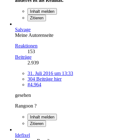
anderes ist als Realität.
Inhalt melden
Zitieren
Salvage
Meine Autorenseite
Reaktionen
153
Beiträge
2.939
31. Juli 2016 um 13:33
304 Beiträge hier
#4.964
gesehen
Rangoon ?
Inhalt melden
Zitieren
Idefixel