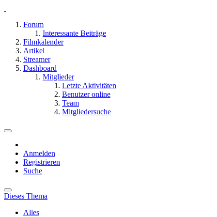
Forum
Interessante Beiträge
Filmkalender
Artikel
Streamer
Dashboard
Mitglieder
Letzte Aktivitäten
Benutzer online
Team
Mitgliedersuche
Anmelden
Registrieren
Suche
Dieses Thema
Alles