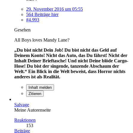
29. November 2016 um 05:55
564 Beiträge hier
#4.993
Gesehen
All Boys loves Mandy Lane?
„Du bist nicht Dein Job! Du bist nicht das Geld auf
Deinem Konto! Nicht das Auto, das Du fährst! Nicht der
Inhalt Deiner Brieftasche! Und nicht Deine blöde Cargo-
Hose! Du bist der singende, tanzende Abschaum der
Welt.“
Ein Blick in die Welt beweist, dass Horror nichts
anderes ist als Realität.
Inhalt melden
Zitieren
Salvage
Meine Autorenseite
Reaktionen
153
Beiträge