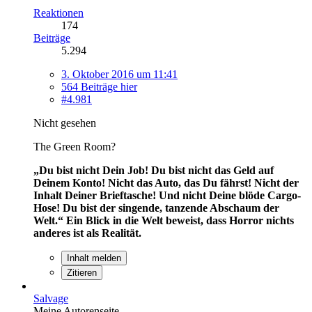
Reaktionen
174
Beiträge
5.294
3. Oktober 2016 um 11:41
564 Beiträge hier
#4.981
Nicht gesehen
The Green Room?
„Du bist nicht Dein Job! Du bist nicht das Geld auf
Deinem Konto! Nicht das Auto, das Du fährst! Nicht der
Inhalt Deiner Brieftasche! Und nicht Deine blöde Cargo-
Hose! Du bist der singende, tanzende Abschaum der
Welt.“
Ein Blick in die Welt beweist, dass Horror nichts
anderes ist als Realität.
Inhalt melden
Zitieren
Salvage
Meine Autorenseite