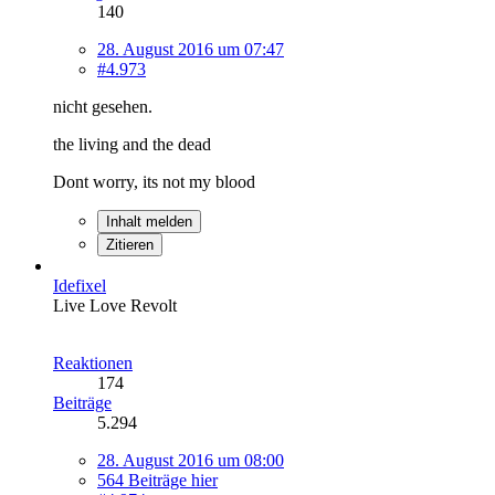
140
28. August 2016 um 07:47
#4.973
nicht gesehen.
the living and the dead
Dont worry, its not my blood
Inhalt melden
Zitieren
Idefixel
Live Love Revolt
Reaktionen
174
Beiträge
5.294
28. August 2016 um 08:00
564 Beiträge hier