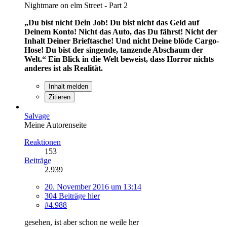
Nightmare on elm Street - Part 2
„Du bist nicht Dein Job! Du bist nicht das Geld auf
Deinem Konto! Nicht das Auto, das Du fährst! Nicht der
Inhalt Deiner Brieftasche! Und nicht Deine blöde Cargo-
Hose! Du bist der singende, tanzende Abschaum der
Welt.“
Ein Blick in die Welt beweist, dass Horror nichts
anderes ist als Realität.
Inhalt melden
Zitieren
Salvage
Meine Autorenseite
Reaktionen
153
Beiträge
2.939
20. November 2016 um 13:14
304 Beiträge hier
#4.988
gesehen, ist aber schon ne weile her