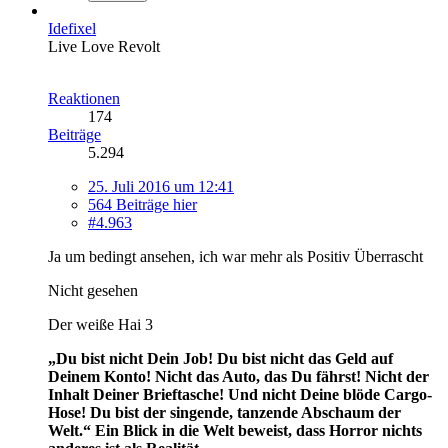
Idefixel
Live Love Revolt
Reaktionen
174
Beiträge
5.294
25. Juli 2016 um 12:41
564 Beiträge hier
#4.963
Ja um bedingt ansehen, ich war mehr als Positiv Überrascht
Nicht gesehen
Der weiße Hai 3
„Du bist nicht Dein Job! Du bist nicht das Geld auf
Deinem Konto! Nicht das Auto, das Du fährst! Nicht der
Inhalt Deiner Brieftasche! Und nicht Deine blöde Cargo-
Hose! Du bist der singende, tanzende Abschaum der
Welt.“
Ein Blick in die Welt beweist, dass Horror nichts