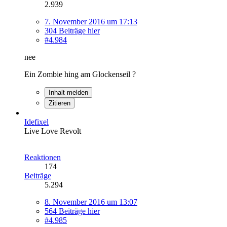
2.939
7. November 2016 um 17:13
304 Beiträge hier
#4.984
nee
Ein Zombie hing am Glockenseil ?
Inhalt melden
Zitieren
Idefixel
Live Love Revolt
Reaktionen
174
Beiträge
5.294
8. November 2016 um 13:07
564 Beiträge hier
#4.985