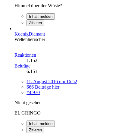
Himmel über der Wüste?
Inhalt melden
Zitieren
KoenigDiamant
Weltenherrscher
Reaktionen
1.152
Beiträge
6.151
11. August 2016 um 16:52
666 Beiträge hier
#4.970
Nicht gesehen
EL GRINGO
Inhalt melden
Zitieren