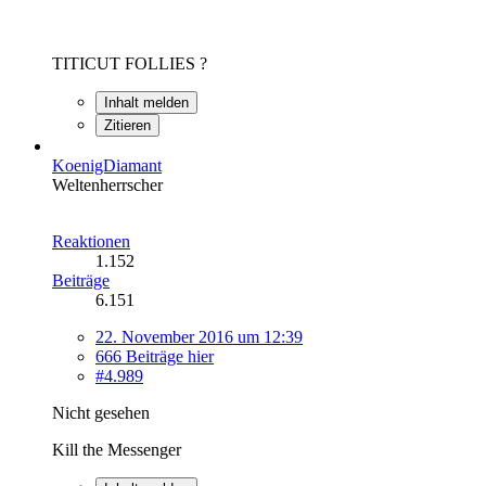
TITICUT FOLLIES ?
Inhalt melden
Zitieren
KoenigDiamant
Weltenherrscher
Reaktionen
1.152
Beiträge
6.151
22. November 2016 um 12:39
666 Beiträge hier
#4.989
Nicht gesehen
Kill the Messenger