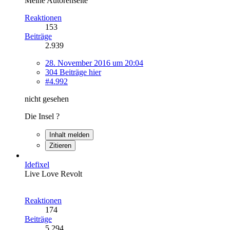
Meine Autorenseite
Reaktionen
153
Beiträge
2.939
28. November 2016 um 20:04
304 Beiträge hier
#4.992
nicht gesehen
Die Insel ?
Inhalt melden
Zitieren
Idefixel
Live Love Revolt
Reaktionen
174
Beiträge
5.294