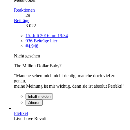
Metal-Joker
Reaktionen
29
Beiträge
3.022
15. Juli 2016 um 19:34
936 Beiträge hier
#4.948
Nicht gesehen
The Million Dollar Baby?
"Manche sehen mich nicht richtig, manche doch viel zu
genau,
meine Meinung ist mir wichtig, denn sie ist absolut Perfekt!"
Inhalt melden
Zitieren
Idefixel
Live Love Revolt