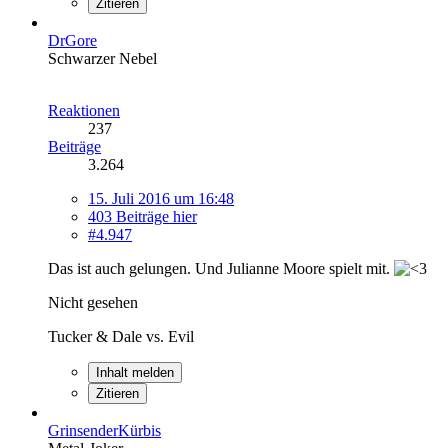
Zitieren
DrGore
Schwarzer Nebel
Reaktionen
237
Beiträge
3.264
15. Juli 2016 um 16:48
403 Beiträge hier
#4.947
Das ist auch gelungen. Und Julianne Moore spielt mit.
Nicht gesehen
Tucker & Dale vs. Evil
Inhalt melden
Zitieren
GrinsenderKürbis