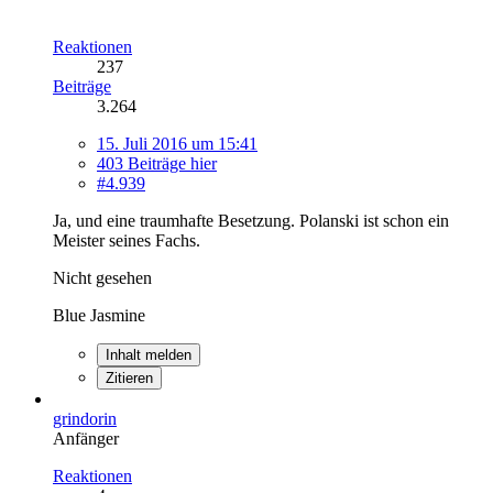
Reaktionen
237
Beiträge
3.264
15. Juli 2016 um 15:41
403 Beiträge hier
#4.939
Ja, und eine traumhafte Besetzung. Polanski ist schon ein
Meister seines Fachs.
Nicht gesehen
Blue Jasmine
Inhalt melden
Zitieren
grindorin
Anfänger
Reaktionen