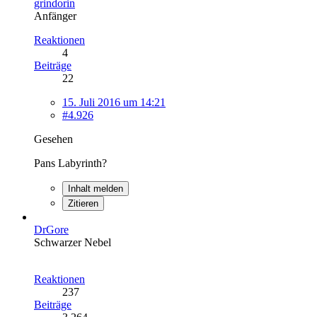
grindorin
Anfänger
Reaktionen
4
Beiträge
22
15. Juli 2016 um 14:21
#4.926
Gesehen
Pans Labyrinth?
Inhalt melden
Zitieren
DrGore
Schwarzer Nebel
Reaktionen
237
Beiträge