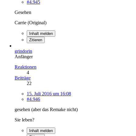
#4.945
Gesehen
Carrie (Original)
Inhalt melden
Zitieren
grindorin
Anfänger
Reaktionen
4
Beiträge
22
15. Juli 2016 um 16:08
#4.946
gesehen (aber das Remake nicht)
Sie leben?
Inhalt melden