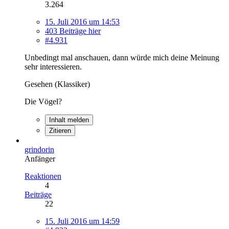
3.264
15. Juli 2016 um 14:53
403 Beiträge hier
#4.931
Unbedingt mal anschauen, dann würde mich deine Meinung
sehr interessieren.
Gesehen (Klassiker)
Die Vögel?
Inhalt melden
Zitieren
grindorin
Anfänger
Reaktionen
4
Beiträge
22
15. Juli 2016 um 14:59