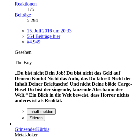
Reaktionen
175
Beiträge
5.294
15. Juli 2016 um 20:33
564 Beiträge hier
#4.949
Gesehen
The Boy
„Du bist nicht Dein Job! Du bist nicht das Geld auf
Deinem Konto! Nicht das Auto, das Du fährst! Nicht der
Inhalt Deiner Brieftasche! Und nicht Deine blöde Cargo-
Hose! Du bist der singende, tanzende Abschaum der
Welt.“
Ein Blick in die Welt beweist, dass Horror nichts
anderes ist als Realität.
Inhalt melden
Zitieren
GrinsenderKürbis
Metal-Joker