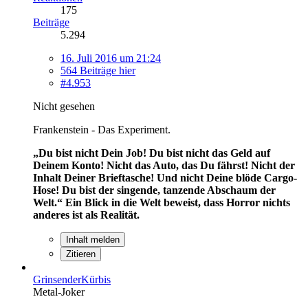
175
Beiträge
5.294
16. Juli 2016 um 21:24
564 Beiträge hier
#4.953
Nicht gesehen
Frankenstein - Das Experiment.
„Du bist nicht Dein Job! Du bist nicht das Geld auf
Deinem Konto! Nicht das Auto, das Du fährst! Nicht der
Inhalt Deiner Brieftasche! Und nicht Deine blöde Cargo-
Hose! Du bist der singende, tanzende Abschaum der
Welt.“
Ein Blick in die Welt beweist, dass Horror nichts
anderes ist als Realität.
Inhalt melden
Zitieren
GrinsenderKürbis
Metal-Joker