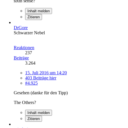
sixth sense?
Inhalt melden
Zitieren
DrGore
Schwarzer Nebel
Reaktionen
237
Beiträge
3.264
15. Juli 2016 um 14:20
403 Beiträge hier
#4.925
Gesehen (danke für den Tipp)
The Others?
Inhalt melden
Zitieren