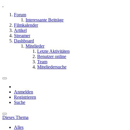
Forum
Interessante Beiträge
Filmkalender
Artikel
Streamer
Dashboard
Mitglieder
Letzte Aktivitäten
Benutzer online
Team
Mitgliedersuche
Anmelden
Registrieren
Suche
Dieses Thema
Alles