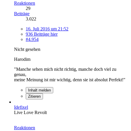
Reaktionen
29
Beiträge
3.022
16. Juli 2016 um 21:52
936 Beiträge hier
#4.954
Nicht gesehen
Harodim
"Manche sehen mich nicht richtig, manche doch viel zu
genau,
meine Meinung ist mir wichtig, denn sie ist absolut Perfekt!"
Inhalt melden
Zitieren
Idefixel
Live Love Revolt
Reaktionen