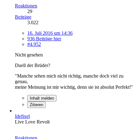
Reaktionen
29
Beiträge
3.022
16. Juli 2016 um 14:36
936 Beiträge hier
#4.952
Nicht gesehen
Duell der Brüder?
"Manche sehen mich nicht richtig, manche doch viel zu
genau,
meine Meinung ist mir wichtig, denn sie ist absolut Perfekt!"
Inhalt melden
Zitieren
Idefixel
Live Love Revolt
Reaktionen