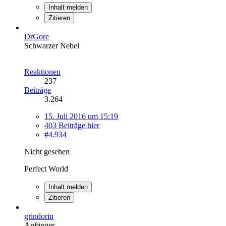
Inhalt melden
Zitieren
DrGore
Schwarzer Nebel
Reaktionen
237
Beiträge
3.264
15. Juli 2016 um 15:19
403 Beiträge hier
#4.934
Nicht gesehen
Perfect World
Inhalt melden
Zitieren
grindorin
Anfänger