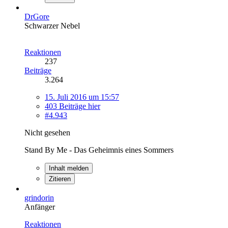
DrGore
Schwarzer Nebel
Reaktionen
237
Beiträge
3.264
15. Juli 2016 um 15:57
403 Beiträge hier
#4.943
Nicht gesehen
Stand By Me - Das Geheimnis eines Sommers
Inhalt melden
Zitieren
grindorin
Anfänger
Reaktionen