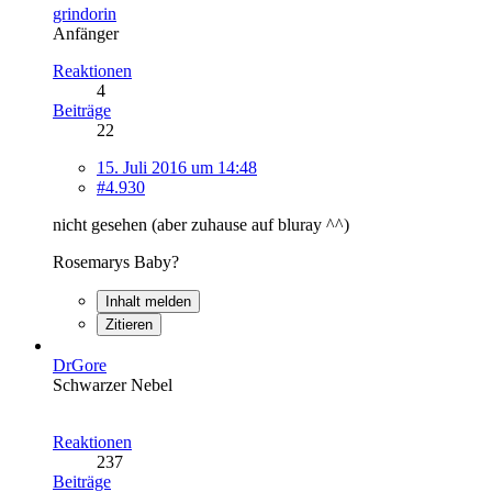
grindorin
Anfänger
Reaktionen
4
Beiträge
22
15. Juli 2016 um 14:48
#4.930
nicht gesehen (aber zuhause auf bluray ^^)
Rosemarys Baby?
Inhalt melden
Zitieren
DrGore
Schwarzer Nebel
Reaktionen
237
Beiträge