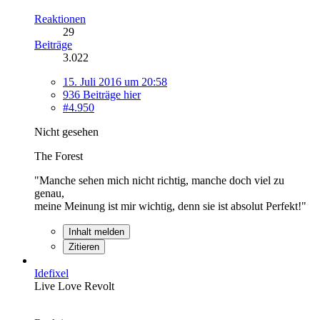
Reaktionen
29
Beiträge
3.022
15. Juli 2016 um 20:58
936 Beiträge hier
#4.950
Nicht gesehen
The Forest
"Manche sehen mich nicht richtig, manche doch viel zu
genau,
meine Meinung ist mir wichtig, denn sie ist absolut Perfekt!"
Inhalt melden
Zitieren
Idefixel
Live Love Revolt