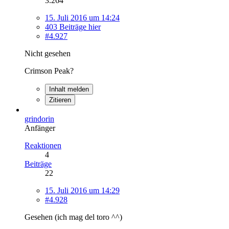
3.264
15. Juli 2016 um 14:24
403 Beiträge hier
#4.927
Nicht gesehen
Crimson Peak?
Inhalt melden
Zitieren
grindorin
Anfänger
Reaktionen
4
Beiträge
22
15. Juli 2016 um 14:29
#4.928
Gesehen (ich mag del toro ^^)