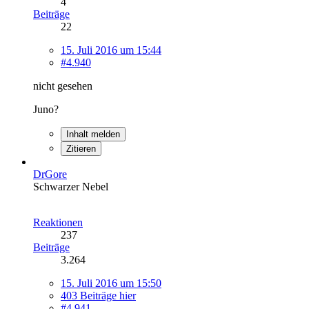
4
Beiträge
22
15. Juli 2016 um 15:44
#4.940
nicht gesehen
Juno?
Inhalt melden
Zitieren
DrGore
Schwarzer Nebel
Reaktionen
237
Beiträge
3.264
15. Juli 2016 um 15:50
403 Beiträge hier
#4.941