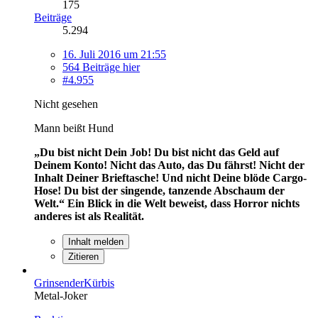
175
Beiträge
5.294
16. Juli 2016 um 21:55
564 Beiträge hier
#4.955
Nicht gesehen
Mann beißt Hund
„Du bist nicht Dein Job! Du bist nicht das Geld auf
Deinem Konto! Nicht das Auto, das Du fährst! Nicht der
Inhalt Deiner Brieftasche! Und nicht Deine blöde Cargo-
Hose! Du bist der singende, tanzende Abschaum der
Welt.“
Ein Blick in die Welt beweist, dass Horror nichts
anderes ist als Realität.
Inhalt melden
Zitieren
GrinsenderKürbis
Metal-Joker