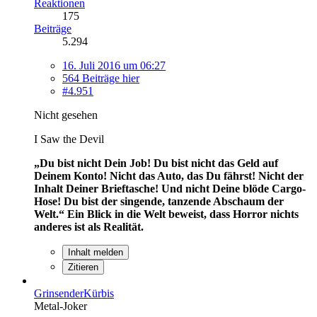
Reaktionen
175
Beiträge
5.294
16. Juli 2016 um 06:27
564 Beiträge hier
#4.951
Nicht gesehen
I Saw the Devil
„Du bist nicht Dein Job! Du bist nicht das Geld auf
Deinem Konto! Nicht das Auto, das Du fährst! Nicht der
Inhalt Deiner Brieftasche! Und nicht Deine blöde Cargo-
Hose! Du bist der singende, tanzende Abschaum der
Welt.“
Ein Blick in die Welt beweist, dass Horror nichts
anderes ist als Realität.
Inhalt melden
Zitieren
GrinsenderKürbis
Metal-Joker