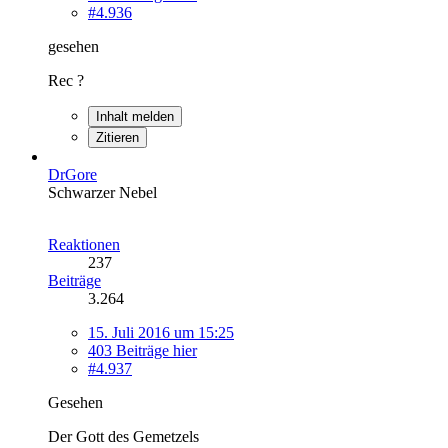
#4.936
gesehen
Rec ?
Inhalt melden
Zitieren
DrGore
Schwarzer Nebel
Reaktionen
237
Beiträge
3.264
15. Juli 2016 um 15:25
403 Beiträge hier
#4.937
Gesehen
Der Gott des Gemetzels