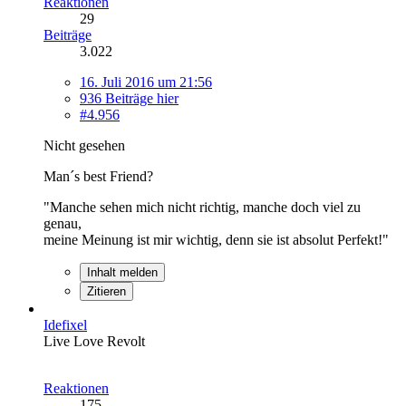
Reaktionen
29
Beiträge
3.022
16. Juli 2016 um 21:56
936 Beiträge hier
#4.956
Nicht gesehen
Man´s best Friend?
"Manche sehen mich nicht richtig, manche doch viel zu
genau,
meine Meinung ist mir wichtig, denn sie ist absolut Perfekt!"
Inhalt melden
Zitieren
Idefixel
Live Love Revolt
Reaktionen
175