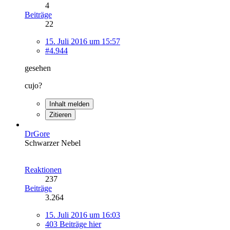
4
Beiträge
22
15. Juli 2016 um 15:57
#4.944
gesehen
cujo?
Inhalt melden
Zitieren
DrGore
Schwarzer Nebel
Reaktionen
237
Beiträge
3.264
15. Juli 2016 um 16:03
403 Beiträge hier