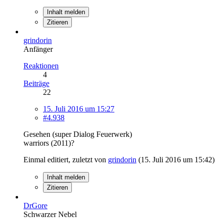
Inhalt melden
Zitieren
grindorin
Anfänger
Reaktionen
4
Beiträge
22
15. Juli 2016 um 15:27
#4.938
Gesehen (super Dialog Feuerwerk)
warriors (2011)?
Einmal editiert, zuletzt von
grindorin
(
15. Juli 2016 um 15:42
)
Inhalt melden
Zitieren
DrGore
Schwarzer Nebel