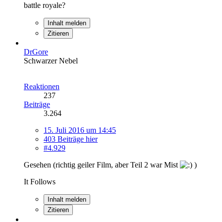
battle royale?
Inhalt melden
Zitieren
DrGore
Schwarzer Nebel
Reaktionen
237
Beiträge
3.264
15. Juli 2016 um 14:45
403 Beiträge hier
#4.929
Gesehen (richtig geiler Film, aber Teil 2 war Mist
)
It Follows
Inhalt melden
Zitieren