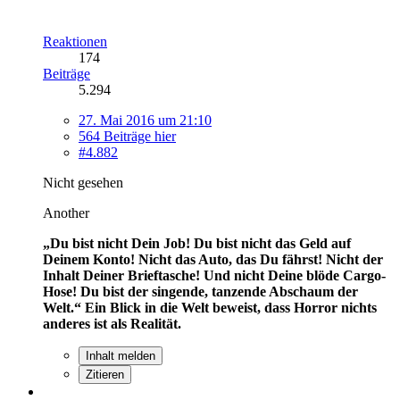
Reaktionen
174
Beiträge
5.294
27. Mai 2016 um 21:10
564 Beiträge hier
#4.882
Nicht gesehen
Another
„Du bist nicht Dein Job! Du bist nicht das Geld auf
Deinem Konto! Nicht das Auto, das Du fährst! Nicht der
Inhalt Deiner Brieftasche! Und nicht Deine blöde Cargo-
Hose! Du bist der singende, tanzende Abschaum der
Welt.“
Ein Blick in die Welt beweist, dass Horror nichts
anderes ist als Realität.
Inhalt melden
Zitieren