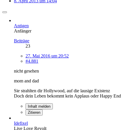
8. April 2013 um 14:04
Antigen
Anfänger
Beiträge
23
27. Mai 2016 um 20:52
#4.881
nicht gesehen
mom and dad
Sie strahlten dir Hollywood, auf die lausige Existenz
Doch dein Leben bekommt kein Applaus oder Happy End
Inhalt melden
Zitieren
Idefixel
Live Love Revolt