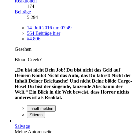
Reaktionen
174
Beiträge
5.294
14. Juli 2016 um 07:49
564 Beiträge hier
#4.896
Gesehen
Blood Creek?
„Du bist nicht Dein Job! Du bist nicht das Geld auf
Deinem Konto! Nicht das Auto, das Du fährst! Nicht der
Inhalt Deiner Brieftasche! Und nicht Deine blöde Cargo-
Hose! Du bist der singende, tanzende Abschaum der
Welt.“
Ein Blick in die Welt beweist, dass Horror nichts
anderes ist als Realität.
Inhalt melden
Zitieren
Salvage
Meine Autorenseite