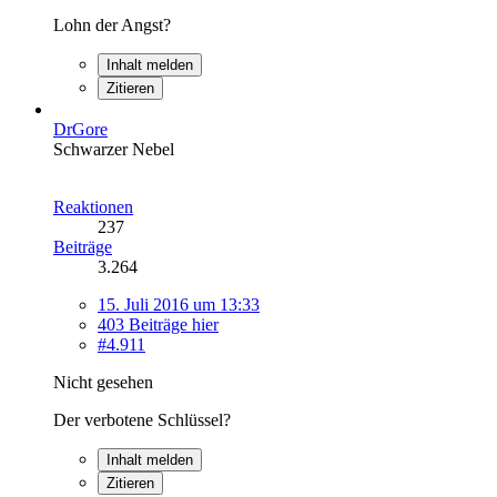
Lohn der Angst?
Inhalt melden
Zitieren
DrGore
Schwarzer Nebel
Reaktionen
237
Beiträge
3.264
15. Juli 2016 um 13:33
403 Beiträge hier
#4.911
Nicht gesehen
Der verbotene Schlüssel?
Inhalt melden
Zitieren