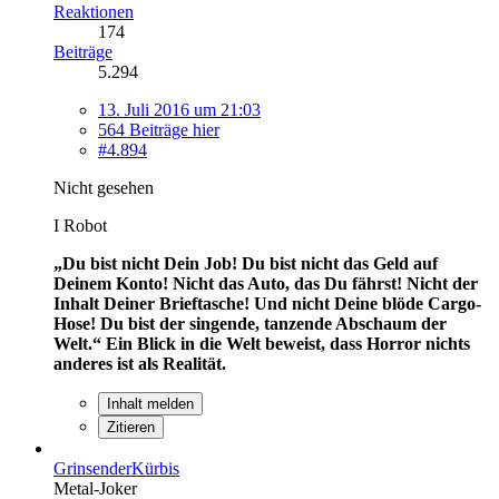
Reaktionen
174
Beiträge
5.294
13. Juli 2016 um 21:03
564 Beiträge hier
#4.894
Nicht gesehen
I Robot
„Du bist nicht Dein Job! Du bist nicht das Geld auf
Deinem Konto! Nicht das Auto, das Du fährst! Nicht der
Inhalt Deiner Brieftasche! Und nicht Deine blöde Cargo-
Hose! Du bist der singende, tanzende Abschaum der
Welt.“
Ein Blick in die Welt beweist, dass Horror nichts
anderes ist als Realität.
Inhalt melden
Zitieren
GrinsenderKürbis
Metal-Joker