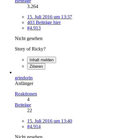
Beiträge
3.264
15. Juli 2016 um 13:37
403 Beiträge hier
#4.913
Nicht gesehen
Story of Ricky?
Inhalt melden
Zitieren
grindorin
Anfänger
Reaktionen
4
Beiträge
22
15. Juli 2016 um 13:40
#4.914
Nicht gesehen