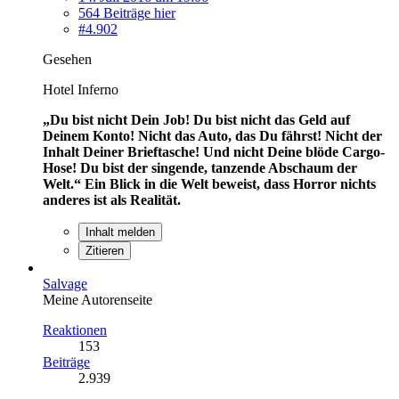
564 Beiträge hier
#4.902
Gesehen
Hotel Inferno
„Du bist nicht Dein Job! Du bist nicht das Geld auf
Deinem Konto! Nicht das Auto, das Du fährst! Nicht der
Inhalt Deiner Brieftasche! Und nicht Deine blöde Cargo-
Hose! Du bist der singende, tanzende Abschaum der
Welt.“
Ein Blick in die Welt beweist, dass Horror nichts
anderes ist als Realität.
Inhalt melden
Zitieren
Salvage
Meine Autorenseite
Reaktionen
153
Beiträge
2.939