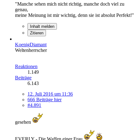
"Manche sehen mich nicht richtig, manche doch viel zu
genau,
meine Meinung ist mir wichtig, denn sie ist absolut Perfekt!"
Inhalt melden
Zitieren
KoenigDiamant
Weltenherrscher
Reaktionen
1.149
Beiträge
6.143
12. Juli 2016 um 11:36
666 Beiträge hier
#4.891
gesehen
EVERLY - Die Waffen einer Frau