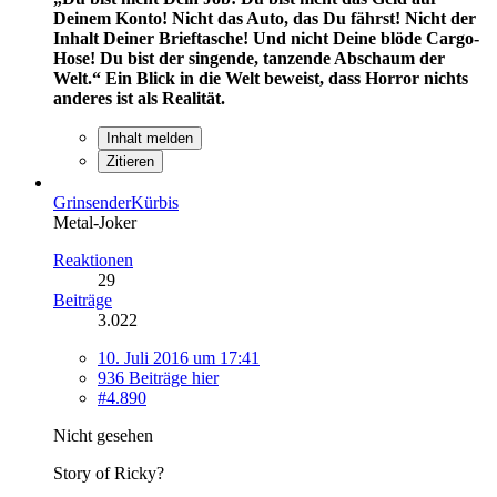
Deinem Konto! Nicht das Auto, das Du fährst! Nicht der
Inhalt Deiner Brieftasche! Und nicht Deine blöde Cargo-
Hose! Du bist der singende, tanzende Abschaum der
Welt.“
Ein Blick in die Welt beweist, dass Horror nichts
anderes ist als Realität.
Inhalt melden
Zitieren
GrinsenderKürbis
Metal-Joker
Reaktionen
29
Beiträge
3.022
10. Juli 2016 um 17:41
936 Beiträge hier
#4.890
Nicht gesehen
Story of Ricky?