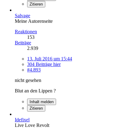
Zitieren
Salvage
Meine Autorenseite
Reaktionen
153
Beiträge
2.939
13. Juli 2016 um 15:44
304 Beiträge hier
#4.893
nicht gesehen
Blut an den Lippen ?
Inhalt melden
Zitieren
Idefixel
Live Love Revolt