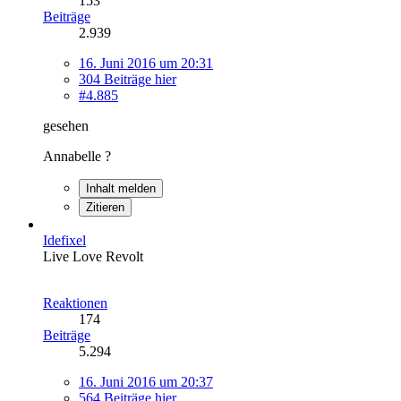
153
Beiträge
2.939
16. Juni 2016 um 20:31
304 Beiträge hier
#4.885
gesehen
Annabelle ?
Inhalt melden
Zitieren
Idefixel
Live Love Revolt
Reaktionen
174
Beiträge
5.294
16. Juni 2016 um 20:37
564 Beiträge hier