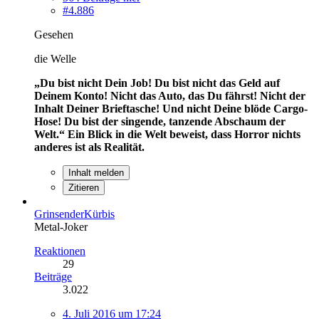
#4.886
Gesehen
die Welle
„Du bist nicht Dein Job! Du bist nicht das Geld auf
Deinem Konto! Nicht das Auto, das Du fährst! Nicht der
Inhalt Deiner Brieftasche! Und nicht Deine blöde Cargo-
Hose! Du bist der singende, tanzende Abschaum der
Welt.“
Ein Blick in die Welt beweist, dass Horror nichts
anderes ist als Realität.
Inhalt melden
Zitieren
GrinsenderKürbis
Metal-Joker
Reaktionen
29
Beiträge
3.022
4. Juli 2016 um 17:24