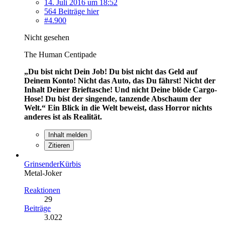
14. Juli 2016 um 18:52
564 Beiträge hier
#4.900
Nicht gesehen
The Human Centipade
„Du bist nicht Dein Job! Du bist nicht das Geld auf
Deinem Konto! Nicht das Auto, das Du fährst! Nicht der
Inhalt Deiner Brieftasche! Und nicht Deine blöde Cargo-
Hose! Du bist der singende, tanzende Abschaum der
Welt.“
Ein Blick in die Welt beweist, dass Horror nichts
anderes ist als Realität.
Inhalt melden
Zitieren
GrinsenderKürbis
Metal-Joker
Reaktionen
29
Beiträge
3.022