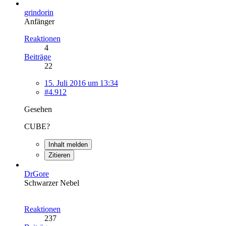
grindorin
Anfänger
Reaktionen
4
Beiträge
22
15. Juli 2016 um 13:34
#4.912
Gesehen
CUBE?
Inhalt melden
Zitieren
DrGore
Schwarzer Nebel
Reaktionen
237