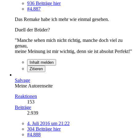
936 Beiträge hier
#4.887
Das Remake habe ich mehr wie einmal gesehen.
Duell der Brüder?
"Manche sehen mich nicht richtig, manche doch viel zu
genau,
meine Meinung ist mir wichtig, denn sie ist absolut Perfekt!"
Inhalt melden
Zitieren
Salvage
Meine Autorenseite
Reaktionen
153
Beiträge
2.939
4. Juli 2016 um 21:22
304 Beiträge hier
#4.888