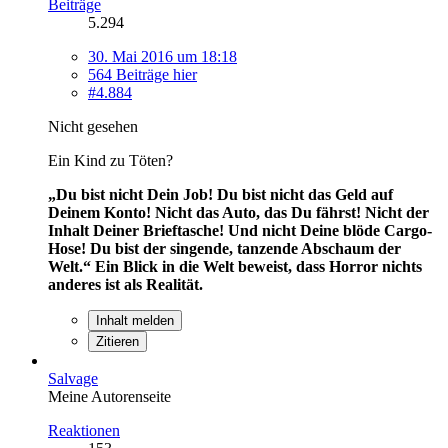
Beiträge
5.294
30. Mai 2016 um 18:18
564 Beiträge hier
#4.884
Nicht gesehen
Ein Kind zu Töten?
„Du bist nicht Dein Job! Du bist nicht das Geld auf
Deinem Konto! Nicht das Auto, das Du fährst! Nicht der
Inhalt Deiner Brieftasche! Und nicht Deine blöde Cargo-
Hose! Du bist der singende, tanzende Abschaum der
Welt.“
Ein Blick in die Welt beweist, dass Horror nichts
anderes ist als Realität.
Inhalt melden
Zitieren
Salvage
Meine Autorenseite
Reaktionen