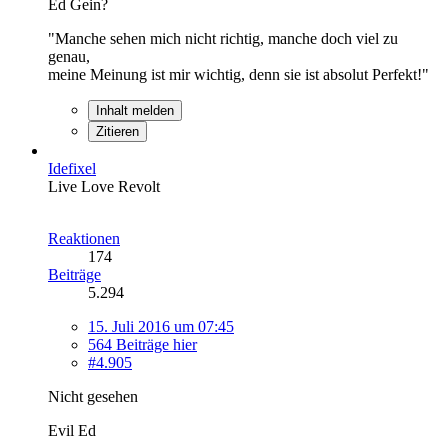
Ed Gein?
"Manche sehen mich nicht richtig, manche doch viel zu
genau,
meine Meinung ist mir wichtig, denn sie ist absolut Perfekt!"
Inhalt melden
Zitieren
Idefixel
Live Love Revolt
Reaktionen
174
Beiträge
5.294
15. Juli 2016 um 07:45
564 Beiträge hier
#4.905
Nicht gesehen
Evil Ed