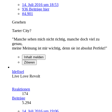
14. Juli 2016 um 18:53
936 Beiträge hier
#4.901
Gesehen
Taeter City?
"Manche sehen mich nicht richtig, manche doch viel zu
genau,
meine Meinung ist mir wichtig, denn sie ist absolut Perfekt!"
Inhalt melden
Zitieren
Idefixel
Live Love Revolt
Reaktionen
174
Beiträge
5.294
14. Juli 2016 um 19:06