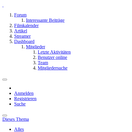
Forum
Interessante Beiträge
Filmkalender
Artikel
Streamer
Dashboard
Mitglieder
Letzte Aktivitäten
Benutzer online
Team
Mitgliedersuche
Anmelden
Registrieren
Suche
Dieses Thema
Alles