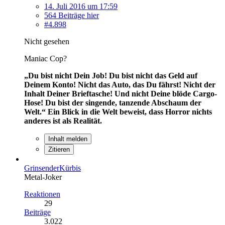
14. Juli 2016 um 17:59
564 Beiträge hier
#4.898
Nicht gesehen
Maniac Cop?
„Du bist nicht Dein Job! Du bist nicht das Geld auf
Deinem Konto! Nicht das Auto, das Du fährst! Nicht der
Inhalt Deiner Brieftasche! Und nicht Deine blöde Cargo-
Hose! Du bist der singende, tanzende Abschaum der
Welt.“
Ein Blick in die Welt beweist, dass Horror nichts
anderes ist als Realität.
Inhalt melden
Zitieren
GrinsenderKürbis
Metal-Joker
Reaktionen
29
Beiträge
3.022