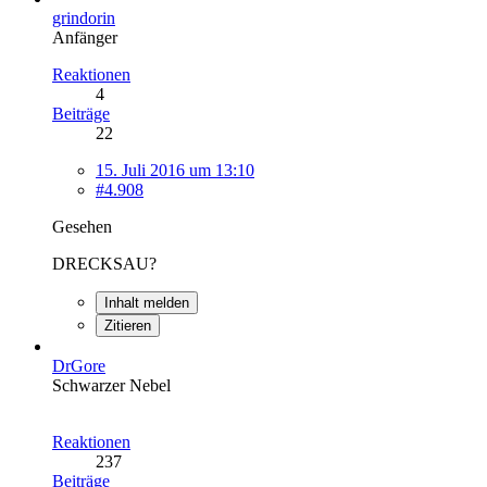
grindorin
Anfänger
Reaktionen
4
Beiträge
22
15. Juli 2016 um 13:10
#4.908
Gesehen
DRECKSAU?
Inhalt melden
Zitieren
DrGore
Schwarzer Nebel
Reaktionen
237
Beiträge