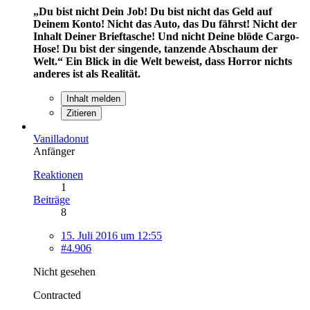
„Du bist nicht Dein Job! Du bist nicht das Geld auf
Deinem Konto! Nicht das Auto, das Du fährst! Nicht der
Inhalt Deiner Brieftasche! Und nicht Deine blöde Cargo-
Hose! Du bist der singende, tanzende Abschaum der
Welt.“
Ein Blick in die Welt beweist, dass Horror nichts
anderes ist als Realität.
Inhalt melden
Zitieren
Vanilladonut
Anfänger
Reaktionen
1
Beiträge
8
15. Juli 2016 um 12:55
#4.906
Nicht gesehen
Contracted