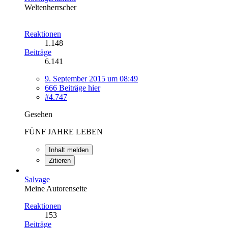
Weltenherrscher
Reaktionen
1.148
Beiträge
6.141
9. September 2015 um 08:49
666 Beiträge hier
#4.747
Gesehen
FÜNF JAHRE LEBEN
Inhalt melden
Zitieren
Salvage
Meine Autorenseite
Reaktionen
153
Beiträge