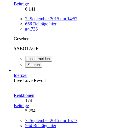
Beiträge
6.141
7. September 2015 um 14:57
666 Beiträge hier
#4.736
Gesehen
SABOTAGE
Inhalt melden
Zitieren
Idefixel
Live Love Revolt
Reaktionen
174
Beiträge
5.294
7. September 2015 um 16:17
564 Beiträge hier