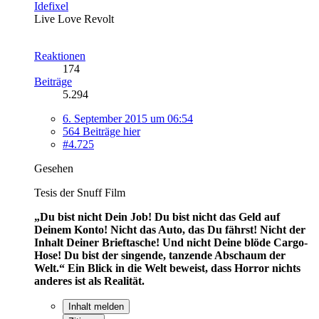
Idefixel
Live Love Revolt
Reaktionen
174
Beiträge
5.294
6. September 2015 um 06:54
564 Beiträge hier
#4.725
Gesehen
Tesis der Snuff Film
„Du bist nicht Dein Job! Du bist nicht das Geld auf
Deinem Konto! Nicht das Auto, das Du fährst! Nicht der
Inhalt Deiner Brieftasche! Und nicht Deine blöde Cargo-
Hose! Du bist der singende, tanzende Abschaum der
Welt.“
Ein Blick in die Welt beweist, dass Horror nichts
anderes ist als Realität.
Inhalt melden