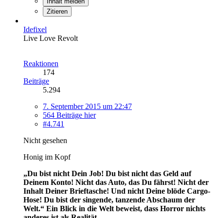
Inhalt melden
Zitieren
Idefixel
Live Love Revolt
Reaktionen
174
Beiträge
5.294
7. September 2015 um 22:47
564 Beiträge hier
#4.741
Nicht gesehen
Honig im Kopf
„Du bist nicht Dein Job! Du bist nicht das Geld auf
Deinem Konto! Nicht das Auto, das Du fährst! Nicht der
Inhalt Deiner Brieftasche! Und nicht Deine blöde Cargo-
Hose! Du bist der singende, tanzende Abschaum der
Welt.“
Ein Blick in die Welt beweist, dass Horror nichts
anderes ist als Realität.