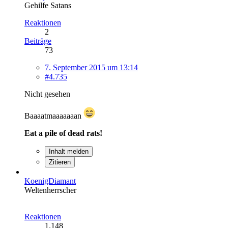
Gehilfe Satans
Reaktionen
2
Beiträge
73
7. September 2015 um 13:14
#4.735
Nicht gesehen
Baaaatmaaaaaaan
Eat a pile of dead rats!
Inhalt melden
Zitieren
KoenigDiamant
Weltenherrscher
Reaktionen
1.148