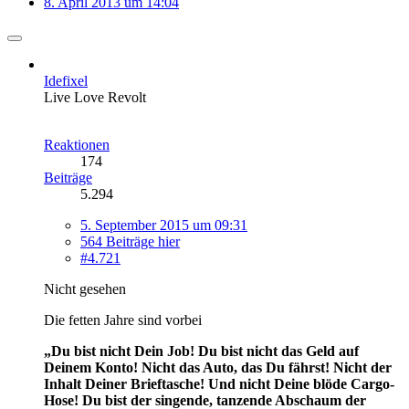
8. April 2013 um 14:04
Idefixel
Live Love Revolt
Reaktionen
174
Beiträge
5.294
5. September 2015 um 09:31
564 Beiträge hier
#4.721
Nicht gesehen
Die fetten Jahre sind vorbei
„Du bist nicht Dein Job! Du bist nicht das Geld auf
Deinem Konto! Nicht das Auto, das Du fährst! Nicht der
Inhalt Deiner Brieftasche! Und nicht Deine blöde Cargo-
Hose! Du bist der singende, tanzende Abschaum der