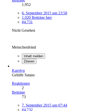
Beiträge
1.952
6. September 2015 um 23:58
1.020 Beiträge hier
#4.731
Nicht Gesehen
Menschenfeind
Inhalt melden
Zitieren
Karolyn
Gehilfe Satans
Reaktionen
2
Beiträge
73
7. September 2015 um 07:44
#4.732