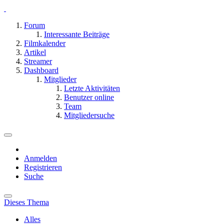
Forum
Interessante Beiträge
Filmkalender
Artikel
Streamer
Dashboard
Mitglieder
Letzte Aktivitäten
Benutzer online
Team
Mitgliedersuche
Anmelden
Registrieren
Suche
Dieses Thema
Alles