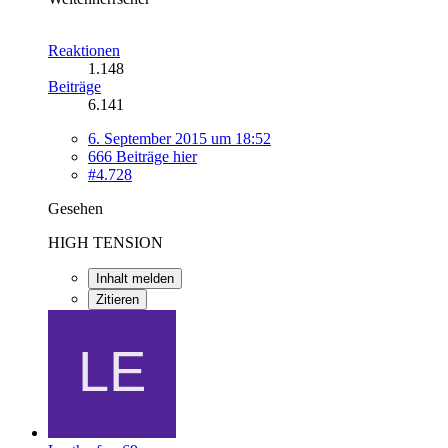
Reaktionen
1.148
Beiträge
6.141
6. September 2015 um 18:52
666 Beiträge hier
#4.728
Gesehen
HIGH TENSION
Inhalt melden
Zitieren