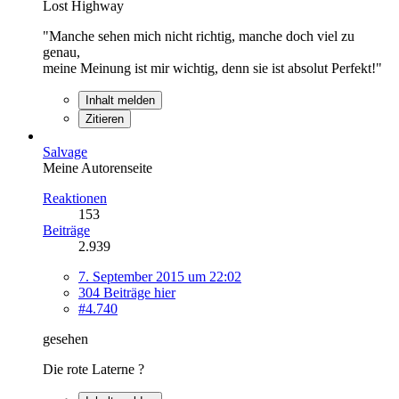
Lost Highway
"Manche sehen mich nicht richtig, manche doch viel zu
genau,
meine Meinung ist mir wichtig, denn sie ist absolut Perfekt!"
Inhalt melden
Zitieren
Salvage
Meine Autorenseite
Reaktionen
153
Beiträge
2.939
7. September 2015 um 22:02
304 Beiträge hier
#4.740
gesehen
Die rote Laterne ?