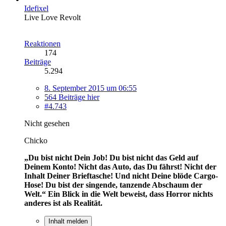
Idefixel
Live Love Revolt
Reaktionen
174
Beiträge
5.294
8. September 2015 um 06:55
564 Beiträge hier
#4.743
Nicht gesehen
Chicko
„Du bist nicht Dein Job! Du bist nicht das Geld auf
Deinem Konto! Nicht das Auto, das Du fährst! Nicht der
Inhalt Deiner Brieftasche! Und nicht Deine blöde Cargo-
Hose! Du bist der singende, tanzende Abschaum der
Welt.“
Ein Blick in die Welt beweist, dass Horror nichts
anderes ist als Realität.
Inhalt melden