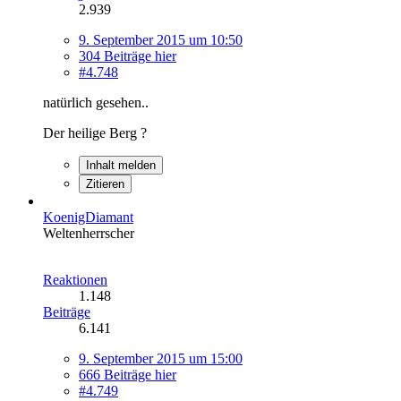
2.939
9. September 2015 um 10:50
304 Beiträge hier
#4.748
natürlich gesehen..
Der heilige Berg ?
Inhalt melden
Zitieren
KoenigDiamant
Weltenherrscher
Reaktionen
1.148
Beiträge
6.141
9. September 2015 um 15:00
666 Beiträge hier
#4.749