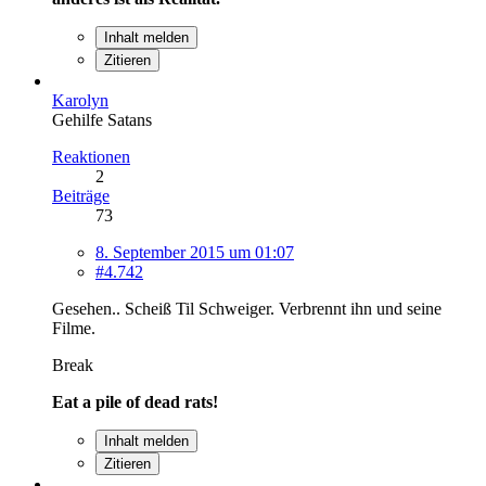
Inhalt melden
Zitieren
Karolyn
Gehilfe Satans
Reaktionen
2
Beiträge
73
8. September 2015 um 01:07
#4.742
Gesehen.. Scheiß Til Schweiger. Verbrennt ihn und seine
Filme.
Break
Eat a pile of dead rats!
Inhalt melden
Zitieren