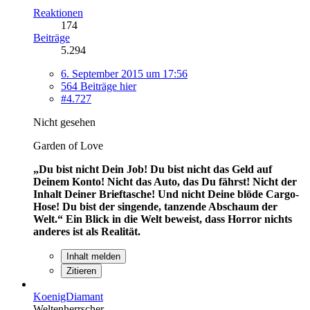
Reaktionen
174
Beiträge
5.294
6. September 2015 um 17:56
564 Beiträge hier
#4.727
Nicht gesehen
Garden of Love
„Du bist nicht Dein Job! Du bist nicht das Geld auf
Deinem Konto! Nicht das Auto, das Du fährst! Nicht der
Inhalt Deiner Brieftasche! Und nicht Deine blöde Cargo-
Hose! Du bist der singende, tanzende Abschaum der
Welt.“
Ein Blick in die Welt beweist, dass Horror nichts
anderes ist als Realität.
Inhalt melden
Zitieren
KoenigDiamant
Weltenherrscher