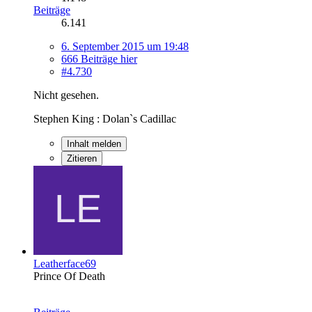
Beiträge
6.141
6. September 2015 um 19:48
666 Beiträge hier
#4.730
Nicht gesehen.
Stephen King : Dolan`s Cadillac
Inhalt melden
Zitieren
Leatherface69
Prince Of Death