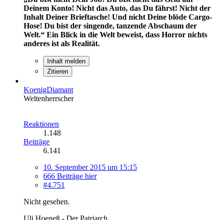
Deinem Konto! Nicht das Auto, das Du fährst! Nicht der
Inhalt Deiner Brieftasche! Und nicht Deine blöde Cargo-
Hose! Du bist der singende, tanzende Abschaum der
Welt.“
Ein Blick in die Welt beweist, dass Horror nichts
anderes ist als Realität.
Inhalt melden
Zitieren
KoenigDiamant
Weltenherrscher
Reaktionen
1.148
Beiträge
6.141
10. September 2015 um 15:15
666 Beiträge hier
#4.751
Nicht gesehen.
Uli Hoeneß - Der Patriarch