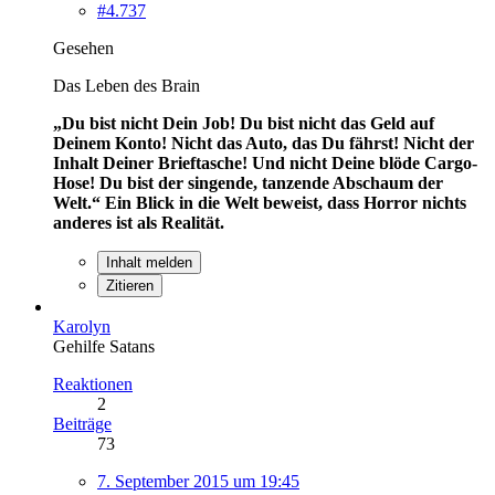
#4.737
Gesehen
Das Leben des Brain
„Du bist nicht Dein Job! Du bist nicht das Geld auf
Deinem Konto! Nicht das Auto, das Du fährst! Nicht der
Inhalt Deiner Brieftasche! Und nicht Deine blöde Cargo-
Hose! Du bist der singende, tanzende Abschaum der
Welt.“
Ein Blick in die Welt beweist, dass Horror nichts
anderes ist als Realität.
Inhalt melden
Zitieren
Karolyn
Gehilfe Satans
Reaktionen
2
Beiträge
73
7. September 2015 um 19:45