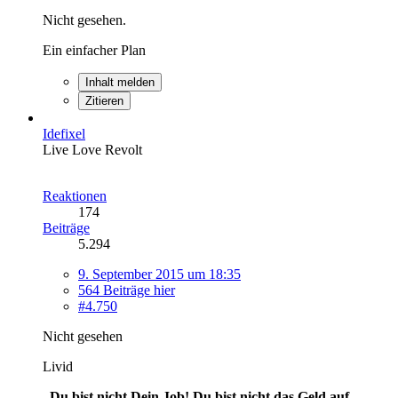
Nicht gesehen.
Ein einfacher Plan
Inhalt melden
Zitieren
Idefixel
Live Love Revolt
Reaktionen
174
Beiträge
5.294
9. September 2015 um 18:35
564 Beiträge hier
#4.750
Nicht gesehen
Livid
„Du bist nicht Dein Job! Du bist nicht das Geld auf