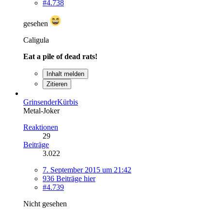
#4.738
gesehen
Caligula
Eat a pile of dead rats!
Inhalt melden
Zitieren
GrinsenderKürbis
Metal-Joker
Reaktionen
29
Beiträge
3.022
7. September 2015 um 21:42
936 Beiträge hier
#4.739
Nicht gesehen