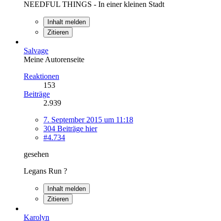
NEEDFUL THINGS - In einer kleinen Stadt
Inhalt melden
Zitieren
Salvage
Meine Autorenseite
Reaktionen
153
Beiträge
2.939
7. September 2015 um 11:18
304 Beiträge hier
#4.734
gesehen
Legans Run ?
Inhalt melden
Zitieren
Karolyn