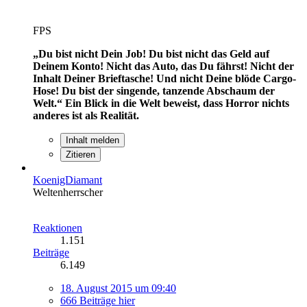
FPS
„Du bist nicht Dein Job! Du bist nicht das Geld auf
Deinem Konto! Nicht das Auto, das Du fährst! Nicht der
Inhalt Deiner Brieftasche! Und nicht Deine blöde Cargo-
Hose! Du bist der singende, tanzende Abschaum der
Welt.“
Ein Blick in die Welt beweist, dass Horror nichts
anderes ist als Realität.
Inhalt melden
Zitieren
KoenigDiamant
Weltenherrscher
Reaktionen
1.151
Beiträge
6.149
18. August 2015 um 09:40
666 Beiträge hier