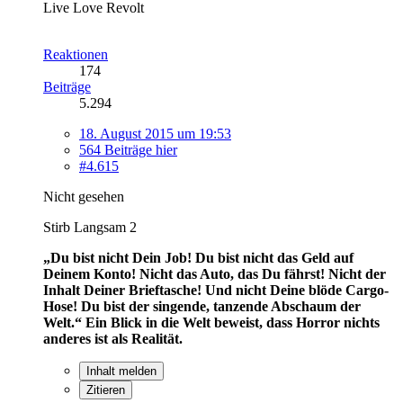
Live Love Revolt
Reaktionen
174
Beiträge
5.294
18. August 2015 um 19:53
564 Beiträge hier
#4.615
Nicht gesehen
Stirb Langsam 2
„Du bist nicht Dein Job! Du bist nicht das Geld auf
Deinem Konto! Nicht das Auto, das Du fährst! Nicht der
Inhalt Deiner Brieftasche! Und nicht Deine blöde Cargo-
Hose! Du bist der singende, tanzende Abschaum der
Welt.“
Ein Blick in die Welt beweist, dass Horror nichts
anderes ist als Realität.
Inhalt melden
Zitieren