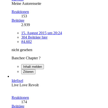
Meine Autorenseite
Reaktionen
153
Beiträge
2.939
15. August 2015 um 20:24
304 Beiträge hier
#4.602
nicht gesehen
Banchee Chapter ?
Inhalt melden
Zitieren
Idefixel
Live Love Revolt
Reaktionen
174
Beiträge