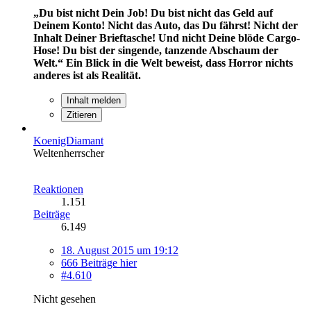
„Du bist nicht Dein Job! Du bist nicht das Geld auf
Deinem Konto! Nicht das Auto, das Du fährst! Nicht der
Inhalt Deiner Brieftasche! Und nicht Deine blöde Cargo-
Hose! Du bist der singende, tanzende Abschaum der
Welt.“
Ein Blick in die Welt beweist, dass Horror nichts
anderes ist als Realität.
Inhalt melden
Zitieren
KoenigDiamant
Weltenherrscher
Reaktionen
1.151
Beiträge
6.149
18. August 2015 um 19:12
666 Beiträge hier
#4.610
Nicht gesehen