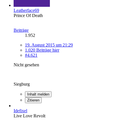
Leatherface69
Prince Of Death
Beiträge
1.952
19. August 2015 um 21:29
1.020 Beiträge hier
#4.621
Nicht gesehen
Siegburg
Inhalt melden
Zitieren
Idefixel
Live Love Revolt