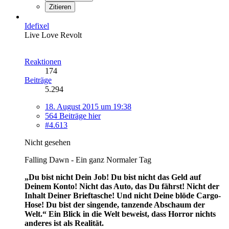
Zitieren
Idefixel
Live Love Revolt
Reaktionen
174
Beiträge
5.294
18. August 2015 um 19:38
564 Beiträge hier
#4.613
Nicht gesehen
Falling Dawn - Ein ganz Normaler Tag
„Du bist nicht Dein Job! Du bist nicht das Geld auf
Deinem Konto! Nicht das Auto, das Du fährst! Nicht der
Inhalt Deiner Brieftasche! Und nicht Deine blöde Cargo-
Hose! Du bist der singende, tanzende Abschaum der
Welt.“
Ein Blick in die Welt beweist, dass Horror nichts
anderes ist als Realität.