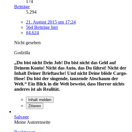
174
Beiträge
5.294
21. August 2015 um 17:24
564 Beiträge hier
#4.624
Nicht gesehen
Godzilla
„Du bist nicht Dein Job! Du bist nicht das Geld auf
Deinem Konto! Nicht das Auto, das Du fährst! Nicht der
Inhalt Deiner Brieftasche! Und nicht Deine blöde Cargo-
Hose! Du bist der singende, tanzende Abschaum der
Welt.“
Ein Blick in die Welt beweist, dass Horror nichts
anderes ist als Realität.
Inhalt melden
Zitieren
Salvage
Meine Autorenseite