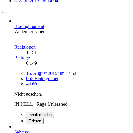
8. April 2013 um 14:04
KoenigDiamant
Weltenherrscher
Reaktionen
1.151
Beiträge
6.149
15. August 2015 um 17:53
666 Beiträge hier
#4.601
Nicht gesehen.
IN HELL - Rage Unleashed
Inhalt melden
Zitieren
Salvage