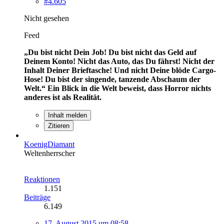
#4.605
Nicht gesehen
Feed
„Du bist nicht Dein Job! Du bist nicht das Geld auf
Deinem Konto! Nicht das Auto, das Du fährst! Nicht der
Inhalt Deiner Brieftasche! Und nicht Deine blöde Cargo-
Hose! Du bist der singende, tanzende Abschaum der
Welt.“
Ein Blick in die Welt beweist, dass Horror nichts
anderes ist als Realität.
Inhalt melden
Zitieren
KoenigDiamant
Weltenherrscher
Reaktionen
1.151
Beiträge
6.149
17. August 2015 um 08:58