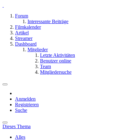
Forum
Interessante Beiträge
Filmkalender
Artikel
Streamer
Dashboard
Mitglieder
Letzte Aktivitäten
Benutzer online
Team
Mitgliedersuche
Anmelden
Registrieren
Suche
Dieses Thema
Alles