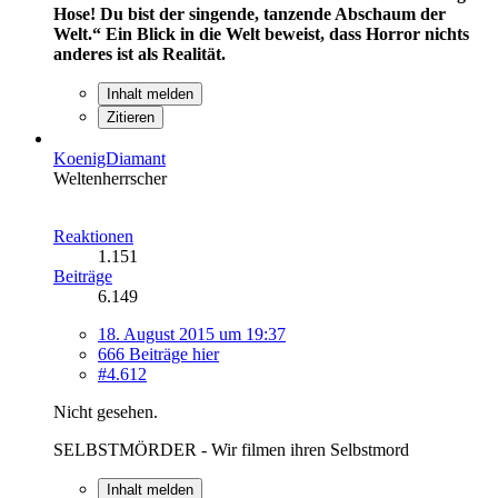
Hose! Du bist der singende, tanzende Abschaum der
Welt.“
Ein Blick in die Welt beweist, dass Horror nichts
anderes ist als Realität.
Inhalt melden
Zitieren
KoenigDiamant
Weltenherrscher
Reaktionen
1.151
Beiträge
6.149
18. August 2015 um 19:37
666 Beiträge hier
#4.612
Nicht gesehen.
SELBSTMÖRDER - Wir filmen ihren Selbstmord
Inhalt melden