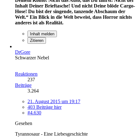
Deinem Konto! Nicht das Auto, das Du fährst! Nicht der
Inhalt Deiner Brieftasche! Und nicht Deine blöde Cargo-
Hose! Du bist der singende, tanzende Abschaum der
Welt.“
Ein Blick in die Welt beweist, dass Horror nichts
anderes ist als Realität.
Inhalt melden
Zitieren
DrGore
Schwarzer Nebel
Reaktionen
237
Beiträge
3.264
21. August 2015 um 19:17
403 Beiträge hier
#4.630
Gesehen
Tyrannosaur - Eine Liebesgeschichte