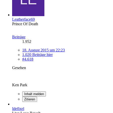
Leatherface69
Prince Of Death
Beiträge
1.952
18. August 2015 um 22:23
1.020 Beiträge hier
#4.618
Gesehen
Ken Park
Inhalt melden
Zitieren
Idefixel