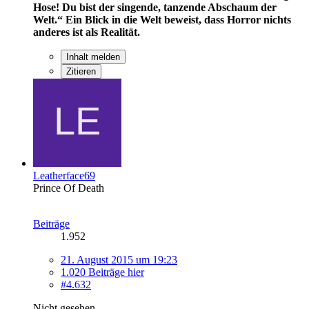
Hose! Du bist der singende, tanzende Abschaum der
Welt.“
Ein Blick in die Welt beweist, dass Horror nichts
anderes ist als Realität.
Inhalt melden
Zitieren
Leatherface69
Prince Of Death
Beiträge
1.952
21. August 2015 um 19:23
1.020 Beiträge hier
#4.632
Nicht gesehen