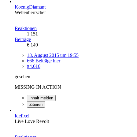
KoenigDiamant
Weltenherrscher
Reaktionen
1.151
Beiträge
6.149
18. August 2015 um 19:55
666 Beiträge hier
#4.616
gesehen
MISSING IN ACTION
Inhalt melden
Zitieren
Idefixel
Live Love Revolt