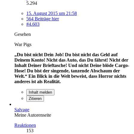
5.294
15. August 2015 um 21:58
564 Beiträge hier
#4.603
Gesehen
War Pigs
„Du bist nicht Dein Job! Du bist nicht das Geld auf
Deinem Konto! Nicht das Auto, das Du fährst! Nicht der
Inhalt Deiner Brieftasche! Und nicht Deine blöde Cargo-
Hose! Du bist der singende, tanzende Abschaum der
Welt.“
Ein Blick in die Welt beweist, dass Horror nichts
anderes ist als Realität.
Inhalt melden
Zitieren
Salvage
Meine Autorenseite
Reaktionen
153