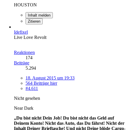
HOUSTON
Inhalt melden
Zitieren
Idefixel
Live Love Revolt
Reaktionen
174
Beiträge
5.294
18. August 2015 um 19:33
564 Beiträge hier
#4.611
Nicht gesehen
Near Dark
„Du bist nicht Dein Job! Du bist nicht das Geld auf
Deinem Konto! Nicht das Auto, das Du fährst! Nicht der
Inhalt Deiner Brieftasche! Und nicht Deine blöde Cargo-