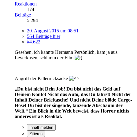
Reaktionen
174
Beiträge
5.294
20. August 2015 um 08:51
564 Beiträge hier
#4.622
Gesehen, ich kannte Hermann Persönlich, kam ja aus
Leverkusen, schlimm der Film
Angriff der Killerrucksäcke
„Du bist nicht Dein Job! Du bist nicht das Geld auf
Deinem Konto! Nicht das Auto, das Du fährst! Nicht der
Inhalt Deiner Brieftasche! Und nicht Deine blöde Cargo-
Hose! Du bist der singende, tanzende Abschaum der
Welt.“
Ein Blick in die Welt beweist, dass Horror nichts
anderes ist als Realität.
Inhalt melden
Zitieren