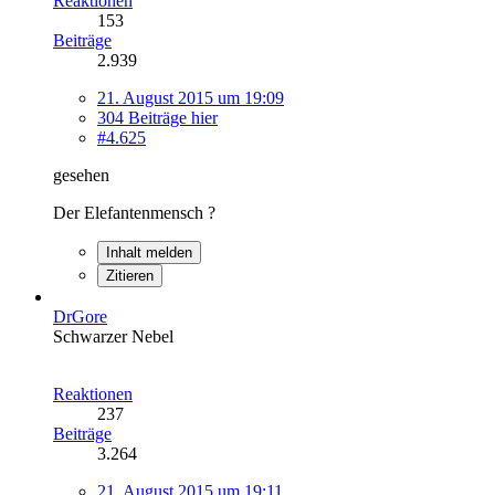
Reaktionen
153
Beiträge
2.939
21. August 2015 um 19:09
304 Beiträge hier
#4.625
gesehen
Der Elefantenmensch ?
Inhalt melden
Zitieren
DrGore
Schwarzer Nebel
Reaktionen
237
Beiträge
3.264
21. August 2015 um 19:11