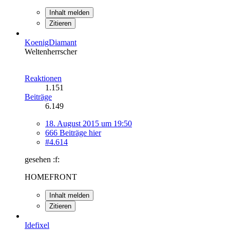
Inhalt melden
Zitieren
KoenigDiamant
Weltenherrscher
Reaktionen
1.151
Beiträge
6.149
18. August 2015 um 19:50
666 Beiträge hier
#4.614
gesehen :f:
HOMEFRONT
Inhalt melden
Zitieren
Idefixel