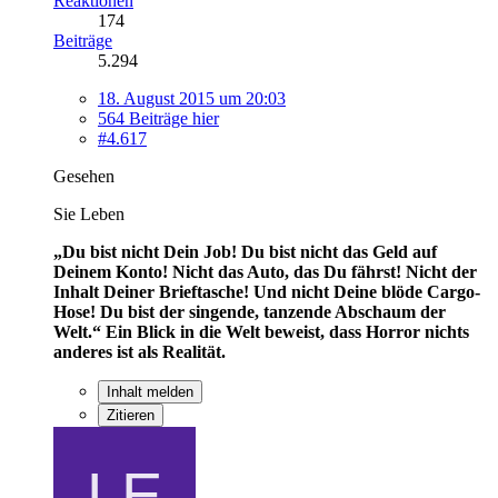
Reaktionen
174
Beiträge
5.294
18. August 2015 um 20:03
564 Beiträge hier
#4.617
Gesehen
Sie Leben
„Du bist nicht Dein Job! Du bist nicht das Geld auf
Deinem Konto! Nicht das Auto, das Du fährst! Nicht der
Inhalt Deiner Brieftasche! Und nicht Deine blöde Cargo-
Hose! Du bist der singende, tanzende Abschaum der
Welt.“
Ein Blick in die Welt beweist, dass Horror nichts
anderes ist als Realität.
Inhalt melden
Zitieren