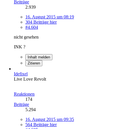
Beiträge
2.939
16. August 2015 um 08:19
304 Beiträge hier
#4.604
nicht gesehen
INK ?
Inhalt melden
Zitieren
Idefixel
Live Love Revolt
Reaktionen
174
Beiträge
5.294
16. August 2015 um 09:35
564 Beiträge hier