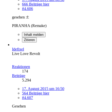
666 Beiträge hier
#4.606
gesehen :f:
PIRANHA (Remake)
Inhalt melden
Zitieren
Idefixel
Live Love Revolt
Reaktionen
174
Beiträge
5.294
17. August 2015 um 16:50
564 Beiträge hier
#4.607
Gesehen