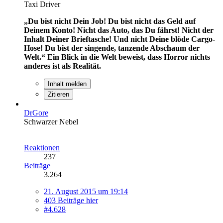
Taxi Driver
„Du bist nicht Dein Job! Du bist nicht das Geld auf
Deinem Konto! Nicht das Auto, das Du fährst! Nicht der
Inhalt Deiner Brieftasche! Und nicht Deine blöde Cargo-
Hose! Du bist der singende, tanzende Abschaum der
Welt.“
Ein Blick in die Welt beweist, dass Horror nichts
anderes ist als Realität.
Inhalt melden
Zitieren
DrGore
Schwarzer Nebel
Reaktionen
237
Beiträge
3.264
21. August 2015 um 19:14
403 Beiträge hier
#4.628