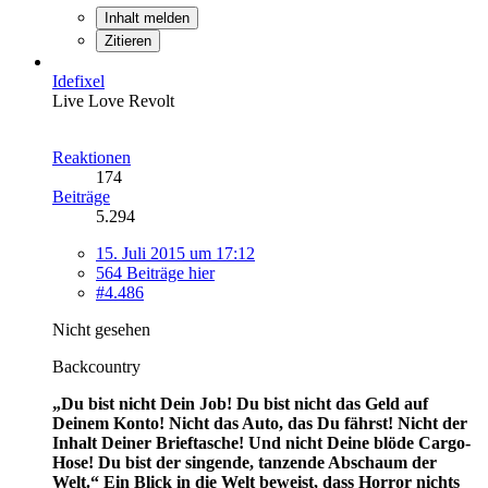
Inhalt melden
Zitieren
Idefixel
Live Love Revolt
Reaktionen
174
Beiträge
5.294
15. Juli 2015 um 17:12
564 Beiträge hier
#4.486
Nicht gesehen
Backcountry
„Du bist nicht Dein Job! Du bist nicht das Geld auf
Deinem Konto! Nicht das Auto, das Du fährst! Nicht der
Inhalt Deiner Brieftasche! Und nicht Deine blöde Cargo-
Hose! Du bist der singende, tanzende Abschaum der
Welt.“
Ein Blick in die Welt beweist, dass Horror nichts