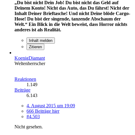
„Du bist nicht Dein Job! Du bist nicht das Geld auf
Deinem Konto! Nicht das Auto, das Du fährst! Nicht der
Inhalt Deiner Brieftasche! Und nicht Deine blöde Cargo-
Hose! Du bist der singende, tanzende Abschaum der
Welt.“
Ein Blick in die Welt beweist, dass Horror nichts
anderes ist als Realität.
Inhalt melden
Zitieren
KoenigDiamant
Weltenherrscher
Reaktionen
1.149
Beiträge
6.143
4. August 2015 um 19:09
666 Beiträge hier
#4.503
Nicht gesehen.