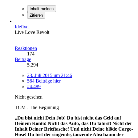
Inhalt melden
Zitieren
Idefixel
Live Love Revolt
Reaktionen
174
Beiträge
5.294
23. Juli 2015 um 21:46
564 Beiträge hier
#4.489
Nicht gesehen
TCM - The Beginning
„Du bist nicht Dein Job! Du bist nicht das Geld auf
Deinem Konto! Nicht das Auto, das Du fährst! Nicht der
Inhalt Deiner Brieftasche! Und nicht Deine blöde Cargo-
Hose! Du bist der singende, tanzende Abschaum der