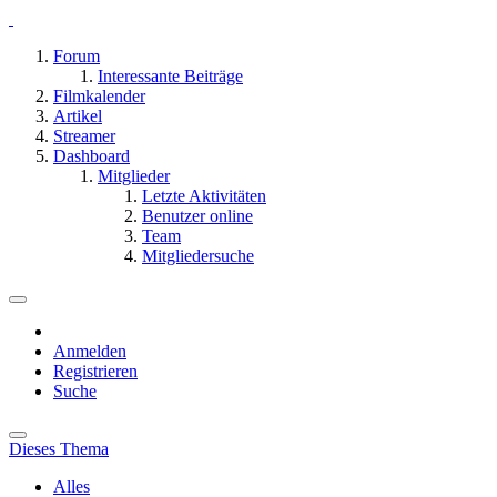
Forum
Interessante Beiträge
Filmkalender
Artikel
Streamer
Dashboard
Mitglieder
Letzte Aktivitäten
Benutzer online
Team
Mitgliedersuche
Anmelden
Registrieren
Suche
Dieses Thema
Alles