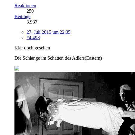
Reaktionen
250
Beiträge
3.937
27. Juli 2015 um 22:35
#4.498
Klar doch gesehen
Die Schlange im Schatten des Adlers(Eastern)