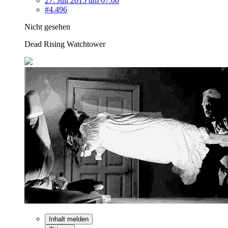
27. Juli 2015 um 07:00
#4.496
Nicht gesehen
Dead Rising Watchtower
Inhalt melden