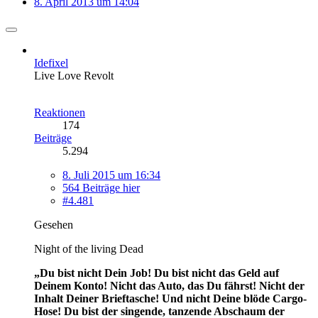
8. April 2013 um 14:04
Idefixel
Live Love Revolt
Reaktionen
174
Beiträge
5.294
8. Juli 2015 um 16:34
564 Beiträge hier
#4.481
Gesehen
Night of the living Dead
„Du bist nicht Dein Job! Du bist nicht das Geld auf
Deinem Konto! Nicht das Auto, das Du fährst! Nicht der
Inhalt Deiner Brieftasche! Und nicht Deine blöde Cargo-
Hose! Du bist der singende, tanzende Abschaum der