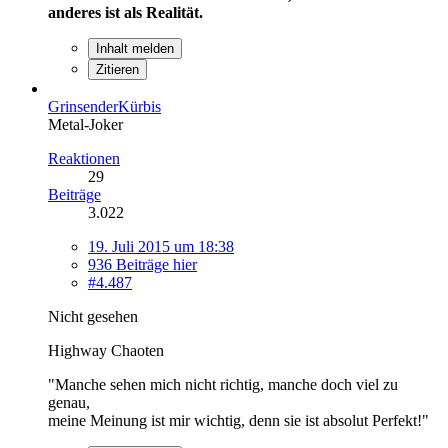
anderes ist als Realität.
Inhalt melden
Zitieren
GrinsenderKürbis
Metal-Joker
Reaktionen
29
Beiträge
3.022
19. Juli 2015 um 18:38
936 Beiträge hier
#4.487
Nicht gesehen
Highway Chaoten
"Manche sehen mich nicht richtig, manche doch viel zu
genau,
meine Meinung ist mir wichtig, denn sie ist absolut Perfekt!"