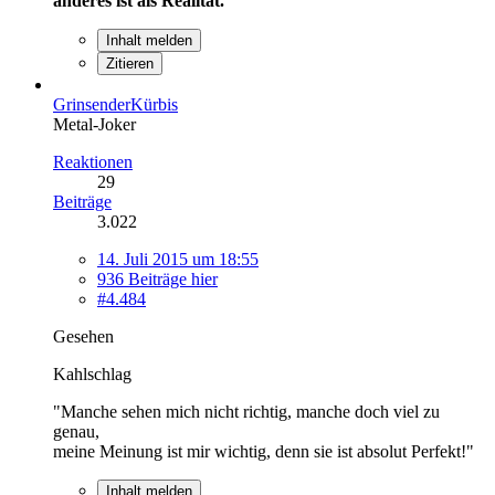
anderes ist als Realität.
Inhalt melden
Zitieren
GrinsenderKürbis
Metal-Joker
Reaktionen
29
Beiträge
3.022
14. Juli 2015 um 18:55
936 Beiträge hier
#4.484
Gesehen
Kahlschlag
"Manche sehen mich nicht richtig, manche doch viel zu
genau,
meine Meinung ist mir wichtig, denn sie ist absolut Perfekt!"
Inhalt melden