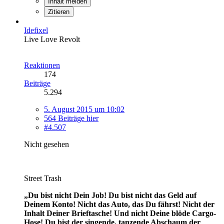
Inhalt melden
Zitieren
Idefixel
Live Love Revolt
Reaktionen
174
Beiträge
5.294
5. August 2015 um 10:02
564 Beiträge hier
#4.507
Nicht gesehen
Street Trash
„Du bist nicht Dein Job! Du bist nicht das Geld auf
Deinem Konto! Nicht das Auto, das Du fährst! Nicht der
Inhalt Deiner Brieftasche! Und nicht Deine blöde Cargo-
Hose! Du bist der singende, tanzende Abschaum der