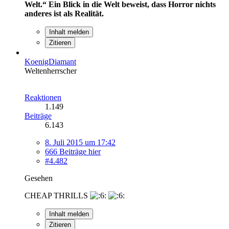
Welt.“
Ein Blick in die Welt beweist, dass Horror nichts
anderes ist als Realität.
Inhalt melden
Zitieren
KoenigDiamant
Weltenherrscher
Reaktionen
1.149
Beiträge
6.143
8. Juli 2015 um 17:42
666 Beiträge hier
#4.482
Gesehen
CHEAP THRILLS
Inhalt melden
Zitieren