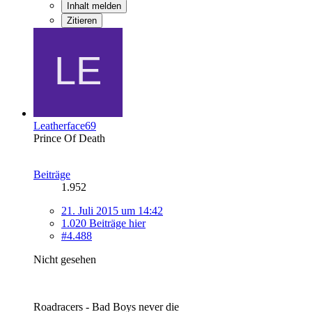
Inhalt melden
Zitieren
Leatherface69
Prince Of Death
Beiträge
1.952
21. Juli 2015 um 14:42
1.020 Beiträge hier
#4.488
Nicht gesehen
Roadracers - Bad Boys never die