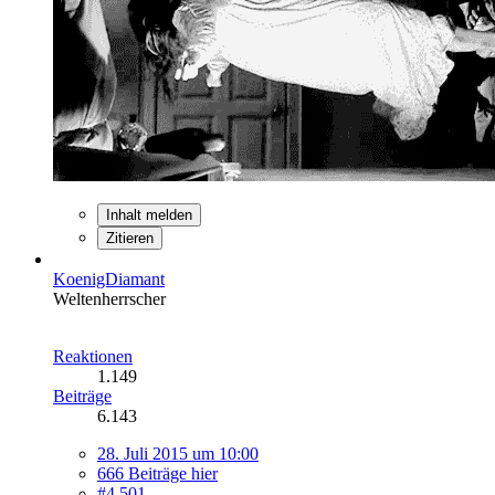
Inhalt melden
Zitieren
KoenigDiamant
Weltenherrscher
Reaktionen
1.149
Beiträge
6.143
28. Juli 2015 um 10:00
666 Beiträge hier
#4.501