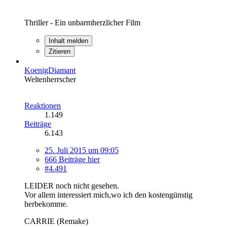
Thriller - Ein unbarmherzlicher Film
Inhalt melden
Zitieren
KoenigDiamant
Weltenherrscher
Reaktionen
1.149
Beiträge
6.143
25. Juli 2015 um 09:05
666 Beiträge hier
#4.491
LEIDER noch nicht gesehen.
Vor allem interessiert mich,wo ich den kostengünstig
herbekomme.
CARRIE (Remake)