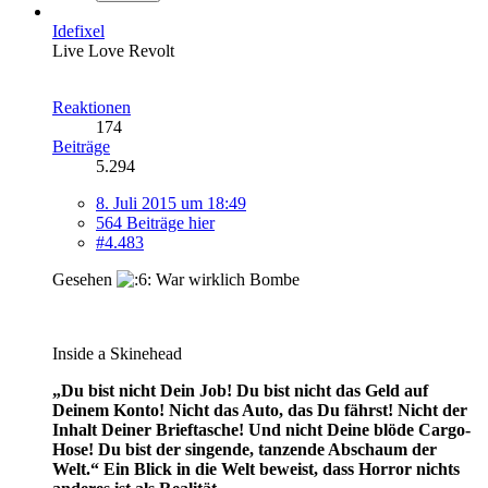
Idefixel
Live Love Revolt
Reaktionen
174
Beiträge
5.294
8. Juli 2015 um 18:49
564 Beiträge hier
#4.483
Gesehen
War wirklich Bombe
Inside a Skinehead
„Du bist nicht Dein Job! Du bist nicht das Geld auf
Deinem Konto! Nicht das Auto, das Du fährst! Nicht der
Inhalt Deiner Brieftasche! Und nicht Deine blöde Cargo-
Hose! Du bist der singende, tanzende Abschaum der
Welt.“
Ein Blick in die Welt beweist, dass Horror nichts