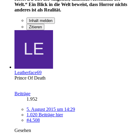
Welt.“
Ein Blick in die Welt beweist, dass Horror nichts
anderes ist als Realität.
Inhalt melden
Zitieren
Leatherface69
Prince Of Death
Beiträge
1.952
5. August 2015 um 14:29
1.020 Beiträge hier
#4.508
Gesehen