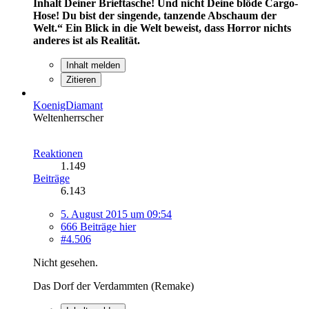
Inhalt Deiner Brieftasche! Und nicht Deine blöde Cargo-
Hose! Du bist der singende, tanzende Abschaum der
Welt.“
Ein Blick in die Welt beweist, dass Horror nichts
anderes ist als Realität.
Inhalt melden
Zitieren
KoenigDiamant
Weltenherrscher
Reaktionen
1.149
Beiträge
6.143
5. August 2015 um 09:54
666 Beiträge hier
#4.506
Nicht gesehen.
Das Dorf der Verdammten (Remake)