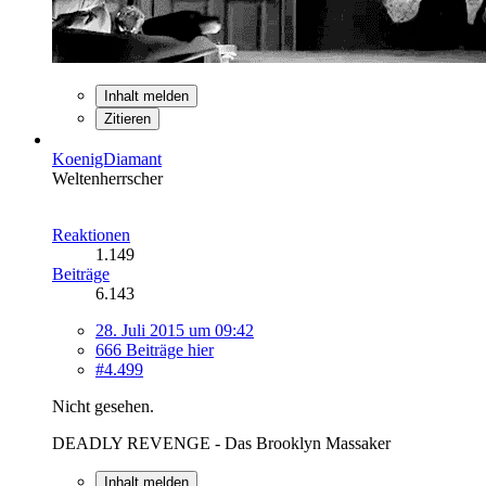
Inhalt melden
Zitieren
KoenigDiamant
Weltenherrscher
Reaktionen
1.149
Beiträge
6.143
28. Juli 2015 um 09:42
666 Beiträge hier
#4.499
Nicht gesehen.
DEADLY REVENGE - Das Brooklyn Massaker
Inhalt melden