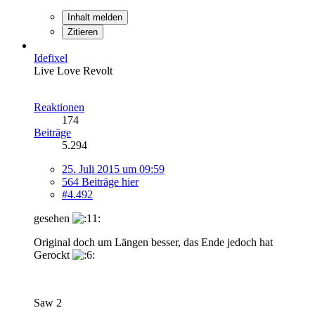
Inhalt melden
Zitieren
Idefixel
Live Love Revolt
Reaktionen
174
Beiträge
5.294
25. Juli 2015 um 09:59
564 Beiträge hier
#4.492
gesehen
Original doch um Längen besser, das Ende jedoch hat
Gerockt
Saw 2