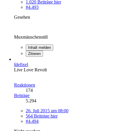
1.020 Beiträge hier
#4.493
Gesehen
Muxmäuschenstill
Inhalt melden
Zitieren
Idefixel
Live Love Revolt
Reaktionen
174
Beiträge
5.294
26. Juli 2015 um 08:00
564 Beiträge hier
#4.494