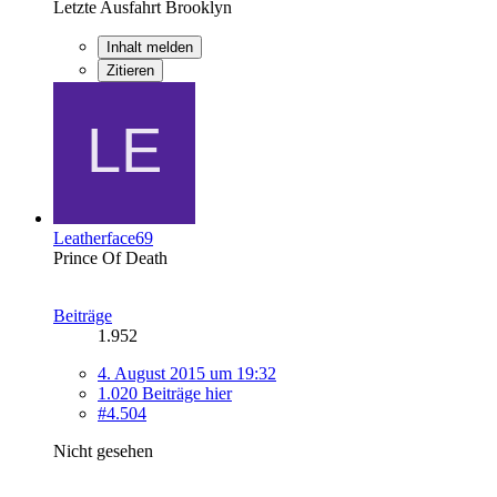
Letzte Ausfahrt Brooklyn
Inhalt melden
Zitieren
Leatherface69
Prince Of Death
Beiträge
1.952
4. August 2015 um 19:32
1.020 Beiträge hier
#4.504
Nicht gesehen