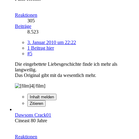
Reaktionen
305
Beiträge
8.523
3. Januar 2010 um 22:22
1 Beitrag hier
#5
Die eingebettete Liebesgeschichte finde ich mehr als
langweilig.
Das Original gibt mit da wesentlich mehr.
Inhalt melden
Zitieren
Dawsons Crack01
Cineast 80 Jahre
Reaktionen