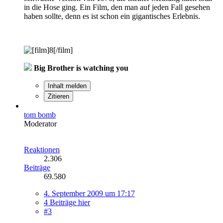
in die Hose ging. Ein Film, den man auf jeden Fall gesehen
haben sollte, denn es ist schon ein gigantisches Erlebnis.
Big Brother is watching you
Inhalt melden
Zitieren
tom bomb
Moderator
Reaktionen
2.306
Beiträge
69.580
4. September 2009 um 17:17
4 Beiträge hier
#3