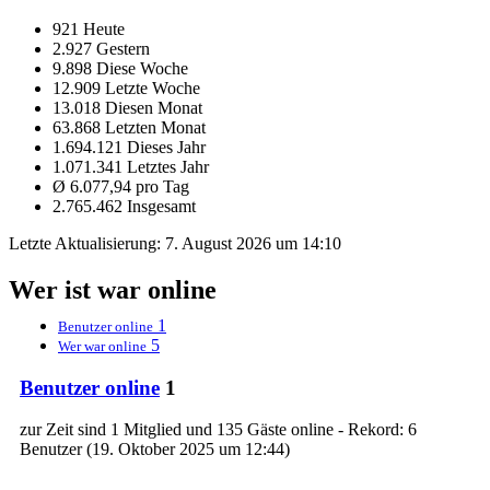
921 Heute
2.927 Gestern
9.898 Diese Woche
12.909 Letzte Woche
13.018 Diesen Monat
63.868 Letzten Monat
1.694.121 Dieses Jahr
1.071.341 Letztes Jahr
Ø 6.077,94 pro Tag
2.765.462 Insgesamt
Letzte Aktualisierung:
7. August 2026 um 14:10
Wer ist war online
1
Benutzer online
5
Wer war online
Benutzer online
1
zur Zeit sind 1 Mitglied und 135 Gäste online - Rekord: 6
Benutzer (
19. Oktober 2025 um 12:44
)