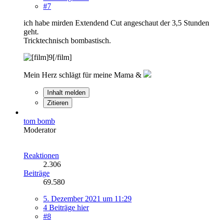
#7
ich habe mirden Extendend Cut angeschaut der 3,5 Stunden
geht.
Tricktechnisch bombastisch.
Mein Herz schlägt für meine Mama &
Inhalt melden
Zitieren
tom bomb
Moderator
Reaktionen
2.306
Beiträge
69.580
5. Dezember 2021 um 11:29
4 Beiträge hier
#8