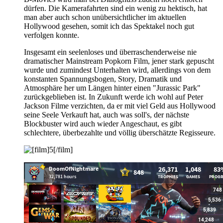
dürfen. Die Kamerafahrten sind ein wenig zu hektisch, hat
man aber auch schon unübersichtlicher im aktuellen
Hollywood gesehen, somit ich das Spektakel noch gut
verfolgen konnte.
Insgesamt ein seelenloses und überraschenderweise nie
dramatischer Mainstream Popkorn Film, jener stark gepuscht
wurde und zumindest Unterhalten wird, allerdings von dem
konstanten Spannungsbogen, Story, Dramatik und
Atmosphäre her um Längen hinter einen "Jurassic Park"
zurückgeblieben ist. In Zukunft werde ich wohl auf Peter
Jackson Filme verzichten, da er mit viel Geld aus Hollywood
seine Seele Verkauft hat, auch was soll's, der nächste
Blockbuster wird auch wieder Angeschaut, es gibt
schlechtere, überbezahlte und völlig überschätzte Regisseure.