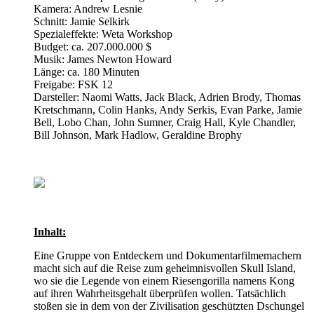
Kamera: Andrew Lesnie
Schnitt: Jamie Selkirk
Spezialeffekte: Weta Workshop
Budget: ca. 207.000.000 $
Musik: James Newton Howard
Länge: ca. 180 Minuten
Freigabe: FSK 12
Darsteller: Naomi Watts, Jack Black, Adrien Brody, Thomas
Kretschmann, Colin Hanks, Andy Serkis, Evan Parke, Jamie
Bell, Lobo Chan, John Sumner, Craig Hall, Kyle Chandler,
Bill Johnson, Mark Hadlow, Geraldine Brophy
Inhalt:
Eine Gruppe von Entdeckern und Dokumentarfilmemachern
macht sich auf die Reise zum geheimnisvollen Skull Island,
wo sie die Legende von einem Riesengorilla namens Kong
auf ihren Wahrheitsgehalt überprüfen wollen. Tatsächlich
stoßen sie in dem von der Zivilisation geschützten Dschungel