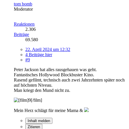
tom bomb
Moderator
Reaktionen
2.306
Beiträge
69.580
22. April 2024 um 12:32
4 Beiträge hier
#9
Peter Jackson hat alles rausgehauen was geht.
Fantastisches Hollywood Blockbuster Kino.
Rasend gefilmt, technisch auch zwei Jahrzehnten später noch
auf höchsten Niveau.
Man kriegt den Mund nicht zu.
Mein Herz schlägt für meine Mama &
Inhalt melden
Zitieren