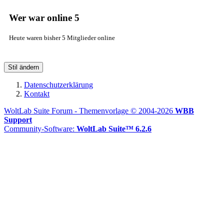
Wer war online
5
Heute waren bisher 5 Mitglieder online
Stil ändern
Datenschutzerklärung
Kontakt
WoltLab Suite Forum - Themenvorlage © 2004-2026
WBB
Support
Community-Software:
WoltLab Suite™ 6.2.6