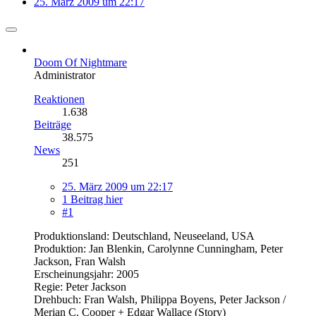
25. März 2009 um 22:17
Doom Of Nightmare
Administrator
Reaktionen
1.638
Beiträge
38.575
News
251
25. März 2009 um 22:17
1 Beitrag hier
#1
Produktionsland: Deutschland, Neuseeland, USA
Produktion: Jan Blenkin, Carolynne Cunningham, Peter
Jackson, Fran Walsh
Erscheinungsjahr: 2005
Regie: Peter Jackson
Drehbuch: Fran Walsh, Philippa Boyens, Peter Jackson /
Merian C. Cooper + Edgar Wallace (Story)