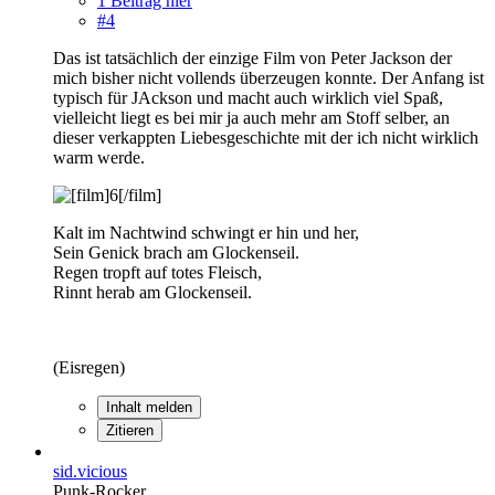
1 Beitrag hier
#4
Das ist tatsächlich der einzige Film von Peter Jackson der
mich bisher nicht vollends überzeugen konnte. Der Anfang ist
typisch für JAckson und macht auch wirklich viel Spaß,
vielleicht liegt es bei mir ja auch mehr am Stoff selber, an
dieser verkappten Liebesgeschichte mit der ich nicht wirklich
warm werde.
Kalt im Nachtwind schwingt er hin und her,
Sein Genick brach am Glockenseil.
Regen tropft auf totes Fleisch,
Rinnt herab am Glockenseil.
(Eisregen)
Inhalt melden
Zitieren
sid.vicious
Punk-Rocker