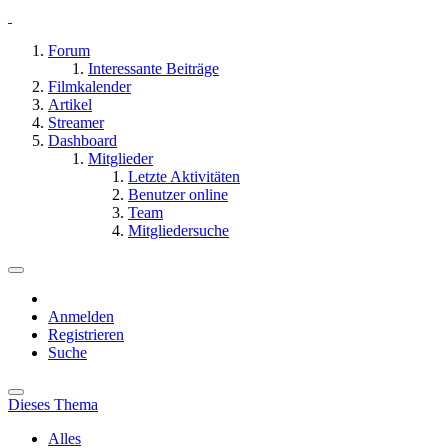
Forum
Interessante Beiträge
Filmkalender
Artikel
Streamer
Dashboard
Mitglieder
Letzte Aktivitäten
Benutzer online
Team
Mitgliedersuche
Anmelden
Registrieren
Suche
Dieses Thema
Alles