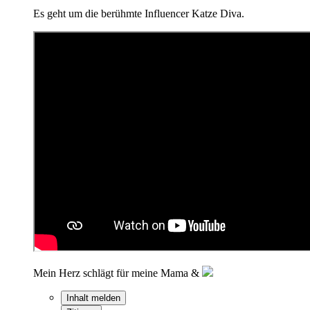
Es geht um die berühmte Influencer Katze Diva.
Mein Herz schlägt für meine Mama &
Inhalt melden