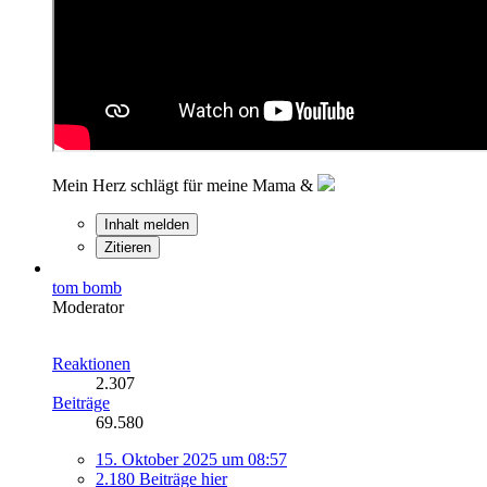
Mein Herz schlägt für meine Mama &
Inhalt melden
Zitieren
tom bomb
Moderator
Reaktionen
2.307
Beiträge
69.580
15. Oktober 2025 um 08:57
2.180 Beiträge hier