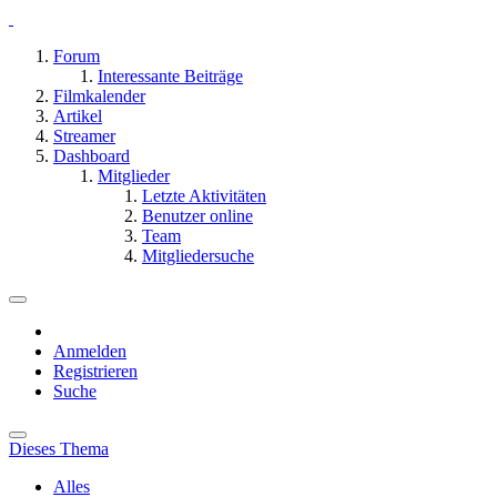
Forum
Interessante Beiträge
Filmkalender
Artikel
Streamer
Dashboard
Mitglieder
Letzte Aktivitäten
Benutzer online
Team
Mitgliedersuche
Anmelden
Registrieren
Suche
Dieses Thema
Alles