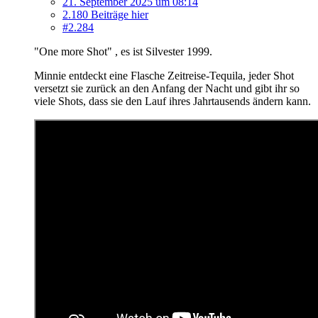
21. September 2025 um 08:14
2.180 Beiträge hier
#2.284
"One more Shot" , es ist Silvester 1999.
Minnie entdeckt eine Flasche Zeitreise-Tequila, jeder Shot
versetzt sie zurück an den Anfang der Nacht und gibt ihr so
viele Shots, dass sie den Lauf ihres Jahrtausends ändern kann.