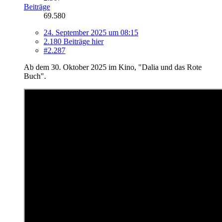
Beiträge
69.580
24. September 2025 um 08:15
2.180 Beiträge hier
#2.287
Ab dem 30. Oktober 2025 im Kino, "Dalia und das Rote
Buch".