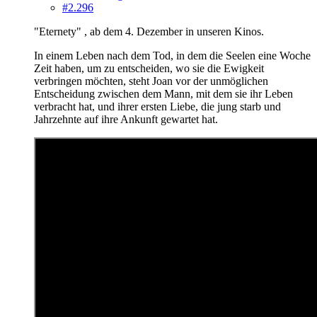
#2.296
"Eternety" , ab dem 4. Dezember in unseren Kinos.
In einem Leben nach dem Tod, in dem die Seelen eine Woche
Zeit haben, um zu entscheiden, wo sie die Ewigkeit
verbringen möchten, steht Joan vor der unmöglichen
Entscheidung zwischen dem Mann, mit dem sie ihr Leben
verbracht hat, und ihrer ersten Liebe, die jung starb und
Jahrzehnte auf ihre Ankunft gewartet hat.