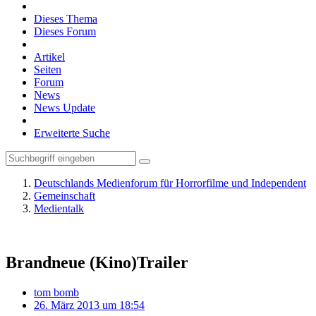
Dieses Thema
Dieses Forum
Artikel
Seiten
Forum
News
News Update
Erweiterte Suche
Deutschlands Medienforum für Horrorfilme und Independent
Gemeinschaft
Medientalk
Brandneue (Kino)Trailer
tom bomb
26. März 2013 um 18:54