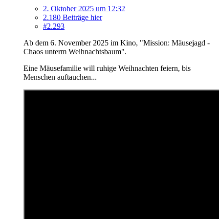
2. Oktober 2025 um 12:32
2.180 Beiträge hier
#2.293
Ab dem 6. November 2025 im Kino, "Mission: Mäusejagd -
Chaos unterm Weihnachtsbaum".
Eine Mäusefamilie will ruhige Weihnachten feiern, bis
Menschen auftauchen...