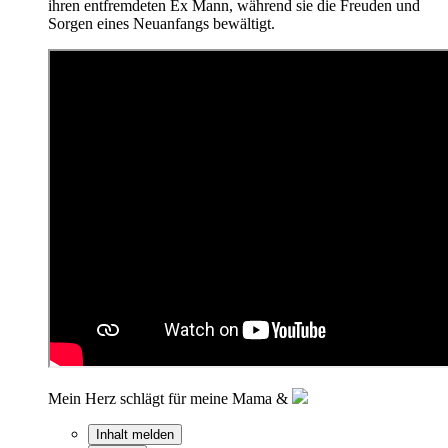
ihren entfremdeten Ex Mann, während sie die Freuden und
Sorgen eines Neuanfangs bewältigt.
Mein Herz schlägt für meine Mama &
Inhalt melden