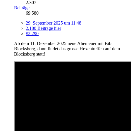
2.307
Beiträge
69.580
29. September 2025 um 11:48
2.180 Beiträge hier
#2.290
Ab dem 11. Dezember 2025 neue Abenteuer mit Bibi
Blocksberg, dann findet das grosse Hexentreffen auf dem
Blocksberg statt!