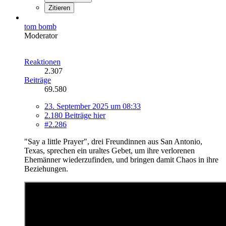
Zitieren
tom bomb
Moderator
Reaktionen
2.307
Beiträge
69.580
23. September 2025 um 08:33
2.180 Beiträge hier
#2.286
"Say a little Prayer", drei Freundinnen aus San Antonio,
Texas, sprechen ein uraltes Gebet, um ihre verlorenen
Ehemänner wiederzufinden, und bringen damit Chaos in ihre
Beziehungen.