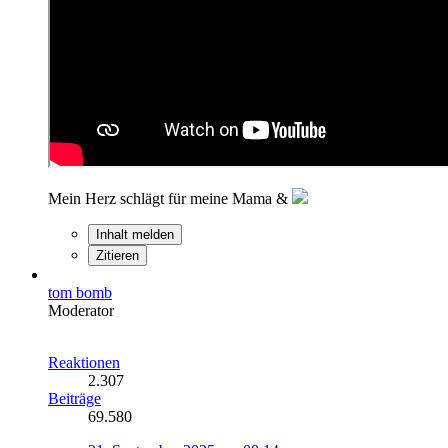
Mein Herz schlägt für meine Mama &
Inhalt melden
Zitieren
tom bomb
Moderator
Reaktionen
2.307
Beiträge
69.580