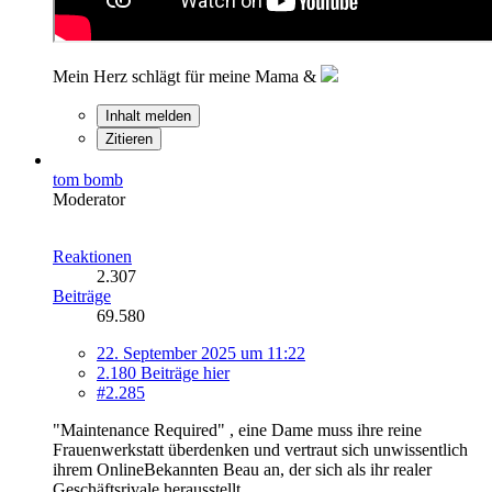
Mein Herz schlägt für meine Mama &
Inhalt melden
Zitieren
tom bomb
Moderator
Reaktionen
2.307
Beiträge
69.580
22. September 2025 um 11:22
2.180 Beiträge hier
#2.285
"Maintenance Required" , eine Dame muss ihre reine
Frauenwerkstatt überdenken und vertraut sich unwissentlich
ihrem OnlineBekannten Beau an, der sich als ihr realer
Geschäftsrivale herausstellt.