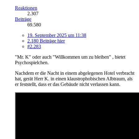
Reaktionen
2.307
Beiträge
69.580
19. September 2025 um 11:38
2.180 Beiträge hier
#2.283
"Mr. K" oder auch "Willkommen um zu bleiben" , bietet
Psychospielchen.
Nachdem er die Nacht in einem abgelegenen Hotel verbracht
hat, gerät Herr K. in einen klaustrophobischen Albtraum, als
er feststellt, dass er das Gebäude nicht verlassen kann.