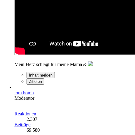
Mein Herz schlägt für meine Mama &
Inhalt melden
Zitieren
tom bomb
Moderator
Reaktionen
2.307
Beiträge
69.580