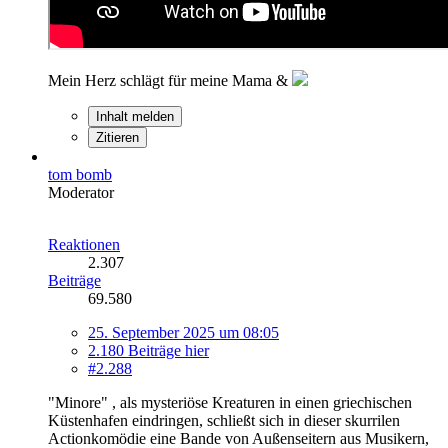
Mein Herz schlägt für meine Mama &
Inhalt melden
Zitieren
tom bomb
Moderator
Reaktionen
2.307
Beiträge
69.580
25. September 2025 um 08:05
2.180 Beiträge hier
#2.288
"Minore" , als mysteriöse Kreaturen in einen griechischen
Küstenhafen eindringen, schließt sich in dieser skurrilen
Actionkomödie eine Bande von Außenseitern aus Musikern,