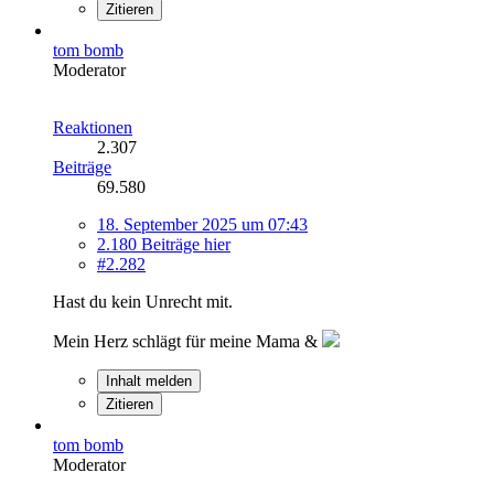
Zitieren
tom bomb
Moderator
Reaktionen
2.307
Beiträge
69.580
18. September 2025 um 07:43
2.180 Beiträge hier
#2.282
Hast du kein Unrecht mit.
Mein Herz schlägt für meine Mama &
Inhalt melden
Zitieren
tom bomb
Moderator