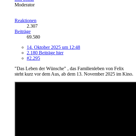
Moderator
Reaktionen
2.307
Beiträge
69.580
14. Oktober 2025 um 12:48
2.180 Beiträge hier
#2.295
"Das Leben der Wünsche" , das Familienleben von Felix
steht kurz vor dem Aus, ab dem 13. November 2025 im Kino.