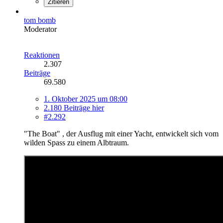
Zitieren
tom bomb
Moderator
Reaktionen
2.307
Beiträge
69.580
1. Oktober 2025 um 08:00
2.180 Beiträge hier
#2.292
"The Boat" , der Ausflug mit einer Yacht, entwickelt sich vom
wilden Spass zu einem Albtraum.