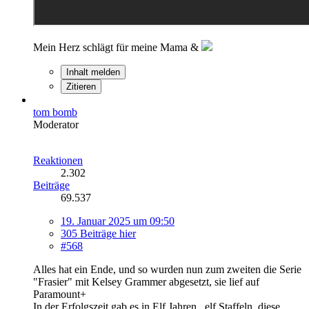
Mein Herz schlägt für meine Mama &
Inhalt melden
Zitieren
tom bomb
Moderator
Reaktionen
2.302
Beiträge
69.537
19. Januar 2025 um 09:50
305 Beiträge hier
#568
Alles hat ein Ende, und so wurden nun zum zweiten die Serie
"Frasier" mit Kelsey Grammer abgesetzt, sie lief auf
Paramount+
In der Erfolgszeit gab es in Elf Jahren , elf Staffeln, diese