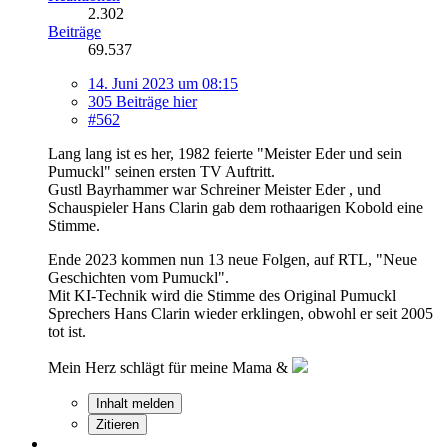
2.302
Beiträge
69.537
14. Juni 2023 um 08:15
305 Beiträge hier
#562
Lang lang ist es her, 1982 feierte "Meister Eder und sein
Pumuckl" seinen ersten TV Auftritt.
Gustl Bayrhammer war Schreiner Meister Eder , und
Schauspieler Hans Clarin gab dem rothaarigen Kobold eine
Stimme.
Ende 2023 kommen nun 13 neue Folgen, auf RTL, "Neue
Geschichten vom Pumuckl".
Mit KI-Technik wird die Stimme des Original Pumuckl
Sprechers Hans Clarin wieder erklingen, obwohl er seit 2005
tot ist.
Mein Herz schlägt für meine Mama &
Inhalt melden
Zitieren