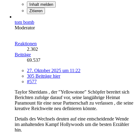
Inhalt melden
Zitieren
tom bomb
Moderator
Reaktionen
2.302
Beiträge
69.537
27. Oktober 2025 um 11:22
305 Beiträge hier
#577
Taylor Sheridans , der "Yellowstone" Schöpfer bereitet sich
Berichten zufolge darauf vor, seine langjährige Heimat
Paramount für eine neue Partnerschaft zu verlassen , die seine
kreative Reichweite neu definieren könnte.
Details des Wechsels deuten auf eine entscheidende Wende
im anhaltenden Kampf Hollywoods um die besten Erzähler
hin.