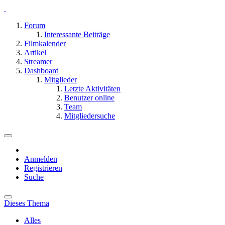
Forum
Interessante Beiträge
Filmkalender
Artikel
Streamer
Dashboard
Mitglieder
Letzte Aktivitäten
Benutzer online
Team
Mitgliedersuche
Anmelden
Registrieren
Suche
Dieses Thema
Alles