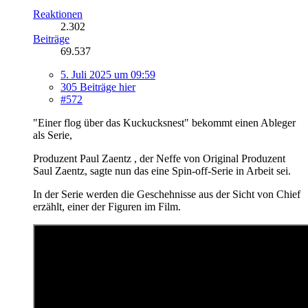
Reaktionen
2.302
Beiträge
69.537
5. Juli 2025 um 09:59
305 Beiträge hier
#572
"Einer flog über das Kuckucksnest" bekommt einen Ableger
als Serie,
Produzent Paul Zaentz , der Neffe von Original Produzent
Saul Zaentz, sagte nun das eine Spin-off-Serie in Arbeit sei.
In der Serie werden die Geschehnisse aus der Sicht von Chief
erzählt, einer der Figuren im Film.