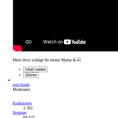
Mein Herz schlägt für meine Mama &
Inhalt melden
Zitieren
tom bomb
Moderator
Reaktionen
2.302
Beiträge
69.537