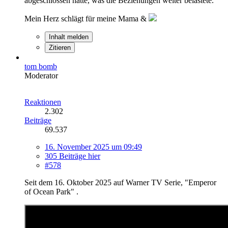
abgeschlossen hatte, was die Beziehungen weiter belastete.
Mein Herz schlägt für meine Mama &
Inhalt melden
Zitieren
tom bomb
Moderator
Reaktionen
2.302
Beiträge
69.537
16. November 2025 um 09:49
305 Beiträge hier
#578
Seit dem 16. Oktober 2025 auf Warner TV Serie, "Emperor
of Ocean Park" .