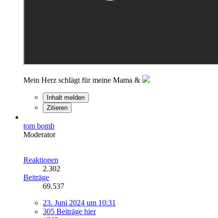
Mein Herz schlägt für meine Mama &
Inhalt melden
Zitieren
tom bomb
Moderator
Reaktionen
2.302
Beiträge
69.537
23. Juni 2024 um 10:31
305 Beiträge hier