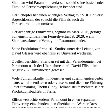
Sheridan wird Paramount verlassen sobald seine bestehenden
Film und Fernsehverpflichtungen beendet sind.
Der Schöpfer hat einen wichtigen Vertrag mit NBCUniversal
abgeschlossen, der sowohl die Film als auch die
Fernsehproduktion umfasst.
Der achtjährige Filmvertrag beginnt im März 2026, gefolgt
von einem fünfjährigen Fernsehvertrag ab 2028, wenn
Sheridans aktueller Vertrag mit Paramount endet.
Seine Produktionsfirma 101 Studios unter der Leitung von
David Glasser wird ebenfalls zu Universal wechseln.
Quellen berichten, Sheridan sei mit den Veränderungen bei
Paramount nach der Übernahme durch David Ellison im
August 2025 unzufrieden gewesen.
Viele Führungskräfte, mit denen er eng zusammengearbeitet
hatte, wurden entlassen oder versetzt, und die neue Führung
unter Streaming Chefin Cindy Holland stellte mehrere seiner
Produktionsbudgets in Frage.
Ellison versuchte zudem, Paramount in einen separaten
Filmvertrag einzubinden, den Sheridan mit Warner Bros.