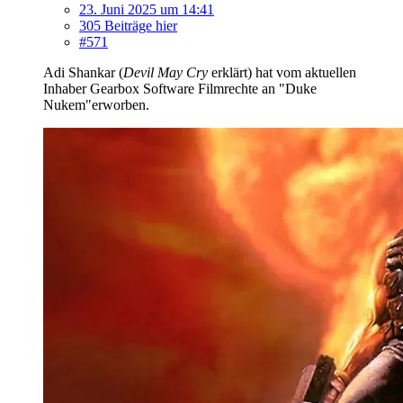
23. Juni 2025 um 14:41
305 Beiträge hier
#571
Adi Shankar (
Devil May Cry
erklärt) hat vom aktuellen
Inhaber Gearbox Software Filmrechte an "Duke
Nukem"erworben.