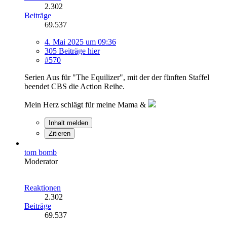
2.302
Beiträge
69.537
4. Mai 2025 um 09:36
305 Beiträge hier
#570
Serien Aus für "The Equilizer", mit der der fünften Staffel
beendet CBS die Action Reihe.
Mein Herz schlägt für meine Mama &
Inhalt melden
Zitieren
tom bomb
Moderator
Reaktionen
2.302
Beiträge
69.537