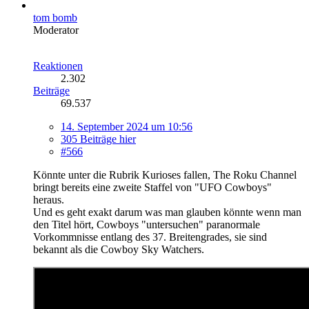
tom bomb
Moderator
Reaktionen
2.302
Beiträge
69.537
14. September 2024 um 10:56
305 Beiträge hier
#566
Könnte unter die Rubrik Kurioses fallen, The Roku Channel
bringt bereits eine zweite Staffel von "UFO Cowboys"
heraus.
Und es geht exakt darum was man glauben könnte wenn man
den Titel hört, Cowboys "untersuchen" paranormale
Vorkommnisse entlang des 37. Breitengrades, sie sind
bekannt als die Cowboy Sky Watchers.