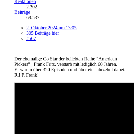
Reaktionen
2.302
Beiträge
69.537
2. Oktober 2024 um 13:05
305 Beiträge hier
#567
Der ehemalige Co Star der beliebten Reihe "American
Pickers" , Frank Fritz, verstarb mit lediglich 60 Jahren.
Er war in über 350 Episoden und über ein Jahrzehnt dabei.
R.I.P. Frank!