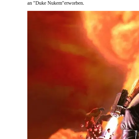
an "Duke Nukem"erworben.