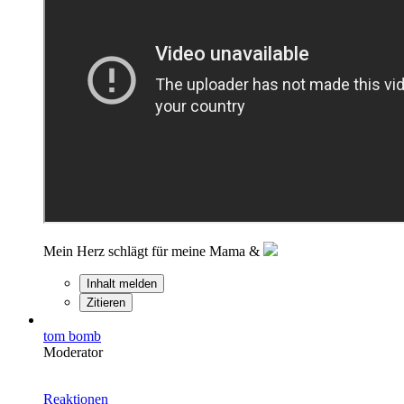
Mein Herz schlägt für meine Mama &
Inhalt melden
Zitieren
tom bomb
Moderator
Reaktionen