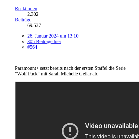
Reaktionen
2.302
Beiträge
69.537
26. Januar 2024 um 13:10
305 Beiträge hier
#564
Paramount+ setzt bereits nach der ersten Staffel die Serie
"Wolf Pack" mit Sarah Michelle Gellar ab.