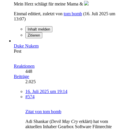
Mein Herz schlägt für meine Mama &
Einmal editiert, zuletzt von
tom bomb
(
16. Juli 2025 um
13:07
)
Inhalt melden
Zitieren
Duke Nukem
Pest
Reaktionen
448
Beiträge
2.025
16. Juli 2025 um 19:14
#574
Zitat von tom bomb
Adi Shankar (
Devil May Cry
erklärt) hat vom
aktuellen Inhaber Gearbox Software Filmrechte