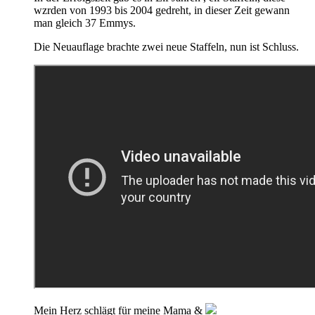
wzrden von 1993 bis 2004 gedreht, in dieser Zeit gewann
man gleich 37 Emmys.
Die Neuauflage brachte zwei neue Staffeln, nun ist Schluss.
Mein Herz schlägt für meine Mama &