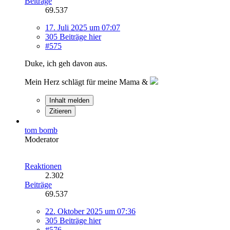
Beiträge
69.537
17. Juli 2025 um 07:07
305 Beiträge hier
#575
Duke, ich geh davon aus.
Mein Herz schlägt für meine Mama &
Inhalt melden
Zitieren
tom bomb
Moderator
Reaktionen
2.302
Beiträge
69.537
22. Oktober 2025 um 07:36
305 Beiträge hier
#576