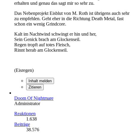
erhalten und genau das sagt mir so sehr zu.
Das Nebenprojekt Eisblut von M. Roth ist übrigens auch sehr
zu empfehlen. Geht eher in die Richtung Death Metal, fast
schon ein wenig Grindcore.
Kalt im Nachtwind schwingt er hin und her,
Sein Genick brach am Glockenseil.
Regen tropft auf totes Fleisch,
Rinnt herab am Glockenseil.
(Eisregen)
Inhalt melden
Zitieren
Doom Of Nightmare
Administrator
Reaktionen
1.638
Beiträge
38.576