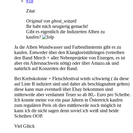
#18
Zitat
Original von ghost_wizard
Ihr habt mich neugierig gemacht!
Gibt es eigentlich die Indizierten Alben zu
kaufen?
Ja die Alben Wundwasser und Farbenfinsternis gibt es zu
kaufen. Entweder über den Klangkreistühringen (vetreiben
den Band Merch + aller Nebenprojekte von Eisregen, es ist
aber ein Altersnachweis nötig) oder über Amazo.uk und
natürlich auf Konzerten der Band.
Bei Krebskolonie + Fleischfestival wirds schwierig ( da diese
auf Liste B indiziert sind und daher als beschlagnahmt gelten)
diese kann man eventuell über Ebay bekommen sind
mitlerweile aber verdammt Teuer so ab 80,- Euro pro Scheibe.
Ich konnte meine vor ein paar Jahren in Österreich kaufen
zum regulären Preis ob dies mittlerweile noch möglich ist
kann ich dir nicht sagen denn soviel ich weiß sind beide
Scheiben OOP.
Viel Glück