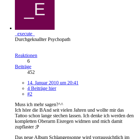
_execute_
Durchgeknallter Psychopath
Reaktionen
6
Beiträge
452
14. Januar 2010 um 20:41
4 Beiträge hier
#2
Muss ich mehr sagen?^^
Ich höre die BAnd seit vielen Jahren und wollte mir das
Tattoo schon lange stechen lassen. Ich denke ich werden den
kompletten Oberarm Eisregen widmen und mich damit
zupflaster ;P
Das neue Album Schlangensonne wird vorraussichtlich im