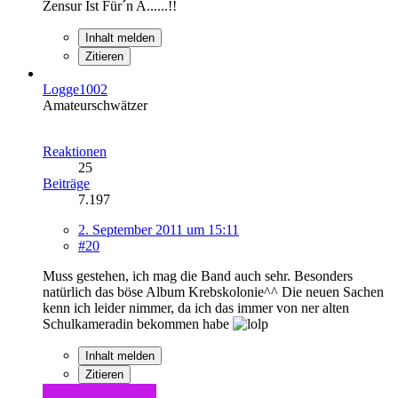
Zensur Ist Für´n A......!!
Inhalt melden
Zitieren
Logge1002
Amateurschwätzer
Reaktionen
25
Beiträge
7.197
2. September 2011 um 15:11
#20
Muss gestehen, ich mag die Band auch sehr. Besonders
natürlich das böse Album Krebskolonie^^ Die neuen Sachen
kenn ich leider nimmer, da ich das immer von ner alten
Schulkameradin bekommen habe
Inhalt melden
Zitieren