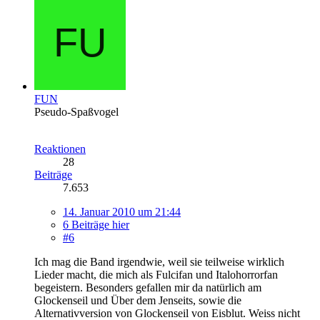
FUN
Pseudo-Spaßvogel
Reaktionen
28
Beiträge
7.653
14. Januar 2010 um 21:44
6 Beiträge hier
#6
Ich mag die Band irgendwie, weil sie teilweise wirklich
Lieder macht, die mich als Fulcifan und Italohorrorfan
begeistern. Besonders gefallen mir da natürlich am
Glockenseil und Über dem Jenseits, sowie die
Alternativversion von Glockenseil von Eisblut. Weiss nicht