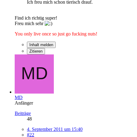
Ich freu mich schon tierisch drauf.
Find ich richtig super!
Freu mich sehr
You only live once so just go fucking nuts!
Inhalt melden
Zitieren
MD
Anfänger
Beiträge
48
4. September 2011 um 15:40
#22