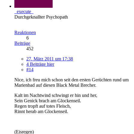
_execute_
Durchgeknallter Psychopath
Reaktionen
6
Beiträge
452
27. März 2011 um 17:38
4 Beiträge hier
#14
Nice, ich freu mich schon seit den ersten Gerüchten rund um
Marienbad auf diesen Black Metal Brecher.
Kalt im Nachtwind schwingt er hin und her,
Sein Genick brach am Glockenseil.
Regen tropft auf totes Fleisch,
Rinnt herab am Glockenseil.
(Eisregen)