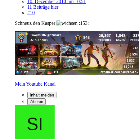
10. Dezember 2010 um 10:51
11 Beiträge hier
#10
Schneuz den Kasper
:153:
Mein Youtube Kanal
Inhalt melden
Zitieren