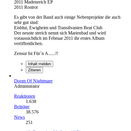
2011 Madenreich EP
2011 Rostrot
Es gibt von der Band auch einige Nebenprojekte die auch
sehr gut sind:
Eisblut, Ewigheim und Transilvanien Beat Club
Der neuste streich nennt sich Marienbad und wird
voraussichtlich im Februar 2011 ihr erstes Album
veröffentlichen.
Zensur Ist Für´n A......!!
Inhalt melden
Zitieren
Doom Of Nightmare
Administrator
Reaktionen
1.638
Beiträge
38.576
News
251