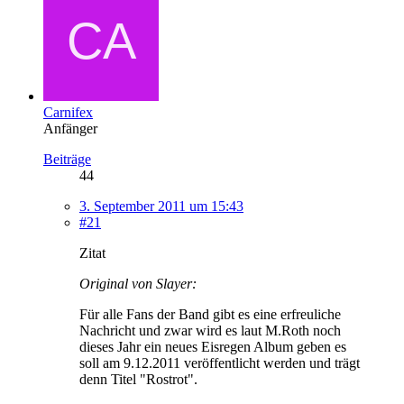
Carnifex
Anfänger
Beiträge
44
3. September 2011 um 15:43
#21
Zitat
Original von Slayer:
Für alle Fans der Band gibt es eine erfreuliche
Nachricht und zwar wird es laut M.Roth noch
dieses Jahr ein neues Eisregen Album geben es
soll am 9.12.2011 veröffentlicht werden und trägt
denn Titel "Rostrot".