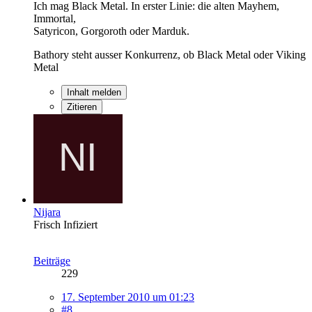
Ich mag Black Metal. In erster Linie: die alten Mayhem,
Immortal,
Satyricon, Gorgoroth oder Marduk.
Bathory steht ausser Konkurrenz, ob Black Metal oder Viking
Metal
Inhalt melden
Zitieren
Nijara
Frisch Infiziert
Beiträge
229
17. September 2010 um 01:23
#8