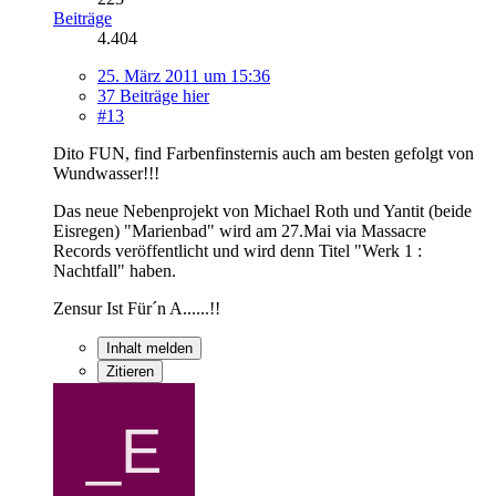
Beiträge
4.404
25. März 2011 um 15:36
37 Beiträge hier
#13
Dito FUN, find Farbenfinsternis auch am besten gefolgt von
Wundwasser!!!
Das neue Nebenprojekt von Michael Roth und Yantit (beide
Eisregen) "Marienbad" wird am 27.Mai via Massacre
Records veröffentlicht und wird denn Titel "Werk 1 :
Nachtfall" haben.
Zensur Ist Für´n A......!!
Inhalt melden
Zitieren