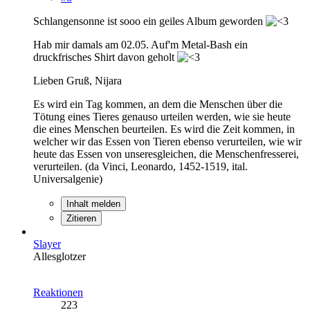
Schlangensonne ist sooo ein geiles Album geworden
Hab mir damals am 02.05. Auf'm Metal-Bash ein
druckfrisches Shirt davon geholt
Lieben Gruß, Nijara
Es wird ein Tag kommen, an dem die Menschen über die
Tötung eines Tieres genauso urteilen werden, wie sie heute
die eines Menschen beurteilen. Es wird die Zeit kommen, in
welcher wir das Essen von Tieren ebenso verurteilen, wie wir
heute das Essen von unseresgleichen, die Menschenfresserei,
verurteilen. (da Vinci, Leonardo, 1452-1519, ital.
Universalgenie)
Inhalt melden
Zitieren
Slayer
Allesglotzer
Reaktionen
223