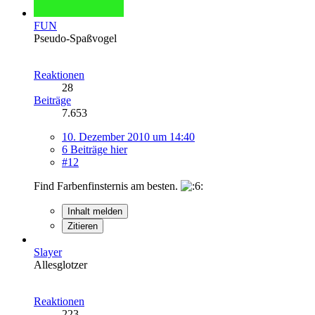
FUN
Pseudo-Spaßvogel
Reaktionen
28
Beiträge
7.653
10. Dezember 2010 um 14:40
6 Beiträge hier
#12
Find Farbenfinsternis am besten.
Inhalt melden
Zitieren
Slayer
Allesglotzer
Reaktionen
223