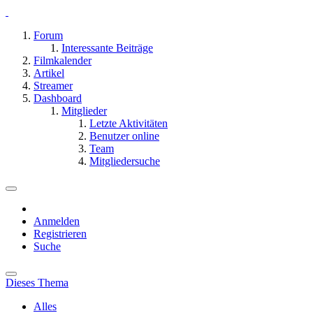
Forum
Interessante Beiträge
Filmkalender
Artikel
Streamer
Dashboard
Mitglieder
Letzte Aktivitäten
Benutzer online
Team
Mitgliedersuche
Anmelden
Registrieren
Suche
Dieses Thema
Alles