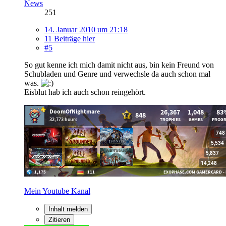
News
251
14. Januar 2010 um 21:18
11 Beiträge hier
#5
So gut kenne ich mich damit nicht aus, bin kein Freund von
Schubladen und Genre und verwechsle da auch schon mal
was.
Eisblut hab ich auch schon reingehört.
Mein Youtube Kanal
Inhalt melden
Zitieren