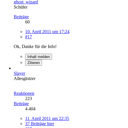
ghost_wizard
Schüler
Beiträge
60
10. April 2011 um 17:24
#17
Ok, Danke für die Info!
Inhalt melden
Zitieren
Slayer
Allesglotzer
Reaktionen
223
Beiträge
4.404
11. April 2011 um 22:35
37 Beiträge hier