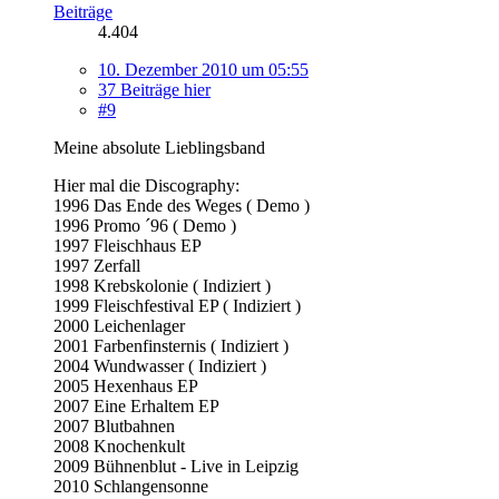
Beiträge
4.404
10. Dezember 2010 um 05:55
37 Beiträge hier
#9
Meine absolute Lieblingsband
Hier mal die Discography:
1996 Das Ende des Weges ( Demo )
1996 Promo ´96 ( Demo )
1997 Fleischhaus EP
1997 Zerfall
1998 Krebskolonie ( Indiziert )
1999 Fleischfestival EP ( Indiziert )
2000 Leichenlager
2001 Farbenfinsternis ( Indiziert )
2004 Wundwasser ( Indiziert )
2005 Hexenhaus EP
2007 Eine Erhaltem EP
2007 Blutbahnen
2008 Knochenkult
2009 Bühnenblut - Live in Leipzig
2010 Schlangensonne