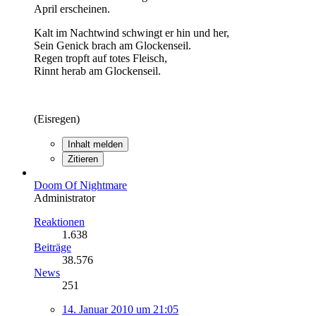
April erscheinen.
Kalt im Nachtwind schwingt er hin und her,
Sein Genick brach am Glockenseil.
Regen tropft auf totes Fleisch,
Rinnt herab am Glockenseil.
(Eisregen)
Inhalt melden
Zitieren
Doom Of Nightmare
Administrator
Reaktionen
1.638
Beiträge
38.576
News
251
14. Januar 2010 um 21:05