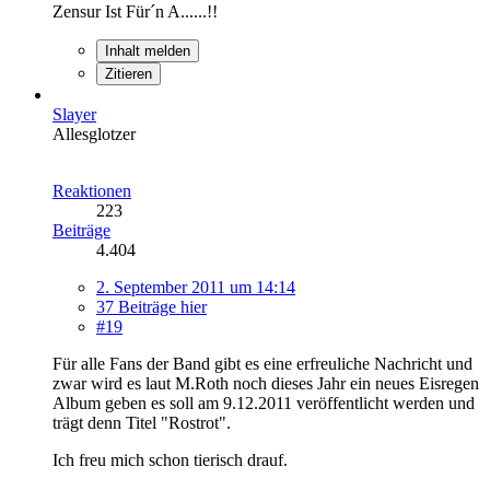
Zensur Ist Für´n A......!!
Inhalt melden
Zitieren
Slayer
Allesglotzer
Reaktionen
223
Beiträge
4.404
2. September 2011 um 14:14
37 Beiträge hier
#19
Für alle Fans der Band gibt es eine erfreuliche Nachricht und
zwar wird es laut M.Roth noch dieses Jahr ein neues Eisregen
Album geben es soll am 9.12.2011 veröffentlicht werden und
trägt denn Titel "Rostrot".
Ich freu mich schon tierisch drauf.