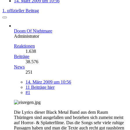
14. März 2009 um 10:56
1. offizieller Beitrag
Doom Of Nightmare
Administrator
Reaktionen
1.638
Beiträge
38.576
News
251
14. März 2009 um 10:56
11 Beiträge hier
#1
Die Lyrics dieser Black Metal Band aus dem Raum
Thüringen sind ausgefallen und beziehen sich zumeist meist
auf Horror- & Splatterfilme. Das die Songs sehr viele ruhige
Passagen haben und man die Texte auch recht gut raushören