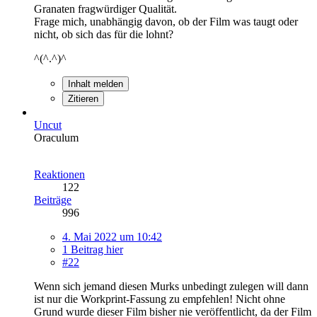
Granaten fragwürdiger Qualität.
Frage mich, unabhängig davon, ob der Film was taugt oder
nicht, ob sich das für die lohnt?
^(^.^)^
Inhalt melden
Zitieren
Uncut
Oraculum
Reaktionen
122
Beiträge
996
4. Mai 2022 um 10:42
1 Beitrag hier
#22
Wenn sich jemand diesen Murks unbedingt zulegen will dann
ist nur die Workprint-Fassung zu empfehlen! Nicht ohne
Grund wurde dieser Film bisher nie veröffentlicht, da der Film