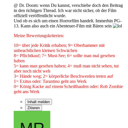
@ Dr. Doom: wenn Du kannst, verschiebe doch den Beitrag
in den richtigen Thread. Ich war nicht sicher, ob der Film
offiziell veröffentlicht wurde.
Und ob es sich um einen Horrorfilm handelt. Immerhin PG-
13. Kann also auch ein Abenteuer-Film mit Bären sein
Meine Bewertungskriterien:
10= über jede Kritik erhaben; 9= Oberhammer mit
unbeachtlichen kleinen Schwächen
8= Pflichtkauf; 7= Must-See; 6= sollte man mal gesehen
haben
5= kann man gesehen haben; 4= muß man nicht sehen, tut
aber noch nicht weh
3= Hände weg; 2= körperliche Beschwerden treten auf
1= Exitus oder: Tarantino geht ans Werk
0= König Kacke auf einem Scheißhaufen oder: Rob Zombie
geht ans Werk
Inhalt melden
Zitieren