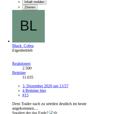
Inhalt melden
Zitieren
Black_Cobra
Eigenbetrieb
Reaktionen
2.500
Beiträge
11.035
3. Dezember 2020 um 13:57
4 Beiträge hier
#15
Dem Trailer nach zu urteilen deutlich im heute
angekommen....
Spoilert der das Ende?