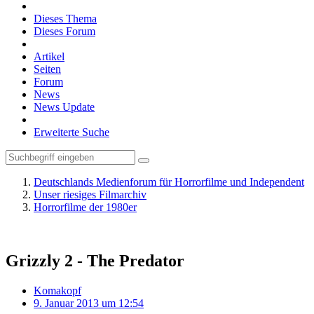
Dieses Thema
Dieses Forum
Artikel
Seiten
Forum
News
News Update
Erweiterte Suche
Deutschlands Medienforum für Horrorfilme und Independent
Unser riesiges Filmarchiv
Horrorfilme der 1980er
Grizzly 2 - The Predator
Komakopf
9. Januar 2013 um 12:54