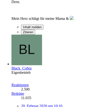
Dern.
Mein Herz schlägt für meine Mama &
Inhalt melden
Zitieren
Black_Cobra
Eigenbetrieb
Reaktionen
2.500
Beiträge
11.035
20. Februar 2020 um 10:10