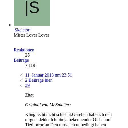
|Skeletor|
Mister Lover Lover
Reaktionen
25
Beiträge
7.119
11. Januar 2013 um 23:51
2 Beiträge hier
#9
Zitat
Original von Mr.Splatter:
Klingt echt nicht schlecht.Gesehen habe ich den
nirgens-leider.Ich bin ja bekennender Oldschool
Tierhorrorfan.Den muss ich unbedingt haben.