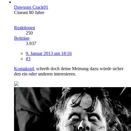
Dawsons Crack01
Cineast 80 Jahre
Reaktionen
250
Beiträge
3.937
9. Januar 2013 um 18:16
#3
Komakopf
, schreib doch deine Meinung dazu würde sicher
den ein oder anderen interesieren.