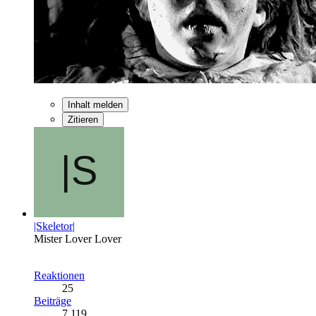
Inhalt melden
Zitieren
|Skeletor|
Mister Lover Lover
Reaktionen
25
Beiträge
7.119