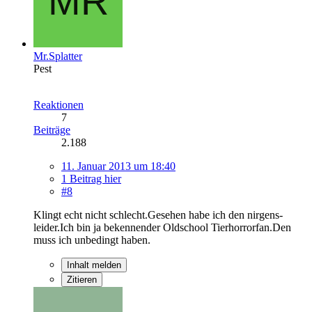
Mr.Splatter
Pest
Reaktionen
7
Beiträge
2.188
11. Januar 2013 um 18:40
1 Beitrag hier
#8
Klingt echt nicht schlecht.Gesehen habe ich den nirgens-
leider.Ich bin ja bekennender Oldschool Tierhorrorfan.Den
muss ich unbedingt haben.
Inhalt melden
Zitieren