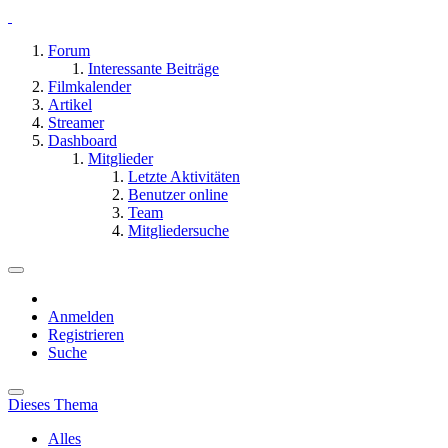
Forum
Interessante Beiträge
Filmkalender
Artikel
Streamer
Dashboard
Mitglieder
Letzte Aktivitäten
Benutzer online
Team
Mitgliedersuche
Anmelden
Registrieren
Suche
Dieses Thema
Alles