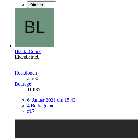
Zitieren
Black_Cobra
Eigenbetrieb
Reaktionen
2.500
Beiträge
11.035
6. Januar 2021 um 15:43
4 Beiträge hier
#17