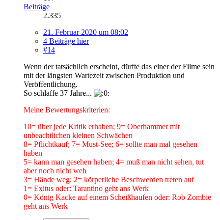
Beiträge
2.335
21. Februar 2020 um 08:02
4 Beiträge hier
#14
Wenn der tatsächlich erscheint, dürfte das einer der Filme sein
mit der längsten Wartezeit zwischen Produktion und
Veröffentlichung.
So schlaffe 37 Jahre...
Meine Bewertungskriterien:
10= über jede Kritik erhaben; 9= Oberhammer mit
unbeachtlichen kleinen Schwächen
8= Pflichtkauf; 7= Must-See; 6= sollte man mal gesehen
haben
5= kann man gesehen haben; 4= muß man nicht sehen, tut
aber noch nicht weh
3= Hände weg; 2= körperliche Beschwerden treten auf
1= Exitus oder: Tarantino geht ans Werk
0= König Kacke auf einem Scheißhaufen oder: Rob Zombie
geht ans Werk