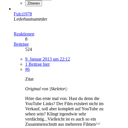
Zitieren
Fulci1978
Lederhautsammler
Reaktionen
8
Beiträge
524
9. Januar 2013 um 22:12
1 Beitrag hier
#6
Zitat
Original von |Skeletor|:
Höre das erste mal von. Hast du denn die
YouTube Links? Der Film existiert nicht im
Verkauf, soll aber komplett auf YouTube zu
sehen sein? Klingt irgendwie sehr
verdächtig...Vielleicht ist es auch so ein
Zusammenschnitt aus mehreren Filmen^^