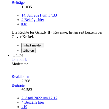
Beiträge
11.035
14. Juli 2021 um 17:33
4 Beiträge hier
#18
Die Rechte für Grizzly II - Revenge, liegen seit kurzem bei
Oliver Krekel.
Inhalt melden
Zitieren
Online
tom bomb
Moderator
Reaktionen
2.308
Beiträge
69.583
7. April 2022 um 12:17
4 Beiträge hier
#19