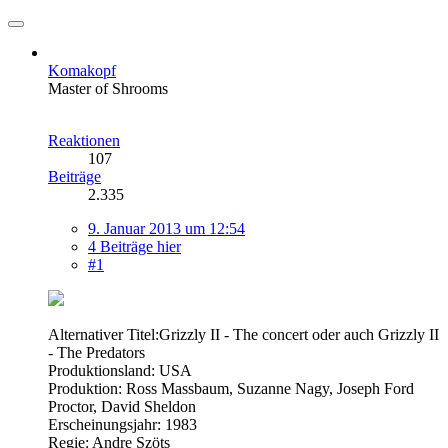
Komakopf
Master of Shrooms
Reaktionen
107
Beiträge
2.335
9. Januar 2013 um 12:54
4 Beiträge hier
#1
Alternativer Titel:Grizzly II - The concert oder auch Grizzly II
- The Predators
Produktionsland: USA
Produktion: Ross Massbaum, Suzanne Nagy, Joseph Ford
Proctor, David Sheldon
Erscheinungsjahr: 1983
Regie: Andre Szöts