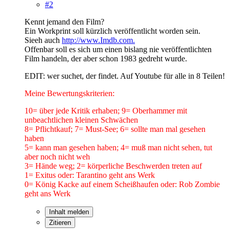
#2
Kennt jemand den Film?
Ein Workprint soll kürzlich veröffentlicht worden sein.
Sieeh auch
http://www.Imdb.com.
Offenbar soll es sich um einen bislang nie veröffentlichten
Film handeln, der aber schon 1983 gedreht wurde.
EDIT: wer suchet, der findet. Auf Youtube für alle in 8 Teilen!
Meine Bewertungskriterien:
10= über jede Kritik erhaben; 9= Oberhammer mit
unbeachtlichen kleinen Schwächen
8= Pflichtkauf; 7= Must-See; 6= sollte man mal gesehen
haben
5= kann man gesehen haben; 4= muß man nicht sehen, tut
aber noch nicht weh
3= Hände weg; 2= körperliche Beschwerden treten auf
1= Exitus oder: Tarantino geht ans Werk
0= König Kacke auf einem Scheißhaufen oder: Rob Zombie
geht ans Werk
Inhalt melden
Zitieren