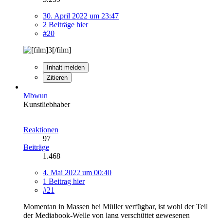
30. April 2022 um 23:47
2 Beiträge hier
#20
Inhalt melden
Zitieren
Mbwun
Kunstliebhaber
Reaktionen
97
Beiträge
1.468
4. Mai 2022 um 00:40
1 Beitrag hier
#21
Momentan in Massen bei Müller verfügbar, ist wohl der Teil
der Mediabook-Welle von lang verschüttet gewesenen