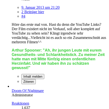
9. Januar 2013 um 21:20
2 Beiträge hier
#4
Höre das erste mal von. Hast du denn die YouTube Links?
Der Film existiert nicht im Verkauf, soll aber komplett auf
YouTube zu sehen sein? Klingt irgendwie sehr
verdächtig...Vielleicht ist es auch so ein Zusammenschnitt aus
mehreren Filmen^^
Arthur Spooner: "Ah, ihr jungen Leute mit eurem
Gesundheits- und Schlankheitstick. Zu meiner Zeit
hatte man mit Mitte fünfzig einen ordentlichen
Herzinfakt. Und wir haben ihn zu schätzen
gewusst!"
Inhalt melden
Zitieren
Doom Of Nightmare
Administrator
Reaktionen
1.637