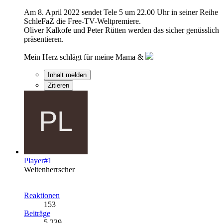
Am 8. April 2022 sendet Tele 5 um 22.00 Uhr in seiner Reihe
SchleFaZ die Free-TV-Weltpremiere.
Oliver Kalkofe und Peter Rütten werden das sicher genüsslich
präsentieren.
Mein Herz schlägt für meine Mama &
Inhalt melden
Zitieren
Player#1
Weltenherrscher
Reaktionen
153
Beiträge
5.239