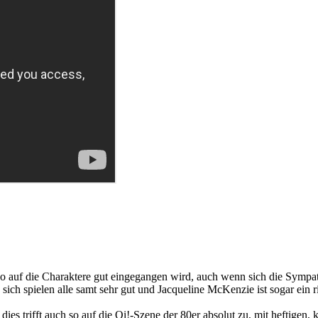
 auf die Charaktere gut eingegangen wird, auch wenn sich die Sympathi
n sich spielen alle samt sehr gut und Jacqueline McKenzie ist sogar ein
dies trifft auch so auf die Oi!-Szene der 80er absolut zu, mit heftigen, 