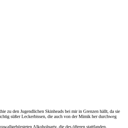
e zu den Jugendlichen Skinheads bei mir in Grenzen hällt, da sie
 richtig süßer Leckerbissen, die auch von der Mimik her durchweg
krawallgebürsteten Alkoholparty, die des öfteren stattfanden.