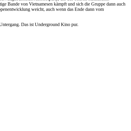
chtige Bande von Vietnamesen kämpft und sich die Gruppe dann auch
 Gruppenentwicklung weicht, auch wenn das Ende dann vom
r Untergang. Das ist Underground Kino pur.