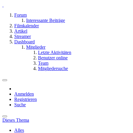
Forum
Interessante Beiträge
Filmkalender
Artikel
Streamer
Dashboard
Mitglieder
Letzte Aktivitäten
Benutzer online
Team
Mitgliedersuche
Anmelden
Registrieren
Suche
Dieses Thema
Alles