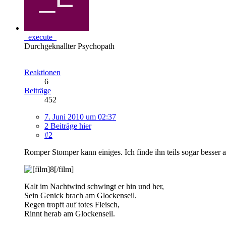
_execute_
Durchgeknallter Psychopath
Reaktionen
6
Beiträge
452
7. Juni 2010 um 02:37
2 Beiträge hier
#2
Romper Stomper kann einiges. Ich finde ihn teils sogar besser
Kalt im Nachtwind schwingt er hin und her,
Sein Genick brach am Glockenseil.
Regen tropft auf totes Fleisch,
Rinnt herab am Glockenseil.