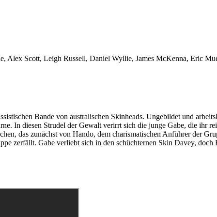
zie, Alex Scott, Leigh Russell, Daniel Wyllie, James McKenna, Eric 
istischen Bande von australischen Skinheads. Ungebildet und arbeitslos
 In diesen Strudel der Gewalt verirrt sich die junge Gabe, die ihr rei
hen, das zunächst von Hando, dem charismatischen Anführer der Grupp
uppe zerfällt. Gabe verliebt sich in den schüchternen Skin Davey, doch H