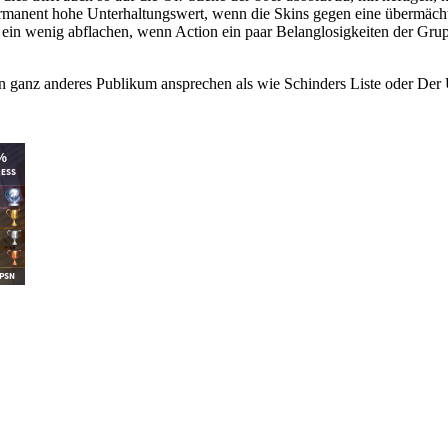
 permanent hohe Unterhaltungswert, wenn die Skins gegen eine übermä
ttel ein wenig abflachen, wenn Action ein paar Belanglosigkeiten der
ein ganz anderes Publikum ansprechen als wie Schinders Liste oder De