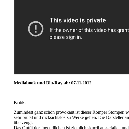
Mediabook und Blu-Ray ab: 07.11.2012
Kritik:
Zumindest ganz schön provokant ist dieser Romper Stomper, wo
sehr brutal und rücksichtslos zu Werke gehen. Die Darsteller a
überzeugt.
Das Outfit der Jugendlichen ist ziemlich skurril ausgefallen und 