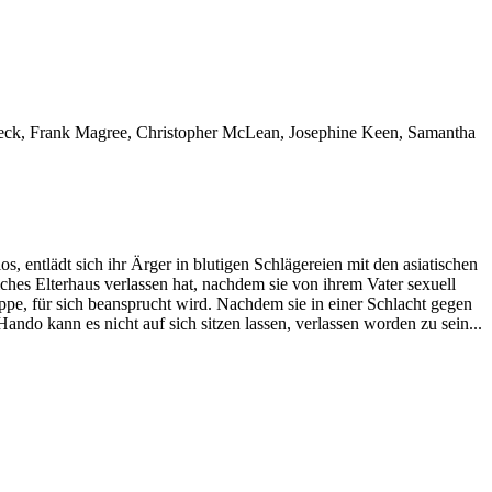
Mueck, Frank Magree, Christopher McLean, Josephine Keen, Samantha
, entlädt sich ihr Ärger in blutigen Schlägereien mit den asiatischen
ches Elterhaus verlassen hat, nachdem sie von ihrem Vater sexuell
e, für sich beansprucht wird. Nachdem sie in einer Schlacht gegen
ando kann es nicht auf sich sitzen lassen, verlassen worden zu sein...