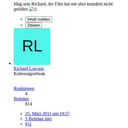
Mag sein Richard, der Film hat mir aber trotzdem nicht
gefallen
Inhalt melden
Zitieren
Richard Lawson
Kettensägenfreak
Reaktionen
4
Beiträge
814
25. März 2011 um 19:57
3 Beiträge hier
#11