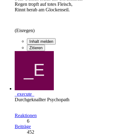
Regen tropft auf totes Fleisch,
Rinnt herab am Glockenseil.
(Eisregen)
Inhalt melden
Zitieren
_execute_
Durchgeknallter Psychopath
Reaktionen
6
Beiträge
452