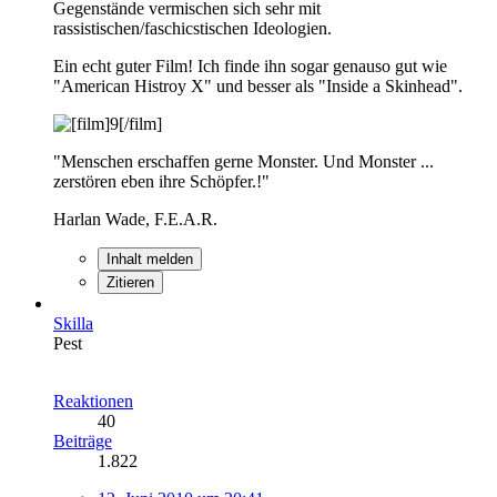
Gegenstände vermischen sich sehr mit
rassistischen/faschicstischen Ideologien.
Ein echt guter Film! Ich finde ihn sogar genauso gut wie
"American Histroy X" und besser als "Inside a Skinhead".
"Menschen erschaffen gerne Monster. Und Monster ...
zerstören eben ihre Schöpfer.!"
Harlan Wade, F.E.A.R.
Inhalt melden
Zitieren
Skilla
Pest
Reaktionen
40
Beiträge
1.822