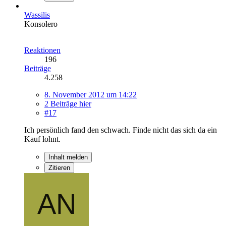
Wassilis
Konsolero
Reaktionen
196
Beiträge
4.258
8. November 2012 um 14:22
2 Beiträge hier
#17
Ich persönlich fand den schwach. Finde nicht das sich da ein
Kauf lohnt.
Inhalt melden
Zitieren