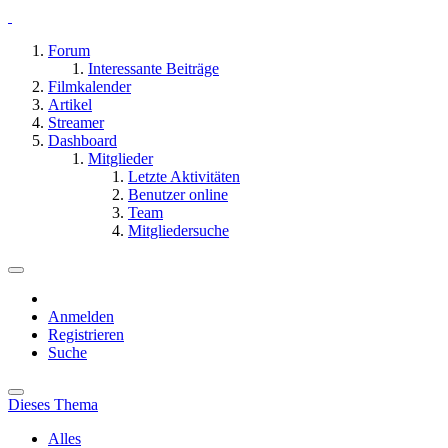
Forum
Interessante Beiträge
Filmkalender
Artikel
Streamer
Dashboard
Mitglieder
Letzte Aktivitäten
Benutzer online
Team
Mitgliedersuche
Anmelden
Registrieren
Suche
Dieses Thema
Alles