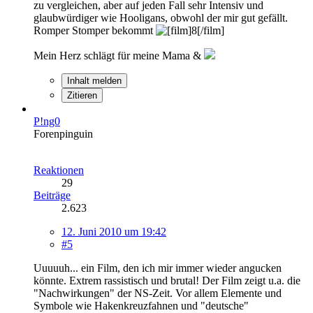
zu vergleichen, aber auf jeden Fall sehr Intensiv und
glaubwürdiger wie Hooligans, obwohl der mir gut gefällt.
Romper Stomper bekommt
Mein Herz schlägt für meine Mama &
Inhalt melden
Zitieren
P!ng0
Forenpinguin
Reaktionen
29
Beiträge
2.623
12. Juni 2010 um 19:42
#5
Uuuuuh... ein Film, den ich mir immer wieder angucken
könnte. Extrem rassistisch und brutal! Der Film zeigt u.a. die
"Nachwirkungen" der NS-Zeit. Vor allem Elemente und
Symbole wie Hakenkreuzfahnen und "deutsche"