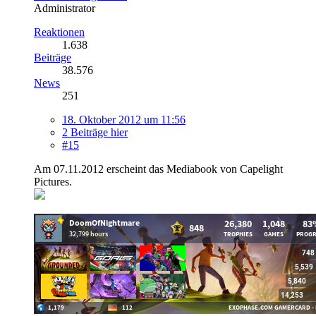
Administrator
Reaktionen
1.638
Beiträge
38.576
News
251
18. Oktober 2012 um 11:56
2 Beiträge hier
#15
Am 07.11.2012 erscheint das Mediabook von Capelight
Pictures.