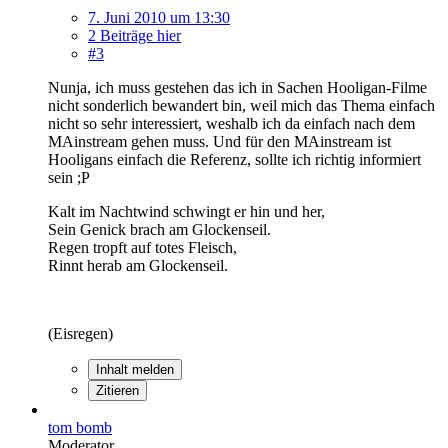
7. Juni 2010 um 13:30
2 Beiträge hier
#3
Nunja, ich muss gestehen das ich in Sachen Hooligan-Filme
nicht sonderlich bewandert bin, weil mich das Thema einfach
nicht so sehr interessiert, weshalb ich da einfach nach dem
MAinstream gehen muss. Und für den MAinstream ist
Hooligans einfach die Referenz, sollte ich richtig informiert
sein ;P
Kalt im Nachtwind schwingt er hin und her,
Sein Genick brach am Glockenseil.
Regen tropft auf totes Fleisch,
Rinnt herab am Glockenseil.
(Eisregen)
Inhalt melden
Zitieren
tom bomb
Moderator