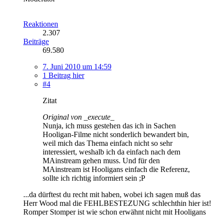
Reaktionen
2.307
Beiträge
69.580
7. Juni 2010 um 14:59
1 Beitrag hier
#4
Zitat
Original von _execute_
Nunja, ich muss gestehen das ich in Sachen
Hooligan-Filme nicht sonderlich bewandert bin,
weil mich das Thema einfach nicht so sehr
interessiert, weshalb ich da einfach nach dem
MAinstream gehen muss. Und für den
MAinstream ist Hooligans einfach die Referenz,
sollte ich richtig informiert sein ;P
...da dürftest du recht mit haben, wobei ich sagen muß das
Herr Wood mal die FEHLBESTEZUNG schlechthin hier ist!
Romper Stomper ist wie schon erwähnt nicht mit Hooligans