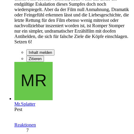
endgültige Eskalation dieses Sumpfes doch noch
wiederspiegelt. Aber da der Film null Anmahnung, Dramatik
oder Feingefühl erkennen lässt und die Liebesgeschichte, die
letzte Rettung für den Film ebenso wenig mitreisst oder
nachvollziehbar inszeniert worden ist, ist Romper Stomper
nur ein simpler, undramatischer Erzählfilm mit doofen
Antihelden, die sich für falsche Ziele die Köpfe einschlagen.
Setzen 6!
Inhalt melden
Zitieren
Mr.Splatter
Pest
Reaktionen
7