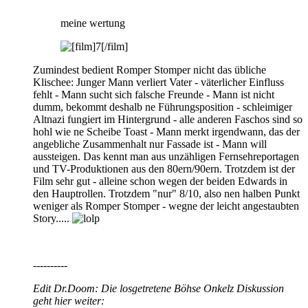
meine wertung
Zumindest bedient Romper Stomper nicht das übliche
Klischee: Junger Mann verliert Vater - väterlicher Einfluss
fehlt - Mann sucht sich falsche Freunde - Mann ist nicht
dumm, bekommt deshalb ne Führungsposition - schleimiger
Altnazi fungiert im Hintergrund - alle anderen Faschos sind so
hohl wie ne Scheibe Toast - Mann merkt irgendwann, das der
angebliche Zusammenhalt nur Fassade ist - Mann will
aussteigen. Das kennt man aus unzähligen Fernsehreportagen
und TV-Produktionen aus den 80ern/90ern. Trotzdem ist der
Film sehr gut - alleine schon wegen der beiden Edwards in
den Hauptrollen. Trotzdem "nur" 8/10, also nen halben Punkt
weniger als Romper Stomper - wegne der leicht angestaubten
Story.....
----------
Edit Dr.Doom: Die losgetretene Böhse Onkelz Diskussion
geht hier weiter: