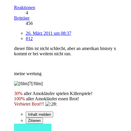
Reaktionen
4
Beiträge
456
26. März 2011 um 08:37
#12
dieser film ist nicht schlecht, aber an amerikan history x
kommt er bei weitem nicht ran.
meine wertung
30%
aller Amokläufer spielen Killerspiele!
100%
aller Amokläufer essen Brot!
Verbietet Brot!!!
Inhalt melden
Zitieren