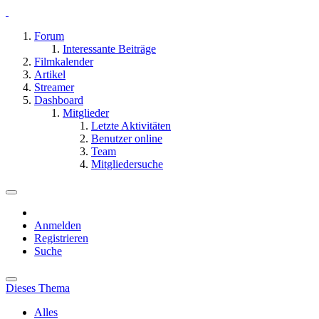
Forum
Interessante Beiträge
Filmkalender
Artikel
Streamer
Dashboard
Mitglieder
Letzte Aktivitäten
Benutzer online
Team
Mitgliedersuche
Anmelden
Registrieren
Suche
Dieses Thema
Alles