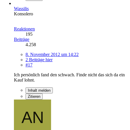
Wassilis
Konsolero
Reaktionen
195
Beiträge
4.258
8. November 2012 um 14:22
2 Beiträge hier
#17
Ich persönlich fand den schwach. Finde nicht das sich da ein
Kauf lohnt.
Inhalt melden
Zitieren