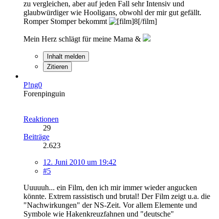
zu vergleichen, aber auf jeden Fall sehr Intensiv und
glaubwürdiger wie Hooligans, obwohl der mir gut gefällt.
Romper Stomper bekommt
Mein Herz schlägt für meine Mama &
Inhalt melden
Zitieren
P!ng0
Forenpinguin
Reaktionen
29
Beiträge
2.623
12. Juni 2010 um 19:42
#5
Uuuuuh... ein Film, den ich mir immer wieder angucken
könnte. Extrem rassistisch und brutal! Der Film zeigt u.a. die
"Nachwirkungen" der NS-Zeit. Vor allem Elemente und
Symbole wie Hakenkreuzfahnen und "deutsche"