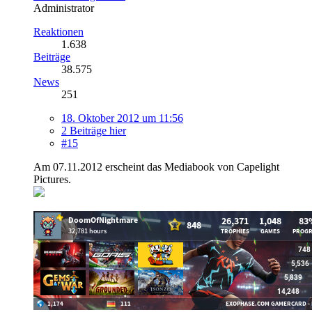
Administrator
Reaktionen
1.638
Beiträge
38.575
News
251
18. Oktober 2012 um 11:56
2 Beiträge hier
#15
Am 07.11.2012 erscheint das Mediabook von Capelight
Pictures.