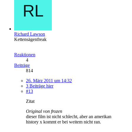
Richard Lawson
Kettensägenfreak
Reaktionen
4
Beiträge
814
26. März 2011 um 14:32
3 Beiträge hier
#13
Zitat
Original von frozen
dieser film ist nicht schlecht, aber an amerikan
history x kommt er bei weitem nicht ran.