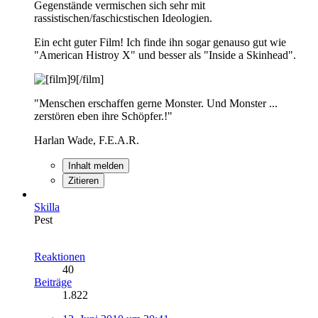
Gegenstände vermischen sich sehr mit
rassistischen/faschicstischen Ideologien.
Ein echt guter Film! Ich finde ihn sogar genauso gut wie
"American Histroy X" und besser als "Inside a Skinhead".
"Menschen erschaffen gerne Monster. Und Monster ...
zerstören eben ihre Schöpfer.!"
Harlan Wade, F.E.A.R.
Inhalt melden
Zitieren
Skilla
Pest
Reaktionen
40
Beiträge
1.822