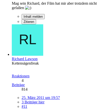
Mag sein Richard, der Film hat mir aber trotzdem nicht
gefallen
Inhalt melden
Zitieren
Richard Lawson
Kettensägenfreak
Reaktionen
4
Beiträge
814
25. März 2011 um 19:57
3 Beiträge hier
#11