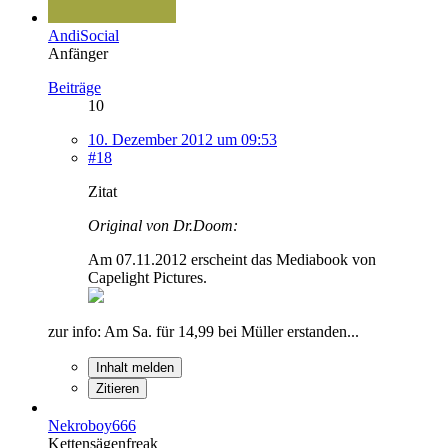
AndiSocial
Anfänger
Beiträge
10
10. Dezember 2012 um 09:53
#18
Zitat
Original von Dr.Doom:
Am 07.11.2012 erscheint das Mediabook von
Capelight Pictures.
zur info: Am Sa. für 14,99 bei Müller erstanden...
Inhalt melden
Zitieren
Nekroboy666
Kettensägenfreak