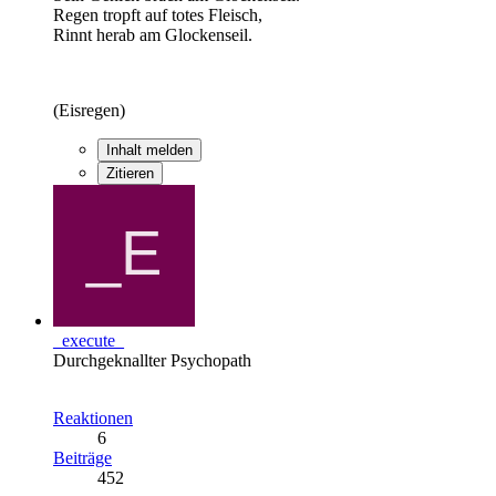
Regen tropft auf totes Fleisch,
Rinnt herab am Glockenseil.
(Eisregen)
Inhalt melden
Zitieren
_execute_
Durchgeknallter Psychopath
Reaktionen
6
Beiträge
452