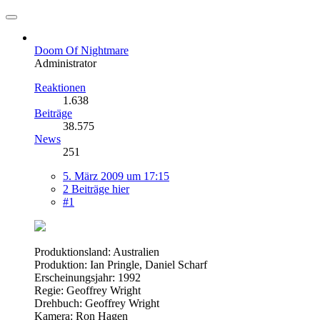
Doom Of Nightmare
Administrator
Reaktionen
1.638
Beiträge
38.575
News
251
5. März 2009 um 17:15
2 Beiträge hier
#1
Produktionsland: Australien
Produktion: Ian Pringle, Daniel Scharf
Erscheinungsjahr: 1992
Regie: Geoffrey Wright
Drehbuch: Geoffrey Wright
Kamera: Ron Hagen