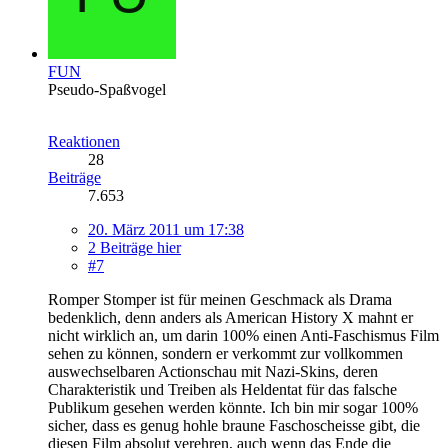
FUN
Pseudo-Spaßvogel
Reaktionen
28
Beiträge
7.653
20. März 2011 um 17:38
2 Beiträge hier
#7
Romper Stomper ist für meinen Geschmack als Drama
bedenklich, denn anders als American History X mahnt er
nicht wirklich an, um darin 100% einen Anti-Faschismus Film
sehen zu können, sondern er verkommt zur vollkommen
auswechselbaren Actionschau mit Nazi-Skins, deren
Charakteristik und Treiben als Heldentat für das falsche
Publikum gesehen werden könnte. Ich bin mir sogar 100%
sicher, dass es genug hohle braune Faschoscheisse gibt, die
diesen Film absolut verehren, auch wenn das Ende die