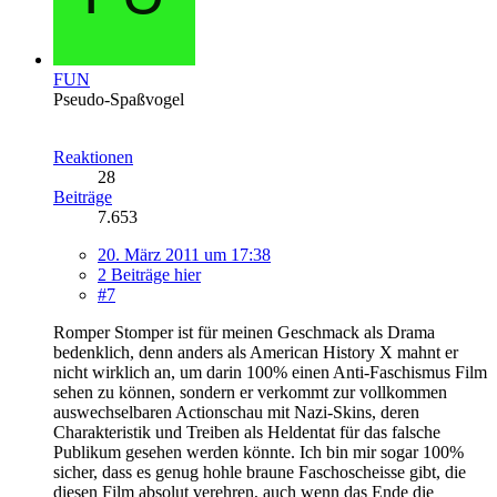
FUN
Pseudo-Spaßvogel
Reaktionen
28
Beiträge
7.653
20. März 2011 um 17:38
2 Beiträge hier
#7
Romper Stomper ist für meinen Geschmack als Drama
bedenklich, denn anders als American History X mahnt er
nicht wirklich an, um darin 100% einen Anti-Faschismus Film
sehen zu können, sondern er verkommt zur vollkommen
auswechselbaren Actionschau mit Nazi-Skins, deren
Charakteristik und Treiben als Heldentat für das falsche
Publikum gesehen werden könnte. Ich bin mir sogar 100%
sicher, dass es genug hohle braune Faschoscheisse gibt, die
diesen Film absolut verehren, auch wenn das Ende die