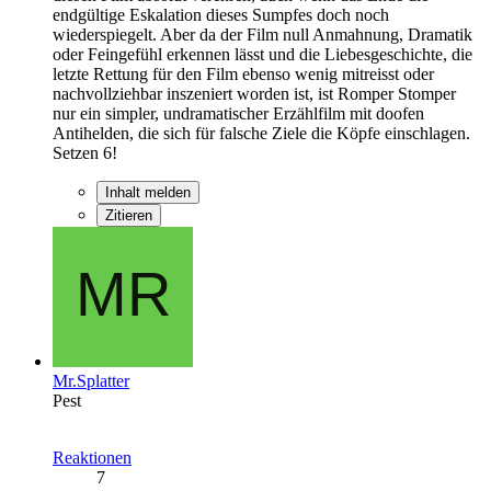
endgültige Eskalation dieses Sumpfes doch noch
wiederspiegelt. Aber da der Film null Anmahnung, Dramatik
oder Feingefühl erkennen lässt und die Liebesgeschichte, die
letzte Rettung für den Film ebenso wenig mitreisst oder
nachvollziehbar inszeniert worden ist, ist Romper Stomper
nur ein simpler, undramatischer Erzählfilm mit doofen
Antihelden, die sich für falsche Ziele die Köpfe einschlagen.
Setzen 6!
Inhalt melden
Zitieren
Mr.Splatter
Pest
Reaktionen
7