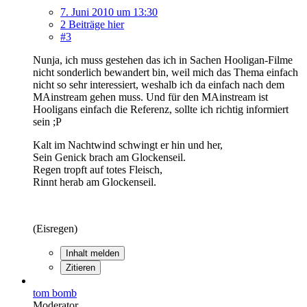
7. Juni 2010 um 13:30
2 Beiträge hier
#3
Nunja, ich muss gestehen das ich in Sachen Hooligan-Filme
nicht sonderlich bewandert bin, weil mich das Thema einfach
nicht so sehr interessiert, weshalb ich da einfach nach dem
MAinstream gehen muss. Und für den MAinstream ist
Hooligans einfach die Referenz, sollte ich richtig informiert
sein ;P
Kalt im Nachtwind schwingt er hin und her,
Sein Genick brach am Glockenseil.
Regen tropft auf totes Fleisch,
Rinnt herab am Glockenseil.
(Eisregen)
Inhalt melden
Zitieren
tom bomb
Moderator