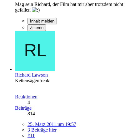
Mag sein Richard, der Film hat mir aber trotzdem nicht
gefallen
Inhalt melden
Zitieren
Richard Lawson
Kettensägenfreak
Reaktionen
4
Beiträge
814
25. März 2011 um 19:57
3 Beiträge hier
#11