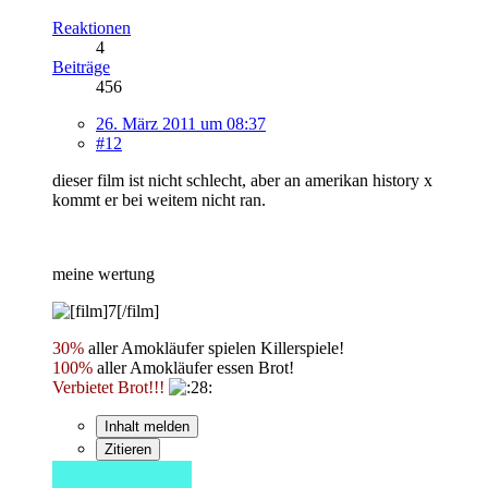
Reaktionen
4
Beiträge
456
26. März 2011 um 08:37
#12
dieser film ist nicht schlecht, aber an amerikan history x
kommt er bei weitem nicht ran.
meine wertung
30%
aller Amokläufer spielen Killerspiele!
100%
aller Amokläufer essen Brot!
Verbietet Brot!!!
Inhalt melden
Zitieren