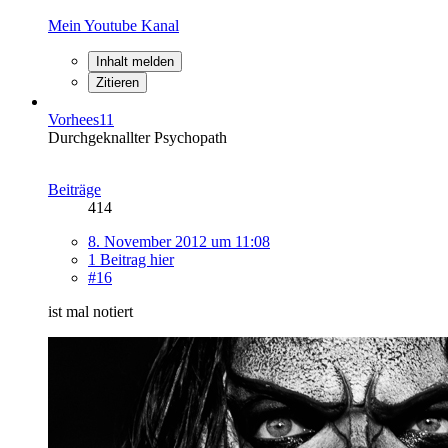
Mein Youtube Kanal
Inhalt melden
Zitieren
Vorhees11
Durchgeknallter Psychopath
Beiträge
414
8. November 2012 um 11:08
1 Beitrag hier
#16
ist mal notiert