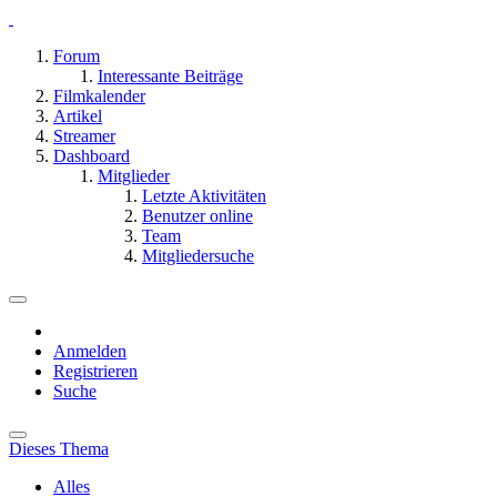
Forum
Interessante Beiträge
Filmkalender
Artikel
Streamer
Dashboard
Mitglieder
Letzte Aktivitäten
Benutzer online
Team
Mitgliedersuche
Anmelden
Registrieren
Suche
Dieses Thema
Alles