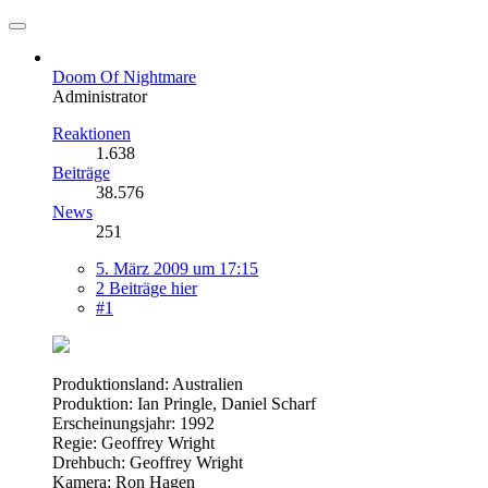
Doom Of Nightmare
Administrator
Reaktionen
1.638
Beiträge
38.576
News
251
5. März 2009 um 17:15
2 Beiträge hier
#1
Produktionsland: Australien
Produktion: Ian Pringle, Daniel Scharf
Erscheinungsjahr: 1992
Regie: Geoffrey Wright
Drehbuch: Geoffrey Wright
Kamera: Ron Hagen