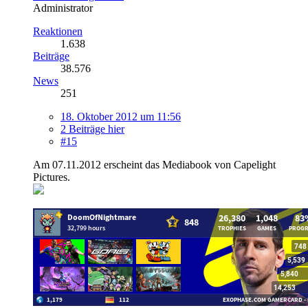
Administrator
Reaktionen
1.638
Beiträge
38.576
News
251
18. Oktober 2012 um 11:56
2 Beiträge hier
#15
Am 07.11.2012 erscheint das Mediabook von Capelight
Pictures.