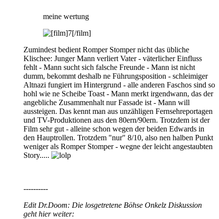
meine wertung
Zumindest bedient Romper Stomper nicht das übliche
Klischee: Junger Mann verliert Vater - väterlicher Einfluss
fehlt - Mann sucht sich falsche Freunde - Mann ist nicht
dumm, bekommt deshalb ne Führungsposition - schleimiger
Altnazi fungiert im Hintergrund - alle anderen Faschos sind so
hohl wie ne Scheibe Toast - Mann merkt irgendwann, das der
angebliche Zusammenhalt nur Fassade ist - Mann will
aussteigen. Das kennt man aus unzähligen Fernsehreportagen
und TV-Produktionen aus den 80ern/90ern. Trotzdem ist der
Film sehr gut - alleine schon wegen der beiden Edwards in
den Hauptrollen. Trotzdem "nur" 8/10, also nen halben Punkt
weniger als Romper Stomper - wegne der leicht angestaubten
Story.....
----------
Edit Dr.Doom: Die losgetretene Böhse Onkelz Diskussion
geht hier weiter: