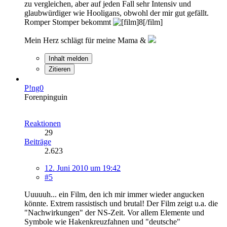
zu vergleichen, aber auf jeden Fall sehr Intensiv und
glaubwürdiger wie Hooligans, obwohl der mir gut gefällt.
Romper Stomper bekommt
Mein Herz schlägt für meine Mama &
Inhalt melden
Zitieren
P!ng0
Forenpinguin
Reaktionen
29
Beiträge
2.623
12. Juni 2010 um 19:42
#5
Uuuuuh... ein Film, den ich mir immer wieder angucken
könnte. Extrem rassistisch und brutal! Der Film zeigt u.a. die
"Nachwirkungen" der NS-Zeit. Vor allem Elemente und
Symbole wie Hakenkreuzfahnen und "deutsche"