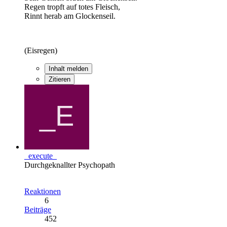
Regen tropft auf totes Fleisch,
Rinnt herab am Glockenseil.
(Eisregen)
Inhalt melden
Zitieren
_execute_
Durchgeknallter Psychopath
Reaktionen
6
Beiträge
452