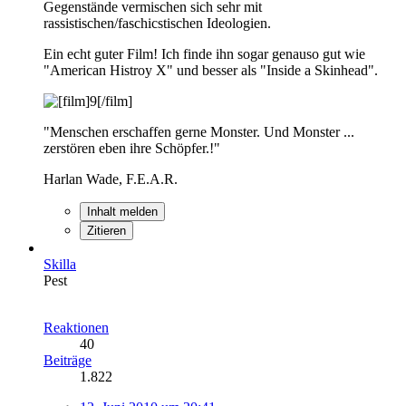
Gegenstände vermischen sich sehr mit
rassistischen/faschicstischen Ideologien.
Ein echt guter Film! Ich finde ihn sogar genauso gut wie
"American Histroy X" und besser als "Inside a Skinhead".
"Menschen erschaffen gerne Monster. Und Monster ...
zerstören eben ihre Schöpfer.!"
Harlan Wade, F.E.A.R.
Inhalt melden
Zitieren
Skilla
Pest
Reaktionen
40
Beiträge
1.822