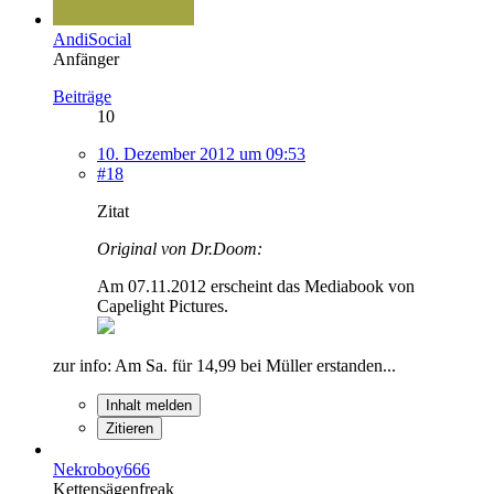
AndiSocial
Anfänger
Beiträge
10
10. Dezember 2012 um 09:53
#18
Zitat
Original von Dr.Doom:
Am 07.11.2012 erscheint das Mediabook von
Capelight Pictures.
zur info: Am Sa. für 14,99 bei Müller erstanden...
Inhalt melden
Zitieren
Nekroboy666
Kettensägenfreak