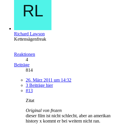
Richard Lawson
Kettensägenfreak
Reaktionen
4
Beiträge
814
26. März 2011 um 14:32
3 Beiträge hier
#13
Zitat
Original von frozen
dieser film ist nicht schlecht, aber an amerikan
history x kommt er bei weitem nicht ran.