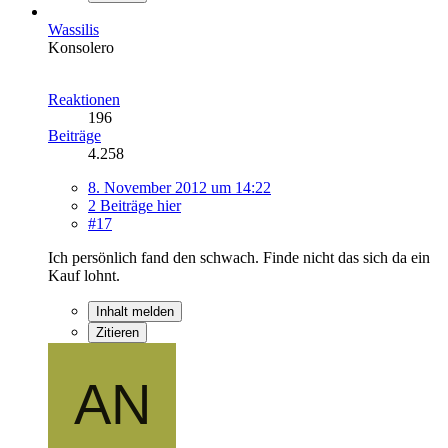
Wassilis
Konsolero
Reaktionen
196
Beiträge
4.258
8. November 2012 um 14:22
2 Beiträge hier
#17
Ich persönlich fand den schwach. Finde nicht das sich da ein
Kauf lohnt.
Inhalt melden
Zitieren