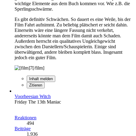
wichtige Elemente aus dem Buch kommen vor. Wie z.B. die
Sperlingsschwärme.
Es gibt definitiv Schwächen. So dauert es eine Weile, bis der
Film Fahrt aufnimmt. Zu beliebig plätschert er seicht dahin.
Einerseits wäre eine längere Fassung nicht verkehrt,
andererseits könnte man dem Film damit auch Schaden.
Außerdem herrscht ein qualitatives Ungleichgewicht
zwischen den Darstellern/Schauspielerin. Einige sind
überwältigend, andere bleiben komplett blass. Insgesamt
jedoch ein guter Film.
Inhalt melden
Zitieren
Voorheesian Witch
Friday The 13th Maniac
Reaktionen
494
Beiträge
1.936