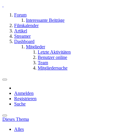
Forum
Interessante Beiträge
Filmkalender
Artikel
Streamer
Dashboard
Mitglieder
Letzte Aktivitäten
Benutzer online
Team
Mitgliedersuche
Anmelden
Registrieren
Suche
Dieses Thema
Alles