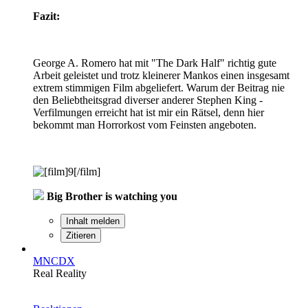
Fazit:
George A. Romero hat mit "The Dark Half" richtig gute
Arbeit geleistet und trotz kleinerer Mankos einen insgesamt
extrem stimmigen Film abgeliefert. Warum der Beitrag nie
den Beliebtheitsgrad diverser anderer Stephen King -
Verfilmungen erreicht hat ist mir ein Rätsel, denn hier
bekommt man Horrorkost vom Feinsten angeboten.
Big Brother is watching you
Inhalt melden
Zitieren
MNCDX
Real Reality