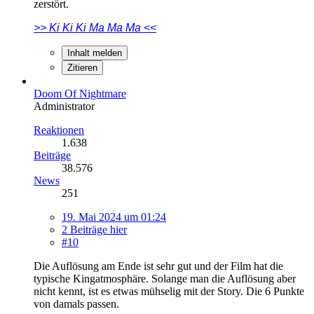
zerstört.
>> Ki Ki Ki Ma Ma Ma <<
Inhalt melden
Zitieren
Doom Of Nightmare
Administrator
Reaktionen
1.638
Beiträge
38.576
News
251
19. Mai 2024 um 01:24
2 Beiträge hier
#10
Die Auflösung am Ende ist sehr gut und der Film hat die
typische Kingatmosphäre. Solange man die Auflösung aber
nicht kennt, ist es etwas mühselig mit der Story. Die 6 Punkte
von damals passen.