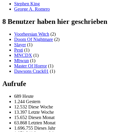
Stephen King
George A. Romero
8 Benutzer haben hier geschrieben
Voorheesian Witch
(2)
Doom Of Nightmare
(2)
Slayer
(1)
Pesti
(1)
MNCDX
(1)
Mbwun
(1)
Master Of Horror
(1)
Dawsons Crack01
(1)
Aufrufe
689 Heute
1.244 Gestern
12.532 Diese Woche
13.397 Letzte Woche
15.652 Diesen Monat
63.868 Letzten Monat
1.696.755 Dieses Jahr