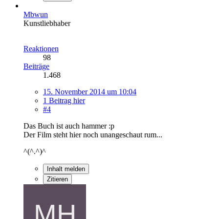
Mbwun
Kunstliebhaber
Reaktionen
98
Beiträge
1.468
15. November 2014 um 10:04
1 Beitrag hier
#4
Das Buch ist auch hammer :p
Der Film steht hier noch unangeschaut rum...
^(^.^)^
Inhalt melden
Zitieren