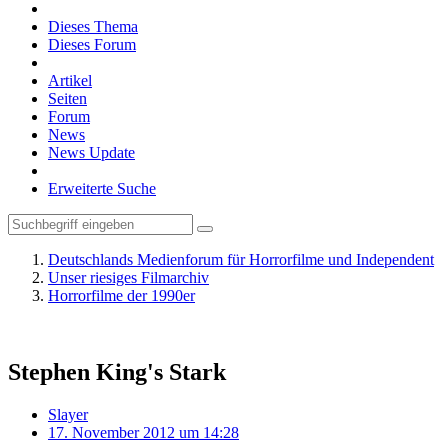
Dieses Thema
Dieses Forum
Artikel
Seiten
Forum
News
News Update
Erweiterte Suche
Deutschlands Medienforum für Horrorfilme und Independent
Unser riesiges Filmarchiv
Horrorfilme der 1990er
Stephen King's Stark
Slayer
17. November 2012 um 14:28