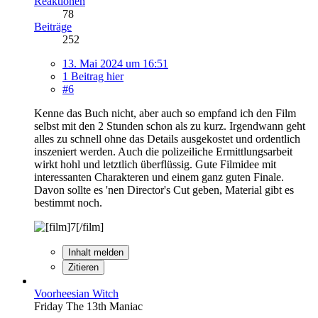
Reaktionen
78
Beiträge
252
13. Mai 2024 um 16:51
1 Beitrag hier
#6
Kenne das Buch nicht, aber auch so empfand ich den Film
selbst mit den 2 Stunden schon als zu kurz. Irgendwann geht
alles zu schnell ohne das Details ausgekostet und ordentlich
inszeniert werden. Auch die polizeiliche Ermittlungsarbeit
wirkt hohl und letztlich überflüssig. Gute Filmidee mit
interessanten Charakteren und einem ganz guten Finale.
Davon sollte es 'nen Director's Cut geben, Material gibt es
bestimmt noch.
Inhalt melden
Zitieren
Voorheesian Witch
Friday The 13th Maniac