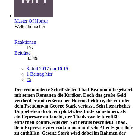
Master Of Horror
Weltenherrscher
Reaktionen
157
Beiträge
3.349
8. Juli 2017 um 16:19
1 Beitrag hier
#5
Der renommierte Schriftsteller Thad Beaumont begeistert
mit seinen Romanen die Kritiker. Doch das große Geld
verdient er mit reißerischer Horror-Lektüre, die er unter
dem Pseudonym George Stark verfasst. Sein literarisches
Doppelleben droht ein plötzliches Ende zu nehmen, als
ein Erpresser auftaucht, der Thads zweite Identität
enttarnen könnte. Aus der Not heraus beschließt Thad,
dem Erpresser zuvorzukommen und sein Alter Ego selber
zu enthüllen. George Stark wird dabei im Rahmen der