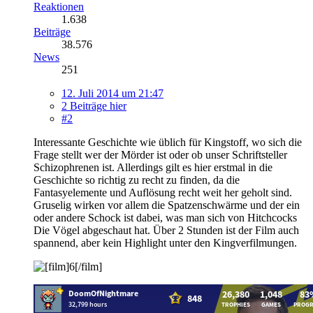
Reaktionen
1.638
Beiträge
38.576
News
251
12. Juli 2014 um 21:47
2 Beiträge hier
#2
Interessante Geschichte wie üblich für Kingstoff, wo sich die
Frage stellt wer der Mörder ist oder ob unser Schriftsteller
Schizophrenen ist. Allerdings gilt es hier erstmal in die
Geschichte so richtig zu recht zu finden, da die
Fantasyelemente und Auflösung recht weit her geholt sind.
Gruselig wirken vor allem die Spatzenschwärme und der ein
oder andere Schock ist dabei, was man sich von Hitchcocks
Die Vögel abgeschaut hat. Über 2 Stunden ist der Film auch
spannend, aber kein Highlight unter den Kingverfilmungen.