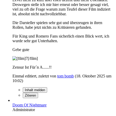
Deswegen stelle ich mir hier erneut oder besser gesagt viel,
viel zu oft die Frage warum zum Teufel dieser Film indiziert
ist, absolut nicht nachvollziehbar.
Die Darsteller spielen sehr gut und überzeugen in ihren
Rollen, habe jetzt nichts zu Kritisieren gefunden.
Für King und Romero Fans sicherlich einen Blick wert, ich
wurde sehr gut Unterhalten.
Gebe gute
Zensur Ist Für´n A......!!
Einmal editiert, zuletzt von
tom bomb
(
18. Oktober 2025 um
10:02
)
Inhalt melden
Zitieren
Doom Of Nightmare
Administrator