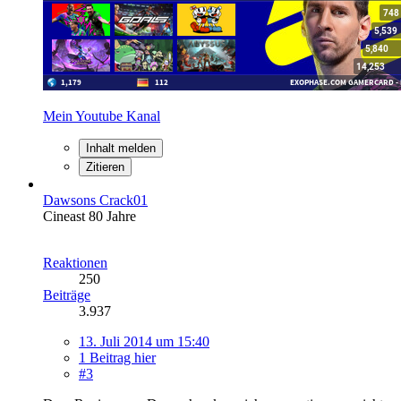
Mein Youtube Kanal
Inhalt melden
Zitieren
Dawsons Crack01
Cineast 80 Jahre
Reaktionen
250
Beiträge
3.937
13. Juli 2014 um 15:40
1 Beitrag hier
#3