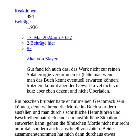
Reaktionen
494
Beiträge
1.936
13. Mai 2024 um 20:27
2 Beiträge hier
#7
Zitat von Slayer
Gut fand ich auch das, das Werk nicht zur reinen
Splatterorgie verkommen ist (hätte man wenn
man das Buch kennt eventuell erwarten können)
trotzdem kommt aber der Gewalt Level nicht zu
kurz aber eben dezent und nicht Überladen.
Ein bisschen brutaler hätte er für meinen Geschmack sein
können, denn während die Morde im Buch sehr derb
ausfallen und man durch's schriftliche Heranführen und
Beschreiben natürlich eine sehr ausführliche Situation
entwerfen kann, gehen die filmischen Morde nicht nur recht
unbrutal, sondern auch sauschnell vonstatten. Beides
zusammengenommen hat mich dann durchaus etwas