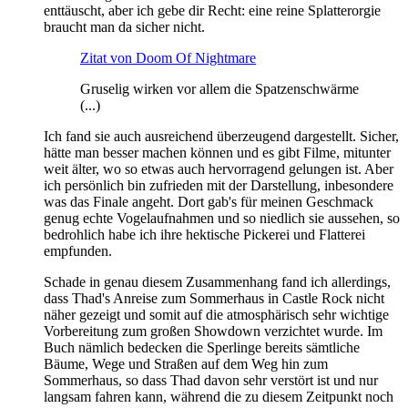
enttäuscht, aber ich gebe dir Recht: eine reine Splatterorgie
braucht man da sicher nicht.
Zitat von Doom Of Nightmare
Gruselig wirken vor allem die Spatzenschwärme
(...)
Ich fand sie auch ausreichend überzeugend dargestellt. Sicher,
hätte man besser machen können und es gibt Filme, mitunter
weit älter, wo so etwas auch hervorragend gelungen ist. Aber
ich persönlich bin zufrieden mit der Darstellung, inbesondere
was das Finale angeht. Dort gab's für meinen Geschmack
genug echte Vogelaufnahmen und so niedlich sie aussehen, so
bedrohlich habe ich ihre hektische Pickerei und Flatterei
empfunden.
Schade in genau diesem Zusammenhang fand ich allerdings,
dass Thad's Anreise zum Sommerhaus in Castle Rock nicht
näher gezeigt und somit auf die atmosphärisch sehr wichtige
Vorbereitung zum großen Showdown verzichtet wurde. Im
Buch nämlich bedecken die Sperlinge bereits sämtliche
Bäume, Wege und Straßen auf dem Weg hin zum
Sommerhaus, so dass Thad davon sehr verstört ist und nur
langsam fahren kann, während die zu diesem Zeitpunkt noch