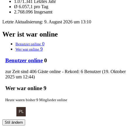
1.071.341 Letztes Jahr
Ø 6.057,1 pro Tag
2.768.096 Insgesamt
Letzte Aktualisierung:
9. August 2026 um 13:10
Wer ist war online
0
Benutzer online
9
Wer war online
Benutzer online
0
zur Zeit sind 406 Gäste online - Rekord: 6 Benutzer (
19. Oktober
2025 um 12:44
)
Wer war online
9
Heute waren bisher 9 Mitglieder online
Stil ändern