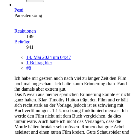
Pesti
Parasitenkönig
Reaktionen
149
Beiträge
941
14. Mai 2024 um 04:47
1 Beitrag hier
#8
Ich habe mir gestern auch nach viel zu langer Zeit den Film
nochmal angeschaut. Ich hatte kaum Erinnerung dran. Fand
ihn damals aber extrem gut.
Das Niveau aus meiner spärlichen Erinnerung konnte er nicht
ganz halten. Klar, Timothy Hutton trägt den Film und er hält
sich recht stark an der Vorlage, jedoch ist es schwierig mit
Buchverfilmungen. 1:1 Umsetzung funktioniert niemals. Ich
werde den Film nicht mit dem Buch vergleichen, da dies
unfair wäre. Auch hatte ich nicht das Verlangen, dass die
Morde hätten brutaler sein müssen. Romero hat gute Arbeit
geleistet und einen guten Film kreiert. Gute Schauspieler und