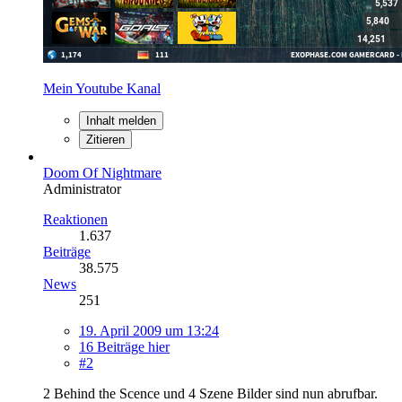
Mein Youtube Kanal
Inhalt melden
Zitieren
Doom Of Nightmare
Administrator
Reaktionen
1.637
Beiträge
38.575
News
251
19. April 2009 um 13:24
16 Beiträge hier
#2
2 Behind the Scence und 4 Szene Bilder sind nun abrufbar.