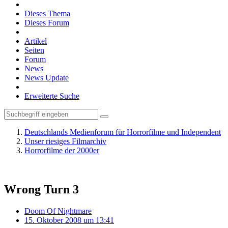
Dieses Thema
Dieses Forum
Artikel
Seiten
Forum
News
News Update
Erweiterte Suche
Deutschlands Medienforum für Horrorfilme und Independent
Unser riesiges Filmarchiv
Horrorfilme der 2000er
Wrong Turn 3
Doom Of Nightmare
15. Oktober 2008 um 13:41