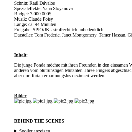
Schnitt: Raúl Dávalos
Spezialeffekte: Yana Stoyanova
Budget: 3.000.000$
Musik: Claude Foisy
Länge: ca. 94 Minuten
Freigabe: SPIO/JK - strafrechtlich unbedenklich
Darsteller: Tom Frederic, Janet Montgomery, Tamer Hassan, G
Inhalt:
Die junge Fonda möchte mit ihren Freunden in den einsamen Wä
anderen vom blutrünstigen Mutanten Three-Fingers abgeschlachte
aber dort fortan erbarmungslos dezimiert werden.
Bilder
BEHIND THE SCENES
Spoiler anzeigen