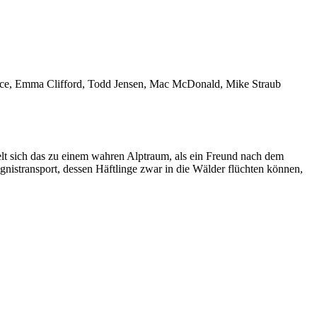
nice, Emma Clifford, Todd Jensen, Mac McDonald, Mike Straub
lt sich das zu einem wahren Alptraum, als ein Freund nach dem
gnistransport, dessen Häftlinge zwar in die Wälder flüchten können,