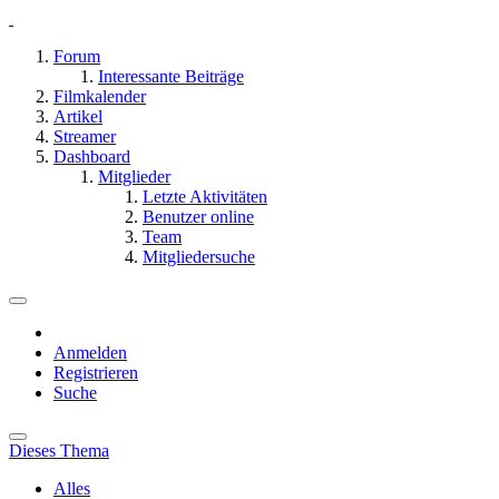
Forum
Interessante Beiträge
Filmkalender
Artikel
Streamer
Dashboard
Mitglieder
Letzte Aktivitäten
Benutzer online
Team
Mitgliedersuche
Anmelden
Registrieren
Suche
Dieses Thema
Alles