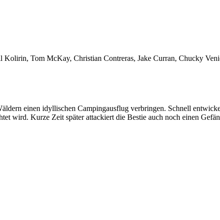
il Kolirin, Tom McKay, Christian Contreras, Jake Curran, Chucky Ve
ldern einen idyllischen Campingausflug verbringen. Schnell entwicke
t wird. Kurze Zeit später attackiert die Bestie auch noch einen Gefän