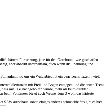
lich härtere Fortsetzung, jene für den Gorehound wie geschaffen
trashig, aber absolut unterhaltsam, auch wenn die Spannung und
 Filmanfang wo uns ein Waltgebiet mit ein paar Teens gezeigt wird,
nterwäldlerfratzen mit Pfeil und Bogen entgegen und die ersten Teens
er, dass mit CGI nachgeholfen wurde, mehr als beim direkten
chon beim Vorgänger bietet auch Wrong Turn 3 wohl das härteste
bei SAW ausschaut, sowie einiges anderes schmackhaftes gibt es hier