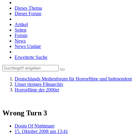
Dieses Thema
Dieses Forum
Artikel
Seiten
Forum
News
News Update
Erweiterte Suche
Deutschlands Medienforum für Horrorfilme und Independent
Unser riesiges Filmarchiv
Horrorfilme der 2000er
Wrong Turn 3
Doom Of Nightmare
15. Oktober 2008 um 13:41