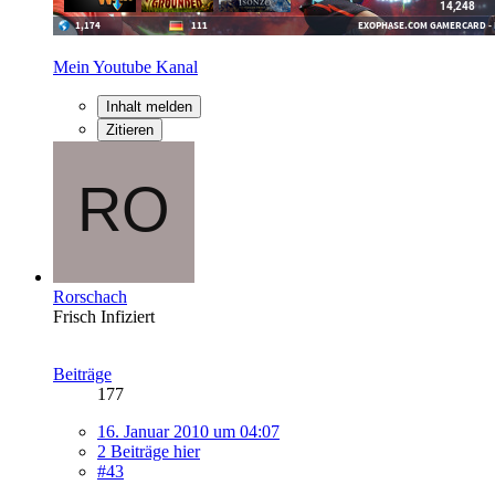
Mein Youtube Kanal
Inhalt melden
Zitieren
Rorschach
Frisch Infiziert
Beiträge
177
16. Januar 2010 um 04:07
2 Beiträge hier
#43