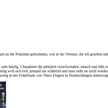
utant an die Polizistin gekommen, war in der Version, die ich gesehen h
sehr häufig. Charaktere die plötzlich verschwinden, manch mal fällt e
elig weil sich evtl. jemand ran schleicht und man sieht sie nicht wieder
ackig in der Folterbude von Three Fingers in Drahtschlingen dahinvege