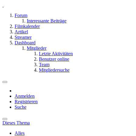
Forum
Interessante Beiträge
Filmkalender
Artikel
Streamer
Dashboard
Mitglieder
Letzte Aktivitäten
Benutzer online
Team
Mitgliedersuche
Anmelden
Registrieren
Suche
Dieses Thema
Alles