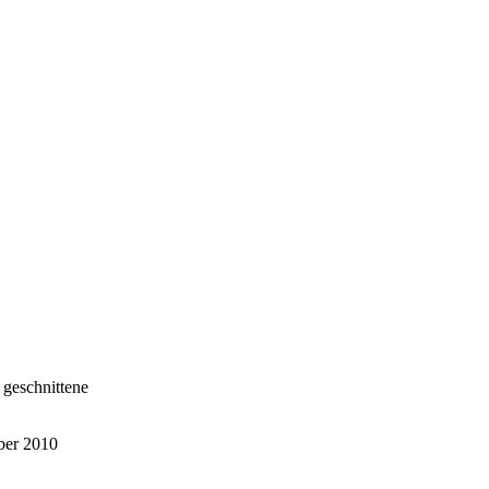
 geschnittene
ber 2010