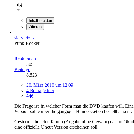
mfg
ice
Inhalt melden
Zitieren
sid.vicious
Punk-Rocker
Reaktionen
305
Beiträge
8.523
20. März 2010 um 12:09
4 Beiträge hier
#46
Die Frage ist, in welcher Form man die DVD kaufen will. Eine
Version sollte über die gängigen Handelsketten bestellbar sein.
Gestern habe ich erfahren (Angabe ohne Gewähr) das im Okto
eine offizielle Uncut Version erscheinen soll.