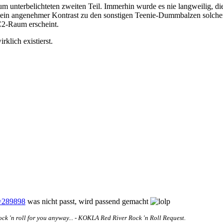
um unterbelichteten zweiten Teil. Immerhin wurde es nie langweilig, 
 ein angenehmer Kontrast zu den sonstigen Teenie-Dummbalzen solcher
C2-Raum erscheint.
klich existierst.
=289898
was nicht passt, wird passend gemacht
rock 'n roll for you anyway... - KOKLA Red River Rock 'n Roll Request.