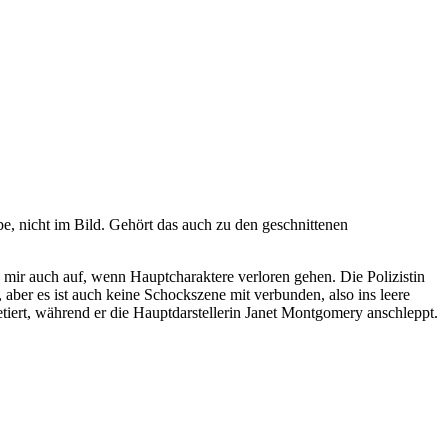
abe, nicht im Bild. Gehört das auch zu den geschnittenen
s mir auch auf, wenn Hauptcharaktere verloren gehen. Die Polizistin
, aber es ist auch keine Schockszene mit verbunden, also ins leere
tiert, während er die Hauptdarstellerin Janet Montgomery anschleppt.