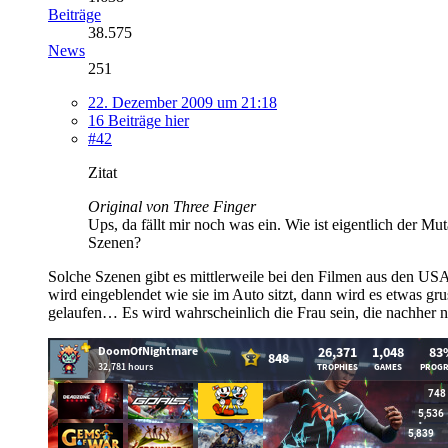
Beiträge
38.575
News
251
22. Dezember 2009 um 21:18
16 Beiträge hier
#42
Zitat
Original von Three Finger
Ups, da fällt mir noch was ein. Wie ist eigentlich der M
Szenen?
Solche Szenen gibt es mittlerweile bei den Filmen aus den USA 
wird eingeblendet wie sie im Auto sitzt, dann wird es etwas grus
gelaufen… Es wird wahrscheinlich die Frau sein, die nachher n